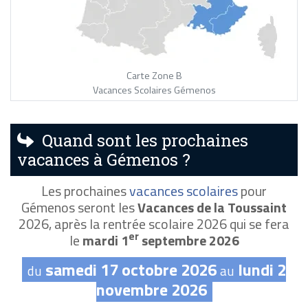
Carte Zone B
Vacances Scolaires Gémenos
Quand sont les prochaines
vacances à Gémenos ?
Les prochaines
vacances scolaires
pour
Gémenos seront les
Vacances de la Toussaint
2026, après la rentrée scolaire 2026 qui se fera
er
le
mardi 1
septembre 2026
samedi 17 octobre 2026
lundi 2
du
au
novembre 2026