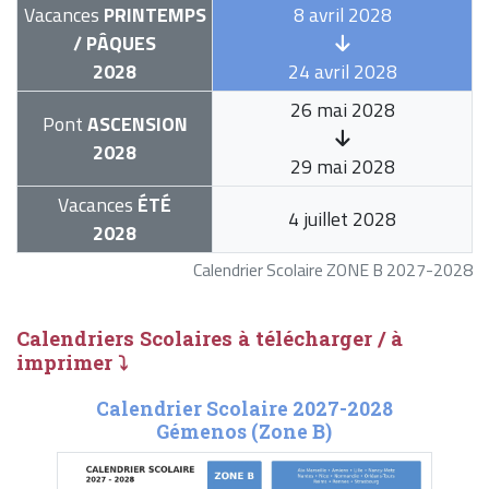
Vacances
PRINTEMPS
8 avril 2028
/ PÂQUES
2028
24 avril 2028
26 mai 2028
Pont
ASCENSION
2028
29 mai 2028
Vacances
ÉTÉ
4 juillet 2028
2028
Calendrier Scolaire ZONE B 2027-2028
Calendriers Scolaires à télécharger / à
imprimer ⤵
Calendrier Scolaire 2027-2028
Gémenos (Zone B)