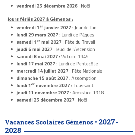
vendredi 25 décembre 2026
: Noël
Jours fériés 2027 à Gémenos :
er
vendredi 1
janvier 2027
: Jour de l'an
lundi 29 mars 2027
: Lundi de Pâques
er
samedi 1
mai 2027
: Fête du Travail
jeudi 6 mai 2027
: Jeudi de l'Ascension
samedi 8 mai 2027
: Victoire 1945
lundi 17 mai 2027
: Lundi de Pentecôte
mercredi 14 juillet 2027
: Fête Nationale
dimanche 15 août 2027
: Assomption
er
lundi 1
novembre 2027
: Toussaint
jeudi 11 novembre 2027
: Armistice 1918
samedi 25 décembre 2027
: Noël
2027-
Vacances Scolaires Gémenos •
2028