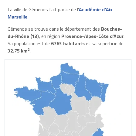
La ville de Gémenos fait partie de l'
Académie d'Aix-
Marseille
.
Gémenos se trouve dans le département des
Bouches-
du-Rhône (13)
, en région
Provence-Alpes-Côte d’Azur
.
Sa population est de
6763 habitants
et sa superficie de
2
32.75 km
.