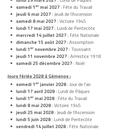
er
samedi 1
mai 2027
: Fête du Travail
jeudi 6 mai 2027
: Jeudi de l'Ascension
samedi 8 mai 2027
: Victoire 1945
lundi 17 mai 2027
: Lundi de Pentecôte
mercredi 14 juillet 2027
: Fête Nationale
dimanche 15 août 2027
: Assomption
er
lundi 1
novembre 2027
: Toussaint
jeudi 11 novembre 2027
: Armistice 1918
samedi 25 décembre 2027
: Noël
Jours fériés 2028 à Gémenos :
er
samedi 1
janvier 2028
: Jour de l'an
lundi 17 avril 2028
: Lundi de Pâques
er
lundi 1
mai 2028
: Fête du Travail
lundi 8 mai 2028
: Victoire 1945
jeudi 25 mai 2028
: Jeudi de l'Ascension
lundi 5 juin 2028
: Lundi de Pentecôte
vendredi 14 juillet 2028
: Fête Nationale