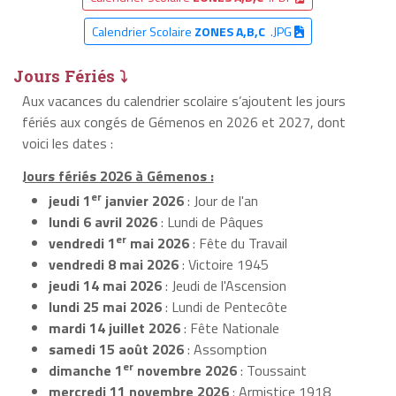
Calendrier Scolaire
ZONES A,B,C
.JPG
Jours Fériés ⤵
Aux vacances du calendrier scolaire s’ajoutent les jours
fériés aux congés de Gémenos en 2026 et 2027, dont
voici les dates :
Jours fériés 2026 à Gémenos :
er
jeudi 1
janvier 2026
: Jour de l'an
lundi 6 avril 2026
: Lundi de Pâques
er
vendredi 1
mai 2026
: Fête du Travail
vendredi 8 mai 2026
: Victoire 1945
jeudi 14 mai 2026
: Jeudi de l'Ascension
lundi 25 mai 2026
: Lundi de Pentecôte
mardi 14 juillet 2026
: Fête Nationale
samedi 15 août 2026
: Assomption
er
dimanche 1
novembre 2026
: Toussaint
mercredi 11 novembre 2026
: Armistice 1918