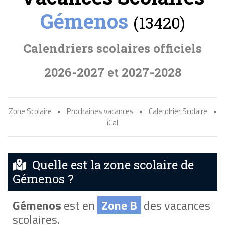
Gémenos
(13420)
Calendriers scolaires officiels
2026-2027 et 2027-2028
Zone Scolaire
•
Prochaines vacances
•
Calendrier Scolaire
•
iCal
Quelle est la zone scolaire de
Gémenos ?
Gémenos
est en
Zone B
des vacances
scolaires.