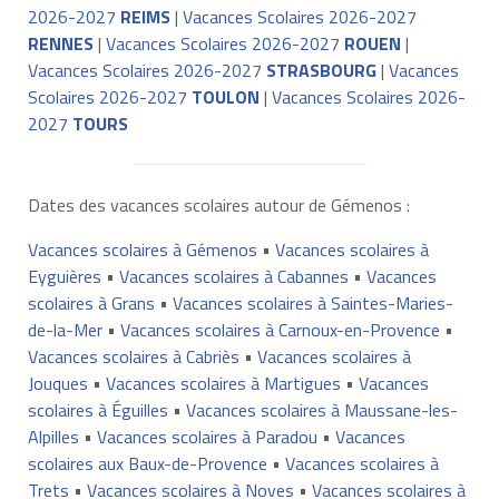
2026-2027
REIMS
|
Vacances Scolaires 2026-2027
RENNES
|
Vacances Scolaires 2026-2027
ROUEN
|
Vacances Scolaires 2026-2027
STRASBOURG
|
Vacances
Scolaires 2026-2027
TOULON
|
Vacances Scolaires 2026-
2027
TOURS
Dates des vacances scolaires autour de Gémenos :
Vacances scolaires à Gémenos
•
Vacances scolaires à
Eyguières
•
Vacances scolaires à Cabannes
•
Vacances
scolaires à Grans
•
Vacances scolaires à Saintes-Maries-
de-la-Mer
•
Vacances scolaires à Carnoux-en-Provence
•
Vacances scolaires à Cabriès
•
Vacances scolaires à
Jouques
•
Vacances scolaires à Martigues
•
Vacances
scolaires à Éguilles
•
Vacances scolaires à Maussane-les-
Alpilles
•
Vacances scolaires à Paradou
•
Vacances
scolaires aux Baux-de-Provence
•
Vacances scolaires à
Trets
•
Vacances scolaires à Noves
•
Vacances scolaires à