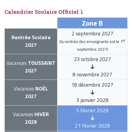
Calendrier Scolaire Officiel ⤵
Zone B
2 septembre 2027
Rentrée Scolaire
er
(la rentrée des enseignants est le
1
2027
septembre 2027
)
23 octobre 2027
Vacances
TOUSSAINT
2027
8 novembre 2027
18 décembre 2027
Vacances
NOËL
2027
3 janvier 2028
5 février 2028
Vacances
HIVER
2028
21 février 2028