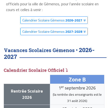
officiels pour la ville de Gémenos, pour l'année scolaire en
cours et celles à venir :
Calendrier Scolaire Gémenos
2026-2027
Calendrier Scolaire Gémenos
2027-2028
2026-
Vacances Scolaires Gémenos •
2027
Calendrier Scolaire Officiel ⤵
Zone B
er
1
septembre 2026
Rentrée Scolaire
(la rentrée des enseignants est le
2026
31 août 2026
)