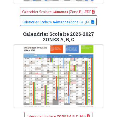
Calendrier Scolaire
Gémenos
(Zone B) .PDF
Calendrier Scolaire
Gémenos
(Zone B) .JPG
Calendrier Scolaire 2026-2027
ZONES A, B, C
Calendrier Scolaire
ZONES A,B,C
.PDF