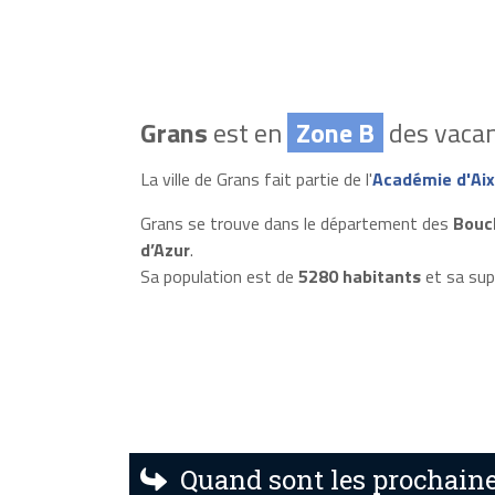
Grans
est en
Zone B
des vacan
La ville de Grans fait partie de l'
Académie d'Aix
Grans se trouve dans le département des
Bouc
d’Azur
.
Sa population est de
5280 habitants
et sa sup
Quand sont les prochaine