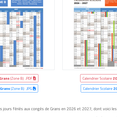
Grans
(Zone B) .PDF
Calendrier Scolaire
ZO
Grans
(Zone B) .JPG
Calendrier Scolaire
Z
es jours fériés aux congés de Grans en 2026 et 2027, dont voici les