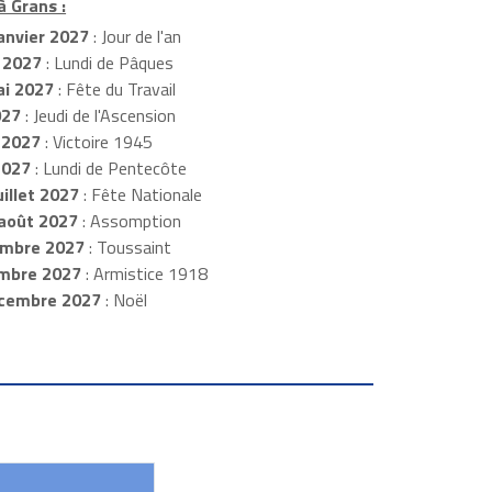
à Grans :
anvier 2027
: Jour de l'an
 2027
: Lundi de Pâques
i 2027
: Fête du Travail
027
: Jeudi de l'Ascension
 2027
: Victoire 1945
2027
: Lundi de Pentecôte
illet 2027
: Fête Nationale
août 2027
: Assomption
mbre 2027
: Toussaint
embre 2027
: Armistice 1918
cembre 2027
: Noël