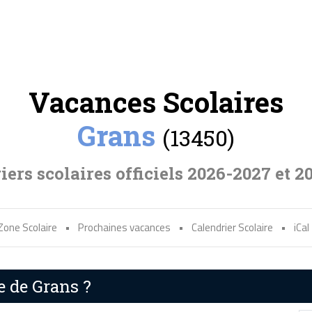
Vacances Scolaires
Grans
(13450)
iers scolaires officiels 2026-2027 et 2
Zone Scolaire
•
Prochaines vacances
•
Calendrier Scolaire
•
iCal
e de Grans ?