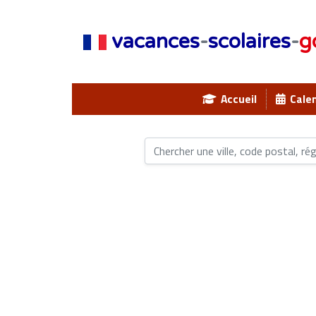
vacances
-
scolaires
-
g
Accueil
Calen