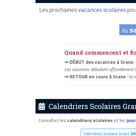
Les prochaines
vacances scolaires
pou
s
du
Quand commencent et fini
⇒ DÉBUT des vacances à Grans
:
Les vacances débutent officiellement 
⇒ RETOUR en cours à Grans
: la 
Calendriers Scolaires Gra
Consultez les
calendriers scolaires
et les
jour
Calendrier Scolaire Grans
20