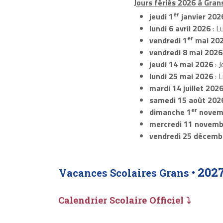
Jours fériés 2026 à Grans
er
jeudi 1
janvier 202
lundi 6 avril 2026
: L
er
vendredi 1
mai 20
vendredi 8 mai 2026
jeudi 14 mai 2026
: J
lundi 25 mai 2026
: 
mardi 14 juillet 202
samedi 15 août 202
er
dimanche 1
novem
mercredi 11 novemb
vendredi 25 décemb
202
Vacances Scolaires Grans •
Calendrier Scolaire Officiel ⤵