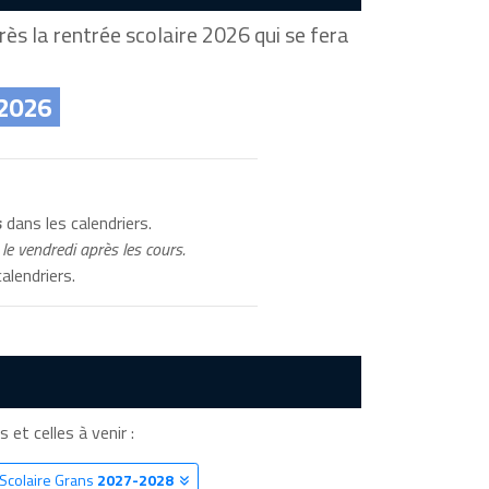
ès la rentrée scolaire 2026 qui se fera
 2026
s
dans les calendriers.
le vendredi après les cours.
alendriers.
 et celles à venir :
 Scolaire Grans
2027-2028