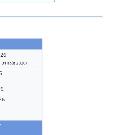
026
e
31 août 2026
)
6
26
26
7