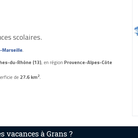
ces scolaires.
-Marseille
.
hes-du-Rhône (13)
, en région
Provence-Alpes-Côte
2
erficie de
27.6 km
.
s vacances à Grans ?