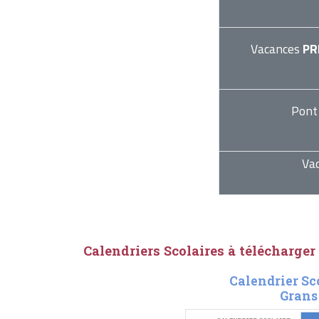
Vacances
PR
Pont
Va
Calendriers Scolaires à télécharger
Calendrier Sc
Grans