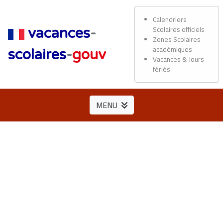
Calendriers
Scolaires officiels
vacances
-
Zones Scolaires
académiques
scolaires
-
gouv
Vacances & Jours
fériés
MENU