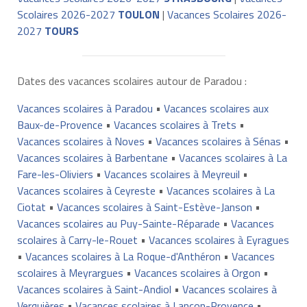
Scolaires 2026-2027
TOULON
|
Vacances Scolaires 2026-
2027
TOURS
Dates des vacances scolaires autour de Paradou :
Vacances scolaires à Paradou
•
Vacances scolaires aux
Baux-de-Provence
•
Vacances scolaires à Trets
•
Vacances scolaires à Noves
•
Vacances scolaires à Sénas
•
Vacances scolaires à Barbentane
•
Vacances scolaires à La
Fare-les-Oliviers
•
Vacances scolaires à Meyreuil
•
Vacances scolaires à Ceyreste
•
Vacances scolaires à La
Ciotat
•
Vacances scolaires à Saint-Estève-Janson
•
Vacances scolaires au Puy-Sainte-Réparade
•
Vacances
scolaires à Carry-le-Rouet
•
Vacances scolaires à Eyragues
•
Vacances scolaires à La Roque-d'Anthéron
•
Vacances
scolaires à Meyrargues
•
Vacances scolaires à Orgon
•
Vacances scolaires à Saint-Andiol
•
Vacances scolaires à
Verquières
•
Vacances scolaires à Lançon-Provence
•