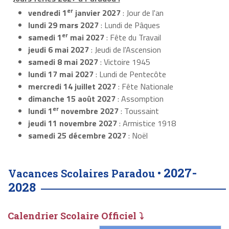
er
vendredi 1
janvier 2027
: Jour de l'an
lundi 29 mars 2027
: Lundi de Pâques
er
samedi 1
mai 2027
: Fête du Travail
jeudi 6 mai 2027
: Jeudi de l'Ascension
samedi 8 mai 2027
: Victoire 1945
lundi 17 mai 2027
: Lundi de Pentecôte
mercredi 14 juillet 2027
: Fête Nationale
dimanche 15 août 2027
: Assomption
er
lundi 1
novembre 2027
: Toussaint
jeudi 11 novembre 2027
: Armistice 1918
samedi 25 décembre 2027
: Noël
2027-
Vacances Scolaires Paradou •
2028
Calendrier Scolaire Officiel ⤵