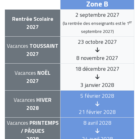
Zone B
2 septembre 2027
Rentrée Scolaire
er
(la rentrée des enseignants est le
1
2027
septembre 2027
)
23 octobre 2027
Vacances
TOUSSAINT
2027
8 novembre 2027
18 décembre 2027
Vacances
NOËL
2027
3 janvier 2028
5 février 2028
Vacances
HIVER
2028
21 février 2028
Vacances
PRINTEMPS
8 avril 2028
/ PÂQUES
2028
24 avril 2028