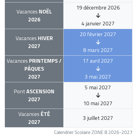
19 décembre 2026
Vacances
NOËL
2026
4 janvier 2027
20 février 2027
Vacances
HIVER
2027
8 mars 2027
Vacances
PRINTEMPS /
17 avril 2027
PÂQUES
2027
3 mai 2027
5 mai 2027
Pont
ASCENSION
2027
10 mai 2027
Vacances
ÉTÉ
3 juillet 2027
2027
Calendrier Scolaire ZONE B 2026-2027