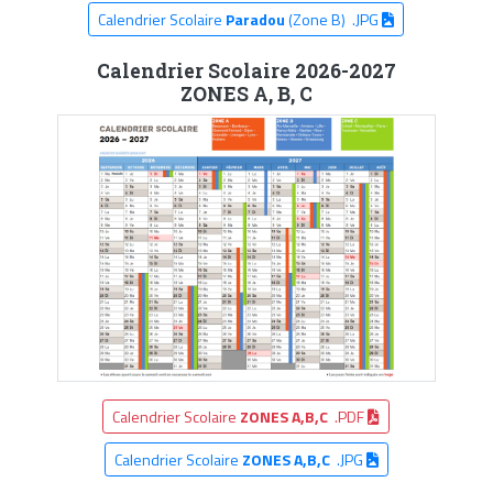
Calendrier Scolaire
Paradou
(Zone B) .JPG
Calendrier Scolaire 2026-2027
ZONES A, B, C
Calendrier Scolaire
ZONES A,B,C
.PDF
Calendrier Scolaire
ZONES A,B,C
.JPG