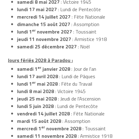
samedi 8 mai 2027
: Victoire 1945
lundi 17 mai 2027
: Lundi de Pentecôte
mercredi 14 juillet 2027
: Fête Nationale
dimanche 15 août 2027
: Assomption
er
lundi 1
novembre 2027
: Toussaint
jeudi 11 novembre 2027
: Armistice 1918
samedi 25 décembre 2027
: Noël
Jours fériés 2028 à Paradou :
er
samedi 1
janvier 2028
: Jour de l'an
lundi 17 avril 2028
: Lundi de Pâques
er
lundi 1
mai 2028
: Fête du Travail
lundi 8 mai 2028
: Victoire 1945
jeudi 25 mai 2028
: Jeudi de l'Ascension
lundi 5 juin 2028
: Lundi de Pentecôte
vendredi 14 juillet 2028
: Fête Nationale
mardi 15 août 2028
: Assomption
er
mercredi 1
novembre 2028
: Toussaint
samedi 11 novembre 2028
: Armistice 1918