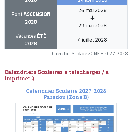
26 mai 2028
Pont
ASCENSION
2028
29 mai 2028
Vacances
ÉTÉ
4 juillet 2028
2028
Calendrier Scolaire ZONE B 2027-2028
Calendriers Scolaires à télécharger / à
imprimer ⤵
Calendrier Scolaire 2027-2028
Paradou (Zone B)