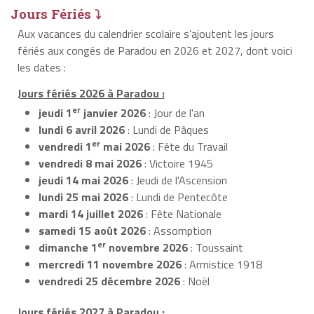
Jours Fériés ⤵
Aux vacances du calendrier scolaire s’ajoutent les jours
fériés aux congés de Paradou en 2026 et 2027, dont voici
les dates :
Jours fériés 2026 à Paradou :
er
jeudi 1
janvier 2026
: Jour de l'an
lundi 6 avril 2026
: Lundi de Pâques
er
vendredi 1
mai 2026
: Fête du Travail
vendredi 8 mai 2026
: Victoire 1945
jeudi 14 mai 2026
: Jeudi de l'Ascension
lundi 25 mai 2026
: Lundi de Pentecôte
mardi 14 juillet 2026
: Fête Nationale
samedi 15 août 2026
: Assomption
er
dimanche 1
novembre 2026
: Toussaint
mercredi 11 novembre 2026
: Armistice 1918
vendredi 25 décembre 2026
: Noël
Jours fériés 2027 à Paradou :