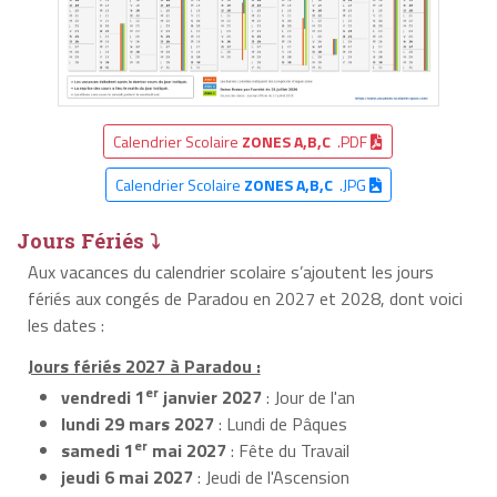
Calendrier Scolaire
ZONES A,B,C
.PDF
Calendrier Scolaire
ZONES A,B,C
.JPG
Jours Fériés ⤵
Aux vacances du calendrier scolaire s’ajoutent les jours
fériés aux congés de Paradou en 2027 et 2028, dont voici
les dates :
Jours fériés 2027 à Paradou :
er
vendredi 1
janvier 2027
: Jour de l'an
lundi 29 mars 2027
: Lundi de Pâques
er
samedi 1
mai 2027
: Fête du Travail
jeudi 6 mai 2027
: Jeudi de l'Ascension