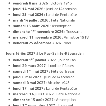
vendredi 8 mai 2026
: Victoire 1945
jeudi 14 mai 2026
: Jeudi de l'Ascension
lundi 25 mai 2026
: Lundi de Pentecôte
mardi 14 juillet 2026
: Fête Nationale
samedi 15 août 2026
: Assomption
er
dimanche 1
novembre 2026
: Toussaint
mercredi 11 novembre 2026
: Armistice 1918
vendredi 25 décembre 2026
: Noël
Jours fériés 2027 à Le Puy-Sainte-Réparade :
er
vendredi 1
janvier 2027
: Jour de l'an
lundi 29 mars 2027
: Lundi de Pâques
er
samedi 1
mai 2027
: Fête du Travail
jeudi 6 mai 2027
: Jeudi de l'Ascension
samedi 8 mai 2027
: Victoire 1945
lundi 17 mai 2027
: Lundi de Pentecôte
mercredi 14 juillet 2027
: Fête Nationale
dimanche 15 août 2027
: Assomption
er
lundi 1
novembre 2027
: Toussaint