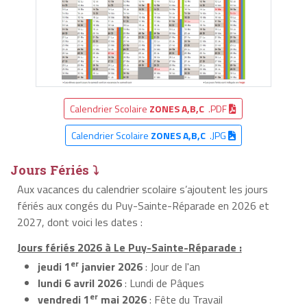
Calendrier Scolaire
ZONES A,B,C
.PDF
Calendrier Scolaire
ZONES A,B,C
.JPG
Jours Fériés ⤵
Aux vacances du calendrier scolaire s’ajoutent les jours
fériés aux congés du Puy-Sainte-Réparade en 2026 et
2027, dont voici les dates :
Jours fériés 2026 à Le Puy-Sainte-Réparade :
er
jeudi 1
janvier 2026
: Jour de l'an
lundi 6 avril 2026
: Lundi de Pâques
er
vendredi 1
mai 2026
: Fête du Travail