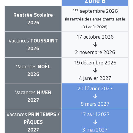
Zone B
er
1
septembre 2026
Rentrée Scolaire
(la rentrée des enseignants est le
2026
31 août 2026
)
17 octobre 2026
Vacances
TOUSSAINT
2026
2 novembre 2026
19 décembre 2026
Vacances
NOËL
2026
4 janvier 2027
20 février 2027
Vacances
HIVER
2027
8 mars 2027
Vacances
PRINTEMPS /
17 avril 2027
PÂQUES
2027
3 mai 2027