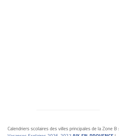
Calendriers scolaires des villes principales de la Zone B :
Vacances Scolaires 2026-2027
AIX-EN-PROVENCE
|