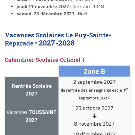
jeudi 11 novembre 2027
: Armistice 1918
samedi 25 décembre 2027
: Noël
Vacances Scolaires Le Puy-Sainte-
2027-2028
Réparade •
Calendrier Scolaire Officiel ⤵
Zone B
2 septembre 2027
Rentrée Scolaire
er
(la rentrée des enseignants est le
1
2027
septembre 2027
)
23 octobre 2027
Vacances
TOUSSAINT
2027
8 novembre 2027
18 décembre 2027