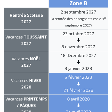
Zone B
2 septembre 2027
Rentrée Scolaire
er
(la rentrée des enseignants est le
1
2027
septembre 2027
)
23 octobre 2027
Vacances
TOUSSAINT
2027
8 novembre 2027
18 décembre 2027
Vacances
NOËL
2027
3 janvier 2028
5 février 2028
Vacances
HIVER
2028
21 février 2028
Vacances
PRINTEMPS
8 avril 2028
/ PÂQUES
2028
24 avril 2028