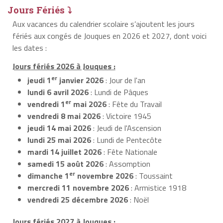
Jours Fériés ⤵
Aux vacances du calendrier scolaire s’ajoutent les jours
fériés aux congés de Jouques en 2026 et 2027, dont voici
les dates :
Jours fériés 2026 à Jouques :
er
jeudi 1
janvier 2026
: Jour de l'an
lundi 6 avril 2026
: Lundi de Pâques
er
vendredi 1
mai 2026
: Fête du Travail
vendredi 8 mai 2026
: Victoire 1945
jeudi 14 mai 2026
: Jeudi de l'Ascension
lundi 25 mai 2026
: Lundi de Pentecôte
mardi 14 juillet 2026
: Fête Nationale
samedi 15 août 2026
: Assomption
er
dimanche 1
novembre 2026
: Toussaint
mercredi 11 novembre 2026
: Armistice 1918
vendredi 25 décembre 2026
: Noël
Jours fériés 2027 à Jouques :