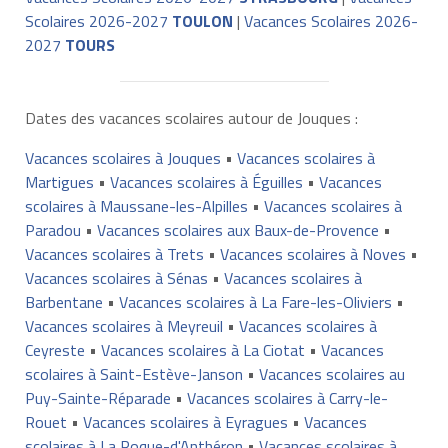
Scolaires 2026-2027
TOULON
|
Vacances Scolaires 2026-
2027
TOURS
Dates des vacances scolaires autour de Jouques :
Vacances scolaires à Jouques
•
Vacances scolaires à
Martigues
•
Vacances scolaires à Éguilles
•
Vacances
scolaires à Maussane-les-Alpilles
•
Vacances scolaires à
Paradou
•
Vacances scolaires aux Baux-de-Provence
•
Vacances scolaires à Trets
•
Vacances scolaires à Noves
•
Vacances scolaires à Sénas
•
Vacances scolaires à
Barbentane
•
Vacances scolaires à La Fare-les-Oliviers
•
Vacances scolaires à Meyreuil
•
Vacances scolaires à
Ceyreste
•
Vacances scolaires à La Ciotat
•
Vacances
scolaires à Saint-Estève-Janson
•
Vacances scolaires au
Puy-Sainte-Réparade
•
Vacances scolaires à Carry-le-
Rouet
•
Vacances scolaires à Eyragues
•
Vacances
scolaires à La Roque-d'Anthéron
•
Vacances scolaires à