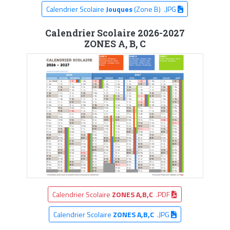
Calendrier Scolaire
Jouques
(Zone B) .JPG
Calendrier Scolaire 2026-2027
ZONES A, B, C
Calendrier Scolaire
ZONES A,B,C
.PDF
Calendrier Scolaire
ZONES A,B,C
.JPG