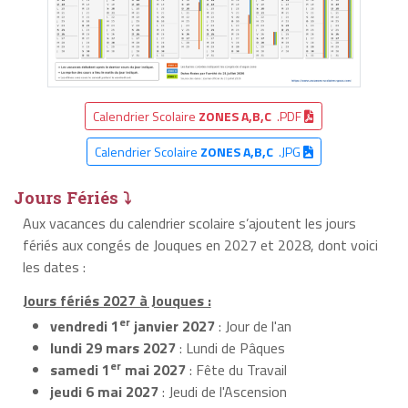
Calendrier Scolaire
ZONES A,B,C
.PDF
Calendrier Scolaire
ZONES A,B,C
.JPG
Jours Fériés ⤵
Aux vacances du calendrier scolaire s’ajoutent les jours
fériés aux congés de Jouques en 2027 et 2028, dont voici
les dates :
Jours fériés 2027 à Jouques :
er
vendredi 1
janvier 2027
: Jour de l'an
lundi 29 mars 2027
: Lundi de Pâques
er
samedi 1
mai 2027
: Fête du Travail
jeudi 6 mai 2027
: Jeudi de l'Ascension