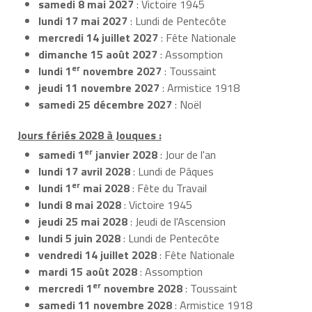
samedi 8 mai 2027
: Victoire 1945
lundi 17 mai 2027
: Lundi de Pentecôte
mercredi 14 juillet 2027
: Fête Nationale
dimanche 15 août 2027
: Assomption
er
lundi 1
novembre 2027
: Toussaint
jeudi 11 novembre 2027
: Armistice 1918
samedi 25 décembre 2027
: Noël
Jours fériés 2028 à Jouques :
er
samedi 1
janvier 2028
: Jour de l'an
lundi 17 avril 2028
: Lundi de Pâques
er
lundi 1
mai 2028
: Fête du Travail
lundi 8 mai 2028
: Victoire 1945
jeudi 25 mai 2028
: Jeudi de l'Ascension
lundi 5 juin 2028
: Lundi de Pentecôte
vendredi 14 juillet 2028
: Fête Nationale
mardi 15 août 2028
: Assomption
er
mercredi 1
novembre 2028
: Toussaint
samedi 11 novembre 2028
: Armistice 1918