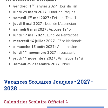
er
vendredi 1
janvier 2027
: Jour de l'an
lundi 29 mars 2027
: Lundi de Pâques
er
samedi 1
mai 2027
: Fête du Travail
jeudi 6 mai 2027
: Jeudi de l'Ascension
samedi 8 mai 2027
: Victoire 1945
lundi 17 mai 2027
: Lundi de Pentecôte
mercredi 14 juillet 2027
: Fête Nationale
dimanche 15 août 2027
: Assomption
er
lundi 1
novembre 2027
: Toussaint
jeudi 11 novembre 2027
: Armistice 1918
samedi 25 décembre 2027
: Noël
2027-
Vacances Scolaires Jouques •
2028
Calendrier Scolaire Officiel ⤵