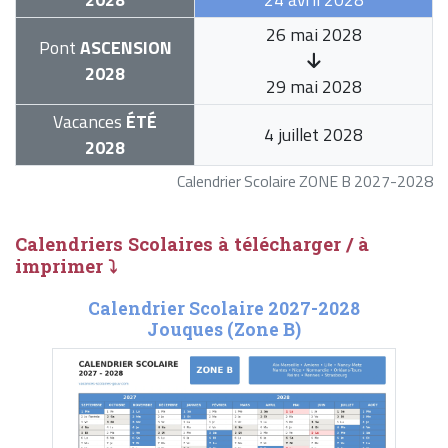
26 mai 2028
Pont
ASCENSION
2028
29 mai 2028
Vacances
ÉTÉ
4 juillet 2028
2028
Calendrier Scolaire ZONE B 2027-2028
Calendriers Scolaires à télécharger / à
imprimer ⤵
Calendrier Scolaire 2027-2028
Jouques (Zone B)