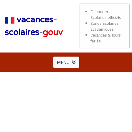
Calendriers
Scolaires officiels
vacances
-
Zones Scolaires
académiques
scolaires
-
gouv
Vacances & Jours
fériés
MENU