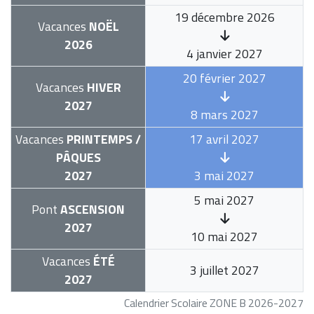
19 décembre 2026
Vacances
NOËL
2026
4 janvier 2027
20 février 2027
Vacances
HIVER
2027
8 mars 2027
Vacances
PRINTEMPS /
17 avril 2027
PÂQUES
2027
3 mai 2027
5 mai 2027
Pont
ASCENSION
2027
10 mai 2027
Vacances
ÉTÉ
3 juillet 2027
2027
Calendrier Scolaire ZONE B 2026-2027