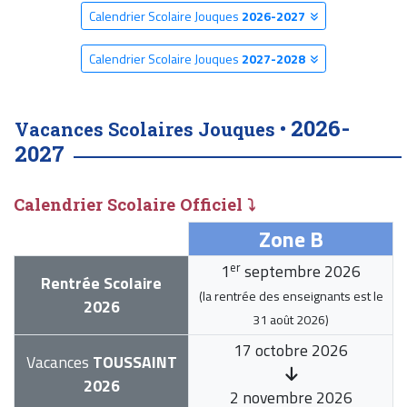
Calendrier Scolaire Jouques
2026-2027
Calendrier Scolaire Jouques
2027-2028
2026-
Vacances Scolaires Jouques •
2027
Calendrier Scolaire Officiel ⤵
Zone B
er
1
septembre 2026
Rentrée Scolaire
(la rentrée des enseignants est le
2026
31 août 2026
)
17 octobre 2026
Vacances
TOUSSAINT
2026
2 novembre 2026