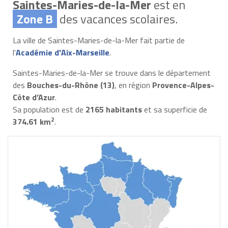
Saintes-Maries-de-la-Mer
est en
Zone B
des vacances scolaires.
La ville de Saintes-Maries-de-la-Mer fait partie de
l'
Académie d'Aix-Marseille
.
Saintes-Maries-de-la-Mer se trouve dans le département
des
Bouches-du-Rhône (13)
, en région
Provence-Alpes-
Côte d’Azur
.
Sa population est de
2165 habitants
et sa superficie de
2
374.61 km
.