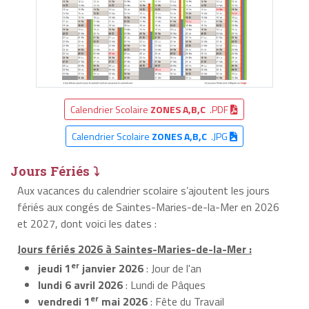
Calendrier Scolaire
ZONES A,B,C
.PDF
Calendrier Scolaire
ZONES A,B,C
.JPG
Jours Fériés ⤵
Aux vacances du calendrier scolaire s’ajoutent les jours
fériés aux congés de Saintes-Maries-de-la-Mer en 2026
et 2027, dont voici les dates :
Jours fériés 2026 à Saintes-Maries-de-la-Mer :
er
jeudi 1
janvier 2026
: Jour de l'an
lundi 6 avril 2026
: Lundi de Pâques
er
vendredi 1
mai 2026
: Fête du Travail