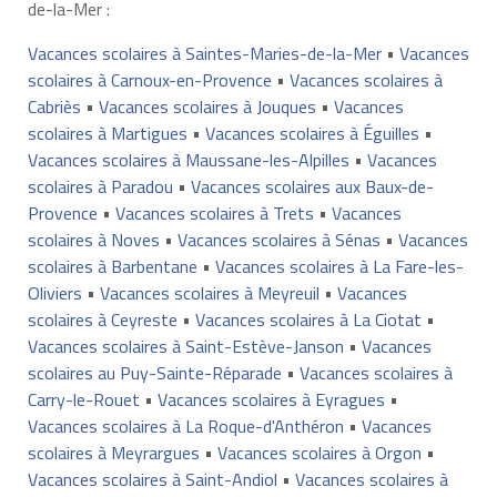
de-la-Mer :
Vacances scolaires à Saintes-Maries-de-la-Mer
•
Vacances
scolaires à Carnoux-en-Provence
•
Vacances scolaires à
Cabriès
•
Vacances scolaires à Jouques
•
Vacances
scolaires à Martigues
•
Vacances scolaires à Éguilles
•
Vacances scolaires à Maussane-les-Alpilles
•
Vacances
scolaires à Paradou
•
Vacances scolaires aux Baux-de-
Provence
•
Vacances scolaires à Trets
•
Vacances
scolaires à Noves
•
Vacances scolaires à Sénas
•
Vacances
scolaires à Barbentane
•
Vacances scolaires à La Fare-les-
Oliviers
•
Vacances scolaires à Meyreuil
•
Vacances
scolaires à Ceyreste
•
Vacances scolaires à La Ciotat
•
Vacances scolaires à Saint-Estève-Janson
•
Vacances
scolaires au Puy-Sainte-Réparade
•
Vacances scolaires à
Carry-le-Rouet
•
Vacances scolaires à Eyragues
•
Vacances scolaires à La Roque-d'Anthéron
•
Vacances
scolaires à Meyrargues
•
Vacances scolaires à Orgon
•
Vacances scolaires à Saint-Andiol
•
Vacances scolaires à