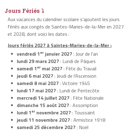
Jours Fériés ⤵
Aux vacances du calendrier scolaire s’ajoutent les jours
fériés aux congés de Saintes-Maries-de-la-Mer en 2027
et 2028, dont voici les dates :
Jours fériés 2027 à Saintes-Maries-de-la-Mer :
er
vendredi 1
janvier 2027
: Jour de l'an
lundi 29 mars 2027
: Lundi de Pâques
er
samedi 1
mai 2027
: Fête du Travail
jeudi 6 mai 2027
: Jeudi de l'Ascension
samedi 8 mai 2027
: Victoire 1945
lundi 17 mai 2027
: Lundi de Pentecôte
mercredi 14 juillet 2027
: Fête Nationale
dimanche 15 août 2027
: Assomption
er
lundi 1
novembre 2027
: Toussaint
jeudi 11 novembre 2027
: Armistice 1918
samedi 25 décembre 2027
: Noël