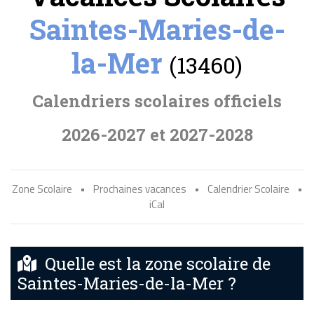
Saintes-Maries-de-
la-Mer
(13460)
Calendriers scolaires officiels
2026-2027 et 2027-2028
Zone Scolaire
•
Prochaines vacances
•
Calendrier Scolaire
•
iCal
Quelle est la zone scolaire de
Saintes-Maries-de-la-Mer ?