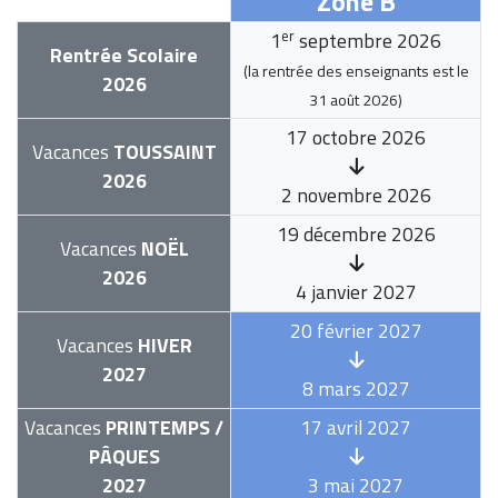
Zone B
er
1
septembre 2026
Rentrée Scolaire
(la rentrée des enseignants est le
2026
31 août 2026
)
17 octobre 2026
Vacances
TOUSSAINT
2026
2 novembre 2026
19 décembre 2026
Vacances
NOËL
2026
4 janvier 2027
20 février 2027
Vacances
HIVER
2027
8 mars 2027
Vacances
PRINTEMPS /
17 avril 2027
PÂQUES
2027
3 mai 2027