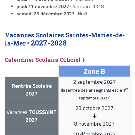
jeudi 11 novembre 2027
: Armistice 1918
samedi 25 décembre 2027
: Noël
Vacances Scolaires Saintes-Maries-de-
2027-2028
la-Mer •
Calendrier Scolaire Officiel ⤵
Zone B
2 septembre 2027
Rentrée Scolaire
er
(la rentrée des enseignants est le
1
2027
septembre 2027
)
23 octobre 2027
Vacances
TOUSSAINT
2027
8 novembre 2027
18 décembre 2027