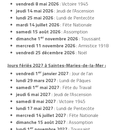
vendredi 8 mai 2026
: Victoire 1945
jeudi 14 mai 2026
: Jeudi de l'Ascension
lundi 25 mai 2026
: Lundi de Pentecôte
mardi 14 juillet 2026
: Fête Nationale
samedi 15 août 2026
: Assomption
er
dimanche 1
novembre 2026
: Toussaint
mercredi 11 novembre 2026
: Armistice 1918
vendredi 25 décembre 2026
: Noël
Jours fériés 2027 à Saintes-Maries-de-la-Mer :
er
vendredi 1
janvier 2027
: Jour de l'an
lundi 29 mars 2027
: Lundi de Pâques
er
samedi 1
mai 2027
: Fête du Travail
jeudi 6 mai 2027
: Jeudi de l'Ascension
samedi 8 mai 2027
: Victoire 1945
lundi 17 mai 2027
: Lundi de Pentecôte
mercredi 14 juillet 2027
: Fête Nationale
dimanche 15 août 2027
: Assomption
er
lundi 1
novembre 2027
: Toussaint