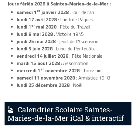
Jours fériés 2028 à Saintes-Maries-de-la-Mer :
er
samedi 1
janvier 2028
: Jour de l'an
lundi 17 avril 2028
: Lundi de Pâques
er
lundi 1
mai 2028
: Fête du Travail
lundi 8 mai 2028
: Victoire 1945
jeudi 25 mai 2028
: Jeudi de l'Ascension
lundi 5 juin 2028
: Lundi de Pentecôte
vendredi 14 juillet 2028
: Fête Nationale
mardi 15 août 2028
: Assomption
er
mercredi 1
novembre 2028
: Toussaint
samedi 11 novembre 2028
: Armistice 1918
lundi 25 décembre 2028
: Noël
Calendrier Scolaire Saintes-
Maries-de-la-Mer iCal & interactif