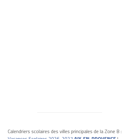
Calendriers scolaires des villes principales de la Zone B :
Vacances Scolaires 2026-2027
AIX-EN-PROVENCE
|