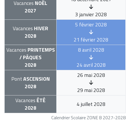
Vacances
NOËL
2027
3 janvier 2028
5 février 2028
Vacances
HIVER
2028
21 février 2028
Vacances
PRINTEMPS
8 avril 2028
/ PÂQUES
2028
24 avril 2028
26 mai 2028
Pont
ASCENSION
2028
29 mai 2028
Vacances
ÉTÉ
4 juillet 2028
2028
Calendrier Scolaire ZONE B 2027-2028