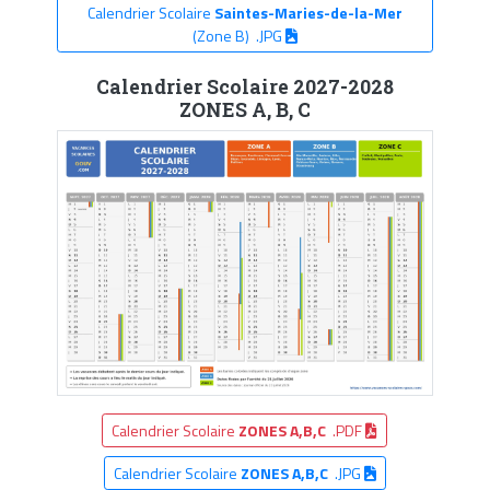
Calendrier Scolaire
Saintes-Maries-de-la-Mer
(Zone B) .JPG
Calendrier Scolaire 2027-2028
ZONES A, B, C
Calendrier Scolaire
ZONES A,B,C
.PDF
Calendrier Scolaire
ZONES A,B,C
.JPG