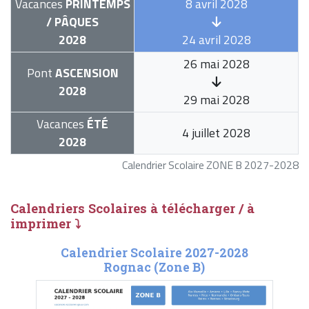
Vacances
PRINTEMPS
8 avril 2028
/ PÂQUES
2028
24 avril 2028
26 mai 2028
Pont
ASCENSION
2028
29 mai 2028
Vacances
ÉTÉ
4 juillet 2028
2028
Calendrier Scolaire ZONE B 2027-2028
Calendriers Scolaires à télécharger / à
imprimer ⤵
Calendrier Scolaire 2027-2028
Rognac (Zone B)