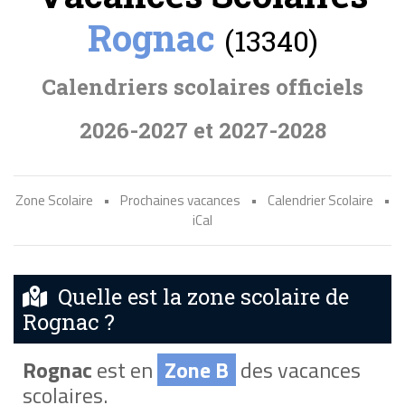
Rognac
(13340)
Calendriers scolaires officiels
2026-2027 et 2027-2028
Zone Scolaire
•
Prochaines vacances
•
Calendrier Scolaire
•
iCal
Quelle est la zone scolaire de
Rognac ?
Rognac
est en
Zone B
des vacances
scolaires.