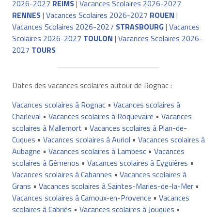
2026-2027
REIMS
|
Vacances Scolaires 2026-2027
RENNES
|
Vacances Scolaires 2026-2027
ROUEN
|
Vacances Scolaires 2026-2027
STRASBOURG
|
Vacances
Scolaires 2026-2027
TOULON
|
Vacances Scolaires 2026-
2027
TOURS
Dates des vacances scolaires autour de Rognac :
Vacances scolaires à Rognac
•
Vacances scolaires à
Charleval
•
Vacances scolaires à Roquevaire
•
Vacances
scolaires à Mallemort
•
Vacances scolaires à Plan-de-
Cuques
•
Vacances scolaires à Auriol
•
Vacances scolaires à
Aubagne
•
Vacances scolaires à Lambesc
•
Vacances
scolaires à Gémenos
•
Vacances scolaires à Eyguières
•
Vacances scolaires à Cabannes
•
Vacances scolaires à
Grans
•
Vacances scolaires à Saintes-Maries-de-la-Mer
•
Vacances scolaires à Carnoux-en-Provence
•
Vacances
scolaires à Cabriès
•
Vacances scolaires à Jouques
•