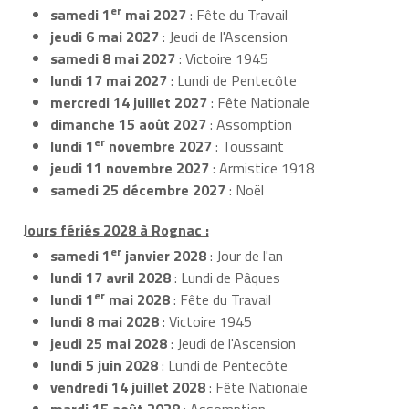
er
samedi 1
mai 2027
: Fête du Travail
jeudi 6 mai 2027
: Jeudi de l'Ascension
samedi 8 mai 2027
: Victoire 1945
lundi 17 mai 2027
: Lundi de Pentecôte
mercredi 14 juillet 2027
: Fête Nationale
dimanche 15 août 2027
: Assomption
er
lundi 1
novembre 2027
: Toussaint
jeudi 11 novembre 2027
: Armistice 1918
samedi 25 décembre 2027
: Noël
Jours fériés 2028 à Rognac :
er
samedi 1
janvier 2028
: Jour de l'an
lundi 17 avril 2028
: Lundi de Pâques
er
lundi 1
mai 2028
: Fête du Travail
lundi 8 mai 2028
: Victoire 1945
jeudi 25 mai 2028
: Jeudi de l'Ascension
lundi 5 juin 2028
: Lundi de Pentecôte
vendredi 14 juillet 2028
: Fête Nationale