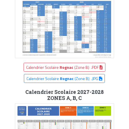
Calendrier Scolaire
Rognac
(Zone B) .PDF
Calendrier Scolaire
Rognac
(Zone B) .JPG
Calendrier Scolaire 2027-2028
ZONES A, B, C