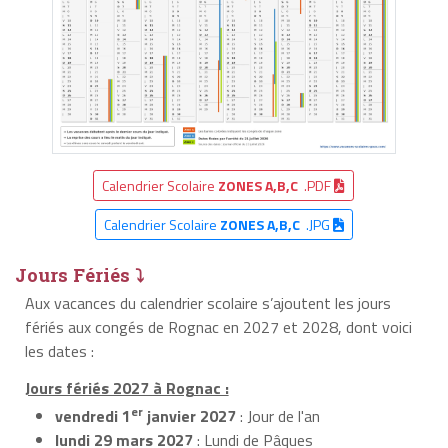
Calendrier Scolaire
ZONES A,B,C
.PDF
Calendrier Scolaire
ZONES A,B,C
.JPG
Jours Fériés ⤵
Aux vacances du calendrier scolaire s’ajoutent les jours
fériés aux congés de Rognac en 2027 et 2028, dont voici
les dates :
Jours fériés 2027 à Rognac :
er
vendredi 1
janvier 2027
: Jour de l'an
lundi 29 mars 2027
: Lundi de Pâques