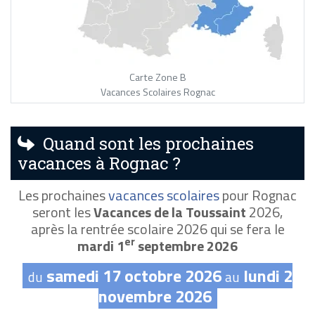
Carte Zone B
Vacances Scolaires Rognac
Quand sont les prochaines
vacances à Rognac ?
Les prochaines
vacances scolaires
pour Rognac
seront les
Vacances de la Toussaint
2026,
après la rentrée scolaire 2026 qui se fera le
er
mardi 1
septembre 2026
samedi 17 octobre 2026
lundi 2
du
au
novembre 2026