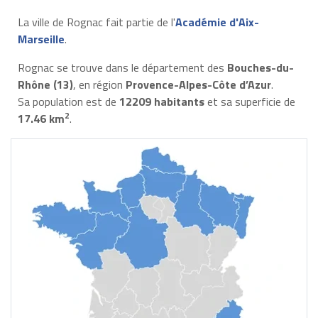
La ville de Rognac fait partie de l'
Académie d'Aix-
Marseille
.
Rognac se trouve dans le département des
Bouches-du-
Rhône (13)
, en région
Provence-Alpes-Côte d’Azur
.
Sa population est de
12209 habitants
et sa superficie de
2
17.46 km
.