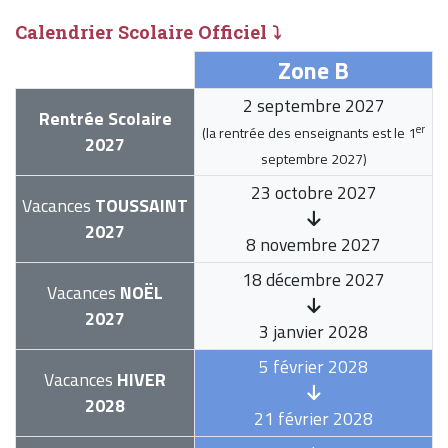
Calendrier Scolaire Officiel ⤵
Zone B
2 septembre 2027
Rentrée Scolaire
er
(la rentrée des enseignants est le
1
2027
septembre 2027
)
23 octobre 2027
Vacances
TOUSSAINT
2027
8 novembre 2027
18 décembre 2027
Vacances
NOËL
2027
3 janvier 2028
5 février 2028
Vacances
HIVER
2028
21 février 2028