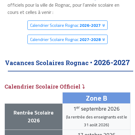
officiels pour la ville de Rognac, pour l'année scolaire en
cours et celles à venir :
Calendrier Scolaire Rognac
2026-2027
Calendrier Scolaire Rognac
2027-2028
2026-2027
Vacances Scolaires Rognac •
Calendrier Scolaire Officiel ⤵
Zone B
er
1
septembre 2026
Rentrée Scolaire
(la rentrée des enseignants est le
2026
31 août 2026
)
17 octobre 2026