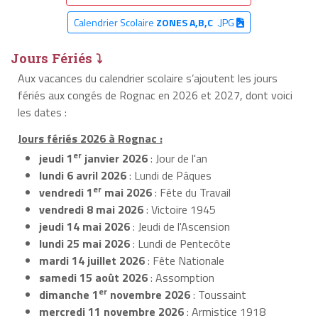
Calendrier Scolaire
ZONES A,B,C
.JPG
Jours Fériés ⤵
Aux vacances du calendrier scolaire s’ajoutent les jours
fériés aux congés de Rognac en 2026 et 2027, dont voici
les dates :
Jours fériés 2026 à Rognac :
er
jeudi 1
janvier 2026
: Jour de l'an
lundi 6 avril 2026
: Lundi de Pâques
er
vendredi 1
mai 2026
: Fête du Travail
vendredi 8 mai 2026
: Victoire 1945
jeudi 14 mai 2026
: Jeudi de l'Ascension
lundi 25 mai 2026
: Lundi de Pentecôte
mardi 14 juillet 2026
: Fête Nationale
samedi 15 août 2026
: Assomption
er
dimanche 1
novembre 2026
: Toussaint
mercredi 11 novembre 2026
: Armistice 1918