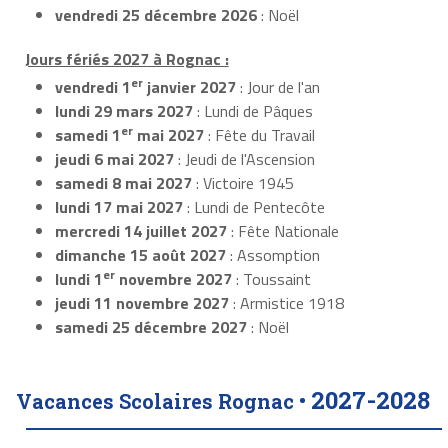
vendredi 25 décembre 2026
: Noël
Jours fériés 2027 à Rognac :
er
vendredi 1
janvier 2027
: Jour de l'an
lundi 29 mars 2027
: Lundi de Pâques
er
samedi 1
mai 2027
: Fête du Travail
jeudi 6 mai 2027
: Jeudi de l'Ascension
samedi 8 mai 2027
: Victoire 1945
lundi 17 mai 2027
: Lundi de Pentecôte
mercredi 14 juillet 2027
: Fête Nationale
dimanche 15 août 2027
: Assomption
er
lundi 1
novembre 2027
: Toussaint
jeudi 11 novembre 2027
: Armistice 1918
samedi 25 décembre 2027
: Noël
2027-2028
Vacances Scolaires Rognac •