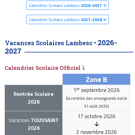
Calendrier Scolaire Lambesc
2026-2027
Calendrier Scolaire Lambesc
2027-2028
2026-
Vacances Scolaires Lambesc •
2027
Calendrier Scolaire Officiel ⤵
Zone B
er
1
septembre 2026
Rentrée Scolaire
(la rentrée des enseignants est le
2026
31 août 2026
)
17 octobre 2026
Vacances
TOUSSAINT
2026
2 novembre 2026