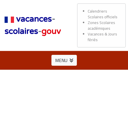
Calendriers
Scolaires officiels
vacances
-
Zones Scolaires
académiques
scolaires
-
gouv
Vacances & Jours
fériés
MENU