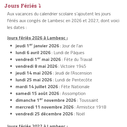
Jours Fériés ⤵
Aux vacances du calendrier scolaire s’ajoutent les jours
fériés aux congés de Lambesc en 2026 et 2027, dont voici
les dates :
Jours fériés 2026 à Lambesc :
er
jeudi 1
janvier 2026
: Jour de l'an
lundi 6 avril 2026
: Lundi de Pâques
er
vendredi 1
mai 2026
: Fête du Travail
vendredi 8 mai 2026
: Victoire 1945
jeudi 14 mai 2026
: Jeudi de l'Ascension
lundi 25 mai 2026
: Lundi de Pentecôte
mardi 14 juillet 2026
: Fête Nationale
samedi 15 août 2026
: Assomption
er
dimanche 1
novembre 2026
: Toussaint
mercredi 11 novembre 2026
: Armistice 1918
vendredi 25 décembre 2026
: Noël
Jours fériés 2027 à Lambesc :