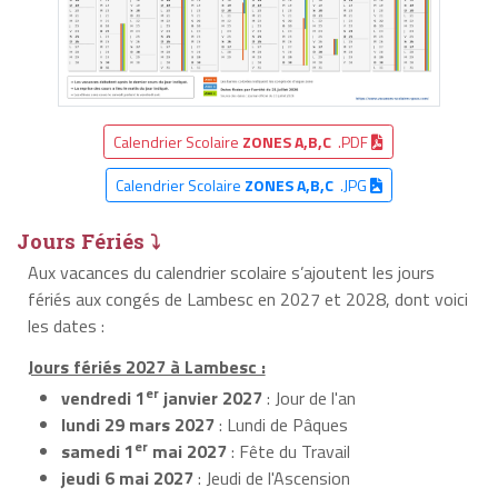
Calendrier Scolaire
ZONES A,B,C
.PDF
Calendrier Scolaire
ZONES A,B,C
.JPG
Jours Fériés ⤵
Aux vacances du calendrier scolaire s’ajoutent les jours
fériés aux congés de Lambesc en 2027 et 2028, dont voici
les dates :
Jours fériés 2027 à Lambesc :
er
vendredi 1
janvier 2027
: Jour de l'an
lundi 29 mars 2027
: Lundi de Pâques
er
samedi 1
mai 2027
: Fête du Travail
jeudi 6 mai 2027
: Jeudi de l'Ascension