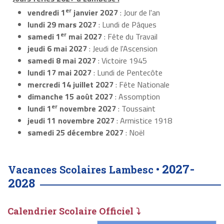
er
vendredi 1
janvier 2027
: Jour de l'an
lundi 29 mars 2027
: Lundi de Pâques
er
samedi 1
mai 2027
: Fête du Travail
jeudi 6 mai 2027
: Jeudi de l'Ascension
samedi 8 mai 2027
: Victoire 1945
lundi 17 mai 2027
: Lundi de Pentecôte
mercredi 14 juillet 2027
: Fête Nationale
dimanche 15 août 2027
: Assomption
er
lundi 1
novembre 2027
: Toussaint
jeudi 11 novembre 2027
: Armistice 1918
samedi 25 décembre 2027
: Noël
2027-
Vacances Scolaires Lambesc •
2028
Calendrier Scolaire Officiel ⤵