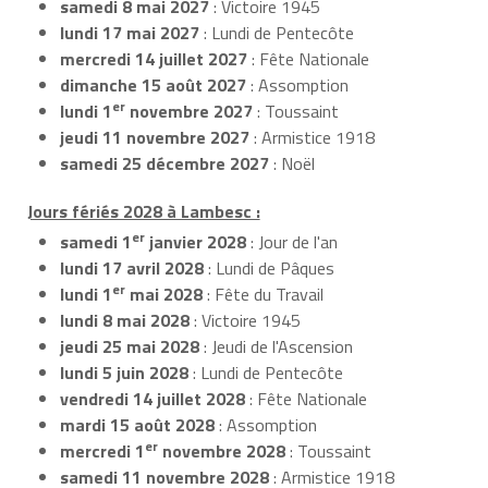
samedi 8 mai 2027
: Victoire 1945
lundi 17 mai 2027
: Lundi de Pentecôte
mercredi 14 juillet 2027
: Fête Nationale
dimanche 15 août 2027
: Assomption
er
lundi 1
novembre 2027
: Toussaint
jeudi 11 novembre 2027
: Armistice 1918
samedi 25 décembre 2027
: Noël
Jours fériés 2028 à Lambesc :
er
samedi 1
janvier 2028
: Jour de l'an
lundi 17 avril 2028
: Lundi de Pâques
er
lundi 1
mai 2028
: Fête du Travail
lundi 8 mai 2028
: Victoire 1945
jeudi 25 mai 2028
: Jeudi de l'Ascension
lundi 5 juin 2028
: Lundi de Pentecôte
vendredi 14 juillet 2028
: Fête Nationale
mardi 15 août 2028
: Assomption
er
mercredi 1
novembre 2028
: Toussaint
samedi 11 novembre 2028
: Armistice 1918