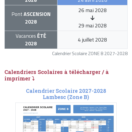
26 mai 2028
Pont
ASCENSION
2028
29 mai 2028
Vacances
ÉTÉ
4 juillet 2028
2028
Calendrier Scolaire ZONE B 2027-2028
Calendriers Scolaires à télécharger / à
imprimer ⤵
Calendrier Scolaire 2027-2028
Lambesc (Zone B)