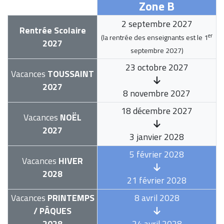
Zone B
2 septembre 2027
Rentrée Scolaire
er
(la rentrée des enseignants est le
1
2027
septembre 2027
)
23 octobre 2027
Vacances
TOUSSAINT
2027
8 novembre 2027
18 décembre 2027
Vacances
NOËL
2027
3 janvier 2028
5 février 2028
Vacances
HIVER
2028
21 février 2028
Vacances
PRINTEMPS
8 avril 2028
/ PÂQUES
2028
24 avril 2028