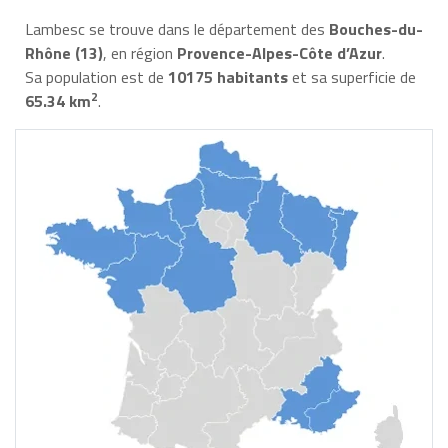
Lambesc se trouve dans le département des
Bouches-du-
Rhône (13)
, en région
Provence-Alpes-Côte d’Azur
.
Sa population est de
10175 habitants
et sa superficie de
2
65.34 km
.