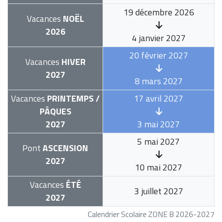
19 décembre 2026
Vacances
NOËL
2026
4 janvier 2027
20 février 2027
Vacances
HIVER
2027
8 mars 2027
Vacances
PRINTEMPS /
17 avril 2027
PÂQUES
2027
3 mai 2027
5 mai 2027
Pont
ASCENSION
2027
10 mai 2027
Vacances
ÉTÉ
3 juillet 2027
2027
Calendrier Scolaire ZONE B 2026-2027