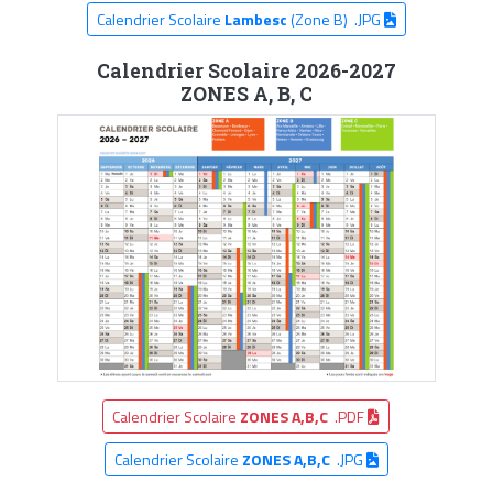
Calendrier Scolaire
Lambesc
(Zone B) .JPG
Calendrier Scolaire 2026-2027
ZONES A, B, C
Calendrier Scolaire
ZONES A,B,C
.PDF
Calendrier Scolaire
ZONES A,B,C
.JPG