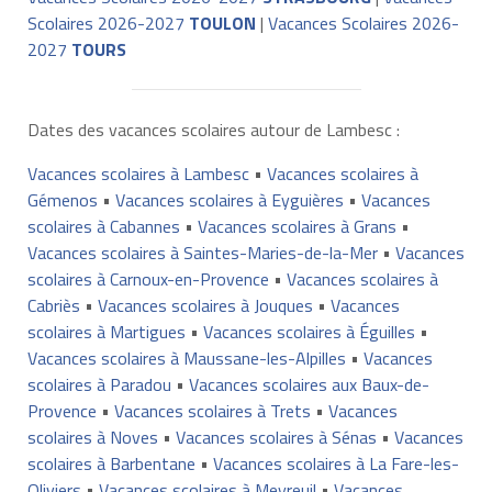
Scolaires 2026-2027
TOULON
|
Vacances Scolaires 2026-
2027
TOURS
Dates des vacances scolaires autour de Lambesc :
Vacances scolaires à Lambesc
•
Vacances scolaires à
Gémenos
•
Vacances scolaires à Eyguières
•
Vacances
scolaires à Cabannes
•
Vacances scolaires à Grans
•
Vacances scolaires à Saintes-Maries-de-la-Mer
•
Vacances
scolaires à Carnoux-en-Provence
•
Vacances scolaires à
Cabriès
•
Vacances scolaires à Jouques
•
Vacances
scolaires à Martigues
•
Vacances scolaires à Éguilles
•
Vacances scolaires à Maussane-les-Alpilles
•
Vacances
scolaires à Paradou
•
Vacances scolaires aux Baux-de-
Provence
•
Vacances scolaires à Trets
•
Vacances
scolaires à Noves
•
Vacances scolaires à Sénas
•
Vacances
scolaires à Barbentane
•
Vacances scolaires à La Fare-les-
Oliviers
•
Vacances scolaires à Meyreuil
•
Vacances