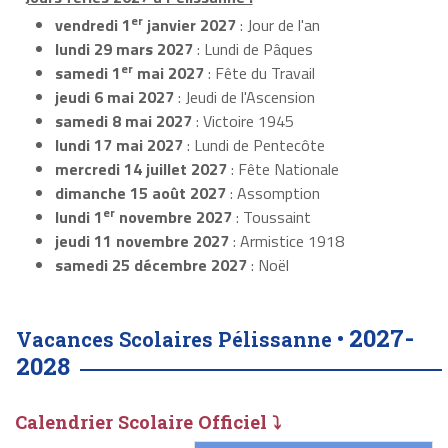
er
vendredi 1
janvier 2027
: Jour de l'an
lundi 29 mars 2027
: Lundi de Pâques
er
samedi 1
mai 2027
: Fête du Travail
jeudi 6 mai 2027
: Jeudi de l'Ascension
samedi 8 mai 2027
: Victoire 1945
lundi 17 mai 2027
: Lundi de Pentecôte
mercredi 14 juillet 2027
: Fête Nationale
dimanche 15 août 2027
: Assomption
er
lundi 1
novembre 2027
: Toussaint
jeudi 11 novembre 2027
: Armistice 1918
samedi 25 décembre 2027
: Noël
2027-
Vacances Scolaires Pélissanne •
2028
Calendrier Scolaire Officiel ⤵