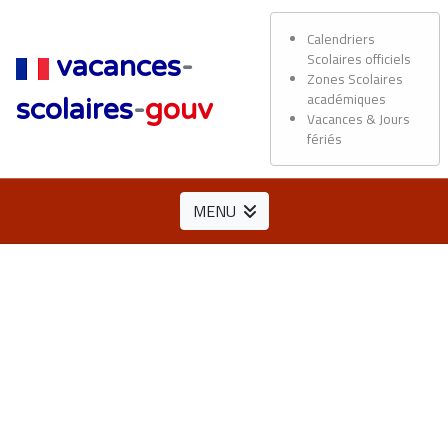
Calendriers
Scolaires officiels
vacances
-
Zones Scolaires
académiques
scolaires
-
gouv
Vacances & Jours
fériés
MENU