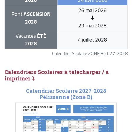
26 mai 2028
Pont
ASCENSION
2028
29 mai 2028
Vacances
ÉTÉ
4 juillet 2028
2028
Calendrier Scolaire ZONE B 2027-2028
Calendriers Scolaires à télécharger / à
imprimer ⤵
Calendrier Scolaire 2027-2028
Pélissanne (Zone B)