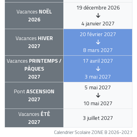
19 décembre 2026
Vacances
NOËL
2026
4 janvier 2027
20 février 2027
Vacances
HIVER
2027
8 mars 2027
Vacances
PRINTEMPS /
17 avril 2027
PÂQUES
2027
3 mai 2027
5 mai 2027
Pont
ASCENSION
2027
10 mai 2027
Vacances
ÉTÉ
3 juillet 2027
2027
Calendrier Scolaire ZONE B 2026-2027