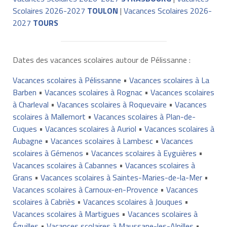
Scolaires 2026-2027
TOULON
|
Vacances Scolaires 2026-
2027
TOURS
Dates des vacances scolaires autour de Pélissanne :
Vacances scolaires à Pélissanne
•
Vacances scolaires à La
Barben
•
Vacances scolaires à Rognac
•
Vacances scolaires
à Charleval
•
Vacances scolaires à Roquevaire
•
Vacances
scolaires à Mallemort
•
Vacances scolaires à Plan-de-
Cuques
•
Vacances scolaires à Auriol
•
Vacances scolaires à
Aubagne
•
Vacances scolaires à Lambesc
•
Vacances
scolaires à Gémenos
•
Vacances scolaires à Eyguières
•
Vacances scolaires à Cabannes
•
Vacances scolaires à
Grans
•
Vacances scolaires à Saintes-Maries-de-la-Mer
•
Vacances scolaires à Carnoux-en-Provence
•
Vacances
scolaires à Cabriès
•
Vacances scolaires à Jouques
•
Vacances scolaires à Martigues
•
Vacances scolaires à
Éguilles
•
Vacances scolaires à Maussane-les-Alpilles
•