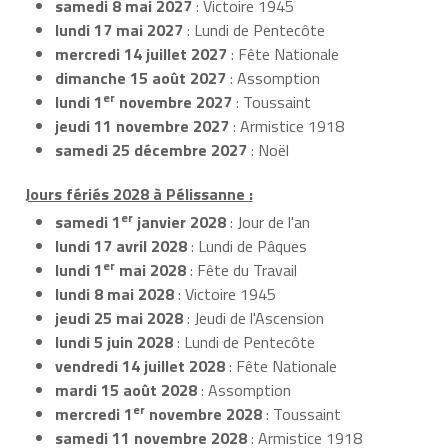
samedi 8 mai 2027
: Victoire 1945
lundi 17 mai 2027
: Lundi de Pentecôte
mercredi 14 juillet 2027
: Fête Nationale
dimanche 15 août 2027
: Assomption
er
lundi 1
novembre 2027
: Toussaint
jeudi 11 novembre 2027
: Armistice 1918
samedi 25 décembre 2027
: Noël
Jours fériés 2028 à Pélissanne :
er
samedi 1
janvier 2028
: Jour de l'an
lundi 17 avril 2028
: Lundi de Pâques
er
lundi 1
mai 2028
: Fête du Travail
lundi 8 mai 2028
: Victoire 1945
jeudi 25 mai 2028
: Jeudi de l'Ascension
lundi 5 juin 2028
: Lundi de Pentecôte
vendredi 14 juillet 2028
: Fête Nationale
mardi 15 août 2028
: Assomption
er
mercredi 1
novembre 2028
: Toussaint
samedi 11 novembre 2028
: Armistice 1918