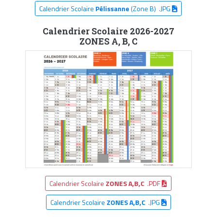
Calendrier Scolaire
Pélissanne
(Zone B) .JPG
Calendrier Scolaire 2026-2027
ZONES A, B, C
Calendrier Scolaire
ZONES A,B,C
.PDF
Calendrier Scolaire
ZONES A,B,C
.JPG