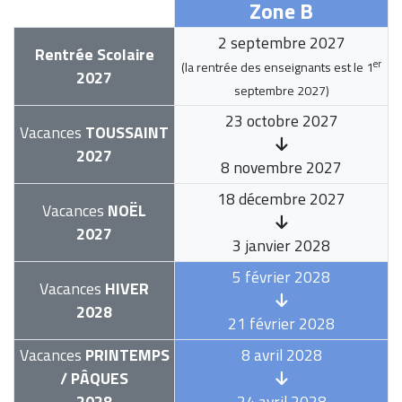
Zone B
2 septembre 2027
Rentrée Scolaire
er
(la rentrée des enseignants est le
1
2027
septembre 2027
)
23 octobre 2027
Vacances
TOUSSAINT
2027
8 novembre 2027
18 décembre 2027
Vacances
NOËL
2027
3 janvier 2028
5 février 2028
Vacances
HIVER
2028
21 février 2028
Vacances
PRINTEMPS
8 avril 2028
/ PÂQUES
2028
24 avril 2028