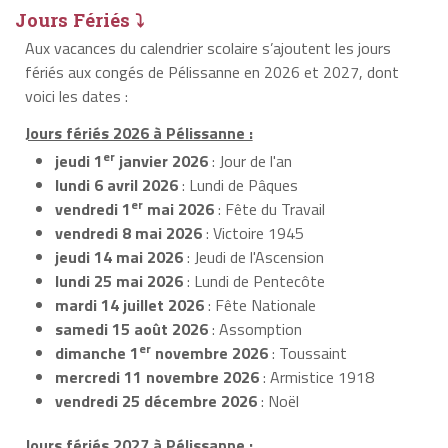
Jours Fériés ⤵
Aux vacances du calendrier scolaire s’ajoutent les jours
fériés aux congés de Pélissanne en 2026 et 2027, dont
voici les dates :
Jours fériés 2026 à Pélissanne :
er
jeudi 1
janvier 2026
: Jour de l'an
lundi 6 avril 2026
: Lundi de Pâques
er
vendredi 1
mai 2026
: Fête du Travail
vendredi 8 mai 2026
: Victoire 1945
jeudi 14 mai 2026
: Jeudi de l'Ascension
lundi 25 mai 2026
: Lundi de Pentecôte
mardi 14 juillet 2026
: Fête Nationale
samedi 15 août 2026
: Assomption
er
dimanche 1
novembre 2026
: Toussaint
mercredi 11 novembre 2026
: Armistice 1918
vendredi 25 décembre 2026
: Noël
Jours fériés 2027 à Pélissanne :