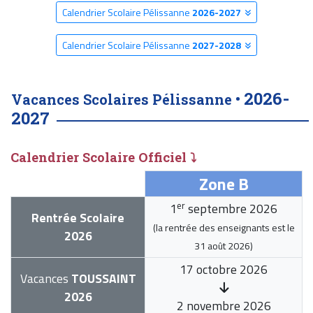
Calendrier Scolaire Pélissanne
2026-2027
Calendrier Scolaire Pélissanne
2027-2028
2026-
Vacances Scolaires Pélissanne •
2027
Calendrier Scolaire Officiel ⤵
Zone B
er
1
septembre 2026
Rentrée Scolaire
(la rentrée des enseignants est le
2026
31 août 2026
)
17 octobre 2026
Vacances
TOUSSAINT
2026
2 novembre 2026