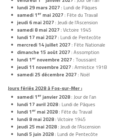
lundi 29 mars 2027
: Lundi de Pâques
er
samedi 1
mai 2027
: Fête du Travail
jeudi 6 mai 2027
: Jeudi de l'Ascension
samedi 8 mai 2027
: Victoire 1945
lundi 17 mai 2027
: Lundi de Pentecôte
mercredi 14 juillet 2027
: Fête Nationale
dimanche 15 août 2027
: Assomption
er
lundi 1
novembre 2027
: Toussaint
jeudi 11 novembre 2027
: Armistice 1918
samedi 25 décembre 2027
: Noël
Jours fériés 2028 à Fos-sur-Mer :
er
samedi 1
janvier 2028
: Jour de l'an
lundi 17 avril 2028
: Lundi de Pâques
er
lundi 1
mai 2028
: Fête du Travail
lundi 8 mai 2028
: Victoire 1945
jeudi 25 mai 2028
: Jeudi de l'Ascension
lundi 5 juin 2028
: Lundi de Pentecôte