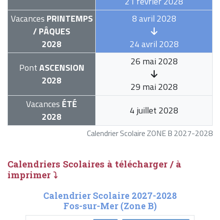
21 février 2028
Vacances
PRINTEMPS
8 avril 2028
/ PÂQUES
2028
24 avril 2028
26 mai 2028
Pont
ASCENSION
2028
29 mai 2028
Vacances
ÉTÉ
4 juillet 2028
2028
Calendrier Scolaire ZONE B 2027-2028
Calendriers Scolaires à télécharger / à
imprimer ⤵
Calendrier Scolaire 2027-2028
Fos-sur-Mer (Zone B)