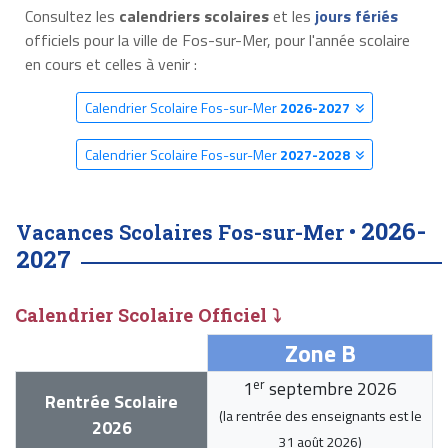
Consultez les
calendriers scolaires
et les
jours fériés
officiels pour la ville de Fos-sur-Mer, pour l'année scolaire
en cours et celles à venir :
Calendrier Scolaire Fos-sur-Mer
2026-2027
Calendrier Scolaire Fos-sur-Mer
2027-2028
2026-
Vacances Scolaires Fos-sur-Mer •
2027
Calendrier Scolaire Officiel ⤵
Zone B
er
1
septembre 2026
Rentrée Scolaire
(la rentrée des enseignants est le
2026
31 août 2026
)