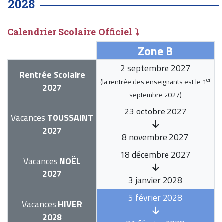
2028
Calendrier Scolaire Officiel ⤵
Zone B
2 septembre 2027
Rentrée Scolaire
er
(la rentrée des enseignants est le
1
2027
septembre 2027
)
23 octobre 2027
Vacances
TOUSSAINT
2027
8 novembre 2027
18 décembre 2027
Vacances
NOËL
2027
3 janvier 2028
5 février 2028
Vacances
HIVER
2028