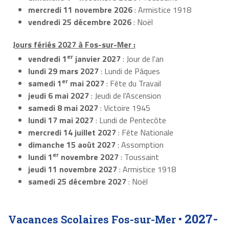
mercredi 11 novembre 2026
: Armistice 1918
vendredi 25 décembre 2026
: Noël
Jours fériés 2027 à Fos-sur-Mer :
er
vendredi 1
janvier 2027
: Jour de l'an
lundi 29 mars 2027
: Lundi de Pâques
er
samedi 1
mai 2027
: Fête du Travail
jeudi 6 mai 2027
: Jeudi de l'Ascension
samedi 8 mai 2027
: Victoire 1945
lundi 17 mai 2027
: Lundi de Pentecôte
mercredi 14 juillet 2027
: Fête Nationale
dimanche 15 août 2027
: Assomption
er
lundi 1
novembre 2027
: Toussaint
jeudi 11 novembre 2027
: Armistice 1918
samedi 25 décembre 2027
: Noël
2027-
Vacances Scolaires Fos-sur-Mer •