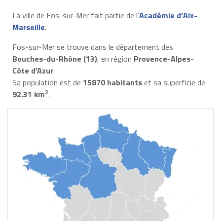
La ville de Fos-sur-Mer fait partie de l'
Académie d'Aix-
Marseille
.
Fos-sur-Mer se trouve dans le département des
Bouches-du-Rhône (13)
, en région
Provence-Alpes-
Côte d’Azur
.
Sa population est de
15870 habitants
et sa superficie de
2
92.31 km
.