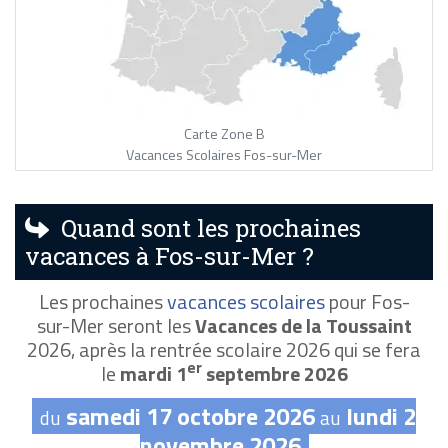
Carte Zone B
Vacances Scolaires Fos-sur-Mer
Quand sont les prochaines
vacances à Fos-sur-Mer ?
Les prochaines
vacances scolaires
pour Fos-
sur-Mer seront les
Vacances de la Toussaint
2026, après la rentrée scolaire 2026 qui se fera
er
le
mardi 1
septembre 2026
samedi 17 octobre 2026
lundi 2
du
au
novembre 2026