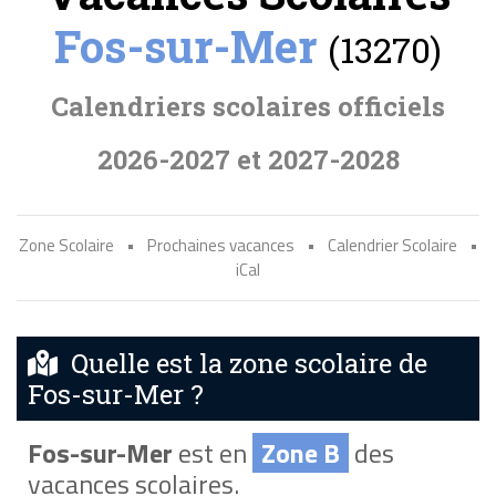
Fos-sur-Mer
(13270)
Calendriers scolaires officiels
2026-2027 et 2027-2028
Zone Scolaire
•
Prochaines vacances
•
Calendrier Scolaire
•
iCal
Quelle est la zone scolaire de
Fos-sur-Mer ?
Fos-sur-Mer
est en
Zone B
des
vacances scolaires.