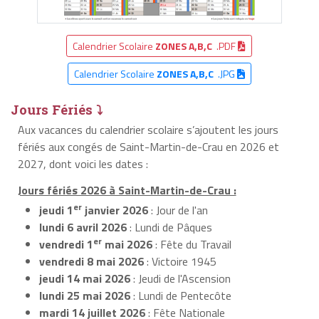
Calendrier Scolaire
ZONES A,B,C
.PDF
Calendrier Scolaire
ZONES A,B,C
.JPG
Jours Fériés ⤵
Aux vacances du calendrier scolaire s’ajoutent les jours
fériés aux congés de Saint-Martin-de-Crau en 2026 et
2027, dont voici les dates :
Jours fériés 2026 à Saint-Martin-de-Crau :
er
jeudi 1
janvier 2026
: Jour de l'an
lundi 6 avril 2026
: Lundi de Pâques
er
vendredi 1
mai 2026
: Fête du Travail
vendredi 8 mai 2026
: Victoire 1945
jeudi 14 mai 2026
: Jeudi de l'Ascension
lundi 25 mai 2026
: Lundi de Pentecôte
mardi 14 juillet 2026
: Fête Nationale