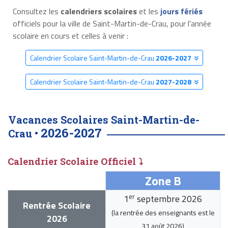
Consultez les
calendriers scolaires
et les
jours fériés
officiels pour la ville de Saint-Martin-de-Crau, pour l'année
scolaire en cours et celles à venir :
Calendrier Scolaire Saint-Martin-de-Crau
2026-2027
Calendrier Scolaire Saint-Martin-de-Crau
2027-2028
Vacances Scolaires Saint-Martin-de-
2026-2027
Crau •
Calendrier Scolaire Officiel ⤵
Zone B
er
1
septembre 2026
Rentrée Scolaire
(la rentrée des enseignants est le
2026
31 août 2026
)