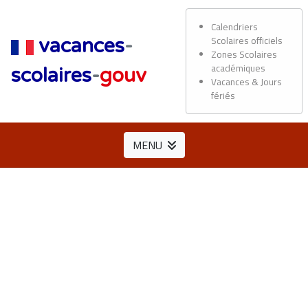
Calendriers
Scolaires officiels
vacances
-
Zones Scolaires
académiques
scolaires
-
gouv
Vacances & Jours
fériés
MENU