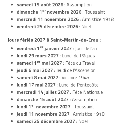
samedi 15 août 2026
: Assomption
er
dimanche 1
novembre 2026
: Toussaint
mercredi 11 novembre 2026
: Armistice 1918
vendredi 25 décembre 2026
: Noël
Jours fériés 2027 à Saint-Martin-de-Crau :
er
vendredi 1
janvier 2027
: Jour de l'an
lundi 29 mars 2027
: Lundi de Pâques
er
samedi 1
mai 2027
: Fête du Travail
jeudi 6 mai 2027
: Jeudi de l'Ascension
samedi 8 mai 2027
: Victoire 1945
lundi 17 mai 2027
: Lundi de Pentecôte
mercredi 14 juillet 2027
: Fête Nationale
dimanche 15 août 2027
: Assomption
er
lundi 1
novembre 2027
: Toussaint
jeudi 11 novembre 2027
: Armistice 1918
samedi 25 décembre 2027
: Noël