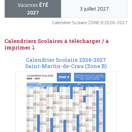
Vacances
ÉTÉ
3 juillet 2027
2027
Calendrier Scolaire ZONE B 2026-2027
Calendriers Scolaires à télécharger / à
imprimer ⤵
Calendrier Scolaire 2026-2027
Saint-Martin-de-Crau (Zone B)