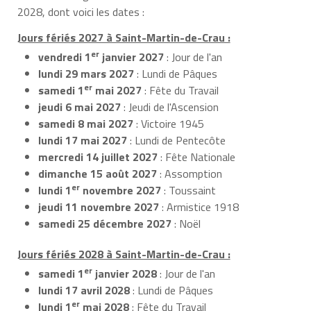
2028, dont voici les dates :
Jours fériés 2027 à Saint-Martin-de-Crau :
er
vendredi 1
janvier 2027
: Jour de l'an
lundi 29 mars 2027
: Lundi de Pâques
er
samedi 1
mai 2027
: Fête du Travail
jeudi 6 mai 2027
: Jeudi de l'Ascension
samedi 8 mai 2027
: Victoire 1945
lundi 17 mai 2027
: Lundi de Pentecôte
mercredi 14 juillet 2027
: Fête Nationale
dimanche 15 août 2027
: Assomption
er
lundi 1
novembre 2027
: Toussaint
jeudi 11 novembre 2027
: Armistice 1918
samedi 25 décembre 2027
: Noël
Jours fériés 2028 à Saint-Martin-de-Crau :
er
samedi 1
janvier 2028
: Jour de l'an
lundi 17 avril 2028
: Lundi de Pâques
er
lundi 1
mai 2028
: Fête du Travail