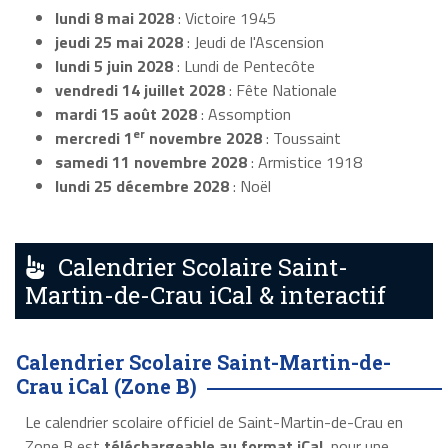
lundi 8 mai 2028
: Victoire 1945
jeudi 25 mai 2028
: Jeudi de l'Ascension
lundi 5 juin 2028
: Lundi de Pentecôte
vendredi 14 juillet 2028
: Fête Nationale
mardi 15 août 2028
: Assomption
er
mercredi 1
novembre 2028
: Toussaint
samedi 11 novembre 2028
: Armistice 1918
lundi 25 décembre 2028
: Noël
Calendrier Scolaire Saint-
Martin-de-Crau iCal & interactif
Calendrier Scolaire Saint-Martin-de-
Crau iCal (Zone B)
Le calendrier scolaire officiel de Saint-Martin-de-Crau en
Zone B est
téléchargeable au format iCal
, pour une