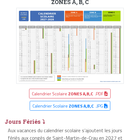
ZONES A, B, C
Calendrier Scolaire
ZONES A,B,C
.PDF
Calendrier Scolaire
ZONES A,B,C
.JPG
Jours Fériés ⤵
Aux vacances du calendrier scolaire s’ajoutent les jours
fériés aux congés de Saint-Martin-de-Crau en 2027 et