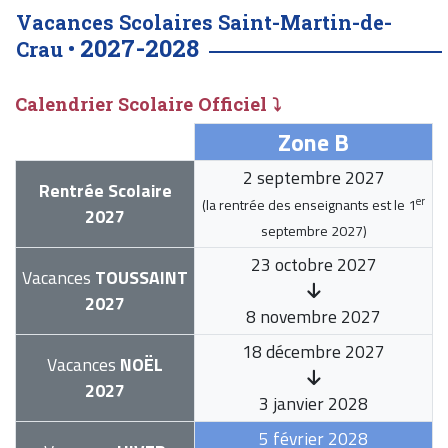
Vacances Scolaires Saint-Martin-de-
2027-2028
Crau •
Calendrier Scolaire Officiel ⤵
Zone B
2 septembre 2027
Rentrée Scolaire
er
(la rentrée des enseignants est le
1
2027
septembre 2027
)
23 octobre 2027
Vacances
TOUSSAINT
2027
8 novembre 2027
18 décembre 2027
Vacances
NOËL
2027
3 janvier 2028
5 février 2028