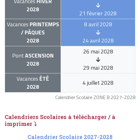
Vacances
HIVER
2028
21 février 2028
Vacances
PRINTEMPS
8 avril 2028
/ PÂQUES
2028
24 avril 2028
26 mai 2028
Pont
ASCENSION
2028
29 mai 2028
Vacances
ÉTÉ
4 juillet 2028
2028
Calendrier Scolaire ZONE B 2027-2028
Calendriers Scolaires à télécharger / à
imprimer ⤵
Calendrier Scolaire 2027-2028