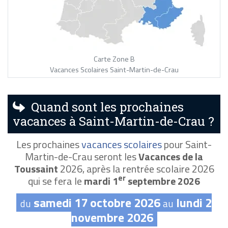
Carte Zone B
Vacances Scolaires Saint-Martin-de-Crau
Quand sont les prochaines
vacances à Saint-Martin-de-Crau ?
Les prochaines
vacances scolaires
pour Saint-
Martin-de-Crau seront les
Vacances de la
Toussaint
2026, après la rentrée scolaire 2026
er
qui se fera le
mardi 1
septembre 2026
samedi 17 octobre 2026
lundi 2
du
au
novembre 2026