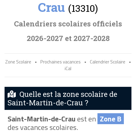
Crau
(13310)
Calendriers scolaires officiels
2026-2027 et 2027-2028
Zone Scolaire
•
Prochaines vacances
•
Calendrier Scolaire
•
iCal
Quelle est la zone scolaire de
Saint-Martin-de-Crau ?
Saint-Martin-de-Crau
est en
Zone B
des vacances scolaires.