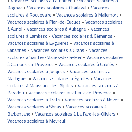
•
Vacances scolaires à La Barben
•
Vacances scolaires à
Rognac
•
Vacances scolaires à Charleval
•
Vacances
scolaires à Roquevaire
•
Vacances scolaires à Mallemort
•
Vacances scolaires à Plan-de-Cuques
•
Vacances scolaires
à Auriol
•
Vacances scolaires à Aubagne
•
Vacances
scolaires à Lambesc
•
Vacances scolaires à Gémenos
•
Vacances scolaires à Eyguières
•
Vacances scolaires à
Cabannes
•
Vacances scolaires à Grans
•
Vacances
scolaires à Saintes-Maries-de-la-Mer
•
Vacances scolaires
à Carnoux-en-Provence
•
Vacances scolaires à Cabriès
•
Vacances scolaires à Jouques
•
Vacances scolaires à
Martigues
•
Vacances scolaires à Éguilles
•
Vacances
scolaires à Maussane-les-Alpilles
•
Vacances scolaires à
Paradou
•
Vacances scolaires aux Baux-de-Provence
•
Vacances scolaires à Trets
•
Vacances scolaires à Noves
•
Vacances scolaires à Sénas
•
Vacances scolaires à
Barbentane
•
Vacances scolaires à La Fare-les-Oliviers
•
Vacances scolaires à Meyreuil