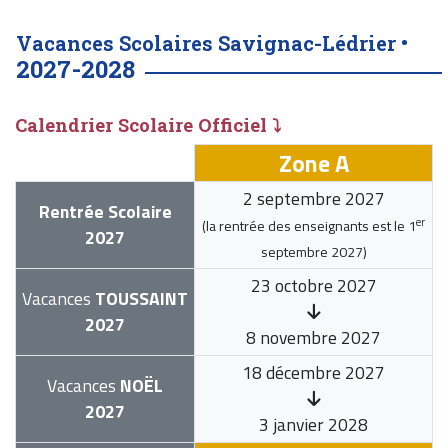
Vacances Scolaires Savignac-Lédrier •
2027-2028
Calendrier Scolaire Officiel ⤵
Zone A
2 septembre 2027
Rentrée Scolaire
er
(la rentrée des enseignants est le
1
2027
septembre 2027
)
23 octobre 2027
Vacances
TOUSSAINT
2027
8 novembre 2027
18 décembre 2027
Vacances
NOËL
2027
3 janvier 2028