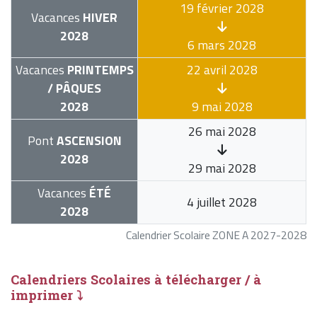
19 février 2028
Vacances
HIVER
2028
6 mars 2028
Vacances
PRINTEMPS
22 avril 2028
/ PÂQUES
2028
9 mai 2028
26 mai 2028
Pont
ASCENSION
2028
29 mai 2028
Vacances
ÉTÉ
4 juillet 2028
2028
Calendrier Scolaire ZONE A 2027-2028
Calendriers Scolaires à télécharger / à
imprimer ⤵