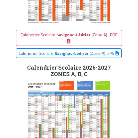
Calendrier Scolaire
Savignac-Lédrier
(Zone A) .PDF
Calendrier Scolaire
Savignac-Lédrier
(Zone A) .JPG
Calendrier Scolaire 2026-2027
ZONES A, B, C