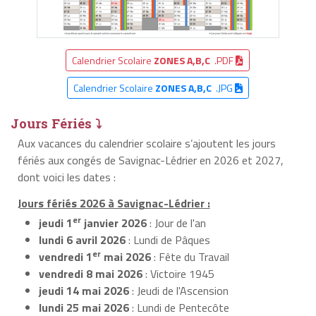
Calendrier Scolaire
ZONES A,B,C
.PDF
Calendrier Scolaire
ZONES A,B,C
.JPG
Jours Fériés ⤵
Aux vacances du calendrier scolaire s’ajoutent les jours
fériés aux congés de Savignac-Lédrier en 2026 et 2027,
dont voici les dates :
Jours fériés 2026 à Savignac-Lédrier :
er
jeudi 1
janvier 2026
: Jour de l'an
lundi 6 avril 2026
: Lundi de Pâques
er
vendredi 1
mai 2026
: Fête du Travail
vendredi 8 mai 2026
: Victoire 1945
jeudi 14 mai 2026
: Jeudi de l'Ascension
lundi 25 mai 2026
: Lundi de Pentecôte