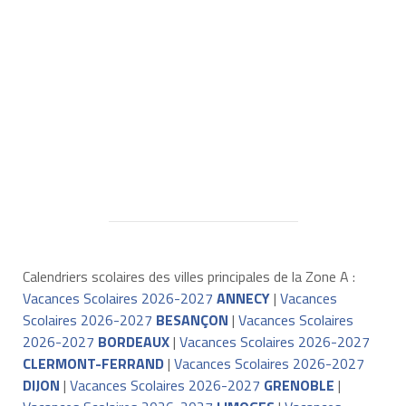
Calendriers scolaires des villes principales de la Zone A :
Vacances Scolaires 2026-2027
ANNECY
|
Vacances
Scolaires 2026-2027
BESANÇON
|
Vacances Scolaires
2026-2027
BORDEAUX
|
Vacances Scolaires 2026-2027
CLERMONT-FERRAND
|
Vacances Scolaires 2026-2027
DIJON
|
Vacances Scolaires 2026-2027
GRENOBLE
|