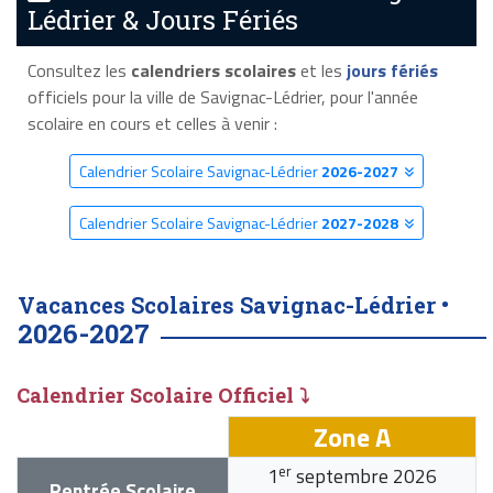
Lédrier & Jours Fériés
Consultez les
calendriers scolaires
et les
jours fériés
officiels pour la ville de Savignac-Lédrier, pour l'année
scolaire en cours et celles à venir :
Calendrier Scolaire Savignac-Lédrier
2026-2027
Calendrier Scolaire Savignac-Lédrier
2027-2028
Vacances Scolaires Savignac-Lédrier •
2026-2027
Calendrier Scolaire Officiel ⤵
Zone A
er
1
septembre 2026
Rentrée Scolaire