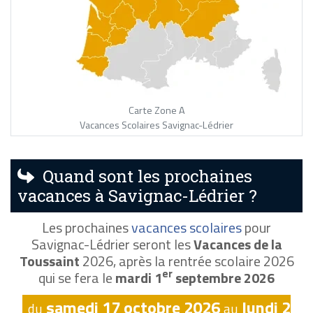
Carte Zone A
Vacances Scolaires Savignac-Lédrier
Quand sont les prochaines
vacances à Savignac-Lédrier ?
Les prochaines
vacances scolaires
pour
Savignac-Lédrier seront les
Vacances de la
Toussaint
2026, après la rentrée scolaire 2026
er
qui se fera le
mardi 1
septembre 2026
samedi 17 octobre 2026
lundi 2
du
au