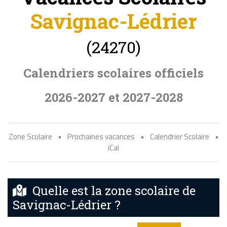
Savignac-Lédrier
(24270)
Calendriers scolaires officiels
2026-2027 et 2027-2028
Zone Scolaire
•
Prochaines vacances
•
Calendrier Scolaire
•
iCal
Quelle est la zone scolaire de
Savignac-Lédrier ?