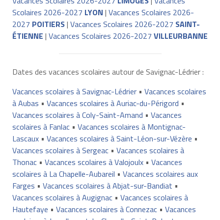
Vacances Scolaires 2026-2027
LIMOGES
|
Vacances
Scolaires 2026-2027
LYON
|
Vacances Scolaires 2026-
2027
POITIERS
|
Vacances Scolaires 2026-2027
SAINT-
ÉTIENNE
|
Vacances Scolaires 2026-2027
VILLEURBANNE
Dates des vacances scolaires autour de Savignac-Lédrier :
Vacances scolaires à Savignac-Lédrier
•
Vacances scolaires
à Aubas
•
Vacances scolaires à Auriac-du-Périgord
•
Vacances scolaires à Coly-Saint-Amand
•
Vacances
scolaires à Fanlac
•
Vacances scolaires à Montignac-
Lascaux
•
Vacances scolaires à Saint-Léon-sur-Vézère
•
Vacances scolaires à Sergeac
•
Vacances scolaires à
Thonac
•
Vacances scolaires à Valojoulx
•
Vacances
scolaires à La Chapelle-Aubareil
•
Vacances scolaires aux
Farges
•
Vacances scolaires à Abjat-sur-Bandiat
•
Vacances scolaires à Augignac
•
Vacances scolaires à
Hautefaye
•
Vacances scolaires à Connezac
•
Vacances