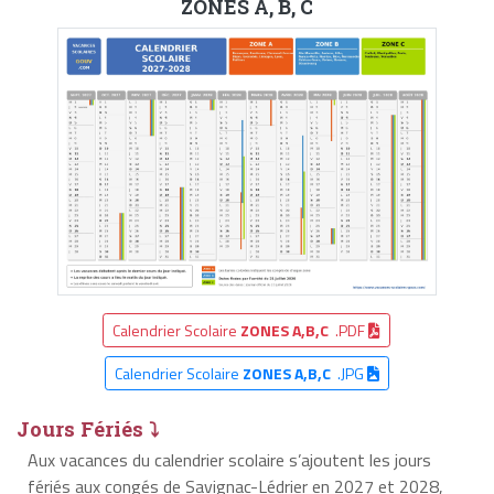
ZONES A, B, C
Calendrier Scolaire
ZONES A,B,C
.PDF
Calendrier Scolaire
ZONES A,B,C
.JPG
Jours Fériés ⤵
Aux vacances du calendrier scolaire s’ajoutent les jours
fériés aux congés de Savignac-Lédrier en 2027 et 2028,