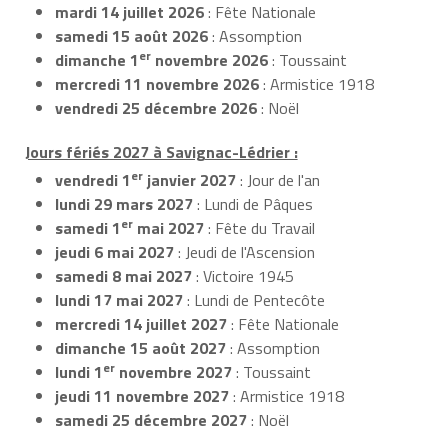
mardi 14 juillet 2026
: Fête Nationale
samedi 15 août 2026
: Assomption
er
dimanche 1
novembre 2026
: Toussaint
mercredi 11 novembre 2026
: Armistice 1918
vendredi 25 décembre 2026
: Noël
Jours fériés 2027 à Savignac-Lédrier :
er
vendredi 1
janvier 2027
: Jour de l'an
lundi 29 mars 2027
: Lundi de Pâques
er
samedi 1
mai 2027
: Fête du Travail
jeudi 6 mai 2027
: Jeudi de l'Ascension
samedi 8 mai 2027
: Victoire 1945
lundi 17 mai 2027
: Lundi de Pentecôte
mercredi 14 juillet 2027
: Fête Nationale
dimanche 15 août 2027
: Assomption
er
lundi 1
novembre 2027
: Toussaint
jeudi 11 novembre 2027
: Armistice 1918
samedi 25 décembre 2027
: Noël