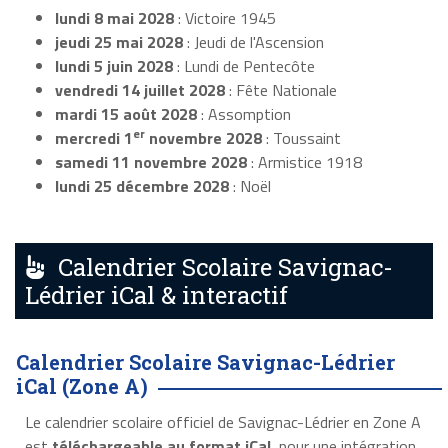
lundi 8 mai 2028
: Victoire 1945
jeudi 25 mai 2028
: Jeudi de l'Ascension
lundi 5 juin 2028
: Lundi de Pentecôte
vendredi 14 juillet 2028
: Fête Nationale
mardi 15 août 2028
: Assomption
er
mercredi 1
novembre 2028
: Toussaint
samedi 11 novembre 2028
: Armistice 1918
lundi 25 décembre 2028
: Noël
Calendrier Scolaire Savignac-
Lédrier iCal & interactif
Calendrier Scolaire Savignac-Lédrier
iCal (Zone A)
Le calendrier scolaire officiel de Savignac-Lédrier en Zone A
est
téléchargeable au format iCal
, pour une intégration