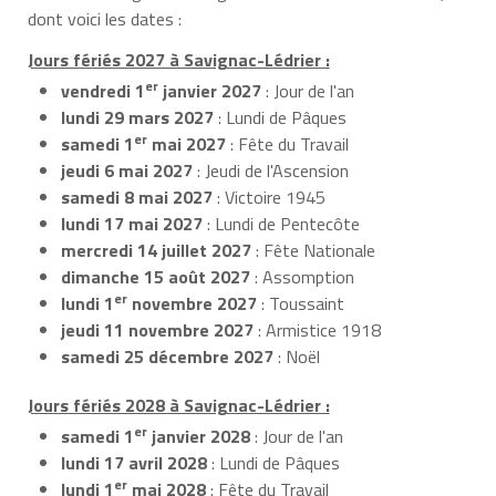
dont voici les dates :
Jours fériés 2027 à Savignac-Lédrier :
er
vendredi 1
janvier 2027
: Jour de l'an
lundi 29 mars 2027
: Lundi de Pâques
er
samedi 1
mai 2027
: Fête du Travail
jeudi 6 mai 2027
: Jeudi de l'Ascension
samedi 8 mai 2027
: Victoire 1945
lundi 17 mai 2027
: Lundi de Pentecôte
mercredi 14 juillet 2027
: Fête Nationale
dimanche 15 août 2027
: Assomption
er
lundi 1
novembre 2027
: Toussaint
jeudi 11 novembre 2027
: Armistice 1918
samedi 25 décembre 2027
: Noël
Jours fériés 2028 à Savignac-Lédrier :
er
samedi 1
janvier 2028
: Jour de l'an
lundi 17 avril 2028
: Lundi de Pâques
er
lundi 1
mai 2028
: Fête du Travail