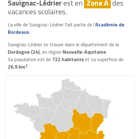
Savignac-Lédrier
est en
Zone A
des
vacances scolaires.
La ville de Savignac-Lédrier fait partie de l'
Académie de
Bordeaux
.
Savignac-Lédrier se trouve dans le département de la
Dordogne (24)
, en région
Nouvelle-Aquitaine
.
Sa population est de
722 habitants
et sa superficie de
2
26.9 km
.