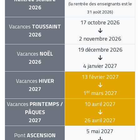
(la rentrée des enseignants est le
2026
31 août 2026
)
17 octobre 2026
Vacances
TOUSSAINT
2026
2 novembre 2026
19 décembre 2026
Vacances
NOËL
2026
4 janvier 2027
13 février 2027
Vacances
HIVER
2027
er
1
mars 2027
Vacances
PRINTEMPS /
10 avril 2027
PÂQUES
2027
26 avril 2027
5 mai 2027
Pont
ASCENSION