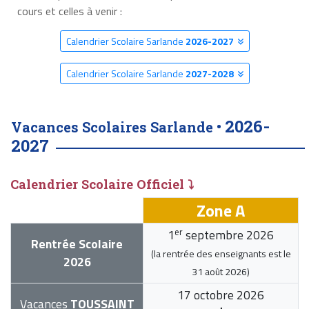
cours et celles à venir :
Calendrier Scolaire Sarlande
2026-2027
Calendrier Scolaire Sarlande
2027-2028
2026-
Vacances Scolaires Sarlande •
2027
Calendrier Scolaire Officiel ⤵
Zone A
er
1
septembre 2026
Rentrée Scolaire
(la rentrée des enseignants est le
2026
31 août 2026
)
17 octobre 2026
Vacances
TOUSSAINT