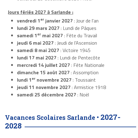
Jours fériés 2027 à Sarlande :
er
vendredi 1
janvier 2027
: Jour de l'an
lundi 29 mars 2027
: Lundi de Pâques
er
samedi 1
mai 2027
: Fête du Travail
jeudi 6 mai 2027
: Jeudi de l'Ascension
samedi 8 mai 2027
: Victoire 1945
lundi 17 mai 2027
: Lundi de Pentecôte
mercredi 14 juillet 2027
: Fête Nationale
dimanche 15 août 2027
: Assomption
er
lundi 1
novembre 2027
: Toussaint
jeudi 11 novembre 2027
: Armistice 1918
samedi 25 décembre 2027
: Noël
2027-
Vacances Scolaires Sarlande •
2028