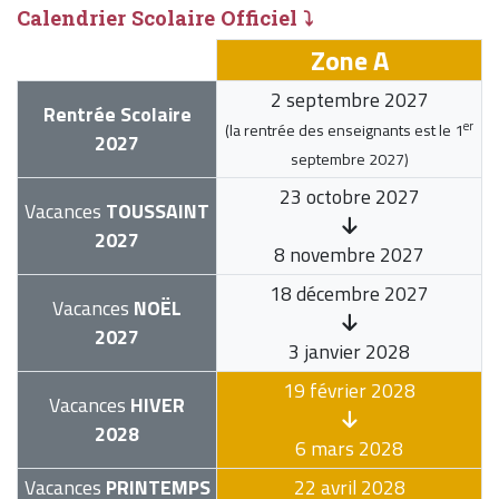
Calendrier Scolaire Officiel ⤵
Zone A
2 septembre 2027
Rentrée Scolaire
er
(la rentrée des enseignants est le
1
2027
septembre 2027
)
23 octobre 2027
Vacances
TOUSSAINT
2027
8 novembre 2027
18 décembre 2027
Vacances
NOËL
2027
3 janvier 2028
19 février 2028
Vacances
HIVER
2028
6 mars 2028
Vacances
PRINTEMPS
22 avril 2028