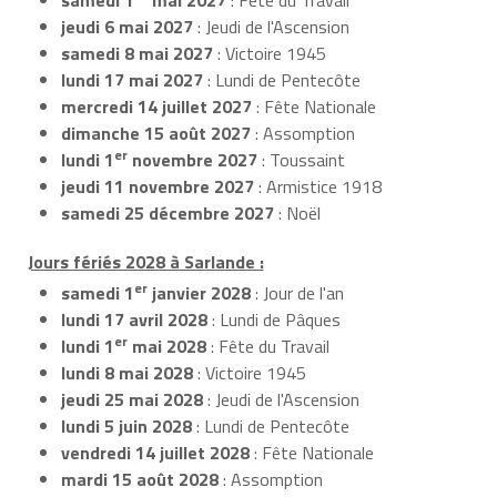
jeudi 6 mai 2027
: Jeudi de l'Ascension
samedi 8 mai 2027
: Victoire 1945
lundi 17 mai 2027
: Lundi de Pentecôte
mercredi 14 juillet 2027
: Fête Nationale
dimanche 15 août 2027
: Assomption
er
lundi 1
novembre 2027
: Toussaint
jeudi 11 novembre 2027
: Armistice 1918
samedi 25 décembre 2027
: Noël
Jours fériés 2028 à Sarlande :
er
samedi 1
janvier 2028
: Jour de l'an
lundi 17 avril 2028
: Lundi de Pâques
er
lundi 1
mai 2028
: Fête du Travail
lundi 8 mai 2028
: Victoire 1945
jeudi 25 mai 2028
: Jeudi de l'Ascension
lundi 5 juin 2028
: Lundi de Pentecôte
vendredi 14 juillet 2028
: Fête Nationale
mardi 15 août 2028
: Assomption