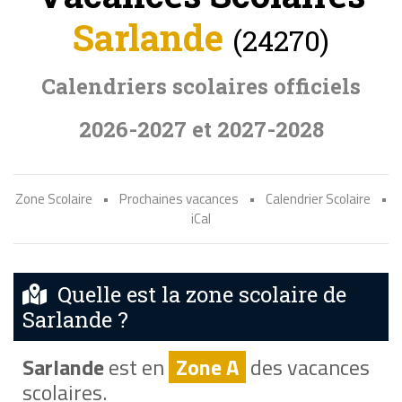
Sarlande
(24270)
Calendriers scolaires officiels
2026-2027 et 2027-2028
Zone Scolaire
•
Prochaines vacances
•
Calendrier Scolaire
•
iCal
Quelle est la zone scolaire de
Sarlande ?
Sarlande
est en
Zone A
des vacances
scolaires.