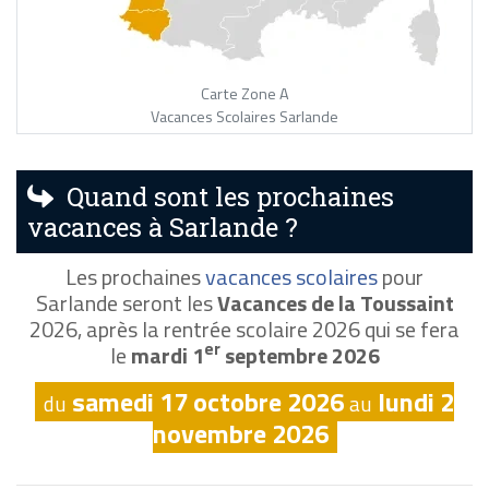
Carte Zone A
Vacances Scolaires Sarlande
Quand sont les prochaines
vacances à Sarlande ?
Les prochaines
vacances scolaires
pour
Sarlande seront les
Vacances de la Toussaint
2026, après la rentrée scolaire 2026 qui se fera
er
le
mardi 1
septembre 2026
samedi 17 octobre 2026
lundi 2
du
au
novembre 2026