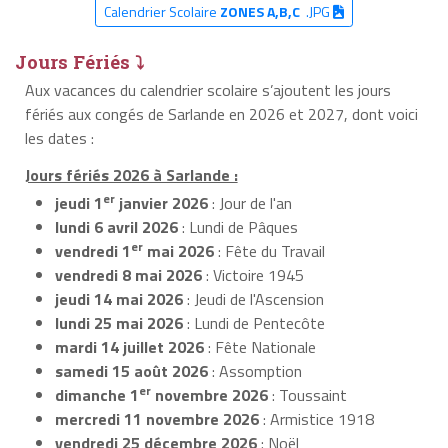
Calendrier Scolaire
ZONES A,B,C
.JPG
Jours Fériés ⤵
Aux vacances du calendrier scolaire s’ajoutent les jours
fériés aux congés de Sarlande en 2026 et 2027, dont voici
les dates :
Jours fériés 2026 à Sarlande :
er
jeudi 1
janvier 2026
: Jour de l'an
lundi 6 avril 2026
: Lundi de Pâques
er
vendredi 1
mai 2026
: Fête du Travail
vendredi 8 mai 2026
: Victoire 1945
jeudi 14 mai 2026
: Jeudi de l'Ascension
lundi 25 mai 2026
: Lundi de Pentecôte
mardi 14 juillet 2026
: Fête Nationale
samedi 15 août 2026
: Assomption
er
dimanche 1
novembre 2026
: Toussaint
mercredi 11 novembre 2026
: Armistice 1918
vendredi 25 décembre 2026
: Noël