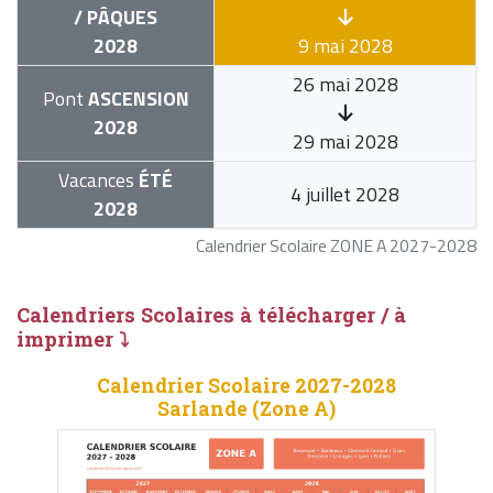
/ PÂQUES
2028
9 mai 2028
26 mai 2028
Pont
ASCENSION
2028
29 mai 2028
Vacances
ÉTÉ
4 juillet 2028
2028
Calendrier Scolaire ZONE A 2027-2028
Calendriers Scolaires à télécharger / à
imprimer ⤵
Calendrier Scolaire 2027-2028
Sarlande (Zone A)