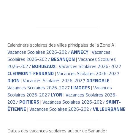
Calendriers scolaires des villes principales de la Zone A :
Vacances Scolaires 2026-2027
ANNECY
|
Vacances
Scolaires 2026-2027
BESANÇON
|
Vacances Scolaires
2026-2027
BORDEAUX
|
Vacances Scolaires 2026-2027
CLERMONT-FERRAND
|
Vacances Scolaires 2026-2027
DIJON
|
Vacances Scolaires 2026-2027
GRENOBLE
|
Vacances Scolaires 2026-2027
LIMOGES
|
Vacances
Scolaires 2026-2027
LYON
|
Vacances Scolaires 2026-
2027
POITIERS
|
Vacances Scolaires 2026-2027
SAINT-
ÉTIENNE
|
Vacances Scolaires 2026-2027
VILLEURBANNE
Dates des vacances scolaires autour de Sarlande :