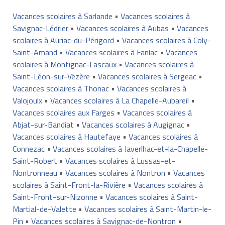
Vacances scolaires à Sarlande
•
Vacances scolaires à
Savignac-Lédrier
•
Vacances scolaires à Aubas
•
Vacances
scolaires à Auriac-du-Périgord
•
Vacances scolaires à Coly-
Saint-Amand
•
Vacances scolaires à Fanlac
•
Vacances
scolaires à Montignac-Lascaux
•
Vacances scolaires à
Saint-Léon-sur-Vézère
•
Vacances scolaires à Sergeac
•
Vacances scolaires à Thonac
•
Vacances scolaires à
Valojoulx
•
Vacances scolaires à La Chapelle-Aubareil
•
Vacances scolaires aux Farges
•
Vacances scolaires à
Abjat-sur-Bandiat
•
Vacances scolaires à Augignac
•
Vacances scolaires à Hautefaye
•
Vacances scolaires à
Connezac
•
Vacances scolaires à Javerlhac-et-la-Chapelle-
Saint-Robert
•
Vacances scolaires à Lussas-et-
Nontronneau
•
Vacances scolaires à Nontron
•
Vacances
scolaires à Saint-Front-la-Rivière
•
Vacances scolaires à
Saint-Front-sur-Nizonne
•
Vacances scolaires à Saint-
Martial-de-Valette
•
Vacances scolaires à Saint-Martin-le-
Pin
•
Vacances scolaires à Savignac-de-Nontron
•