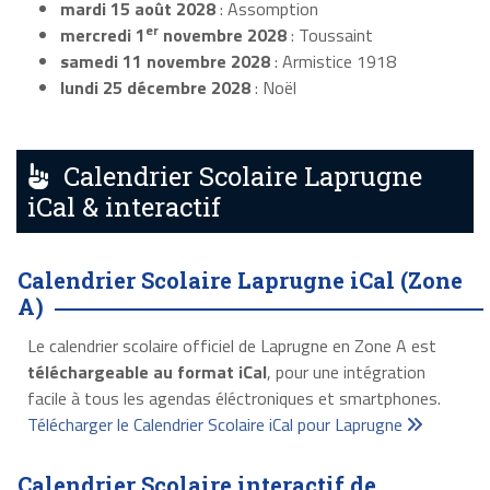
mardi 15 août 2028
: Assomption
er
mercredi 1
novembre 2028
: Toussaint
samedi 11 novembre 2028
: Armistice 1918
lundi 25 décembre 2028
: Noël
Calendrier Scolaire Laprugne
iCal & interactif
Calendrier Scolaire Laprugne iCal (Zone
A)
Le calendrier scolaire officiel de Laprugne en Zone A est
téléchargeable au format iCal
, pour une intégration
facile à tous les agendas éléctroniques et smartphones.
Télécharger le Calendrier Scolaire iCal pour Laprugne
Calendrier Scolaire interactif de