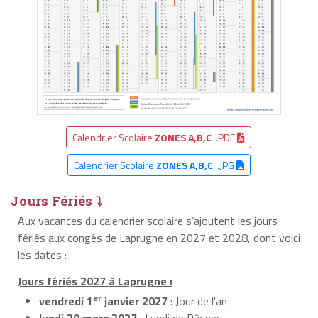
Calendrier Scolaire
ZONES A,B,C
.PDF
Calendrier Scolaire
ZONES A,B,C
.JPG
Jours Fériés ⤵
Aux vacances du calendrier scolaire s’ajoutent les jours
fériés aux congés de Laprugne en 2027 et 2028, dont voici
les dates :
Jours fériés 2027 à Laprugne :
er
vendredi 1
janvier 2027
: Jour de l'an
lundi 29 mars 2027
: Lundi de Pâques