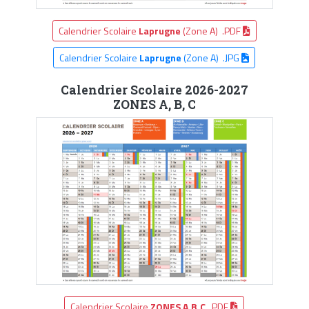
Calendrier Scolaire
Laprugne
(Zone A) .PDF
Calendrier Scolaire
Laprugne
(Zone A) .JPG
Calendrier Scolaire 2026-2027
ZONES A, B, C
Calendrier Scolaire
ZONES A,B,C
.PDF