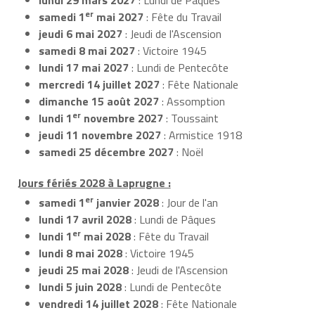
er
samedi 1
mai 2027
: Fête du Travail
jeudi 6 mai 2027
: Jeudi de l'Ascension
samedi 8 mai 2027
: Victoire 1945
lundi 17 mai 2027
: Lundi de Pentecôte
mercredi 14 juillet 2027
: Fête Nationale
dimanche 15 août 2027
: Assomption
er
lundi 1
novembre 2027
: Toussaint
jeudi 11 novembre 2027
: Armistice 1918
samedi 25 décembre 2027
: Noël
Jours fériés 2028 à Laprugne :
er
samedi 1
janvier 2028
: Jour de l'an
lundi 17 avril 2028
: Lundi de Pâques
er
lundi 1
mai 2028
: Fête du Travail
lundi 8 mai 2028
: Victoire 1945
jeudi 25 mai 2028
: Jeudi de l'Ascension
lundi 5 juin 2028
: Lundi de Pentecôte
vendredi 14 juillet 2028
: Fête Nationale