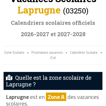
Laprugne
(03250)
Calendriers scolaires officiels
2026-2027 et 2027-2028
Zone Scolaire
•
Prochaines vacances
•
Calendrier Scolaire
•
iCal
Quelle est la zone scolaire de
Laprugne ?
Laprugne
est en
Zone A
des vacances
scolaires.