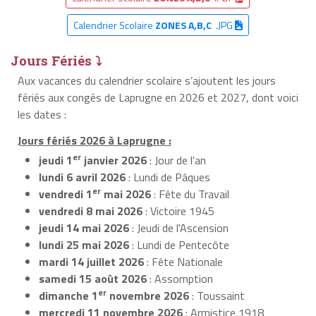
Calendrier Scolaire
ZONES A,B,C
.JPG
Jours Fériés ⤵
Aux vacances du calendrier scolaire s’ajoutent les jours
fériés aux congés de Laprugne en 2026 et 2027, dont voici
les dates :
Jours fériés 2026 à Laprugne :
er
jeudi 1
janvier 2026
: Jour de l'an
lundi 6 avril 2026
: Lundi de Pâques
er
vendredi 1
mai 2026
: Fête du Travail
vendredi 8 mai 2026
: Victoire 1945
jeudi 14 mai 2026
: Jeudi de l'Ascension
lundi 25 mai 2026
: Lundi de Pentecôte
mardi 14 juillet 2026
: Fête Nationale
samedi 15 août 2026
: Assomption
er
dimanche 1
novembre 2026
: Toussaint
mercredi 11 novembre 2026
: Armistice 1918