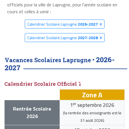
officiels pour la ville de Laprugne, pour l'année scolaire en
cours et celles à venir :
Calendrier Scolaire Laprugne
2026-2027
Calendrier Scolaire Laprugne
2027-2028
2026-
Vacances Scolaires Laprugne •
2027
Calendrier Scolaire Officiel ⤵
Zone A
er
1
septembre 2026
Rentrée Scolaire
(la rentrée des enseignants est le
2026
31 août 2026
)