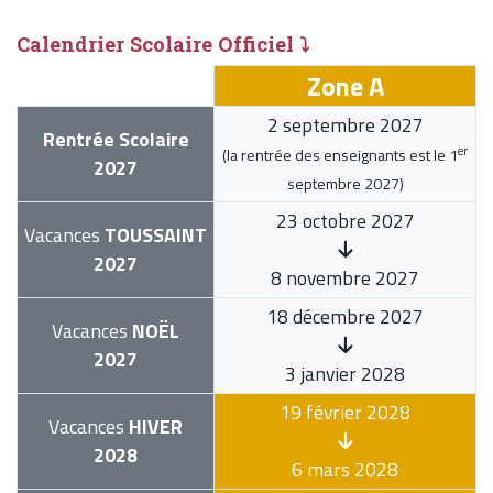
Calendrier Scolaire Officiel ⤵
Zone A
2 septembre 2027
Rentrée Scolaire
er
(la rentrée des enseignants est le
1
2027
septembre 2027
)
23 octobre 2027
Vacances
TOUSSAINT
2027
8 novembre 2027
18 décembre 2027
Vacances
NOËL
2027
3 janvier 2028
19 février 2028
Vacances
HIVER
2028
6 mars 2028