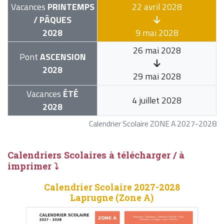
Vacances
PRINTEMPS
22 avril 2028
/ PÂQUES
2028
9 mai 2028
26 mai 2028
Pont
ASCENSION
2028
29 mai 2028
Vacances
ÉTÉ
4 juillet 2028
2028
Calendrier Scolaire ZONE A 2027-2028
Calendriers Scolaires à télécharger / à
imprimer ⤵
Calendrier Scolaire 2027-2028
Laprugne (Zone A)