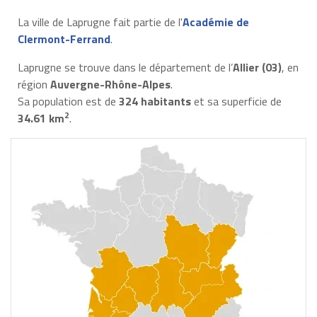
La ville de Laprugne fait partie de l'
Académie de
Clermont-Ferrand
.
Laprugne se trouve dans le département de l’
Allier (03)
, en
région
Auvergne-Rhône-Alpes
.
Sa population est de
324 habitants
et sa superficie de
2
34.61 km
.