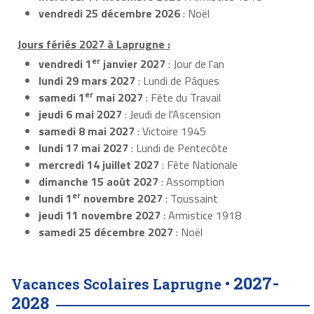
vendredi 25 décembre 2026
: Noël
Jours fériés 2027 à Laprugne :
er
vendredi 1
janvier 2027
: Jour de l'an
lundi 29 mars 2027
: Lundi de Pâques
er
samedi 1
mai 2027
: Fête du Travail
jeudi 6 mai 2027
: Jeudi de l'Ascension
samedi 8 mai 2027
: Victoire 1945
lundi 17 mai 2027
: Lundi de Pentecôte
mercredi 14 juillet 2027
: Fête Nationale
dimanche 15 août 2027
: Assomption
er
lundi 1
novembre 2027
: Toussaint
jeudi 11 novembre 2027
: Armistice 1918
samedi 25 décembre 2027
: Noël
2027-
Vacances Scolaires Laprugne •
2028