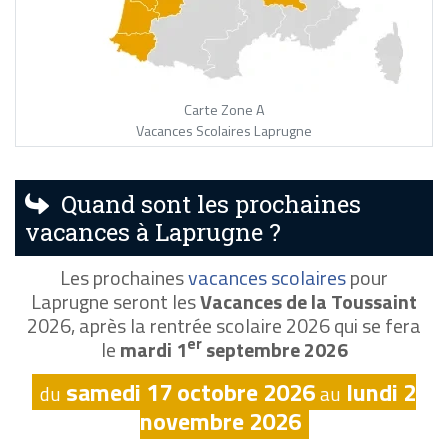
Carte Zone A
Vacances Scolaires Laprugne
Quand sont les prochaines
vacances à Laprugne ?
Les prochaines
vacances scolaires
pour
Laprugne seront les
Vacances de la Toussaint
2026, après la rentrée scolaire 2026 qui se fera
er
le
mardi 1
septembre 2026
samedi 17 octobre 2026
lundi 2
du
au
novembre 2026