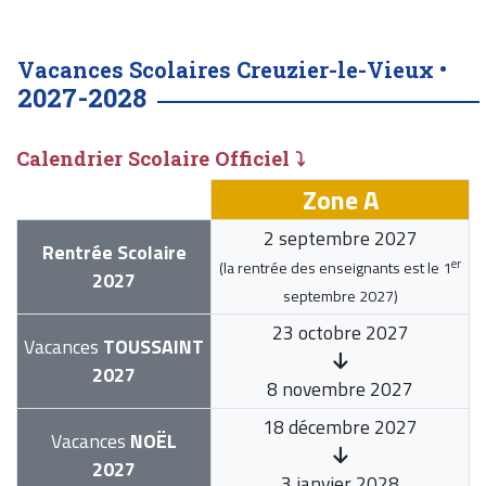
Vacances Scolaires Creuzier-le-Vieux •
2027-2028
Calendrier Scolaire Officiel ⤵
Zone A
2 septembre 2027
Rentrée Scolaire
er
(la rentrée des enseignants est le
1
2027
septembre 2027
)
23 octobre 2027
Vacances
TOUSSAINT
2027
8 novembre 2027
18 décembre 2027
Vacances
NOËL
2027
3 janvier 2028