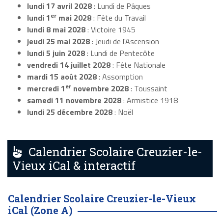
lundi 17 avril 2028
: Lundi de Pâques
er
lundi 1
mai 2028
: Fête du Travail
lundi 8 mai 2028
: Victoire 1945
jeudi 25 mai 2028
: Jeudi de l'Ascension
lundi 5 juin 2028
: Lundi de Pentecôte
vendredi 14 juillet 2028
: Fête Nationale
mardi 15 août 2028
: Assomption
er
mercredi 1
novembre 2028
: Toussaint
samedi 11 novembre 2028
: Armistice 1918
lundi 25 décembre 2028
: Noël
Calendrier Scolaire Creuzier-le-
Vieux iCal & interactif
Calendrier Scolaire Creuzier-le-Vieux
iCal (Zone A)