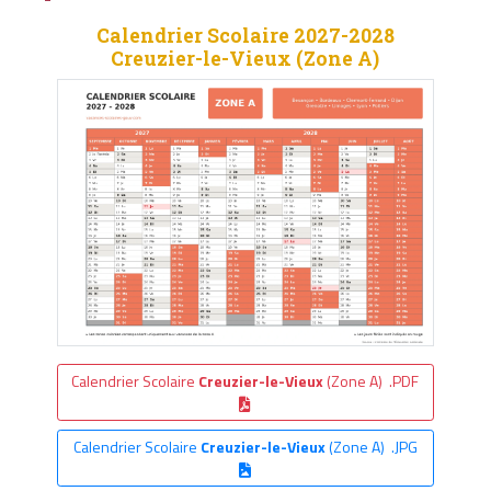
Calendrier Scolaire 2027-2028
Creuzier-le-Vieux (Zone A)
Calendrier Scolaire
Creuzier-le-Vieux
(Zone A) .PDF
Calendrier Scolaire
Creuzier-le-Vieux
(Zone A) .JPG