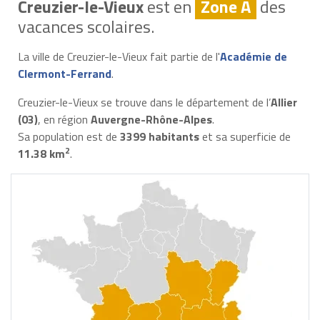
Creuzier-le-Vieux
est en
Zone A
des
vacances scolaires.
La ville de Creuzier-le-Vieux fait partie de l'
Académie de
Clermont-Ferrand
.
Creuzier-le-Vieux se trouve dans le département de l’
Allier
(03)
, en région
Auvergne-Rhône-Alpes
.
Sa population est de
3399 habitants
et sa superficie de
2
11.38 km
.