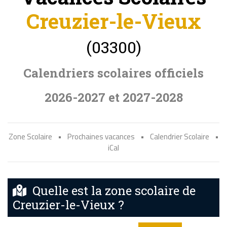
Creuzier-le-Vieux
(03300)
Calendriers scolaires officiels
2026-2027 et 2027-2028
Zone Scolaire
•
Prochaines vacances
•
Calendrier Scolaire
•
iCal
Quelle est la zone scolaire de
Creuzier-le-Vieux ?