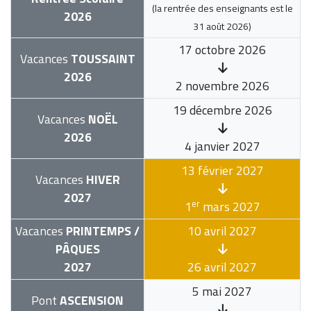
(la rentrée des enseignants est le
2026
31 août 2026
)
17 octobre 2026
Vacances
TOUSSAINT
2026
2 novembre 2026
19 décembre 2026
Vacances
NOËL
2026
4 janvier 2027
13 février 2027
Vacances
HIVER
2027
er
1
mars 2027
Vacances
PRINTEMPS /
10 avril 2027
PÂQUES
2027
26 avril 2027
5 mai 2027
Pont
ASCENSION