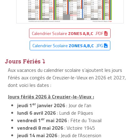
Calendrier Scolaire
ZONES A,B,C
.PDF
Calendrier Scolaire
ZONES A,B,C
.JPG
Jours Fériés ⤵
Aux vacances du calendrier scolaire s’ajoutent les jours
fériés aux congés de Creuzier-le-Vieux en 2026 et 2027,
dont voici les dates :
Jours fériés 2026 à Creuzier-le-Vieux :
er
jeudi 1
janvier 2026
: Jour de l'an
lundi 6 avril 2026
: Lundi de Pâques
er
vendredi 1
mai 2026
: Fête du Travail
vendredi 8 mai 2026
: Victoire 1945
jeudi 14 mai 2026
: Jeudi de l'Ascension