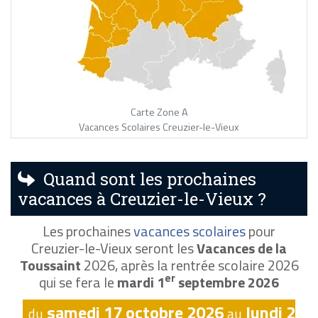
Carte Zone A
Vacances Scolaires Creuzier-le-Vieux
Quand sont les prochaines
vacances à Creuzier-le-Vieux ?
Les prochaines
vacances scolaires
pour
Creuzier-le-Vieux seront les
Vacances de la
Toussaint
2026, après la rentrée scolaire 2026
er
qui se fera le
mardi 1
septembre 2026
samedi 17 octobre 2026
lundi 2
du
au