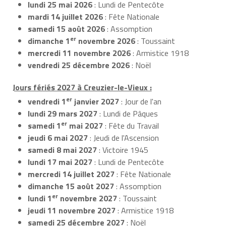
lundi 25 mai 2026
: Lundi de Pentecôte
mardi 14 juillet 2026
: Fête Nationale
samedi 15 août 2026
: Assomption
er
dimanche 1
novembre 2026
: Toussaint
mercredi 11 novembre 2026
: Armistice 1918
vendredi 25 décembre 2026
: Noël
Jours fériés 2027 à Creuzier-le-Vieux :
er
vendredi 1
janvier 2027
: Jour de l'an
lundi 29 mars 2027
: Lundi de Pâques
er
samedi 1
mai 2027
: Fête du Travail
jeudi 6 mai 2027
: Jeudi de l'Ascension
samedi 8 mai 2027
: Victoire 1945
lundi 17 mai 2027
: Lundi de Pentecôte
mercredi 14 juillet 2027
: Fête Nationale
dimanche 15 août 2027
: Assomption
er
lundi 1
novembre 2027
: Toussaint
jeudi 11 novembre 2027
: Armistice 1918
samedi 25 décembre 2027
: Noël