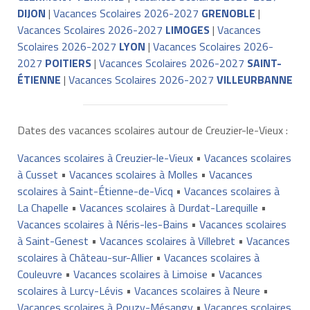
DIJON
|
Vacances Scolaires 2026-2027
GRENOBLE
|
Vacances Scolaires 2026-2027
LIMOGES
|
Vacances
Scolaires 2026-2027
LYON
|
Vacances Scolaires 2026-
2027
POITIERS
|
Vacances Scolaires 2026-2027
SAINT-
ÉTIENNE
|
Vacances Scolaires 2026-2027
VILLEURBANNE
Dates des vacances scolaires autour de Creuzier-le-Vieux :
Vacances scolaires à Creuzier-le-Vieux
•
Vacances scolaires
à Cusset
•
Vacances scolaires à Molles
•
Vacances
scolaires à Saint-Étienne-de-Vicq
•
Vacances scolaires à
La Chapelle
•
Vacances scolaires à Durdat-Larequille
•
Vacances scolaires à Néris-les-Bains
•
Vacances scolaires
à Saint-Genest
•
Vacances scolaires à Villebret
•
Vacances
scolaires à Château-sur-Allier
•
Vacances scolaires à
Couleuvre
•
Vacances scolaires à Limoise
•
Vacances
scolaires à Lurcy-Lévis
•
Vacances scolaires à Neure
•
Vacances scolaires à Pouzy-Mésangy
•
Vacances scolaires