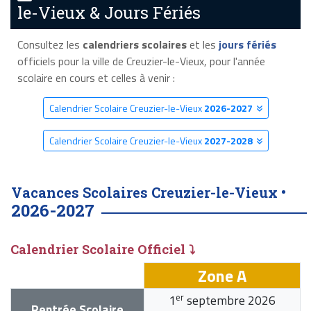
le-Vieux & Jours Fériés
Consultez les
calendriers scolaires
et les
jours fériés
officiels pour la ville de Creuzier-le-Vieux, pour l'année
scolaire en cours et celles à venir :
Calendrier Scolaire Creuzier-le-Vieux
2026-2027
Calendrier Scolaire Creuzier-le-Vieux
2027-2028
Vacances Scolaires Creuzier-le-Vieux •
2026-2027
Calendrier Scolaire Officiel ⤵
Zone A
er
1
septembre 2026
Rentrée Scolaire