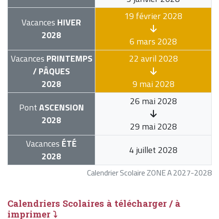
19 février 2028
Vacances
HIVER
2028
6 mars 2028
Vacances
PRINTEMPS
22 avril 2028
/ PÂQUES
2028
9 mai 2028
26 mai 2028
Pont
ASCENSION
2028
29 mai 2028
Vacances
ÉTÉ
4 juillet 2028
2028
Calendrier Scolaire ZONE A 2027-2028
Calendriers Scolaires à télécharger / à
imprimer ⤵