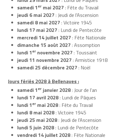
er
samedi 1
mai 2027
: Fête du Travail
jeudi 6 mai 2027
: Jeudi de l'Ascension
samedi 8 mai 2027
: Victoire 1945
lundi 17 mai 2027
: Lundi de Pentecôte
mercredi 14 juillet 2027
: Fête Nationale
dimanche 15 août 2027
: Assomption
er
lundi 1
novembre 2027
: Toussaint
jeudi 11 novembre 2027
: Armistice 1918
samedi 25 décembre 2027
: Noël
Jours fériés 2028 à Bellenaves :
er
samedi 1
janvier 2028
: Jour de l'an
lundi 17 avril 2028
: Lundi de Pâques
er
lundi 1
mai 2028
: Fête du Travail
lundi 8 mai 2028
: Victoire 1945
jeudi 25 mai 2028
: Jeudi de l'Ascension
lundi 5 juin 2028
: Lundi de Pentecôte
vendredi 14 juillet 2028
: Fête Nationale