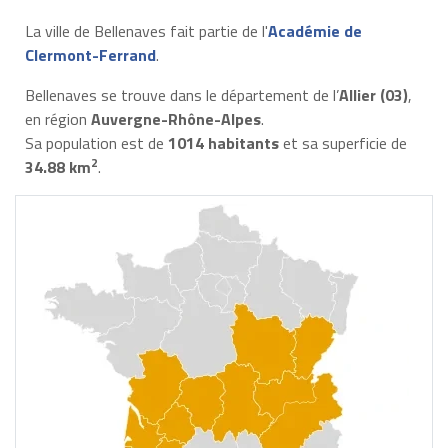
La ville de Bellenaves fait partie de l'
Académie de
Clermont-Ferrand
.
Bellenaves se trouve dans le département de l’
Allier (03)
,
en région
Auvergne-Rhône-Alpes
.
Sa population est de
1014 habitants
et sa superficie de
2
34.88 km
.