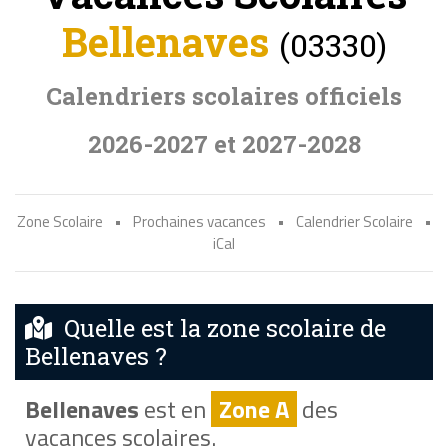
Bellenaves
(03330)
Calendriers scolaires officiels
2026-2027 et 2027-2028
Zone Scolaire
•
Prochaines vacances
•
Calendrier Scolaire
•
iCal
Quelle est la zone scolaire de
Bellenaves ?
Bellenaves
est en
Zone A
des
vacances scolaires.