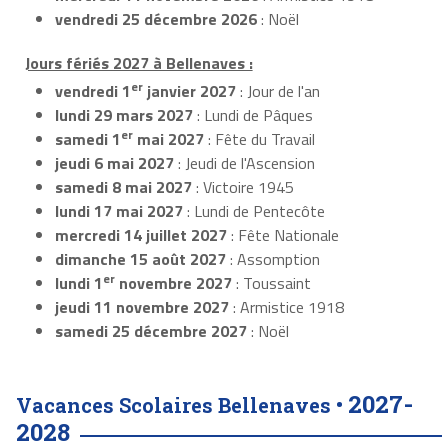
vendredi 25 décembre 2026
: Noël
Jours fériés 2027 à Bellenaves :
er
vendredi 1
janvier 2027
: Jour de l'an
lundi 29 mars 2027
: Lundi de Pâques
er
samedi 1
mai 2027
: Fête du Travail
jeudi 6 mai 2027
: Jeudi de l'Ascension
samedi 8 mai 2027
: Victoire 1945
lundi 17 mai 2027
: Lundi de Pentecôte
mercredi 14 juillet 2027
: Fête Nationale
dimanche 15 août 2027
: Assomption
er
lundi 1
novembre 2027
: Toussaint
jeudi 11 novembre 2027
: Armistice 1918
samedi 25 décembre 2027
: Noël
2027-
Vacances Scolaires Bellenaves •
2028