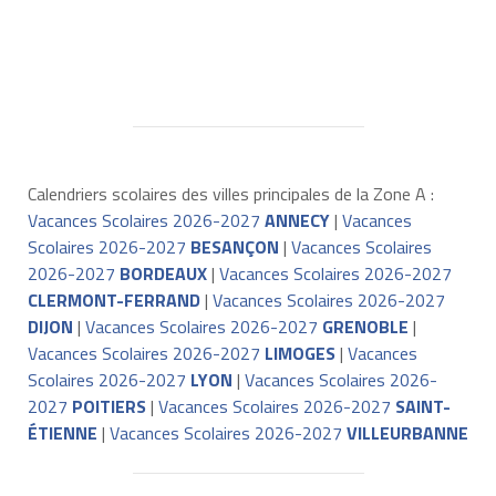
Calendriers scolaires des villes principales de la Zone A :
Vacances Scolaires 2026-2027
ANNECY
|
Vacances
Scolaires 2026-2027
BESANÇON
|
Vacances Scolaires
2026-2027
BORDEAUX
|
Vacances Scolaires 2026-2027
CLERMONT-FERRAND
|
Vacances Scolaires 2026-2027
DIJON
|
Vacances Scolaires 2026-2027
GRENOBLE
|
Vacances Scolaires 2026-2027
LIMOGES
|
Vacances
Scolaires 2026-2027
LYON
|
Vacances Scolaires 2026-
2027
POITIERS
|
Vacances Scolaires 2026-2027
SAINT-
ÉTIENNE
|
Vacances Scolaires 2026-2027
VILLEURBANNE