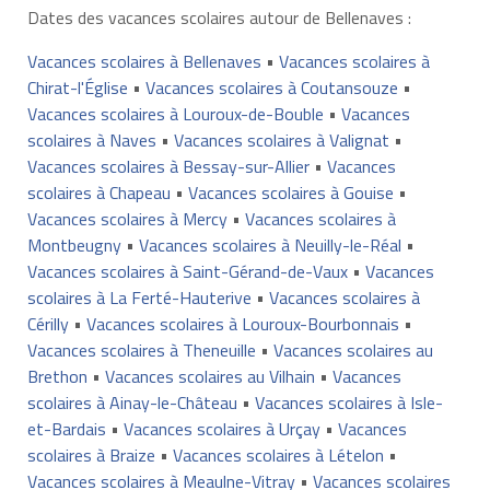
Dates des vacances scolaires autour de Bellenaves :
Vacances scolaires à Bellenaves
•
Vacances scolaires à
Chirat-l'Église
•
Vacances scolaires à Coutansouze
•
Vacances scolaires à Louroux-de-Bouble
•
Vacances
scolaires à Naves
•
Vacances scolaires à Valignat
•
Vacances scolaires à Bessay-sur-Allier
•
Vacances
scolaires à Chapeau
•
Vacances scolaires à Gouise
•
Vacances scolaires à Mercy
•
Vacances scolaires à
Montbeugny
•
Vacances scolaires à Neuilly-le-Réal
•
Vacances scolaires à Saint-Gérand-de-Vaux
•
Vacances
scolaires à La Ferté-Hauterive
•
Vacances scolaires à
Cérilly
•
Vacances scolaires à Louroux-Bourbonnais
•
Vacances scolaires à Theneuille
•
Vacances scolaires au
Brethon
•
Vacances scolaires au Vilhain
•
Vacances
scolaires à Ainay-le-Château
•
Vacances scolaires à Isle-
et-Bardais
•
Vacances scolaires à Urçay
•
Vacances
scolaires à Braize
•
Vacances scolaires à Lételon
•
Vacances scolaires à Meaulne-Vitray
•
Vacances scolaires