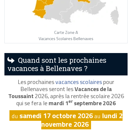
Carte Zone A
Vacances Scolaires Bellenaves
Quand sont les prochaines
vacances à Bellenaves ?
Les prochaines
vacances scolaires
pour
Bellenaves seront les
Vacances de la
Toussaint
2026, après la rentrée scolaire 2026
er
qui se fera le
mardi 1
septembre 2026
samedi 17 octobre 2026
lundi 2
du
au
novembre 2026