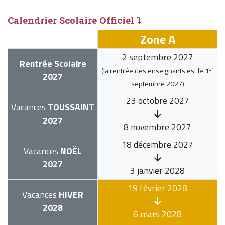
Calendrier Scolaire Officiel ⤵
Zone A
2 septembre 2027
Rentrée Scolaire
er
(la rentrée des enseignants est le
1
2027
septembre 2027
)
23 octobre 2027
Vacances
TOUSSAINT
2027
8 novembre 2027
18 décembre 2027
Vacances
NOËL
2027
3 janvier 2028
19 février 2028
Vacances
HIVER
2028
6 mars 2028