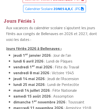
Calendrier Scolaire
ZONES A,B,C
.JPG
Jours Fériés ⤵
Aux vacances du calendrier scolaire s’ajoutent les jours
fériés aux congés de Bellenaves en 2026 et 2027, dont
voici les dates :
Jours fériés 2026 à Bellenaves :
er
jeudi 1
janvier 2026
: Jour de l'an
lundi 6 avril 2026
: Lundi de Pâques
er
vendredi 1
mai 2026
: Fête du Travail
vendredi 8 mai 2026
: Victoire 1945
jeudi 14 mai 2026
: Jeudi de l'Ascension
lundi 25 mai 2026
: Lundi de Pentecôte
mardi 14 juillet 2026
: Fête Nationale
samedi 15 août 2026
: Assomption
er
dimanche 1
novembre 2026
: Toussaint
mercredi 11 novembre 2026
: Armistice 1918