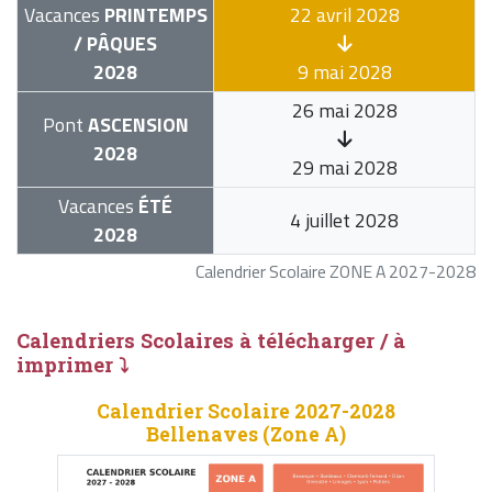
Vacances
PRINTEMPS
22 avril 2028
/ PÂQUES
2028
9 mai 2028
26 mai 2028
Pont
ASCENSION
2028
29 mai 2028
Vacances
ÉTÉ
4 juillet 2028
2028
Calendrier Scolaire ZONE A 2027-2028
Calendriers Scolaires à télécharger / à
imprimer ⤵
Calendrier Scolaire 2027-2028
Bellenaves (Zone A)