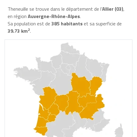
Theneuille se trouve dans le département de l’
Allier (03)
,
en région
Auvergne-Rhône-Alpes
.
Sa population est de
385 habitants
et sa superficie de
2
39.73 km
.