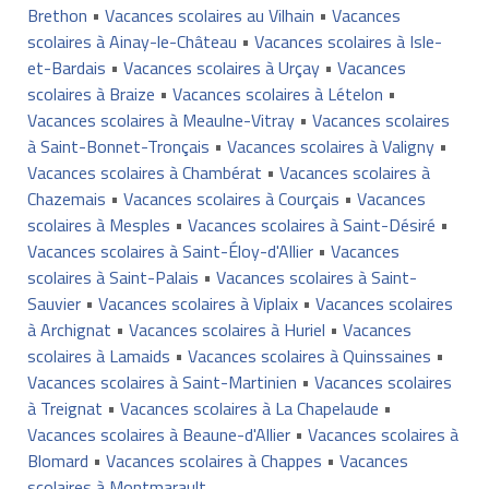
Brethon
•
Vacances scolaires au Vilhain
•
Vacances
scolaires à Ainay-le-Château
•
Vacances scolaires à Isle-
et-Bardais
•
Vacances scolaires à Urçay
•
Vacances
scolaires à Braize
•
Vacances scolaires à Lételon
•
Vacances scolaires à Meaulne-Vitray
•
Vacances scolaires
à Saint-Bonnet-Tronçais
•
Vacances scolaires à Valigny
•
Vacances scolaires à Chambérat
•
Vacances scolaires à
Chazemais
•
Vacances scolaires à Courçais
•
Vacances
scolaires à Mesples
•
Vacances scolaires à Saint-Désiré
•
Vacances scolaires à Saint-Éloy-d'Allier
•
Vacances
scolaires à Saint-Palais
•
Vacances scolaires à Saint-
Sauvier
•
Vacances scolaires à Viplaix
•
Vacances scolaires
à Archignat
•
Vacances scolaires à Huriel
•
Vacances
scolaires à Lamaids
•
Vacances scolaires à Quinssaines
•
Vacances scolaires à Saint-Martinien
•
Vacances scolaires
à Treignat
•
Vacances scolaires à La Chapelaude
•
Vacances scolaires à Beaune-d'Allier
•
Vacances scolaires à
Blomard
•
Vacances scolaires à Chappes
•
Vacances
scolaires à Montmarault