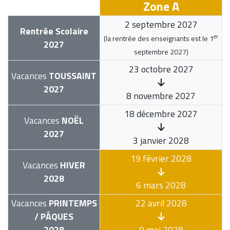
Zone A
2 septembre 2027
Rentrée Scolaire
er
(la rentrée des enseignants est le
1
2027
septembre 2027
)
23 octobre 2027
Vacances
TOUSSAINT
2027
8 novembre 2027
18 décembre 2027
Vacances
NOËL
2027
3 janvier 2028
19 février 2028
Vacances
HIVER
2028
6 mars 2028
Vacances
PRINTEMPS
22 avril 2028
/ PÂQUES
2028
9 mai 2028