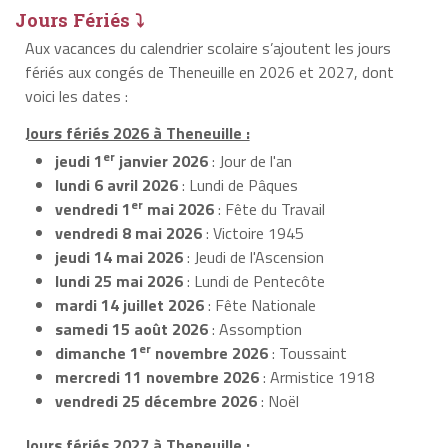
Jours Fériés ⤵
Aux vacances du calendrier scolaire s’ajoutent les jours
fériés aux congés de Theneuille en 2026 et 2027, dont
voici les dates :
Jours fériés 2026 à Theneuille :
er
jeudi 1
janvier 2026
: Jour de l'an
lundi 6 avril 2026
: Lundi de Pâques
er
vendredi 1
mai 2026
: Fête du Travail
vendredi 8 mai 2026
: Victoire 1945
jeudi 14 mai 2026
: Jeudi de l'Ascension
lundi 25 mai 2026
: Lundi de Pentecôte
mardi 14 juillet 2026
: Fête Nationale
samedi 15 août 2026
: Assomption
er
dimanche 1
novembre 2026
: Toussaint
mercredi 11 novembre 2026
: Armistice 1918
vendredi 25 décembre 2026
: Noël
Jours fériés 2027 à Theneuille :