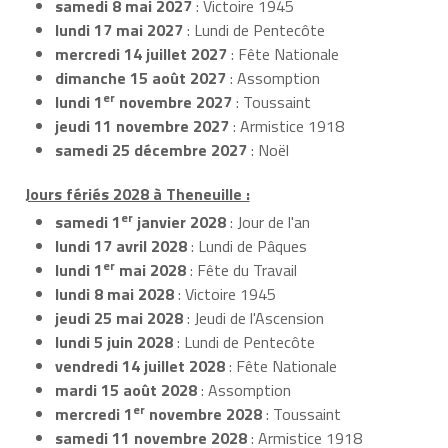
samedi 8 mai 2027
: Victoire 1945
lundi 17 mai 2027
: Lundi de Pentecôte
mercredi 14 juillet 2027
: Fête Nationale
dimanche 15 août 2027
: Assomption
er
lundi 1
novembre 2027
: Toussaint
jeudi 11 novembre 2027
: Armistice 1918
samedi 25 décembre 2027
: Noël
Jours fériés 2028 à Theneuille :
er
samedi 1
janvier 2028
: Jour de l'an
lundi 17 avril 2028
: Lundi de Pâques
er
lundi 1
mai 2028
: Fête du Travail
lundi 8 mai 2028
: Victoire 1945
jeudi 25 mai 2028
: Jeudi de l'Ascension
lundi 5 juin 2028
: Lundi de Pentecôte
vendredi 14 juillet 2028
: Fête Nationale
mardi 15 août 2028
: Assomption
er
mercredi 1
novembre 2028
: Toussaint
samedi 11 novembre 2028
: Armistice 1918