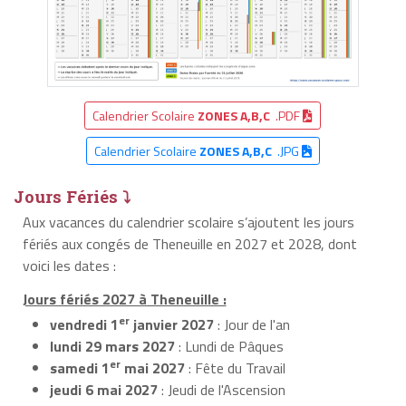
Calendrier Scolaire
ZONES A,B,C
.PDF
Calendrier Scolaire
ZONES A,B,C
.JPG
Jours Fériés ⤵
Aux vacances du calendrier scolaire s’ajoutent les jours
fériés aux congés de Theneuille en 2027 et 2028, dont
voici les dates :
Jours fériés 2027 à Theneuille :
er
vendredi 1
janvier 2027
: Jour de l'an
lundi 29 mars 2027
: Lundi de Pâques
er
samedi 1
mai 2027
: Fête du Travail
jeudi 6 mai 2027
: Jeudi de l'Ascension