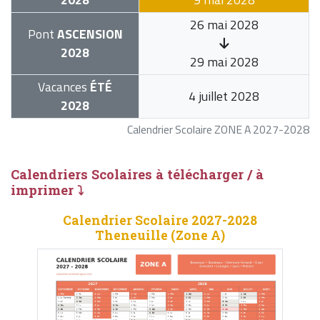
26 mai 2028
Pont
ASCENSION
2028
29 mai 2028
Vacances
ÉTÉ
4 juillet 2028
2028
Calendrier Scolaire ZONE A 2027-2028
Calendriers Scolaires à télécharger / à
imprimer ⤵
Calendrier Scolaire 2027-2028
Theneuille (Zone A)