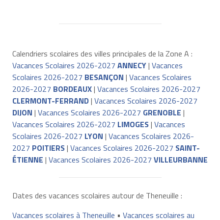
Calendriers scolaires des villes principales de la Zone A :
Vacances Scolaires 2026-2027
ANNECY
|
Vacances
Scolaires 2026-2027
BESANÇON
|
Vacances Scolaires
2026-2027
BORDEAUX
|
Vacances Scolaires 2026-2027
CLERMONT-FERRAND
|
Vacances Scolaires 2026-2027
DIJON
|
Vacances Scolaires 2026-2027
GRENOBLE
|
Vacances Scolaires 2026-2027
LIMOGES
|
Vacances
Scolaires 2026-2027
LYON
|
Vacances Scolaires 2026-
2027
POITIERS
|
Vacances Scolaires 2026-2027
SAINT-
ÉTIENNE
|
Vacances Scolaires 2026-2027
VILLEURBANNE
Dates des vacances scolaires autour de Theneuille :
Vacances scolaires à Theneuille
•
Vacances scolaires au