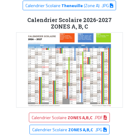
Calendrier Scolaire
Theneuille
(Zone A) .JPG
Calendrier Scolaire 2026-2027
ZONES A, B, C
Calendrier Scolaire
ZONES A,B,C
.PDF
Calendrier Scolaire
ZONES A,B,C
.JPG