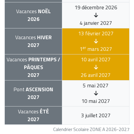
19 décembre 2026
Vacances
NOËL
2026
4 janvier 2027
13 février 2027
Vacances
HIVER
2027
er
1
mars 2027
Vacances
PRINTEMPS /
10 avril 2027
PÂQUES
2027
26 avril 2027
5 mai 2027
Pont
ASCENSION
2027
10 mai 2027
Vacances
ÉTÉ
3 juillet 2027
2027
Calendrier Scolaire ZONE A 2026-2027