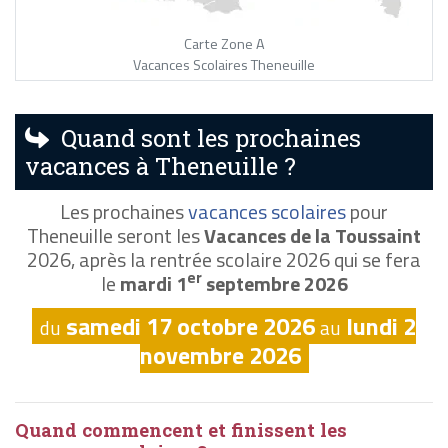
Carte Zone A
Vacances Scolaires Theneuille
Quand sont les prochaines
vacances à Theneuille ?
Les prochaines
vacances scolaires
pour
Theneuille seront les
Vacances de la Toussaint
2026, après la rentrée scolaire 2026 qui se fera
er
le
mardi 1
septembre 2026
samedi 17 octobre 2026
lundi 2
du
au
novembre 2026
Quand commencent et finissent les