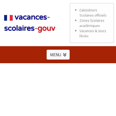
Calendriers
Scolaires officiels
vacances
-
Zones Scolaires
académiques
scolaires
-
gouv
Vacances & Jours
fériés
MENU