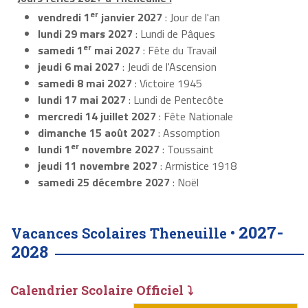
er
vendredi 1
janvier 2027
: Jour de l'an
lundi 29 mars 2027
: Lundi de Pâques
er
samedi 1
mai 2027
: Fête du Travail
jeudi 6 mai 2027
: Jeudi de l'Ascension
samedi 8 mai 2027
: Victoire 1945
lundi 17 mai 2027
: Lundi de Pentecôte
mercredi 14 juillet 2027
: Fête Nationale
dimanche 15 août 2027
: Assomption
er
lundi 1
novembre 2027
: Toussaint
jeudi 11 novembre 2027
: Armistice 1918
samedi 25 décembre 2027
: Noël
2027-
Vacances Scolaires Theneuille •
2028
Calendrier Scolaire Officiel ⤵