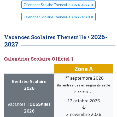
Calendrier Scolaire Theneuille
2026-2027
Calendrier Scolaire Theneuille
2027-2028
2026-
Vacances Scolaires Theneuille •
2027
Calendrier Scolaire Officiel ⤵
Zone A
er
1
septembre 2026
Rentrée Scolaire
(la rentrée des enseignants est le
2026
31 août 2026
)
17 octobre 2026
Vacances
TOUSSAINT
2026
2 novembre 2026