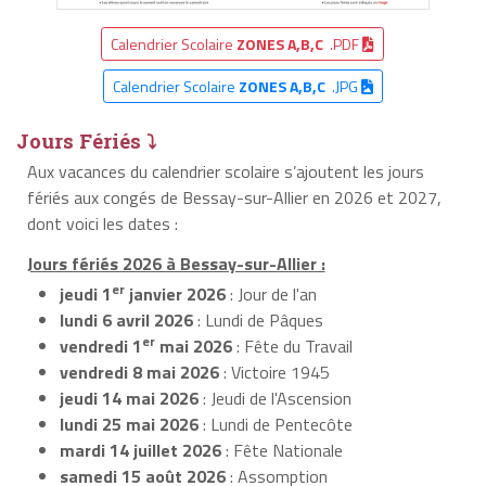
Calendrier Scolaire
ZONES A,B,C
.PDF
Calendrier Scolaire
ZONES A,B,C
.JPG
Jours Fériés ⤵
Aux vacances du calendrier scolaire s’ajoutent les jours
fériés aux congés de Bessay-sur-Allier en 2026 et 2027,
dont voici les dates :
Jours fériés 2026 à Bessay-sur-Allier :
er
jeudi 1
janvier 2026
: Jour de l'an
lundi 6 avril 2026
: Lundi de Pâques
er
vendredi 1
mai 2026
: Fête du Travail
vendredi 8 mai 2026
: Victoire 1945
jeudi 14 mai 2026
: Jeudi de l'Ascension
lundi 25 mai 2026
: Lundi de Pentecôte
mardi 14 juillet 2026
: Fête Nationale
samedi 15 août 2026
: Assomption