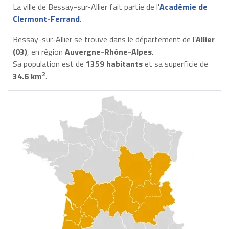
La ville de Bessay-sur-Allier fait partie de l'
Académie de
Clermont-Ferrand
.
Bessay-sur-Allier se trouve dans le département de l’
Allier
(03)
, en région
Auvergne-Rhône-Alpes
.
Sa population est de
1359 habitants
et sa superficie de
2
34.6 km
.