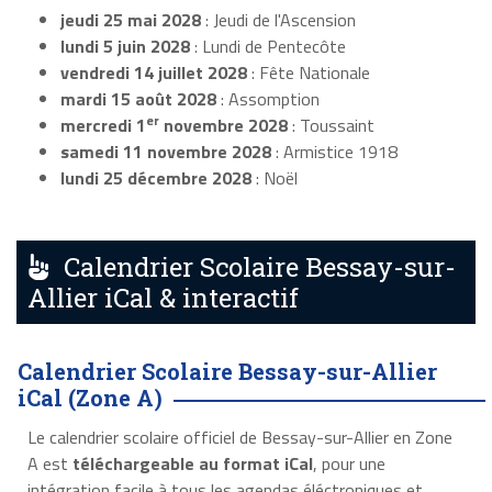
jeudi 25 mai 2028
: Jeudi de l'Ascension
lundi 5 juin 2028
: Lundi de Pentecôte
vendredi 14 juillet 2028
: Fête Nationale
mardi 15 août 2028
: Assomption
er
mercredi 1
novembre 2028
: Toussaint
samedi 11 novembre 2028
: Armistice 1918
lundi 25 décembre 2028
: Noël
Calendrier Scolaire Bessay-sur-
Allier iCal & interactif
Calendrier Scolaire Bessay-sur-Allier
iCal (Zone A)
Le calendrier scolaire officiel de Bessay-sur-Allier en Zone
A est
téléchargeable au format iCal
, pour une
intégration facile à tous les agendas éléctroniques et