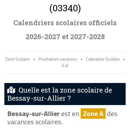
(03340)
Calendriers scolaires officiels
2026-2027 et 2027-2028
Zone Scolaire
•
Prochaines vacances
•
Calendrier Scolaire
•
iCal
Quelle est la zone scolaire de
Bessay-sur-Allier ?
Bessay-sur-Allier
est en
Zone A
des
vacances scolaires.