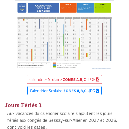
Calendrier Scolaire
ZONES A,B,C
.PDF
Calendrier Scolaire
ZONES A,B,C
.JPG
Jours Fériés ⤵
Aux vacances du calendrier scolaire s’ajoutent les jours
fériés aux congés de Bessay-sur-Allier en 2027 et 2028,
dont voici les dates :