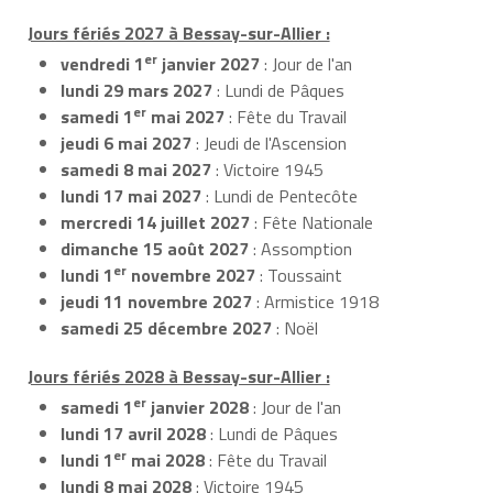
Jours fériés 2027 à Bessay-sur-Allier :
er
vendredi 1
janvier 2027
: Jour de l'an
lundi 29 mars 2027
: Lundi de Pâques
er
samedi 1
mai 2027
: Fête du Travail
jeudi 6 mai 2027
: Jeudi de l'Ascension
samedi 8 mai 2027
: Victoire 1945
lundi 17 mai 2027
: Lundi de Pentecôte
mercredi 14 juillet 2027
: Fête Nationale
dimanche 15 août 2027
: Assomption
er
lundi 1
novembre 2027
: Toussaint
jeudi 11 novembre 2027
: Armistice 1918
samedi 25 décembre 2027
: Noël
Jours fériés 2028 à Bessay-sur-Allier :
er
samedi 1
janvier 2028
: Jour de l'an
lundi 17 avril 2028
: Lundi de Pâques
er
lundi 1
mai 2028
: Fête du Travail
lundi 8 mai 2028
: Victoire 1945