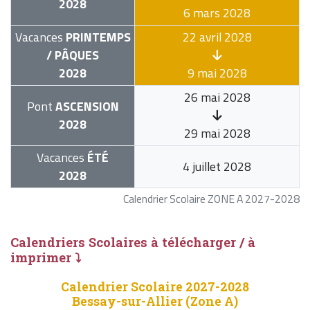
2028
6 mars 2028
Vacances
PRINTEMPS
22 avril 2028
/ PÂQUES
2028
9 mai 2028
26 mai 2028
Pont
ASCENSION
2028
29 mai 2028
Vacances
ÉTÉ
4 juillet 2028
2028
Calendrier Scolaire ZONE A 2027-2028
Calendriers Scolaires à télécharger / à
imprimer ⤵
Calendrier Scolaire 2027-2028
Bessay-sur-Allier (Zone A)