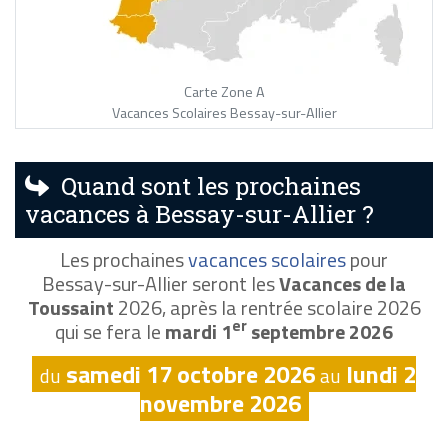
Carte Zone A
Vacances Scolaires Bessay-sur-Allier
Quand sont les prochaines
vacances à Bessay-sur-Allier ?
Les prochaines
vacances scolaires
pour
Bessay-sur-Allier seront les
Vacances de la
Toussaint
2026, après la rentrée scolaire 2026
er
qui se fera le
mardi 1
septembre 2026
samedi 17 octobre 2026
lundi 2
du
au
novembre 2026