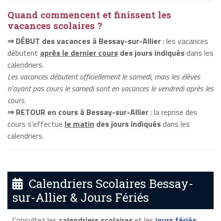
Quand commencent et finissent les
vacances scolaires ?
⇒ DÉBUT des vacances à Bessay-sur-Allier
: les vacances
débutent
après le dernier cours
des jours indiqués
dans les
calendriers.
Les vacances débutent officiellement le samedi, mais les élèves
n'ayant pas cours le samedi sont en vacances le vendredi après les
cours.
⇒ RETOUR en cours à Bessay-sur-Allier
: la reprise des
cours s'effectue
le matin
des jours indiqués
dans les
calendriers.
Calendriers Scolaires Bessay-
sur-Allier & Jours Fériés
Consultez les
calendriers scolaires
et les
jours fériés