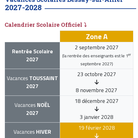
2027-2028
Calendrier Scolaire Officiel ⤵
Zone A
2 septembre 2027
Rentrée Scolaire
er
(la rentrée des enseignants est le
1
2027
septembre 2027
)
23 octobre 2027
Vacances
TOUSSAINT
2027
8 novembre 2027
18 décembre 2027
Vacances
NOËL
2027
3 janvier 2028
19 février 2028
Vacances
HIVER