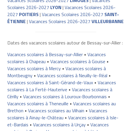
Vacances Scolaires 2026-2027
LIMOGES
|
Vacances
Scolaires 2026-2027
LYON
|
Vacances Scolaires 2026-
2027
POITIERS
|
Vacances Scolaires 2026-2027
SAINT-
ÉTIENNE
|
Vacances Scolaires 2026-2027
VILLEURBANNE
Dates des vacances scolaires autour de Bessay-sur-Allier :
Vacances scolaires à Bessay-sur-Allier
•
Vacances
scolaires à Chapeau
•
Vacances scolaires à Gouise
•
Vacances scolaires à Mercy
•
Vacances scolaires à
Montbeugny
•
Vacances scolaires à Neuilly-le-Réal
•
Vacances scolaires à Saint-Gérand-de-Vaux
•
Vacances
scolaires à La Ferté-Hauterive
•
Vacances scolaires à
Cérilly
•
Vacances scolaires à Louroux-Bourbonnais
•
Vacances scolaires à Theneuille
•
Vacances scolaires au
Brethon
•
Vacances scolaires au Vilhain
•
Vacances
scolaires à Ainay-le-Château
•
Vacances scolaires à Isle-
et-Bardais
•
Vacances scolaires à Urçay
•
Vacances