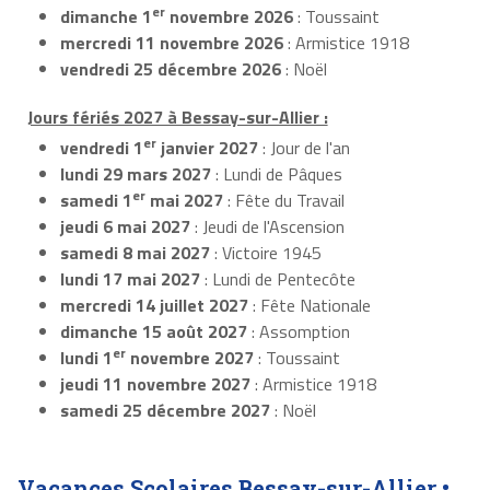
er
dimanche 1
novembre 2026
: Toussaint
mercredi 11 novembre 2026
: Armistice 1918
vendredi 25 décembre 2026
: Noël
Jours fériés 2027 à Bessay-sur-Allier :
er
vendredi 1
janvier 2027
: Jour de l'an
lundi 29 mars 2027
: Lundi de Pâques
er
samedi 1
mai 2027
: Fête du Travail
jeudi 6 mai 2027
: Jeudi de l'Ascension
samedi 8 mai 2027
: Victoire 1945
lundi 17 mai 2027
: Lundi de Pentecôte
mercredi 14 juillet 2027
: Fête Nationale
dimanche 15 août 2027
: Assomption
er
lundi 1
novembre 2027
: Toussaint
jeudi 11 novembre 2027
: Armistice 1918
samedi 25 décembre 2027
: Noël
Vacances Scolaires Bessay-sur-Allier •