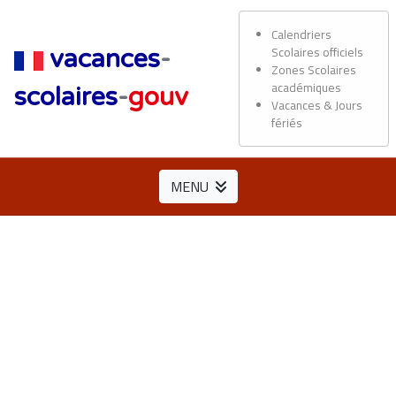
Calendriers
Scolaires officiels
vacances
-
Zones Scolaires
académiques
scolaires
-
gouv
Vacances & Jours
fériés
MENU