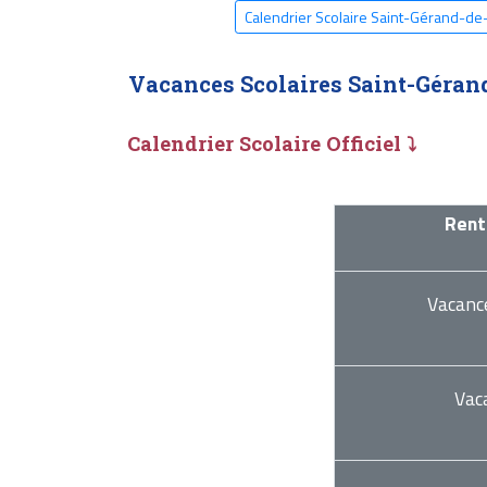
Calendrier Scolaire Saint-Gérand-d
Vacances Scolaires Saint-Géran
Calendrier Scolaire Officiel ⤵
Rent
Vacanc
Vac