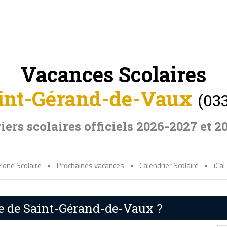
Vacances Scolaires
int-Gérand-de-Vaux
(03
iers scolaires officiels 2026-2027 et 2
Zone Scolaire
•
Prochaines vacances
•
Calendrier Scolaire
•
iCal
re de Saint-Gérand-de-Vaux ?