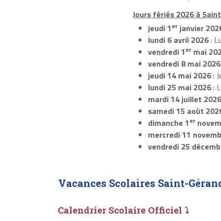
Jours fériés 2026 à Sai
er
jeudi 1
janvier 202
lundi 6 avril 2026
: L
er
vendredi 1
mai 20
vendredi 8 mai 2026
jeudi 14 mai 2026
: J
lundi 25 mai 2026
: 
mardi 14 juillet 202
samedi 15 août 202
er
dimanche 1
novem
mercredi 11 novemb
vendredi 25 décemb
Vacances Scolaires Saint-Géran
Calendrier Scolaire Officiel ⤵