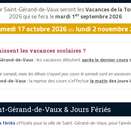
r Saint-Gérand-de-Vaux seront les
Vacances de la To
er
2026 qui se fera le
mardi 1
septembre 2026
amedi 17 octobre 2026
lundi 2 novembre
au
ssent les vacances scolaires ?
-Gérand-de-Vaux
: les vacances débutent
après le dernier cours
d
le samedi, mais les élèves n'ayant pas cours le samedi sont en vacances 
and-de-Vaux
: la reprise des cours s'effectue
le matin
des jours 
nt-Gérand-de-Vaux & Jours Fériés
s fériés
officiels pour la ville de Saint-Gérand-de-Vaux, pour l'année 