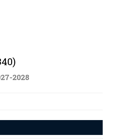
340)
027-2028