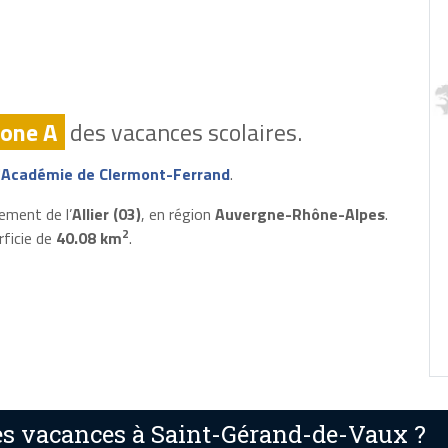
one A
des vacances scolaires.
'
Académie de Clermont-Ferrand
.
ement de l’
Allier (03)
, en région
Auvergne-Rhône-Alpes
.
2
rficie de
40.08 km
.
s vacances à Saint-Gérand-de-Vaux ?