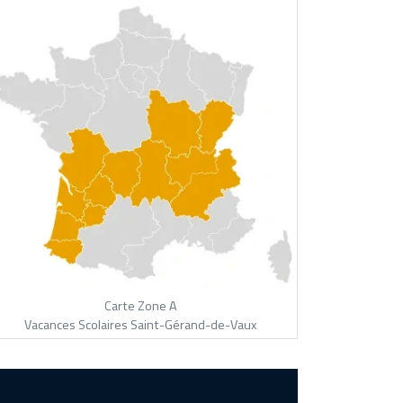
Carte Zone A
Vacances Scolaires Saint-Gérand-de-Vaux