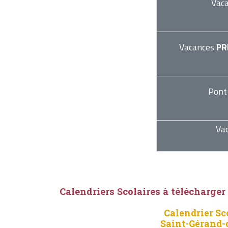
Vac
Vacances
PR
Pont
Va
Calendriers Scolaires à télécharger
Calendrier Sc
Saint-Gérand-