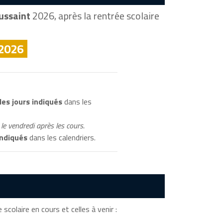
ussaint
2026, après la rentrée scolaire
 2026
es jours indiqués
dans les
le vendredi après les cours.
indiqués
dans les calendriers.
scolaire en cours et celles à venir :