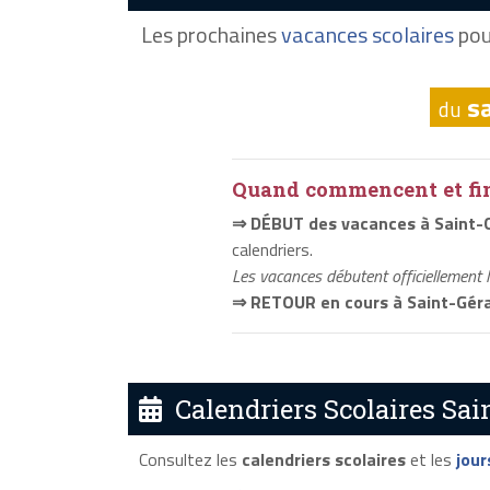
Les prochaines
vacances scolaires
pou
s
du
Quand commencent et fini
⇒ DÉBUT des vacances à Saint
calendriers.
Les vacances débutent officiellement 
⇒ RETOUR en cours à Saint-Gér
Calendriers Scolaires Sai
Consultez les
calendriers scolaires
et les
jour