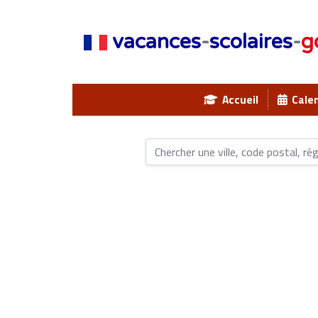
vacances
-
scolaires
-
g
Accueil
Calen