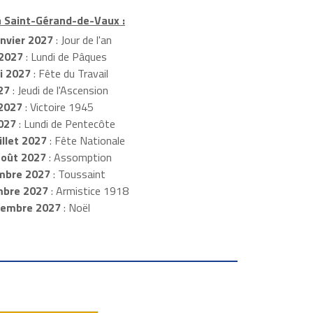
à Saint-Gérand-de-Vaux :
nvier 2027
: Jour de l'an
 2027
: Lundi de Pâques
 2027
: Fête du Travail
27
: Jeudi de l'Ascension
 2027
: Victoire 1945
2027
: Lundi de Pentecôte
illet 2027
: Fête Nationale
août 2027
: Assomption
mbre 2027
: Toussaint
mbre 2027
: Armistice 1918
cembre 2027
: Noël