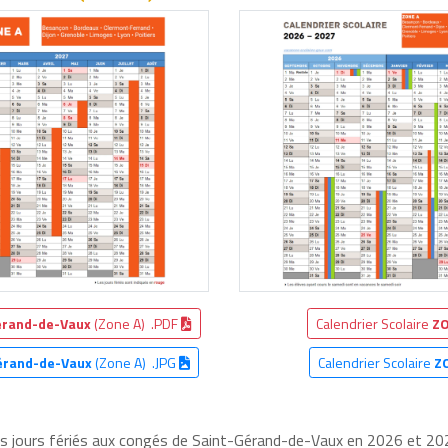
érand-de-Vaux
(Zone A) .PDF
Calendrier Scolaire
ZO
érand-de-Vaux
(Zone A) .JPG
Calendrier Scolaire
Z
les jours fériés aux congés de Saint-Gérand-de-Vaux en 2026 et 2027