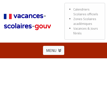
Calendriers
Scolaires officiels
vacances
-
Zones Scolaires
académiques
scolaires
-
gouv
Vacances & Jours
fériés
MENU