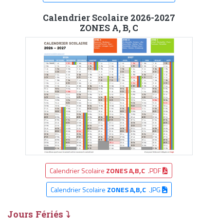
Calendrier Scolaire 2026-2027
ZONES A, B, C
Calendrier Scolaire
ZONES A,B,C
.PDF
Calendrier Scolaire
ZONES A,B,C
.JPG
Jours Fériés ⤵