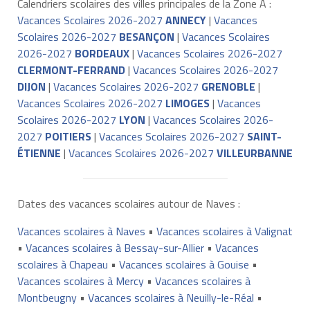
Calendriers scolaires des villes principales de la Zone A :
Vacances Scolaires 2026-2027
ANNECY
|
Vacances
Scolaires 2026-2027
BESANÇON
|
Vacances Scolaires
2026-2027
BORDEAUX
|
Vacances Scolaires 2026-2027
CLERMONT-FERRAND
|
Vacances Scolaires 2026-2027
DIJON
|
Vacances Scolaires 2026-2027
GRENOBLE
|
Vacances Scolaires 2026-2027
LIMOGES
|
Vacances
Scolaires 2026-2027
LYON
|
Vacances Scolaires 2026-
2027
POITIERS
|
Vacances Scolaires 2026-2027
SAINT-
ÉTIENNE
|
Vacances Scolaires 2026-2027
VILLEURBANNE
Dates des vacances scolaires autour de Naves :
Vacances scolaires à Naves
•
Vacances scolaires à Valignat
•
Vacances scolaires à Bessay-sur-Allier
•
Vacances
scolaires à Chapeau
•
Vacances scolaires à Gouise
•
Vacances scolaires à Mercy
•
Vacances scolaires à
Montbeugny
•
Vacances scolaires à Neuilly-le-Réal
•