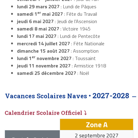
lundi 29 mars 2027
: Lundi de Pâques
er
samedi 1
mai 2027
: Fête du Travail
jeudi 6 mai 2027
: Jeudi de l'Ascension
samedi 8 mai 2027
: Victoire 1945
lundi 17 mai 2027
: Lundi de Pentecôte
mercredi 14 juillet 2027
: Fête Nationale
dimanche 15 août 2027
: Assomption
er
lundi 1
novembre 2027
: Toussaint
jeudi 11 novembre 2027
: Armistice 1918
samedi 25 décembre 2027
: Noël
2027-2028
Vacances Scolaires Naves •
Calendrier Scolaire Officiel ⤵
Zone A
2 septembre 2027