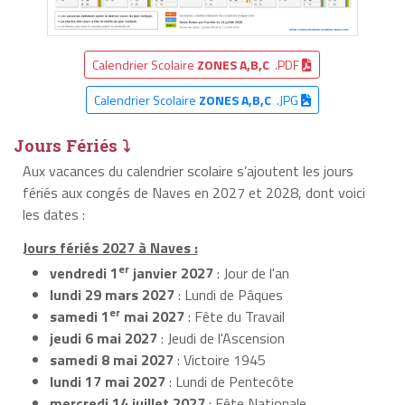
Calendrier Scolaire
ZONES A,B,C
.PDF
Calendrier Scolaire
ZONES A,B,C
.JPG
Jours Fériés ⤵
Aux vacances du calendrier scolaire s’ajoutent les jours
fériés aux congés de Naves en 2027 et 2028, dont voici
les dates :
Jours fériés 2027 à Naves :
er
vendredi 1
janvier 2027
: Jour de l'an
lundi 29 mars 2027
: Lundi de Pâques
er
samedi 1
mai 2027
: Fête du Travail
jeudi 6 mai 2027
: Jeudi de l'Ascension
samedi 8 mai 2027
: Victoire 1945
lundi 17 mai 2027
: Lundi de Pentecôte
mercredi 14 juillet 2027
: Fête Nationale