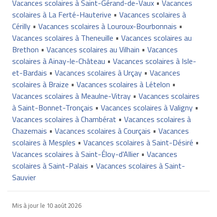
Vacances scolaires à Saint-Gérand-de-Vaux
•
Vacances
scolaires à La Ferté-Hauterive
•
Vacances scolaires à
Cérilly
•
Vacances scolaires à Louroux-Bourbonnais
•
Vacances scolaires à Theneuille
•
Vacances scolaires au
Brethon
•
Vacances scolaires au Vilhain
•
Vacances
scolaires à Ainay-le-Château
•
Vacances scolaires à Isle-
et-Bardais
•
Vacances scolaires à Urçay
•
Vacances
scolaires à Braize
•
Vacances scolaires à Lételon
•
Vacances scolaires à Meaulne-Vitray
•
Vacances scolaires
à Saint-Bonnet-Tronçais
•
Vacances scolaires à Valigny
•
Vacances scolaires à Chambérat
•
Vacances scolaires à
Chazemais
•
Vacances scolaires à Courçais
•
Vacances
scolaires à Mesples
•
Vacances scolaires à Saint-Désiré
•
Vacances scolaires à Saint-Éloy-d'Allier
•
Vacances
scolaires à Saint-Palais
•
Vacances scolaires à Saint-
Sauvier
Mis à jour le
10 août 2026