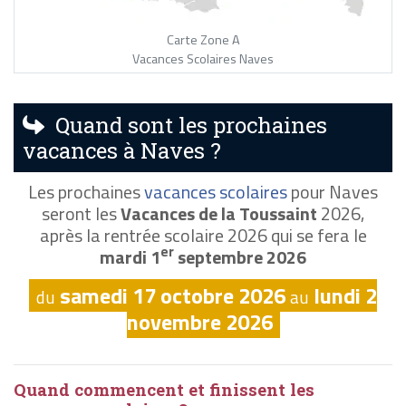
Carte Zone A
Vacances Scolaires Naves
Quand sont les prochaines
vacances à Naves ?
Les prochaines
vacances scolaires
pour Naves
seront les
Vacances de la Toussaint
2026,
après la rentrée scolaire 2026 qui se fera le
er
mardi 1
septembre 2026
samedi 17 octobre 2026
lundi 2
du
au
novembre 2026
Quand commencent et finissent les