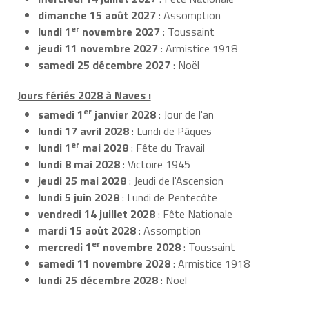
dimanche 15 août 2027
: Assomption
er
lundi 1
novembre 2027
: Toussaint
jeudi 11 novembre 2027
: Armistice 1918
samedi 25 décembre 2027
: Noël
Jours fériés 2028 à Naves :
er
samedi 1
janvier 2028
: Jour de l'an
lundi 17 avril 2028
: Lundi de Pâques
er
lundi 1
mai 2028
: Fête du Travail
lundi 8 mai 2028
: Victoire 1945
jeudi 25 mai 2028
: Jeudi de l'Ascension
lundi 5 juin 2028
: Lundi de Pentecôte
vendredi 14 juillet 2028
: Fête Nationale
mardi 15 août 2028
: Assomption
er
mercredi 1
novembre 2028
: Toussaint
samedi 11 novembre 2028
: Armistice 1918
lundi 25 décembre 2028
: Noël