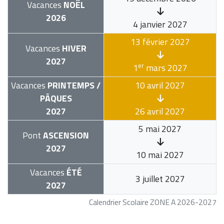
Vacances
NOËL
2026
4 janvier 2027
13 février 2027
Vacances
HIVER
2027
er
1
mars 2027
Vacances
PRINTEMPS /
10 avril 2027
PÂQUES
2027
26 avril 2027
5 mai 2027
Pont
ASCENSION
2027
10 mai 2027
Vacances
ÉTÉ
3 juillet 2027
2027
Calendrier Scolaire ZONE A 2026-2027