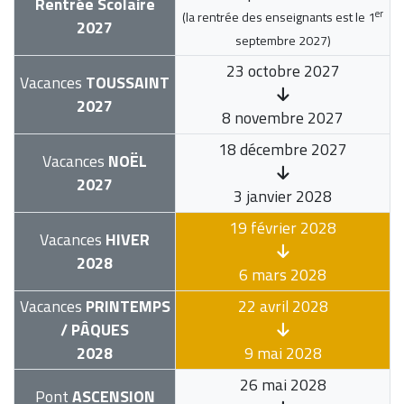
Rentrée Scolaire
er
(la rentrée des enseignants est le
1
2027
septembre 2027
)
23 octobre 2027
Vacances
TOUSSAINT
2027
8 novembre 2027
18 décembre 2027
Vacances
NOËL
2027
3 janvier 2028
19 février 2028
Vacances
HIVER
2028
6 mars 2028
Vacances
PRINTEMPS
22 avril 2028
/ PÂQUES
2028
9 mai 2028
26 mai 2028
Pont
ASCENSION