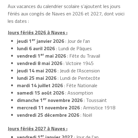
Aux vacances du calendrier scolaire s’ajoutent les jours
fériés aux congés de Naves en 2026 et 2027, dont voici
les dates :
Jours fériés 2026 à Naves :
er
jeudi 1
janvier 2026
: Jour de l'an
lundi 6 avril 2026
: Lundi de Pâques
er
vendredi 1
mai 2026
: Fête du Travail
vendredi 8 mai 2026
: Victoire 1945
jeudi 14 mai 2026
: Jeudi de l'Ascension
lundi 25 mai 2026
: Lundi de Pentecôte
mardi 14 juillet 2026
: Fête Nationale
samedi 15 août 2026
: Assomption
er
dimanche 1
novembre 2026
: Toussaint
mercredi 11 novembre 2026
: Armistice 1918
vendredi 25 décembre 2026
: Noël
Jours fériés 2027 à Naves :
er
vendredi 1
janvier 2027
: Jour de l'an