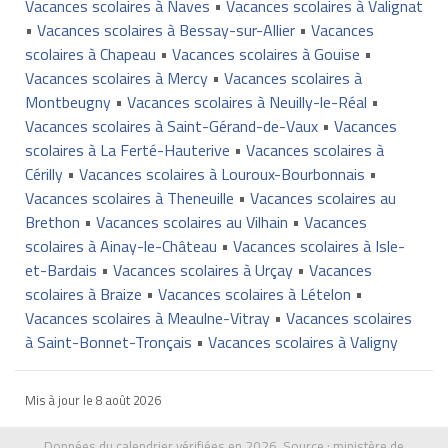
Vacances scolaires à Naves
•
Vacances scolaires à Valignat
•
Vacances scolaires à Bessay-sur-Allier
•
Vacances
scolaires à Chapeau
•
Vacances scolaires à Gouise
•
Vacances scolaires à Mercy
•
Vacances scolaires à
Montbeugny
•
Vacances scolaires à Neuilly-le-Réal
•
Vacances scolaires à Saint-Gérand-de-Vaux
•
Vacances
scolaires à La Ferté-Hauterive
•
Vacances scolaires à
Cérilly
•
Vacances scolaires à Louroux-Bourbonnais
•
Vacances scolaires à Theneuille
•
Vacances scolaires au
Brethon
•
Vacances scolaires au Vilhain
•
Vacances
scolaires à Ainay-le-Château
•
Vacances scolaires à Isle-
et-Bardais
•
Vacances scolaires à Urçay
•
Vacances
scolaires à Braize
•
Vacances scolaires à Lételon
•
Vacances scolaires à Meaulne-Vitray
•
Vacances scolaires
à Saint-Bonnet-Tronçais
•
Vacances scolaires à Valigny
Mis à jour le
8 août 2026
Données du calendrier vérifiées en 2026. Source :
ministère de