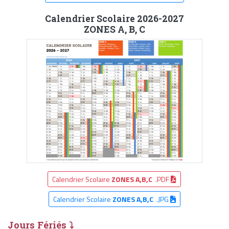
Calendrier Scolaire 2026-2027
ZONES A, B, C
Calendrier Scolaire
ZONES A,B,C
.PDF
Calendrier Scolaire
ZONES A,B,C
.JPG
Jours Fériés ⤵