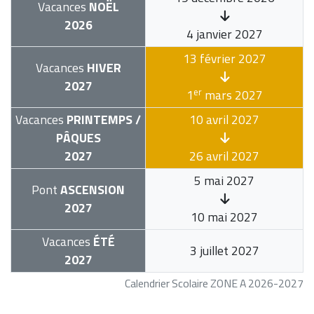
Vacances
NOËL
2026
4 janvier 2027
13 février 2027
Vacances
HIVER
2027
er
1
mars 2027
Vacances
PRINTEMPS /
10 avril 2027
PÂQUES
2027
26 avril 2027
5 mai 2027
Pont
ASCENSION
2027
10 mai 2027
Vacances
ÉTÉ
3 juillet 2027
2027
Calendrier Scolaire ZONE A 2026-2027