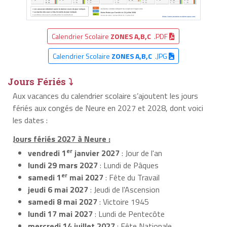
Calendrier Scolaire
ZONES A,B,C
.PDF
Calendrier Scolaire
ZONES A,B,C
.JPG
Jours Fériés ⤵
Aux vacances du calendrier scolaire s’ajoutent les jours
fériés aux congés de Neure en 2027 et 2028, dont voici
les dates :
Jours fériés 2027 à Neure :
er
vendredi 1
janvier 2027
: Jour de l'an
lundi 29 mars 2027
: Lundi de Pâques
er
samedi 1
mai 2027
: Fête du Travail
jeudi 6 mai 2027
: Jeudi de l'Ascension
samedi 8 mai 2027
: Victoire 1945
lundi 17 mai 2027
: Lundi de Pentecôte
mercredi 14 juillet 2027
: Fête Nationale