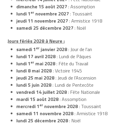
dimanche 15 août 2027
: Assomption
er
lundi 1
novembre 2027
: Toussaint
jeudi 11 novembre 2027
: Armistice 1918
samedi 25 décembre 2027
: Noël
Jours fériés 2028 à Neure :
er
samedi 1
janvier 2028
: Jour de l'an
lundi 17 avril 2028
: Lundi de Pâques
er
lundi 1
mai 2028
: Fête du Travail
lundi 8 mai 2028
: Victoire 1945
jeudi 25 mai 2028
: Jeudi de l'Ascension
lundi 5 juin 2028
: Lundi de Pentecôte
vendredi 14 juillet 2028
: Fête Nationale
mardi 15 août 2028
: Assomption
er
mercredi 1
novembre 2028
: Toussaint
samedi 11 novembre 2028
: Armistice 1918
lundi 25 décembre 2028
: Noël