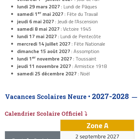
lundi 29 mars 2027
: Lundi de Pâques
er
samedi 1
mai 2027
: Fête du Travail
jeudi 6 mai 2027
: Jeudi de l'Ascension
samedi 8 mai 2027
: Victoire 1945
lundi 17 mai 2027
: Lundi de Pentecôte
mercredi 14 juillet 2027
: Fête Nationale
dimanche 15 août 2027
: Assomption
er
lundi 1
novembre 2027
: Toussaint
jeudi 11 novembre 2027
: Armistice 1918
samedi 25 décembre 2027
: Noël
2027-2028
Vacances Scolaires Neure •
Calendrier Scolaire Officiel ⤵
Zone A
2 septembre 2027