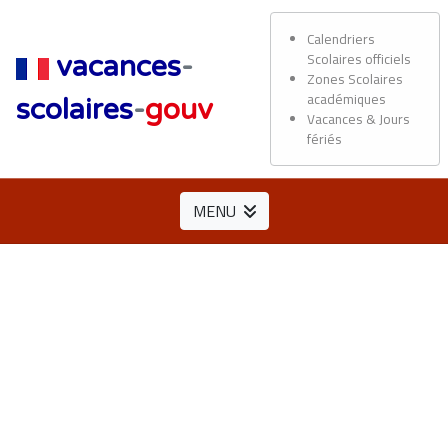
Calendriers
Scolaires officiels
vacances
-
Zones Scolaires
académiques
scolaires
-
gouv
Vacances & Jours
fériés
MENU