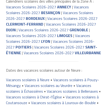
Calendriers scolaires des villes principales de la Zone A :
Vacances Scolaires 2026-2027
ANNECY
|
Vacances
Scolaires 2026-2027
BESANÇON
|
Vacances Scolaires
2026-2027
BORDEAUX
|
Vacances Scolaires 2026-2027
CLERMONT-FERRAND
|
Vacances Scolaires 2026-2027
DIJON
|
Vacances Scolaires 2026-2027
GRENOBLE
|
Vacances Scolaires 2026-2027
LIMOGES
|
Vacances
Scolaires 2026-2027
LYON
|
Vacances Scolaires 2026-
2027
POITIERS
|
Vacances Scolaires 2026-2027
SAINT-
ÉTIENNE
|
Vacances Scolaires 2026-2027
VILLEURBANNE
Dates des vacances scolaires autour de Neure :
Vacances scolaires à Neure
•
Vacances scolaires à Pouzy-
Mésangy
•
Vacances scolaires au Veurdre
•
Vacances
scolaires à Échassières
•
Vacances scolaires à Bellenaves
•
Vacances scolaires à Chirat-l'Église
•
Vacances scolaires à
Coutansouze
•
Vacances scolaires à Louroux-de-Bouble
•