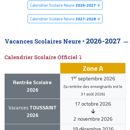
Calendrier Scolaire Neure
2026-2027
Calendrier Scolaire Neure
2027-2028
2026-2027
Vacances Scolaires Neure •
Calendrier Scolaire Officiel ⤵
Zone A
er
1
septembre 2026
Rentrée Scolaire
(la rentrée des enseignants est le
2026
31 août 2026
)
17 octobre 2026
Vacances
TOUSSAINT
2026
2 novembre 2026
19 décembre 2026