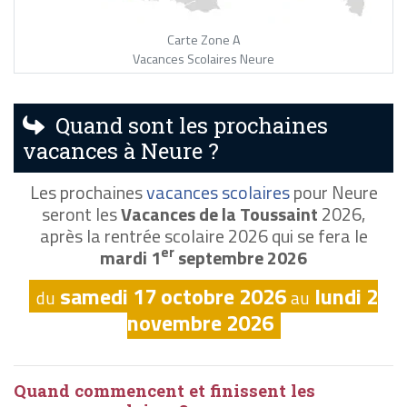
Carte Zone A
Vacances Scolaires Neure
Quand sont les prochaines
vacances à Neure ?
Les prochaines
vacances scolaires
pour Neure
seront les
Vacances de la Toussaint
2026,
après la rentrée scolaire 2026 qui se fera le
er
mardi 1
septembre 2026
samedi 17 octobre 2026
lundi 2
du
au
novembre 2026
Quand commencent et finissent les