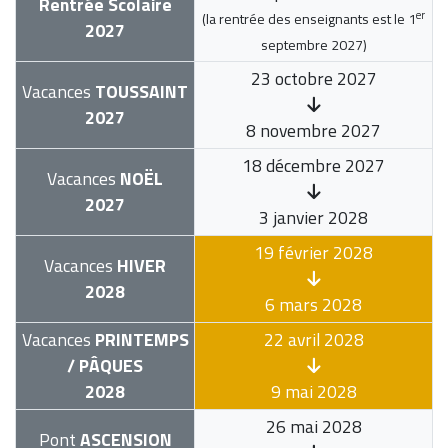
Rentrée Scolaire
er
(la rentrée des enseignants est le
1
2027
septembre 2027
)
23 octobre 2027
Vacances
TOUSSAINT
2027
8 novembre 2027
18 décembre 2027
Vacances
NOËL
2027
3 janvier 2028
19 février 2028
Vacances
HIVER
2028
6 mars 2028
Vacances
PRINTEMPS
22 avril 2028
/ PÂQUES
2028
9 mai 2028
26 mai 2028
Pont
ASCENSION