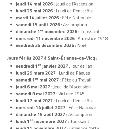
jeudi 14 mai 2026
: Jeudi de l'Ascension
lundi 25 mai 2026
: Lundi de Pentecôte
mardi 14 juillet 2026
: Fête Nationale
samedi 15 août 2026
: Assomption
er
dimanche 1
novembre 2026
: Toussaint
mercredi 11 novembre 2026
: Armistice 1918
vendredi 25 décembre 2026
: Noël
Jours fériés 2027 à Saint-Étienne-de-Vicq :
er
vendredi 1
janvier 2027
: Jour de l'an
lundi 29 mars 2027
: Lundi de Pâques
er
samedi 1
mai 2027
: Fête du Travail
jeudi 6 mai 2027
: Jeudi de l'Ascension
samedi 8 mai 2027
: Victoire 1945
lundi 17 mai 2027
: Lundi de Pentecôte
mercredi 14 juillet 2027
: Fête Nationale
dimanche 15 août 2027
: Assomption
er
lundi 1
novembre 2027
: Toussaint
jeudi 11 novembre 2027
: Armistice 1918