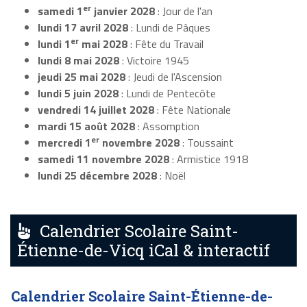
er
samedi 1
janvier 2028
: Jour de l'an
lundi 17 avril 2028
: Lundi de Pâques
er
lundi 1
mai 2028
: Fête du Travail
lundi 8 mai 2028
: Victoire 1945
jeudi 25 mai 2028
: Jeudi de l'Ascension
lundi 5 juin 2028
: Lundi de Pentecôte
vendredi 14 juillet 2028
: Fête Nationale
mardi 15 août 2028
: Assomption
er
mercredi 1
novembre 2028
: Toussaint
samedi 11 novembre 2028
: Armistice 1918
lundi 25 décembre 2028
: Noël
Calendrier Scolaire Saint-
Étienne-de-Vicq iCal & interactif
Calendrier Scolaire Saint-Étienne-de-