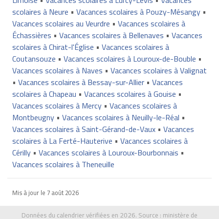
scolaires à Neure
•
Vacances scolaires à Pouzy-Mésangy
•
Vacances scolaires au Veurdre
•
Vacances scolaires à
Échassières
•
Vacances scolaires à Bellenaves
•
Vacances
scolaires à Chirat-l'Église
•
Vacances scolaires à
Coutansouze
•
Vacances scolaires à Louroux-de-Bouble
•
Vacances scolaires à Naves
•
Vacances scolaires à Valignat
•
Vacances scolaires à Bessay-sur-Allier
•
Vacances
scolaires à Chapeau
•
Vacances scolaires à Gouise
•
Vacances scolaires à Mercy
•
Vacances scolaires à
Montbeugny
•
Vacances scolaires à Neuilly-le-Réal
•
Vacances scolaires à Saint-Gérand-de-Vaux
•
Vacances
scolaires à La Ferté-Hauterive
•
Vacances scolaires à
Cérilly
•
Vacances scolaires à Louroux-Bourbonnais
•
Vacances scolaires à Theneuille
Mis à jour le
7 août 2026
Données du calendrier vérifiées en 2026. Source :
ministère de