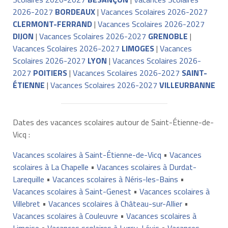
2026-2027
BORDEAUX
|
Vacances Scolaires 2026-2027
CLERMONT-FERRAND
|
Vacances Scolaires 2026-2027
DIJON
|
Vacances Scolaires 2026-2027
GRENOBLE
|
Vacances Scolaires 2026-2027
LIMOGES
|
Vacances
Scolaires 2026-2027
LYON
|
Vacances Scolaires 2026-
2027
POITIERS
|
Vacances Scolaires 2026-2027
SAINT-
ÉTIENNE
|
Vacances Scolaires 2026-2027
VILLEURBANNE
Dates des vacances scolaires autour de Saint-Étienne-de-
Vicq :
Vacances scolaires à Saint-Étienne-de-Vicq
•
Vacances
scolaires à La Chapelle
•
Vacances scolaires à Durdat-
Larequille
•
Vacances scolaires à Néris-les-Bains
•
Vacances scolaires à Saint-Genest
•
Vacances scolaires à
Villebret
•
Vacances scolaires à Château-sur-Allier
•
Vacances scolaires à Couleuvre
•
Vacances scolaires à
Limoise
•
Vacances scolaires à Lurcy-Lévis
•
Vacances