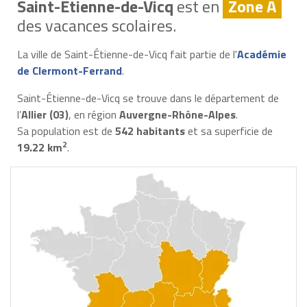
Saint-Étienne-de-Vicq
est en
Zone A
des vacances scolaires.
La ville de Saint-Étienne-de-Vicq fait partie de l'
Académie
de Clermont-Ferrand
.
Saint-Étienne-de-Vicq se trouve dans le département de
l’
Allier (03)
, en région
Auvergne-Rhône-Alpes
.
Sa population est de
542 habitants
et sa superficie de
2
19.22 km
.