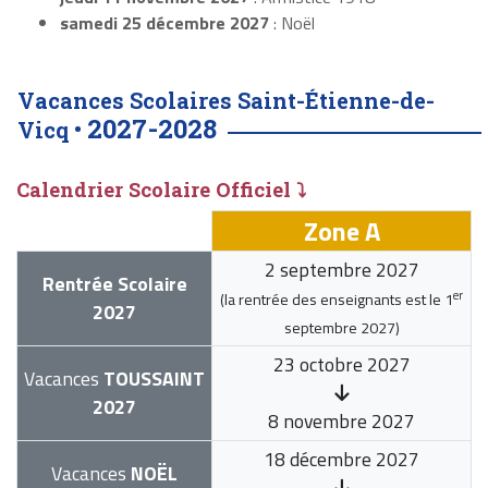
samedi 25 décembre 2027
: Noël
Vacances Scolaires Saint-Étienne-de-
2027-2028
Vicq •
Calendrier Scolaire Officiel ⤵
Zone A
2 septembre 2027
Rentrée Scolaire
er
(la rentrée des enseignants est le
1
2027
septembre 2027
)
23 octobre 2027
Vacances
TOUSSAINT
2027
8 novembre 2027
18 décembre 2027
Vacances
NOËL