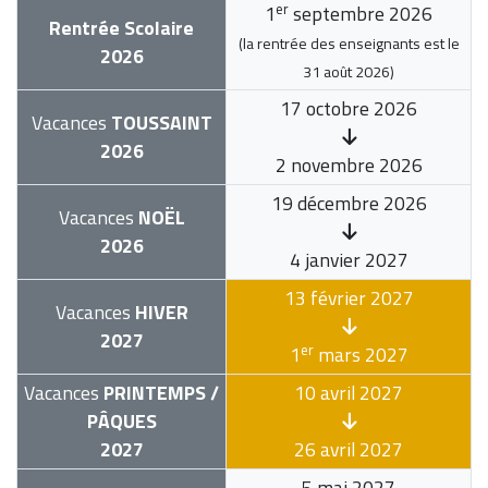
er
1
septembre 2026
Rentrée Scolaire
(la rentrée des enseignants est le
2026
31 août 2026
)
17 octobre 2026
Vacances
TOUSSAINT
2026
2 novembre 2026
19 décembre 2026
Vacances
NOËL
2026
4 janvier 2027
13 février 2027
Vacances
HIVER
2027
er
1
mars 2027
Vacances
PRINTEMPS /
10 avril 2027
PÂQUES
2027
26 avril 2027
5 mai 2027