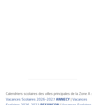
Calendriers scolaires des villes principales de la Zone A :
Vacances Scolaires 2026-2027
ANNECY
|
Vacances
Scolaires 2026-2027
BESANÇON
|
Vacances Scolaires