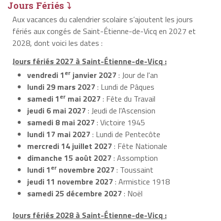
Jours Fériés ⤵
Aux vacances du calendrier scolaire s’ajoutent les jours
fériés aux congés de Saint-Étienne-de-Vicq en 2027 et
2028, dont voici les dates :
Jours fériés 2027 à Saint-Étienne-de-Vicq :
er
vendredi 1
janvier 2027
: Jour de l'an
lundi 29 mars 2027
: Lundi de Pâques
er
samedi 1
mai 2027
: Fête du Travail
jeudi 6 mai 2027
: Jeudi de l'Ascension
samedi 8 mai 2027
: Victoire 1945
lundi 17 mai 2027
: Lundi de Pentecôte
mercredi 14 juillet 2027
: Fête Nationale
dimanche 15 août 2027
: Assomption
er
lundi 1
novembre 2027
: Toussaint
jeudi 11 novembre 2027
: Armistice 1918
samedi 25 décembre 2027
: Noël
Jours fériés 2028 à Saint-Étienne-de-Vicq :