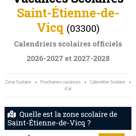
Saint-Étienne-de-
Vicq
(03300)
Calendriers scolaires officiels
2026-2027 et 2027-2028
Zone Scolaire
•
Prochaines vacances
•
Calendrier Scolaire
•
iCal
Quelle est la zone scolaire de
Saint-Étienne-de-Vicq ?