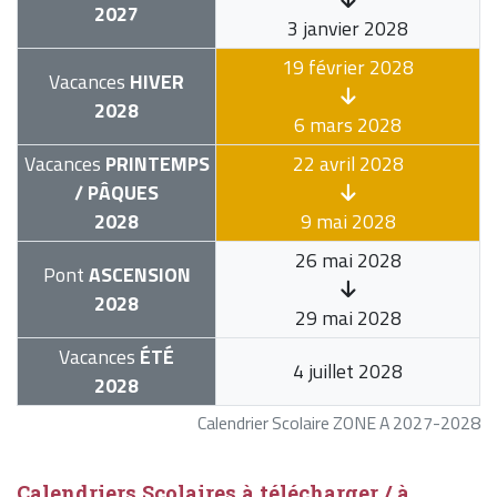
2027
3 janvier 2028
19 février 2028
Vacances
HIVER
2028
6 mars 2028
Vacances
PRINTEMPS
22 avril 2028
/ PÂQUES
2028
9 mai 2028
26 mai 2028
Pont
ASCENSION
2028
29 mai 2028
Vacances
ÉTÉ
4 juillet 2028
2028
Calendrier Scolaire ZONE A 2027-2028
Calendriers Scolaires à télécharger / à