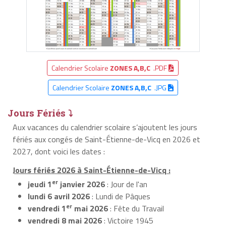
Calendrier Scolaire
ZONES A,B,C
.PDF
Calendrier Scolaire
ZONES A,B,C
.JPG
Jours Fériés ⤵
Aux vacances du calendrier scolaire s’ajoutent les jours
fériés aux congés de Saint-Étienne-de-Vicq en 2026 et
2027, dont voici les dates :
Jours fériés 2026 à Saint-Étienne-de-Vicq :
er
jeudi 1
janvier 2026
: Jour de l'an
lundi 6 avril 2026
: Lundi de Pâques
er
vendredi 1
mai 2026
: Fête du Travail
vendredi 8 mai 2026
: Victoire 1945