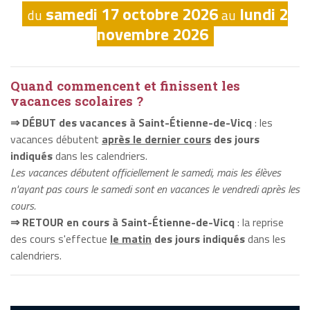
samedi 17 octobre 2026
lundi 2
du
au
novembre 2026
Quand commencent et finissent les
vacances scolaires ?
⇒ DÉBUT des vacances à Saint-Étienne-de-Vicq
: les
vacances débutent
après le dernier cours
des jours
indiqués
dans les calendriers.
Les vacances débutent officiellement le samedi, mais les élèves
n'ayant pas cours le samedi sont en vacances le vendredi après les
cours.
⇒ RETOUR en cours à Saint-Étienne-de-Vicq
: la reprise
des cours s'effectue
le matin
des jours indiqués
dans les
calendriers.