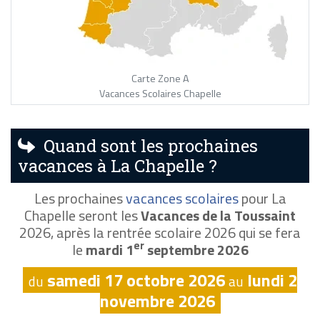
Carte Zone A
Vacances Scolaires Chapelle
Quand sont les prochaines
vacances à La Chapelle ?
Les prochaines
vacances scolaires
pour La
Chapelle seront les
Vacances de la Toussaint
2026, après la rentrée scolaire 2026 qui se fera
er
le
mardi 1
septembre 2026
samedi 17 octobre 2026
lundi 2
du
au
novembre 2026