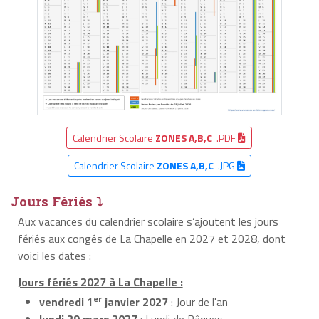
Calendrier Scolaire
ZONES A,B,C
.PDF
Calendrier Scolaire
ZONES A,B,C
.JPG
Jours Fériés ⤵
Aux vacances du calendrier scolaire s’ajoutent les jours
fériés aux congés de La Chapelle en 2027 et 2028, dont
voici les dates :
Jours fériés 2027 à La Chapelle :
er
vendredi 1
janvier 2027
: Jour de l'an
lundi 29 mars 2027
: Lundi de Pâques