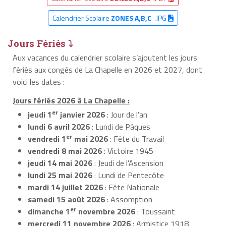
Calendrier Scolaire
ZONES A,B,C
.JPG
Jours Fériés ⤵
Aux vacances du calendrier scolaire s’ajoutent les jours
fériés aux congés de La Chapelle en 2026 et 2027, dont
voici les dates :
Jours fériés 2026 à La Chapelle :
er
jeudi 1
janvier 2026
: Jour de l'an
lundi 6 avril 2026
: Lundi de Pâques
er
vendredi 1
mai 2026
: Fête du Travail
vendredi 8 mai 2026
: Victoire 1945
jeudi 14 mai 2026
: Jeudi de l'Ascension
lundi 25 mai 2026
: Lundi de Pentecôte
mardi 14 juillet 2026
: Fête Nationale
samedi 15 août 2026
: Assomption
er
dimanche 1
novembre 2026
: Toussaint
mercredi 11 novembre 2026
: Armistice 1918