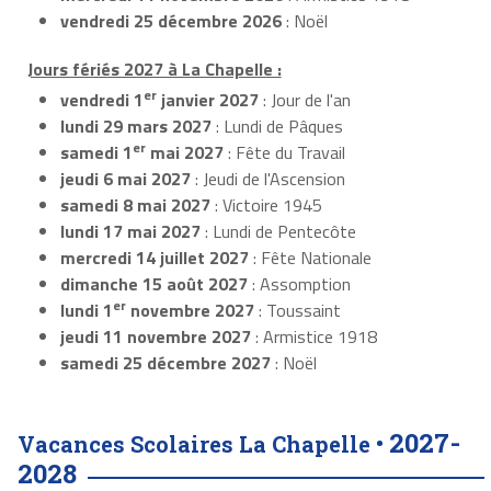
vendredi 25 décembre 2026
: Noël
Jours fériés 2027 à La Chapelle :
er
vendredi 1
janvier 2027
: Jour de l'an
lundi 29 mars 2027
: Lundi de Pâques
er
samedi 1
mai 2027
: Fête du Travail
jeudi 6 mai 2027
: Jeudi de l'Ascension
samedi 8 mai 2027
: Victoire 1945
lundi 17 mai 2027
: Lundi de Pentecôte
mercredi 14 juillet 2027
: Fête Nationale
dimanche 15 août 2027
: Assomption
er
lundi 1
novembre 2027
: Toussaint
jeudi 11 novembre 2027
: Armistice 1918
samedi 25 décembre 2027
: Noël
2027-
Vacances Scolaires La Chapelle •
2028