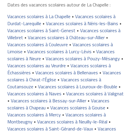
Dates des vacances scolaires autour de La Chapelle :
Vacances scolaires à La Chapelle
•
Vacances scolaires à
Durdat-Larequille
•
Vacances scolaires à Néris-les-Bains
•
Vacances scolaires à Saint-Genest
•
Vacances scolaires à
Villebret
•
Vacances scolaires à Château-sur-Allier
•
Vacances scolaires à Couleuvre
•
Vacances scolaires à
Limoise
•
Vacances scolaires à Lurcy-Lévis
•
Vacances
scolaires à Neure
•
Vacances scolaires à Pouzy-Mésangy
•
Vacances scolaires au Veurdre
•
Vacances scolaires à
Échassières
•
Vacances scolaires à Bellenaves
•
Vacances
scolaires à Chirat-l'Église
•
Vacances scolaires à
Coutansouze
•
Vacances scolaires à Louroux-de-Bouble
•
Vacances scolaires à Naves
•
Vacances scolaires à Valignat
•
Vacances scolaires à Bessay-sur-Allier
•
Vacances
scolaires à Chapeau
•
Vacances scolaires à Gouise
•
Vacances scolaires à Mercy
•
Vacances scolaires à
Montbeugny
•
Vacances scolaires à Neuilly-le-Réal
•
Vacances scolaires à Saint-Gérand-de-Vaux
•
Vacances