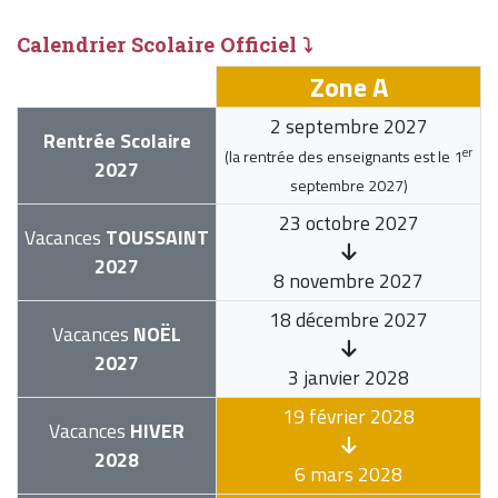
Calendrier Scolaire Officiel ⤵
Zone A
2 septembre 2027
Rentrée Scolaire
er
(la rentrée des enseignants est le
1
2027
septembre 2027
)
23 octobre 2027
Vacances
TOUSSAINT
2027
8 novembre 2027
18 décembre 2027
Vacances
NOËL
2027
3 janvier 2028
19 février 2028
Vacances
HIVER
2028
6 mars 2028