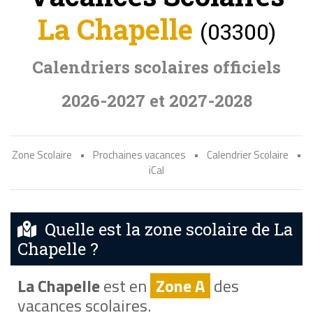
La Chapelle
(03300)
Calendriers scolaires officiels
2026-2027 et 2027-2028
Zone Scolaire
•
Prochaines vacances
•
Calendrier Scolaire
•
iCal
Quelle est la zone scolaire de La
Chapelle ?
La Chapelle
est en
Zone A
des
vacances scolaires.