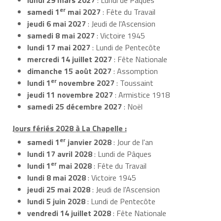
er
samedi 1
mai 2027
: Fête du Travail
jeudi 6 mai 2027
: Jeudi de l'Ascension
samedi 8 mai 2027
: Victoire 1945
lundi 17 mai 2027
: Lundi de Pentecôte
mercredi 14 juillet 2027
: Fête Nationale
dimanche 15 août 2027
: Assomption
er
lundi 1
novembre 2027
: Toussaint
jeudi 11 novembre 2027
: Armistice 1918
samedi 25 décembre 2027
: Noël
Jours fériés 2028 à La Chapelle :
er
samedi 1
janvier 2028
: Jour de l'an
lundi 17 avril 2028
: Lundi de Pâques
er
lundi 1
mai 2028
: Fête du Travail
lundi 8 mai 2028
: Victoire 1945
jeudi 25 mai 2028
: Jeudi de l'Ascension
lundi 5 juin 2028
: Lundi de Pentecôte
vendredi 14 juillet 2028
: Fête Nationale