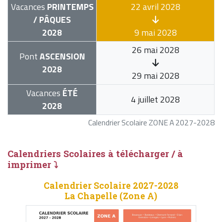
Vacances
PRINTEMPS
22 avril 2028
/ PÂQUES
2028
9 mai 2028
26 mai 2028
Pont
ASCENSION
2028
29 mai 2028
Vacances
ÉTÉ
4 juillet 2028
2028
Calendrier Scolaire ZONE A 2027-2028
Calendriers Scolaires à télécharger / à
imprimer ⤵
Calendrier Scolaire 2027-2028
La Chapelle (Zone A)