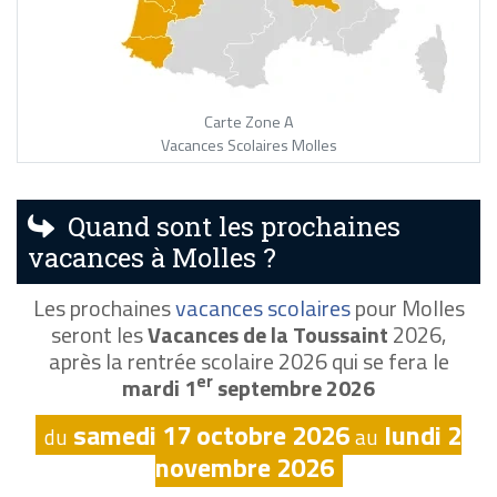
Carte Zone A
Vacances Scolaires Molles
Quand sont les prochaines
vacances à Molles ?
Les prochaines
vacances scolaires
pour Molles
seront les
Vacances de la Toussaint
2026,
après la rentrée scolaire 2026 qui se fera le
er
mardi 1
septembre 2026
samedi 17 octobre 2026
lundi 2
du
au
novembre 2026