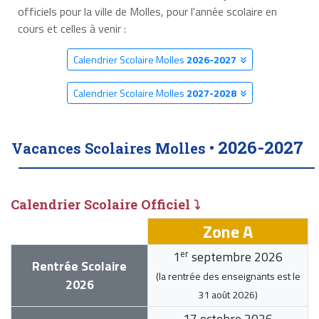
officiels pour la ville de Molles, pour l'année scolaire en
cours et celles à venir :
Calendrier Scolaire Molles
2026-2027
Calendrier Scolaire Molles
2027-2028
2026-2027
Vacances Scolaires Molles •
Calendrier Scolaire Officiel ⤵
Zone A
er
1
septembre 2026
Rentrée Scolaire
(la rentrée des enseignants est le
2026
31 août 2026
)
17 octobre 2026