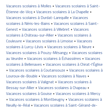
Vacances scolaires à Molles
•
Vacances scolaires à Saint-
Étienne-de-Vicq
•
Vacances scolaires à La Chapelle
•
Vacances scolaires à Durdat-Larequille
•
Vacances
scolaires à Néris-les-Bains
•
Vacances scolaires à Saint-
Genest
•
Vacances scolaires à Villebret
•
Vacances
scolaires à Château-sur-Allier
•
Vacances scolaires à
Couleuvre
•
Vacances scolaires à Limoise
•
Vacances
scolaires à Lurcy-Lévis
•
Vacances scolaires à Neure
•
Vacances scolaires à Pouzy-Mésangy
•
Vacances scolaires
au Veurdre
•
Vacances scolaires à Échassières
•
Vacances
scolaires à Bellenaves
•
Vacances scolaires à Chirat-l'Église
•
Vacances scolaires à Coutansouze
•
Vacances scolaires à
Louroux-de-Bouble
•
Vacances scolaires à Naves
•
Vacances scolaires à Valignat
•
Vacances scolaires à
Bessay-sur-Allier
•
Vacances scolaires à Chapeau
•
Vacances scolaires à Gouise
•
Vacances scolaires à Mercy
•
Vacances scolaires à Montbeugny
•
Vacances scolaires à
Neuilly-le-Réal
•
Vacances scolaires à Saint-Gérand-de-