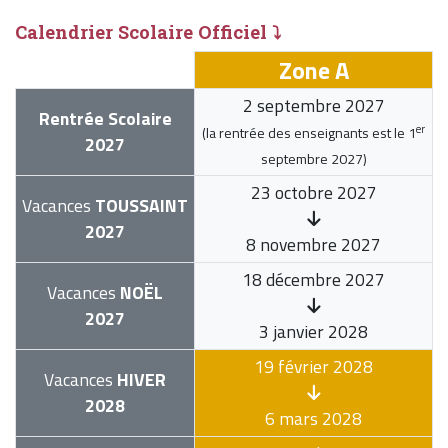
Calendrier Scolaire Officiel ⤵
Zone A
2 septembre 2027
Rentrée Scolaire
er
(la rentrée des enseignants est le
1
2027
septembre 2027
)
23 octobre 2027
Vacances
TOUSSAINT
2027
8 novembre 2027
18 décembre 2027
Vacances
NOËL
2027
3 janvier 2028
19 février 2028
Vacances
HIVER
2028
6 mars 2028