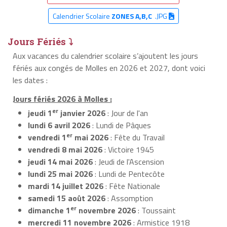
Calendrier Scolaire
ZONES A,B,C
.JPG
Jours Fériés ⤵
Aux vacances du calendrier scolaire s’ajoutent les jours
fériés aux congés de Molles en 2026 et 2027, dont voici
les dates :
Jours fériés 2026 à Molles :
er
jeudi 1
janvier 2026
: Jour de l'an
lundi 6 avril 2026
: Lundi de Pâques
er
vendredi 1
mai 2026
: Fête du Travail
vendredi 8 mai 2026
: Victoire 1945
jeudi 14 mai 2026
: Jeudi de l'Ascension
lundi 25 mai 2026
: Lundi de Pentecôte
mardi 14 juillet 2026
: Fête Nationale
samedi 15 août 2026
: Assomption
er
dimanche 1
novembre 2026
: Toussaint
mercredi 11 novembre 2026
: Armistice 1918