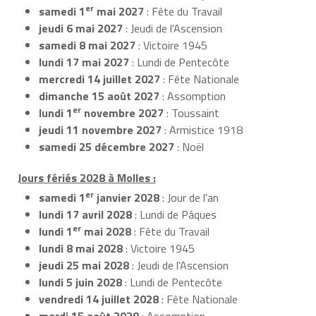
er
samedi 1
mai 2027
: Fête du Travail
jeudi 6 mai 2027
: Jeudi de l'Ascension
samedi 8 mai 2027
: Victoire 1945
lundi 17 mai 2027
: Lundi de Pentecôte
mercredi 14 juillet 2027
: Fête Nationale
dimanche 15 août 2027
: Assomption
er
lundi 1
novembre 2027
: Toussaint
jeudi 11 novembre 2027
: Armistice 1918
samedi 25 décembre 2027
: Noël
Jours fériés 2028 à Molles :
er
samedi 1
janvier 2028
: Jour de l'an
lundi 17 avril 2028
: Lundi de Pâques
er
lundi 1
mai 2028
: Fête du Travail
lundi 8 mai 2028
: Victoire 1945
jeudi 25 mai 2028
: Jeudi de l'Ascension
lundi 5 juin 2028
: Lundi de Pentecôte
vendredi 14 juillet 2028
: Fête Nationale