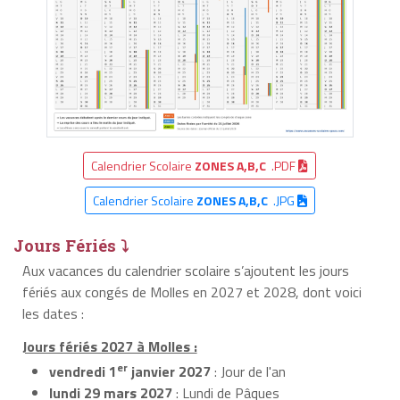
Calendrier Scolaire
ZONES A,B,C
.PDF
Calendrier Scolaire
ZONES A,B,C
.JPG
Jours Fériés ⤵
Aux vacances du calendrier scolaire s’ajoutent les jours
fériés aux congés de Molles en 2027 et 2028, dont voici
les dates :
Jours fériés 2027 à Molles :
er
vendredi 1
janvier 2027
: Jour de l'an
lundi 29 mars 2027
: Lundi de Pâques