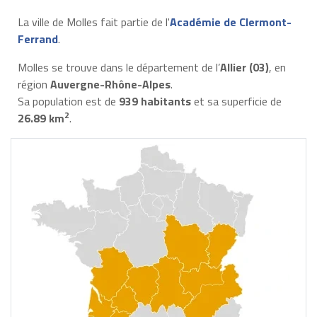
La ville de Molles fait partie de l'
Académie de Clermont-
Ferrand
.
Molles se trouve dans le département de l’
Allier (03)
, en
région
Auvergne-Rhône-Alpes
.
Sa population est de
939 habitants
et sa superficie de
2
26.89 km
.