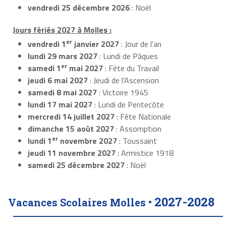
vendredi 25 décembre 2026
: Noël
Jours fériés 2027 à Molles :
er
vendredi 1
janvier 2027
: Jour de l'an
lundi 29 mars 2027
: Lundi de Pâques
er
samedi 1
mai 2027
: Fête du Travail
jeudi 6 mai 2027
: Jeudi de l'Ascension
samedi 8 mai 2027
: Victoire 1945
lundi 17 mai 2027
: Lundi de Pentecôte
mercredi 14 juillet 2027
: Fête Nationale
dimanche 15 août 2027
: Assomption
er
lundi 1
novembre 2027
: Toussaint
jeudi 11 novembre 2027
: Armistice 1918
samedi 25 décembre 2027
: Noël
2027-2028
Vacances Scolaires Molles •