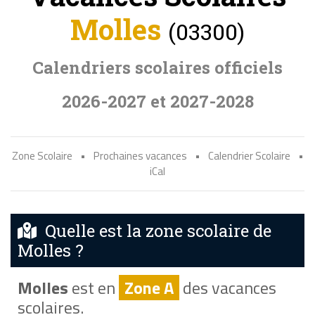
Molles
(03300)
Calendriers scolaires officiels
2026-2027 et 2027-2028
Zone Scolaire
•
Prochaines vacances
•
Calendrier Scolaire
•
iCal
Quelle est la zone scolaire de
Molles ?
Molles
est en
Zone A
des vacances
scolaires.