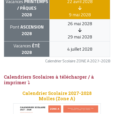
Vacances
PRINTEMPS
22 avril 2028
/ PÂQUES
2028
9 mai 2028
26 mai 2028
Pont
ASCENSION
2028
29 mai 2028
Vacances
ÉTÉ
4 juillet 2028
2028
Calendrier Scolaire ZONE A 2027-2028
Calendriers Scolaires à télécharger / à
imprimer ⤵
Calendrier Scolaire 2027-2028
Molles (Zone A)