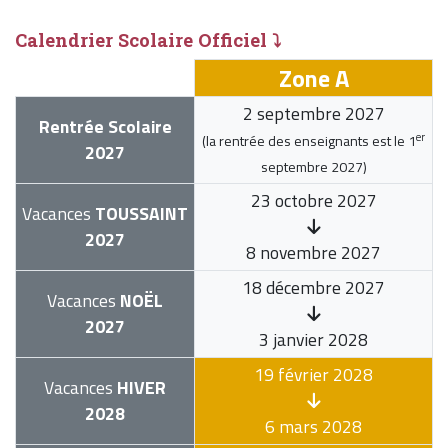
Calendrier Scolaire Officiel ⤵
Zone A
2 septembre 2027
Rentrée Scolaire
er
(la rentrée des enseignants est le
1
2027
septembre 2027
)
23 octobre 2027
Vacances
TOUSSAINT
2027
8 novembre 2027
18 décembre 2027
Vacances
NOËL
2027
3 janvier 2028
19 février 2028
Vacances
HIVER
2028
6 mars 2028