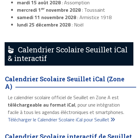
mardi 15 août 2028
: Assomption
er
mercredi 1
novembre 2028
: Toussaint
samedi 11 novembre 2028
: Armistice 1918
lundi 25 décembre 2028
: Noël
Calendrier Scolaire Seuillet iCal
& interactif
Calendrier Scolaire Seuillet iCal (Zone
A)
Le calendrier scolaire officiel de Seuillet en Zone A est
téléchargeable au format iCal
, pour une intégration
facile à tous les agendas éléctroniques et smartphones.
Télécharger le Calendrier Scolaire iCal pour Seuillet
Calendrier Scolaire interactif de Seuillet