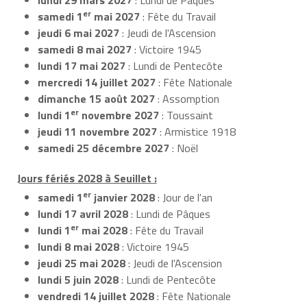
er
samedi 1
mai 2027
: Fête du Travail
jeudi 6 mai 2027
: Jeudi de l'Ascension
samedi 8 mai 2027
: Victoire 1945
lundi 17 mai 2027
: Lundi de Pentecôte
mercredi 14 juillet 2027
: Fête Nationale
dimanche 15 août 2027
: Assomption
er
lundi 1
novembre 2027
: Toussaint
jeudi 11 novembre 2027
: Armistice 1918
samedi 25 décembre 2027
: Noël
Jours fériés 2028 à Seuillet :
er
samedi 1
janvier 2028
: Jour de l'an
lundi 17 avril 2028
: Lundi de Pâques
er
lundi 1
mai 2028
: Fête du Travail
lundi 8 mai 2028
: Victoire 1945
jeudi 25 mai 2028
: Jeudi de l'Ascension
lundi 5 juin 2028
: Lundi de Pentecôte
vendredi 14 juillet 2028
: Fête Nationale