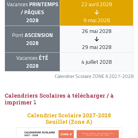
Vacances
PRINTEMPS
22 avril 2028
/ PÂQUES
2028
9 mai 2028
26 mai 2028
Pont
ASCENSION
2028
29 mai 2028
Vacances
ÉTÉ
4 juillet 2028
2028
Calendrier Scolaire ZONE A 2027-2028
Calendriers Scolaires à télécharger / à
imprimer ⤵
Calendrier Scolaire 2027-2028
Seuillet (Zone A)