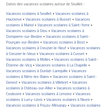
Dates des vacances scolaires autour de Seuillet :
Vacances scolaires à Seuillet
•
Vacances scolaires à
Hauterive
•
Vacances scolaires à Busset
•
Vacances
scolaires à Mariol
•
Vacances scolaires à Saint-Yorre
•
Vacances scolaires à Diou
•
Vacances scolaires à
Dompierre-sur-Besbre
•
Vacances scolaires à Saint-
Pourçain-sur-Besbre
•
Vacances scolaires à Bost
•
Vacances scolaires à Creuzier-le-Neuf
•
Vacances scolaires
à Creuzier-le-Vieux
•
Vacances scolaires à Cusset
•
Vacances scolaires à Molles
•
Vacances scolaires à Saint-
Étienne-de-Vicq
•
Vacances scolaires à La Chapelle
•
Vacances scolaires à Durdat-Larequille
•
Vacances
scolaires à Néris-les-Bains
•
Vacances scolaires à Saint-
Genest
•
Vacances scolaires à Villebret
•
Vacances
scolaires à Château-sur-Allier
•
Vacances scolaires à
Couleuvre
•
Vacances scolaires à Limoise
•
Vacances
scolaires à Lurcy-Lévis
•
Vacances scolaires à Neure
•
Vacances scolaires à Pouzy-Mésangy
•
Vacances scolaires