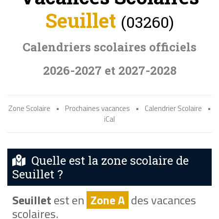
Seuillet
(03260)
Calendriers scolaires officiels
2026-2027 et 2027-2028
Zone Scolaire
•
Prochaines vacances
•
Calendrier Scolaire
•
iCal
Quelle est la zone scolaire de
Seuillet ?
Seuillet
est en
Zone A
des vacances
scolaires.