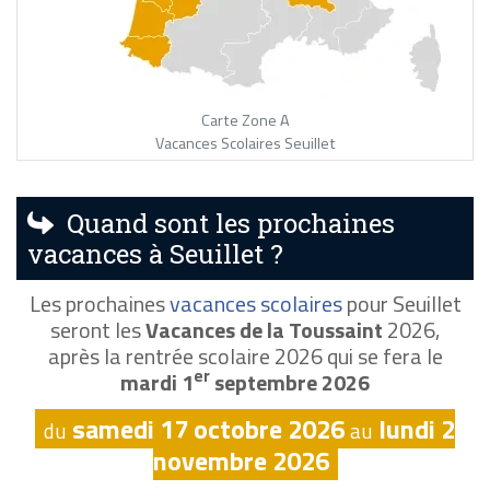
Carte Zone A
Vacances Scolaires Seuillet
Quand sont les prochaines
vacances à Seuillet ?
Les prochaines
vacances scolaires
pour Seuillet
seront les
Vacances de la Toussaint
2026,
après la rentrée scolaire 2026 qui se fera le
er
mardi 1
septembre 2026
samedi 17 octobre 2026
lundi 2
du
au
novembre 2026