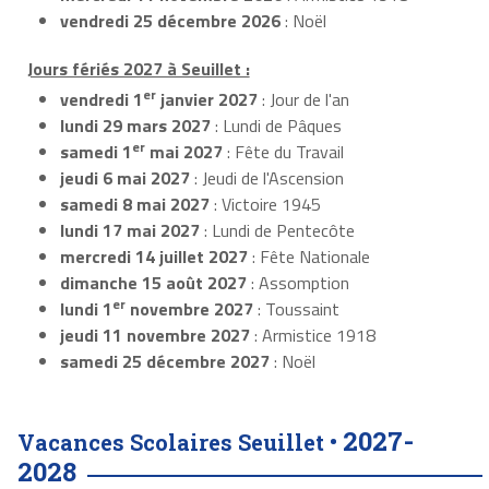
vendredi 25 décembre 2026
: Noël
Jours fériés 2027 à Seuillet :
er
vendredi 1
janvier 2027
: Jour de l'an
lundi 29 mars 2027
: Lundi de Pâques
er
samedi 1
mai 2027
: Fête du Travail
jeudi 6 mai 2027
: Jeudi de l'Ascension
samedi 8 mai 2027
: Victoire 1945
lundi 17 mai 2027
: Lundi de Pentecôte
mercredi 14 juillet 2027
: Fête Nationale
dimanche 15 août 2027
: Assomption
er
lundi 1
novembre 2027
: Toussaint
jeudi 11 novembre 2027
: Armistice 1918
samedi 25 décembre 2027
: Noël
2027-
Vacances Scolaires Seuillet •
2028