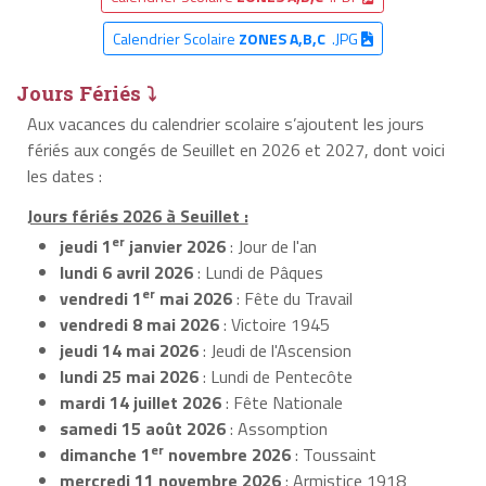
Calendrier Scolaire
ZONES A,B,C
.JPG
Jours Fériés ⤵
Aux vacances du calendrier scolaire s’ajoutent les jours
fériés aux congés de Seuillet en 2026 et 2027, dont voici
les dates :
Jours fériés 2026 à Seuillet :
er
jeudi 1
janvier 2026
: Jour de l'an
lundi 6 avril 2026
: Lundi de Pâques
er
vendredi 1
mai 2026
: Fête du Travail
vendredi 8 mai 2026
: Victoire 1945
jeudi 14 mai 2026
: Jeudi de l'Ascension
lundi 25 mai 2026
: Lundi de Pentecôte
mardi 14 juillet 2026
: Fête Nationale
samedi 15 août 2026
: Assomption
er
dimanche 1
novembre 2026
: Toussaint
mercredi 11 novembre 2026
: Armistice 1918