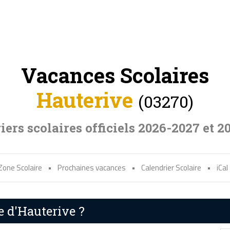
Vacances Scolaires
Hauterive
(03270)
iers scolaires officiels 2026-2027 et 2
Zone Scolaire
•
Prochaines vacances
•
Calendrier Scolaire
•
iCal
e d'Hauterive ?