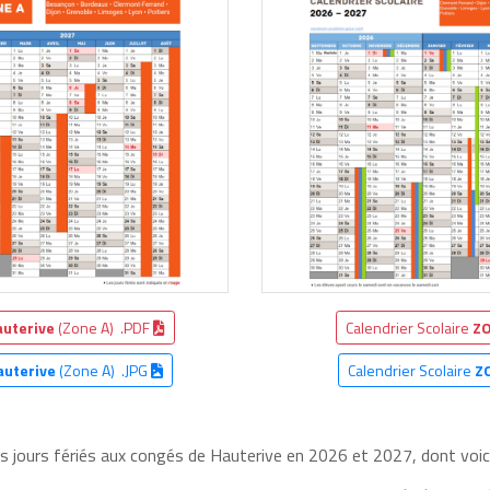
uterive
(Zone A) .PDF
Calendrier Scolaire
ZO
auterive
(Zone A) .JPG
Calendrier Scolaire
Z
es jours fériés aux congés de Hauterive en 2026 et 2027, dont voici