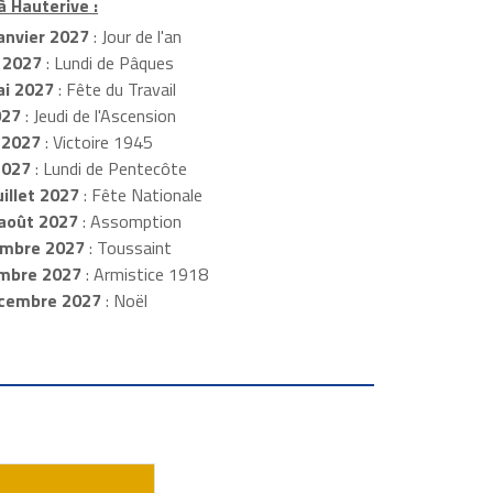
à Hauterive :
anvier 2027
: Jour de l'an
 2027
: Lundi de Pâques
i 2027
: Fête du Travail
027
: Jeudi de l'Ascension
 2027
: Victoire 1945
2027
: Lundi de Pentecôte
illet 2027
: Fête Nationale
août 2027
: Assomption
mbre 2027
: Toussaint
embre 2027
: Armistice 1918
cembre 2027
: Noël