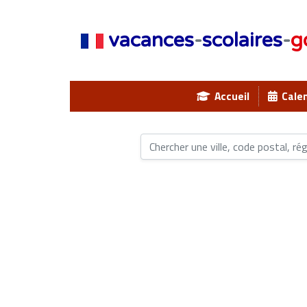
vacances
-
scolaires
-
g
Accueil
Calen