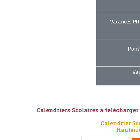
Vacances
PR
Pont
Va
Calendriers Scolaires à télécharger
Calendrier Sc
Hauteri