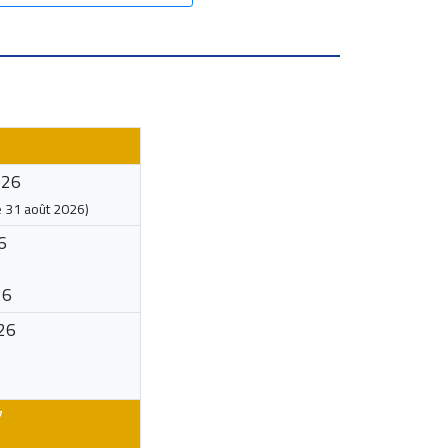
026
e
31 août 2026
)
6
26
26
7