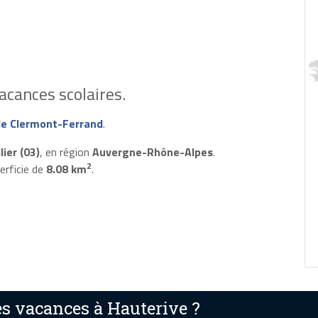
acances scolaires.
e Clermont-Ferrand
.
lier (03)
, en région
Auvergne-Rhône-Alpes
.
2
erficie de
8.08 km
.
s vacances à Hauterive ?