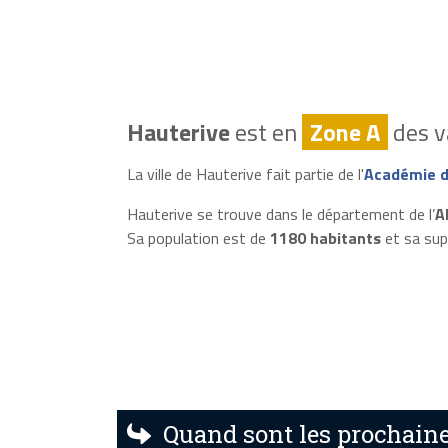
Hauterive
est en
Zone A
des v
La ville de Hauterive fait partie de l'
Académie d
Hauterive se trouve dans le département de l’
Al
Sa population est de
1180 habitants
et sa sup
Quand sont les prochaine