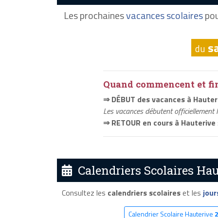
Les prochaines
vacances scolaires
pou
s
du
Quand commencent et fini
⇒ DÉBUT des vacances à Hauter
Les vacances débutent officiellement 
⇒ RETOUR en cours à Hauterive
Calendriers Scolaires Hau
Consultez les
calendriers scolaires
et les
jour
Calendrier Scolaire Hauterive