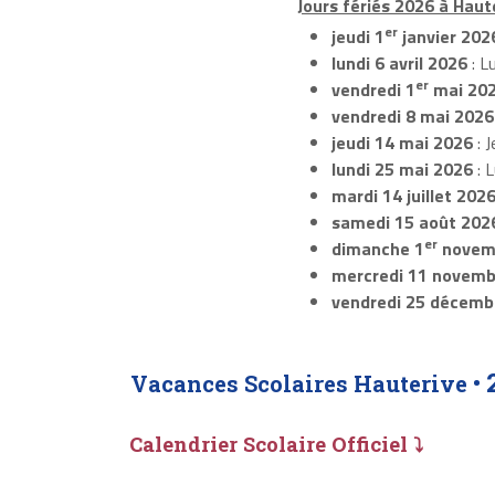
Jours fériés 2026 à Haute
er
jeudi 1
janvier 202
lundi 6 avril 2026
: L
er
vendredi 1
mai 20
vendredi 8 mai 2026
jeudi 14 mai 2026
: J
lundi 25 mai 2026
: 
mardi 14 juillet 202
samedi 15 août 202
er
dimanche 1
novem
mercredi 11 novemb
vendredi 25 décemb
Vacances Scolaires Hauterive •
Calendrier Scolaire Officiel ⤵