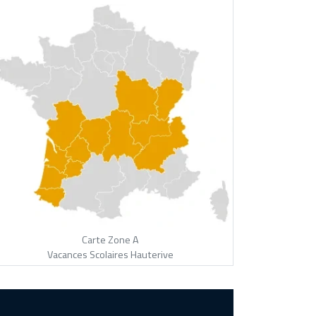
Carte Zone A
Vacances Scolaires Hauterive