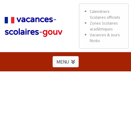
Calendriers
Scolaires officiels
vacances
-
Zones Scolaires
académiques
scolaires
-
gouv
Vacances & Jours
fériés
MENU