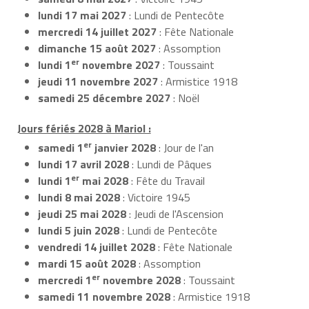
lundi 17 mai 2027
: Lundi de Pentecôte
mercredi 14 juillet 2027
: Fête Nationale
dimanche 15 août 2027
: Assomption
er
lundi 1
novembre 2027
: Toussaint
jeudi 11 novembre 2027
: Armistice 1918
samedi 25 décembre 2027
: Noël
Jours fériés 2028 à Mariol :
er
samedi 1
janvier 2028
: Jour de l'an
lundi 17 avril 2028
: Lundi de Pâques
er
lundi 1
mai 2028
: Fête du Travail
lundi 8 mai 2028
: Victoire 1945
jeudi 25 mai 2028
: Jeudi de l'Ascension
lundi 5 juin 2028
: Lundi de Pentecôte
vendredi 14 juillet 2028
: Fête Nationale
mardi 15 août 2028
: Assomption
er
mercredi 1
novembre 2028
: Toussaint
samedi 11 novembre 2028
: Armistice 1918