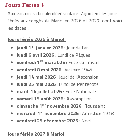
Jours Fériés ⤵
Aux vacances du calendrier scolaire s’ajoutent les jours
fériés aux congés de Mariol en 2026 et 2027, dont voici
les dates :
Jours fériés 2026 à Mariol :
er
jeudi 1
janvier 2026
: Jour de l'an
lundi 6 avril 2026
: Lundi de Pâques
er
vendredi 1
mai 2026
: Fête du Travail
vendredi 8 mai 2026
: Victoire 1945
jeudi 14 mai 2026
: Jeudi de l'Ascension
lundi 25 mai 2026
: Lundi de Pentecôte
mardi 14 juillet 2026
: Fête Nationale
samedi 15 août 2026
: Assomption
er
dimanche 1
novembre 2026
: Toussaint
mercredi 11 novembre 2026
: Armistice 1918
vendredi 25 décembre 2026
: Noël
Jours fériés 2027 à Mariol :