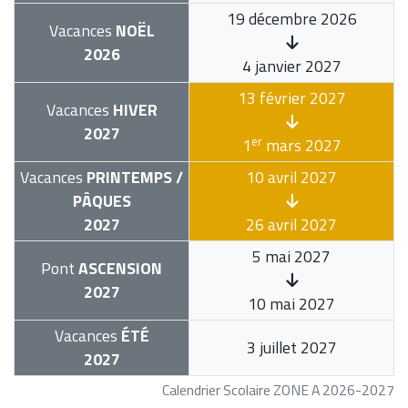
19 décembre 2026
Vacances
NOËL
2026
4 janvier 2027
13 février 2027
Vacances
HIVER
2027
er
1
mars 2027
Vacances
PRINTEMPS /
10 avril 2027
PÂQUES
2027
26 avril 2027
5 mai 2027
Pont
ASCENSION
2027
10 mai 2027
Vacances
ÉTÉ
3 juillet 2027
2027
Calendrier Scolaire ZONE A 2026-2027