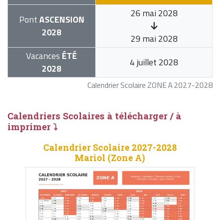
26 mai 2028
Pont
ASCENSION
2028
29 mai 2028
Vacances
ÉTÉ
4 juillet 2028
2028
Calendrier Scolaire ZONE A 2027-2028
Calendriers Scolaires à télécharger / à
imprimer ⤵
Calendrier Scolaire 2027-2028
Mariol (Zone A)