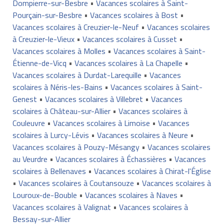
Dompierre-sur-Besbre
•
Vacances scolaires à Saint-
Pourçain-sur-Besbre
•
Vacances scolaires à Bost
•
Vacances scolaires à Creuzier-le-Neuf
•
Vacances scolaires
à Creuzier-le-Vieux
•
Vacances scolaires à Cusset
•
Vacances scolaires à Molles
•
Vacances scolaires à Saint-
Étienne-de-Vicq
•
Vacances scolaires à La Chapelle
•
Vacances scolaires à Durdat-Larequille
•
Vacances
scolaires à Néris-les-Bains
•
Vacances scolaires à Saint-
Genest
•
Vacances scolaires à Villebret
•
Vacances
scolaires à Château-sur-Allier
•
Vacances scolaires à
Couleuvre
•
Vacances scolaires à Limoise
•
Vacances
scolaires à Lurcy-Lévis
•
Vacances scolaires à Neure
•
Vacances scolaires à Pouzy-Mésangy
•
Vacances scolaires
au Veurdre
•
Vacances scolaires à Échassières
•
Vacances
scolaires à Bellenaves
•
Vacances scolaires à Chirat-l'Église
•
Vacances scolaires à Coutansouze
•
Vacances scolaires à
Louroux-de-Bouble
•
Vacances scolaires à Naves
•
Vacances scolaires à Valignat
•
Vacances scolaires à
Bessay-sur-Allier