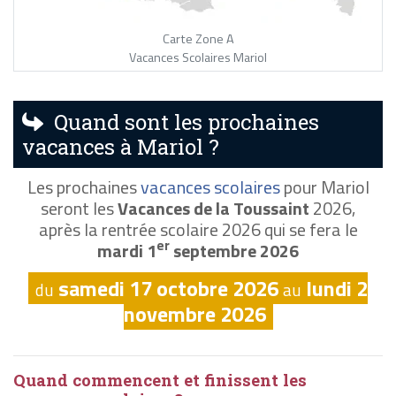
Carte Zone A
Vacances Scolaires Mariol
Quand sont les prochaines
vacances à Mariol ?
Les prochaines
vacances scolaires
pour Mariol
seront les
Vacances de la Toussaint
2026,
après la rentrée scolaire 2026 qui se fera le
er
mardi 1
septembre 2026
samedi 17 octobre 2026
lundi 2
du
au
novembre 2026
Quand commencent et finissent les