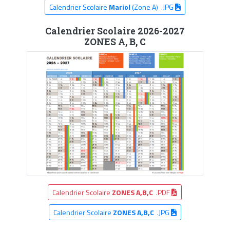
Calendrier Scolaire
Mariol
(Zone A) .JPG
Calendrier Scolaire 2026-2027
ZONES A, B, C
Calendrier Scolaire
ZONES A,B,C
.PDF
Calendrier Scolaire
ZONES A,B,C
.JPG