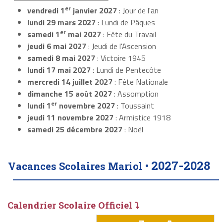
er
vendredi 1
janvier 2027
: Jour de l'an
lundi 29 mars 2027
: Lundi de Pâques
er
samedi 1
mai 2027
: Fête du Travail
jeudi 6 mai 2027
: Jeudi de l'Ascension
samedi 8 mai 2027
: Victoire 1945
lundi 17 mai 2027
: Lundi de Pentecôte
mercredi 14 juillet 2027
: Fête Nationale
dimanche 15 août 2027
: Assomption
er
lundi 1
novembre 2027
: Toussaint
jeudi 11 novembre 2027
: Armistice 1918
samedi 25 décembre 2027
: Noël
2027-2028
Vacances Scolaires Mariol •
Calendrier Scolaire Officiel ⤵