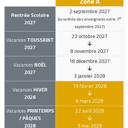
Zone A
2 septembre 2027
Rentrée Scolaire
er
(la rentrée des enseignants est le
1
2027
septembre 2027
)
23 octobre 2027
Vacances
TOUSSAINT
2027
8 novembre 2027
18 décembre 2027
Vacances
NOËL
2027
3 janvier 2028
19 février 2028
Vacances
HIVER
2028
6 mars 2028
Vacances
PRINTEMPS
22 avril 2028
/ PÂQUES
2028
9 mai 2028