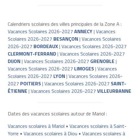
Calendriers scolaires des villes principales de la Zone A :
Vacances Scolaires 2026-2027
ANNECY
|
Vacances
Scolaires 2026-2027
BESANÇON
|
Vacances Scolaires
2026-2027
BORDEAUX
|
Vacances Scolaires 2026-2027
CLERMONT-FERRAND
|
Vacances Scolaires 2026-2027
DIJON
|
Vacances Scolaires 2026-2027
GRENOBLE
|
Vacances Scolaires 2026-2027
LIMOGES
|
Vacances
Scolaires 2026-2027
LYON
|
Vacances Scolaires 2026-
2027
POITIERS
|
Vacances Scolaires 2026-2027
SAINT-
ÉTIENNE
|
Vacances Scolaires 2026-2027
VILLEURBANNE
Dates des vacances scolaires autour de Mariol :
Vacances scolaires à Mariol
•
Vacances scolaires à Saint-
Yorre
•
Vacances scolaires à Diou
•
Vacances scolaires à