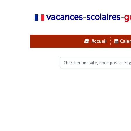
vacances
-
scolaires
-
g
Accueil
Calen