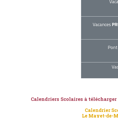
Vac
Vacances
PR
Pont
Va
Calendriers Scolaires à télécharger
Calendrier Sc
Le Mayet-de-M