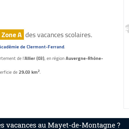
Zone A
des vacances scolaires.
Académie de Clermont-Ferrand
.
tement de l’
Allier (03)
, en région
Auvergne-Rhône-
2
erficie de
29.03 km
.
es vacances au Mayet-de-Montagne ?