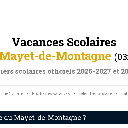
Vacances Scolaires
 Mayet-de-Montagne
(03
iers scolaires officiels 2026-2027 et 2
Zone Scolaire
•
Prochaines vacances
•
Calendrier Scolaire
•
iCal
ire du Mayet-de-Montagne ?