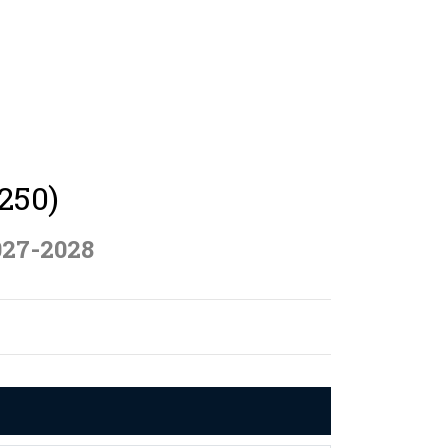
250)
027-2028