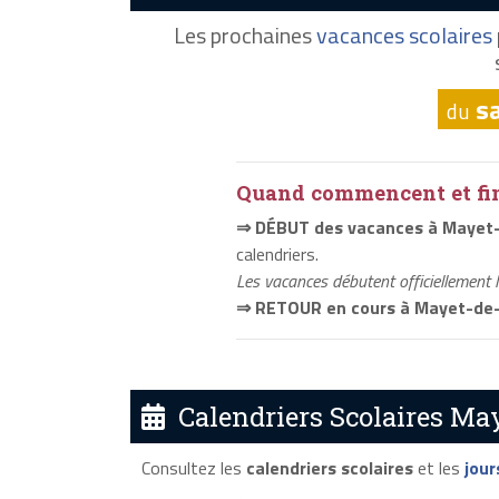
Les prochaines
vacances scolaires
s
du
Quand commencent et fini
⇒ DÉBUT des vacances à Maye
calendriers.
Les vacances débutent officiellement 
⇒ RETOUR en cours à Mayet-d
Calendriers Scolaires Ma
Consultez les
calendriers scolaires
et les
jour