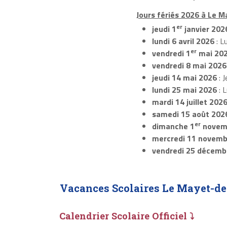
Jours fériés 2026 à Le 
er
jeudi 1
janvier 202
lundi 6 avril 2026
: L
er
vendredi 1
mai 20
vendredi 8 mai 2026
jeudi 14 mai 2026
: J
lundi 25 mai 2026
: 
mardi 14 juillet 202
samedi 15 août 202
er
dimanche 1
novem
mercredi 11 novemb
vendredi 25 décemb
Vacances Scolaires Le Mayet-d
Calendrier Scolaire Officiel ⤵