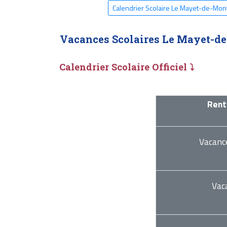
Calendrier Scolaire Le Mayet-de-Mo
Vacances Scolaires Le Mayet-d
Calendrier Scolaire Officiel ⤵
Rent
Vacanc
Vac