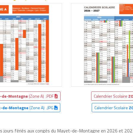
t-de-Montagne
(Zone A) .PDF
Calendrier Scolaire
ZO
t-de-Montagne
(Zone A) .JPG
Calendrier Scolaire
Z
les jours fériés aux congés du Mayet-de-Montagne en 2026 et 2027,