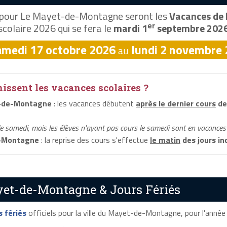
pour Le Mayet-de-Montagne seront les
Vacances de 
er
scolaire 2026 qui se fera le
mardi 1
septembre 202
amedi 17 octobre 2026
lundi 2 novembre
au
ssent les vacances scolaires ?
t-de-Montagne
: les vacances débutent
après le dernier cours
de
le samedi, mais les élèves n'ayant pas cours le samedi sont en vacances 
e-Montagne
: la reprise des cours s'effectue
le matin
des jours in
yet-de-Montagne & Jours Fériés
s fériés
officiels pour la ville du Mayet-de-Montagne, pour l'année s