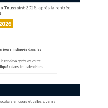
la Toussaint
2026, après la rentrée
6
 2026
s jours indiqués
dans les
le vendredi après les cours.
diqués
dans les calendriers.
colaire en cours et celles à venir :