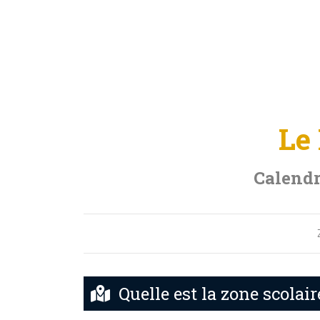
Le
Calendr
Quelle est la zone scola