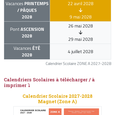
Vacances
PRINTEMPS
22 avril 2028
/ PÂQUES
2028
9 mai 2028
26 mai 2028
Pont
ASCENSION
2028
29 mai 2028
Vacances
ÉTÉ
4 juillet 2028
2028
Calendrier Scolaire ZONE A 2027-2028
Calendriers Scolaires à télécharger / à
imprimer ⤵
Calendrier Scolaire 2027-2028
Magnet (Zone A)