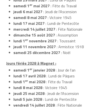
er
samedi 1
mai 2027
: Fête du Travail
jeudi 6 mai 2027
: Jeudi de l'Ascension
samedi 8 mai 2027
: Victoire 1945
lundi 17 mai 2027
: Lundi de Pentecôte
mercredi 14 juillet 2027
: Fête Nationale
dimanche 15 août 2027
: Assomption
er
lundi 1
novembre 2027
: Toussaint
jeudi 11 novembre 2027
: Armistice 1918
samedi 25 décembre 2027
: Noël
Jours fériés 2028 à Magnet :
er
samedi 1
janvier 2028
: Jour de l'an
lundi 17 avril 2028
: Lundi de Pâques
er
lundi 1
mai 2028
: Fête du Travail
lundi 8 mai 2028
: Victoire 1945
jeudi 25 mai 2028
: Jeudi de l'Ascension
lundi 5 juin 2028
: Lundi de Pentecôte
vendredi 14 juillet 2028
: Fête Nationale