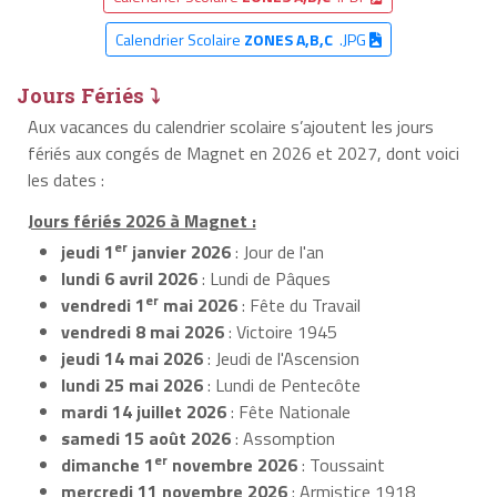
Calendrier Scolaire
ZONES A,B,C
.JPG
Jours Fériés ⤵
Aux vacances du calendrier scolaire s’ajoutent les jours
fériés aux congés de Magnet en 2026 et 2027, dont voici
les dates :
Jours fériés 2026 à Magnet :
er
jeudi 1
janvier 2026
: Jour de l'an
lundi 6 avril 2026
: Lundi de Pâques
er
vendredi 1
mai 2026
: Fête du Travail
vendredi 8 mai 2026
: Victoire 1945
jeudi 14 mai 2026
: Jeudi de l'Ascension
lundi 25 mai 2026
: Lundi de Pentecôte
mardi 14 juillet 2026
: Fête Nationale
samedi 15 août 2026
: Assomption
er
dimanche 1
novembre 2026
: Toussaint
mercredi 11 novembre 2026
: Armistice 1918