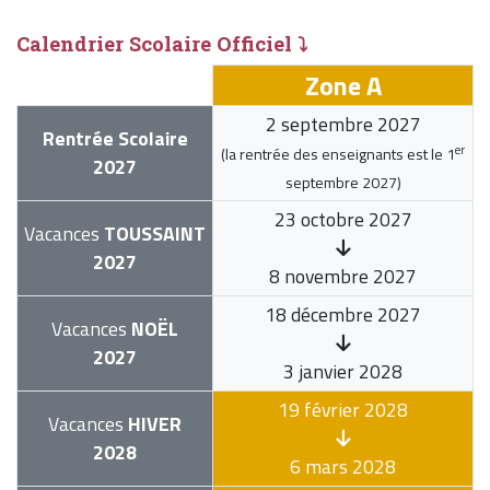
Calendrier Scolaire Officiel ⤵
Zone A
2 septembre 2027
Rentrée Scolaire
er
(la rentrée des enseignants est le
1
2027
septembre 2027
)
23 octobre 2027
Vacances
TOUSSAINT
2027
8 novembre 2027
18 décembre 2027
Vacances
NOËL
2027
3 janvier 2028
19 février 2028
Vacances
HIVER
2028
6 mars 2028