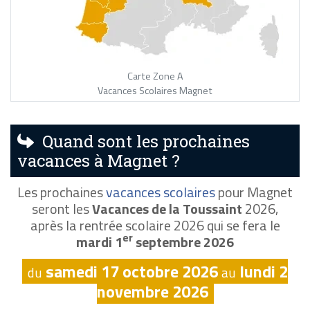
Carte Zone A
Vacances Scolaires Magnet
Quand sont les prochaines
vacances à Magnet ?
Les prochaines
vacances scolaires
pour Magnet
seront les
Vacances de la Toussaint
2026,
après la rentrée scolaire 2026 qui se fera le
er
mardi 1
septembre 2026
samedi 17 octobre 2026
lundi 2
du
au
novembre 2026