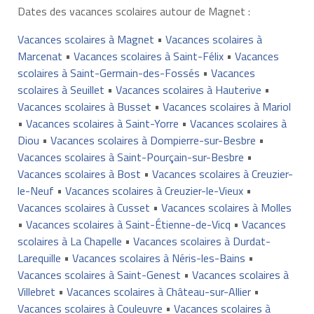
Dates des vacances scolaires autour de Magnet :
Vacances scolaires à Magnet
•
Vacances scolaires à
Marcenat
•
Vacances scolaires à Saint-Félix
•
Vacances
scolaires à Saint-Germain-des-Fossés
•
Vacances
scolaires à Seuillet
•
Vacances scolaires à Hauterive
•
Vacances scolaires à Busset
•
Vacances scolaires à Mariol
•
Vacances scolaires à Saint-Yorre
•
Vacances scolaires à
Diou
•
Vacances scolaires à Dompierre-sur-Besbre
•
Vacances scolaires à Saint-Pourçain-sur-Besbre
•
Vacances scolaires à Bost
•
Vacances scolaires à Creuzier-
le-Neuf
•
Vacances scolaires à Creuzier-le-Vieux
•
Vacances scolaires à Cusset
•
Vacances scolaires à Molles
•
Vacances scolaires à Saint-Étienne-de-Vicq
•
Vacances
scolaires à La Chapelle
•
Vacances scolaires à Durdat-
Larequille
•
Vacances scolaires à Néris-les-Bains
•
Vacances scolaires à Saint-Genest
•
Vacances scolaires à
Villebret
•
Vacances scolaires à Château-sur-Allier
•
Vacances scolaires à Couleuvre
•
Vacances scolaires à