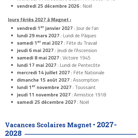
vendredi 25 décembre 2026
: Noël
Jours fériés 2027 à Magnet :
er
vendredi 1
janvier 2027
: Jour de l'an
lundi 29 mars 2027
: Lundi de Pâques
er
samedi 1
mai 2027
: Fête du Travail
jeudi 6 mai 2027
: Jeudi de l'Ascension
samedi 8 mai 2027
: Victoire 1945
lundi 17 mai 2027
: Lundi de Pentecôte
mercredi 14 juillet 2027
: Fête Nationale
dimanche 15 août 2027
: Assomption
er
lundi 1
novembre 2027
: Toussaint
jeudi 11 novembre 2027
: Armistice 1918
samedi 25 décembre 2027
: Noël
2027-
Vacances Scolaires Magnet •
2028