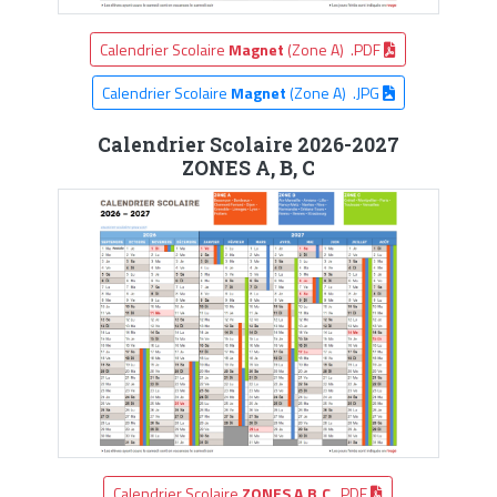
Calendrier Scolaire
Magnet
(Zone A) .PDF
Calendrier Scolaire
Magnet
(Zone A) .JPG
Calendrier Scolaire 2026-2027
ZONES A, B, C
Calendrier Scolaire
ZONES A,B,C
.PDF