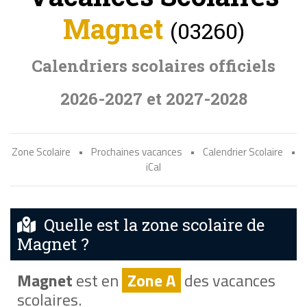
Magnet
(03260)
Calendriers scolaires officiels
2026-2027 et 2027-2028
Zone Scolaire
•
Prochaines vacances
•
Calendrier Scolaire
•
iCal
Quelle est la zone scolaire de
Magnet ?
Magnet
est en
Zone A
des vacances
scolaires.