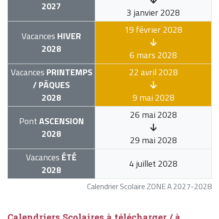
2027
3 janvier 2028
19 février 2028
Vacances
HIVER
2028
6 mars 2028
Vacances
PRINTEMPS
22 avril 2028
/ PÂQUES
2028
9 mai 2028
26 mai 2028
Pont
ASCENSION
2028
29 mai 2028
Vacances
ÉTÉ
4 juillet 2028
2028
Calendrier Scolaire ZONE A 2027-2028
Calendriers Scolaires à télécharger / à