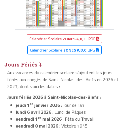
Calendrier Scolaire
ZONES A,B,C
.PDF
Calendrier Scolaire
ZONES A,B,C
.JPG
Jours Fériés ⤵
Aux vacances du calendrier scolaire s’ajoutent les jours
fériés aux congés de Saint-Nicolas-des-Biefs en 2026 et
2027, dont voici les dates :
Jours fériés 2026 à Saint-Nicolas-des-Biefs :
er
jeudi 1
janvier 2026
: Jour de l'an
lundi 6 avril 2026
: Lundi de Pâques
er
vendredi 1
mai 2026
: Fête du Travail
vendredi 8 mai 2026
: Victoire 1945