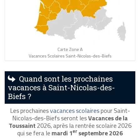
Carte Zone A
Vacances Scolaires Saint-Nicolas-des-Biefs
Quand sont les prochaines
vacances à Saint-Nicolas-des-
Biefs ?
Les prochaines
vacances scolaires
pour Saint-
Nicolas-des-Biefs seront les
Vacances de la
Toussaint
2026, après la rentrée scolaire 2026
er
qui se fera le
mardi 1
septembre 2026