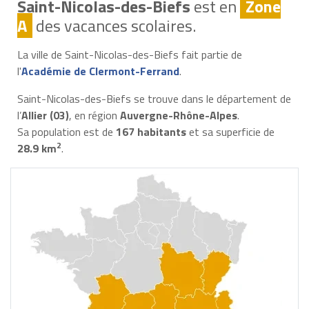
Saint-Nicolas-des-Biefs
est en
Zone
A
des vacances scolaires.
La ville de Saint-Nicolas-des-Biefs fait partie de
l'
Académie de Clermont-Ferrand
.
Saint-Nicolas-des-Biefs se trouve dans le département de
l’
Allier (03)
, en région
Auvergne-Rhône-Alpes
.
Sa population est de
167 habitants
et sa superficie de
2
28.9 km
.