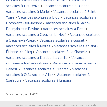
scolaires à Hauterive
•
Vacances scolaires à Busset
•
Vacances scolaires à Mariol
•
Vacances scolaires à Saint-
Yorre
•
Vacances scolaires à Diou
•
Vacances scolaires à
Dompierre-sur-Besbre
•
Vacances scolaires à Saint-
Pourçain-sur-Besbre
•
Vacances scolaires à Bost
•
Vacances scolaires à Creuzier-le-Neuf
•
Vacances scolaires
à Creuzier-le-Vieux
•
Vacances scolaires à Cusset
•
Vacances scolaires à Molles
•
Vacances scolaires à Saint-
Étienne-de-Vicq
•
Vacances scolaires à La Chapelle
•
Vacances scolaires à Durdat-Larequille
•
Vacances
scolaires à Néris-les-Bains
•
Vacances scolaires à Saint-
Genest
•
Vacances scolaires à Villebret
•
Vacances
scolaires à Château-sur-Allier
•
Vacances scolaires à
Couleuvre
•
Vacances scolaires à Limoise
Mis à jour le
7 août 2026
Données du calendrier vérifiées en 2026. Source :
ministère de