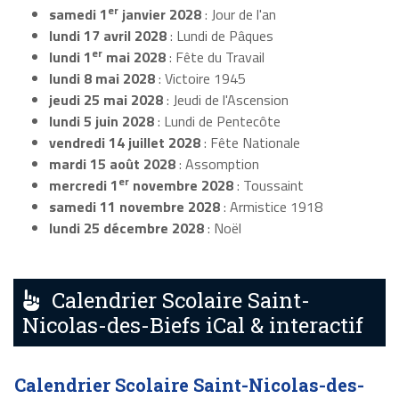
er
samedi 1
janvier 2028
: Jour de l'an
lundi 17 avril 2028
: Lundi de Pâques
er
lundi 1
mai 2028
: Fête du Travail
lundi 8 mai 2028
: Victoire 1945
jeudi 25 mai 2028
: Jeudi de l'Ascension
lundi 5 juin 2028
: Lundi de Pentecôte
vendredi 14 juillet 2028
: Fête Nationale
mardi 15 août 2028
: Assomption
er
mercredi 1
novembre 2028
: Toussaint
samedi 11 novembre 2028
: Armistice 1918
lundi 25 décembre 2028
: Noël
Calendrier Scolaire Saint-
Nicolas-des-Biefs iCal & interactif
Calendrier Scolaire Saint-Nicolas-des-