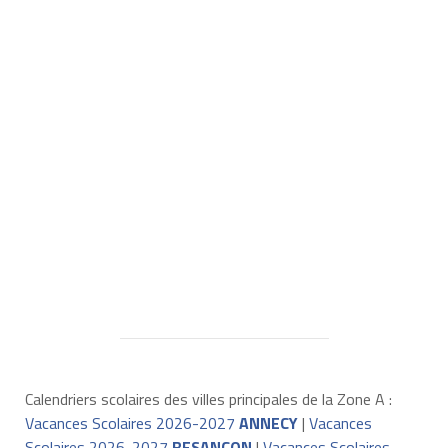
Calendriers scolaires des villes principales de la Zone A :
Vacances Scolaires 2026-2027
ANNECY
|
Vacances
Scolaires 2026-2027
BESANÇON
|
Vacances Scolaires