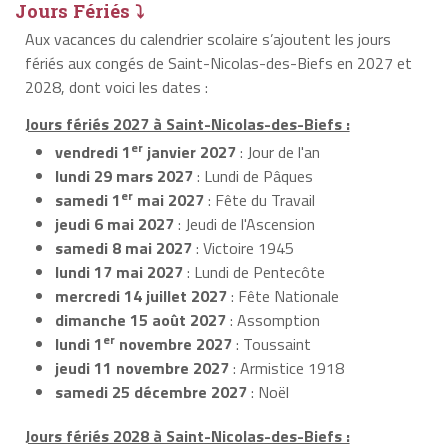
Jours Fériés ⤵
Aux vacances du calendrier scolaire s’ajoutent les jours
fériés aux congés de Saint-Nicolas-des-Biefs en 2027 et
2028, dont voici les dates :
Jours fériés 2027 à Saint-Nicolas-des-Biefs :
er
vendredi 1
janvier 2027
: Jour de l'an
lundi 29 mars 2027
: Lundi de Pâques
er
samedi 1
mai 2027
: Fête du Travail
jeudi 6 mai 2027
: Jeudi de l'Ascension
samedi 8 mai 2027
: Victoire 1945
lundi 17 mai 2027
: Lundi de Pentecôte
mercredi 14 juillet 2027
: Fête Nationale
dimanche 15 août 2027
: Assomption
er
lundi 1
novembre 2027
: Toussaint
jeudi 11 novembre 2027
: Armistice 1918
samedi 25 décembre 2027
: Noël
Jours fériés 2028 à Saint-Nicolas-des-Biefs :