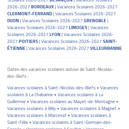
2026-2027
BORDEAUX
|
Vacances Scolaires 2026-2027
CLERMONT-FERRAND
|
Vacances Scolaires 2026-2027
DIJON
|
Vacances Scolaires 2026-2027
GRENOBLE
|
Vacances Scolaires 2026-2027
LIMOGES
|
Vacances
Scolaires 2026-2027
LYON
|
Vacances Scolaires 2026-
2027
POITIERS
|
Vacances Scolaires 2026-2027
SAINT-
ÉTIENNE
|
Vacances Scolaires 2026-2027
VILLEURBANNE
Dates des vacances scolaires autour de Saint-Nicolas-
des-Biefs :
Vacances scolaires à Saint-Nicolas-des-Biefs
•
Vacances
scolaires à La Chabanne
•
Vacances scolaires à La
Guillermie
•
Vacances scolaires au Mayet-de-Montagne
•
Vacances scolaires à Billy
•
Vacances scolaires à Magnet
•
Vacances scolaires à Marcenat
•
Vacances scolaires à
Saint-Félix
•
Vacances scolaires à Saint-Germain-des-
Fossés
•
Vacances scolaires à Seuillet
•
Vacances