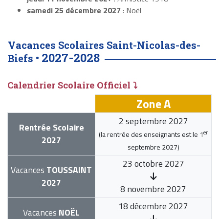
samedi 25 décembre 2027
: Noël
Vacances Scolaires Saint-Nicolas-des-
2027-2028
Biefs •
Calendrier Scolaire Officiel ⤵
Zone A
2 septembre 2027
Rentrée Scolaire
er
(la rentrée des enseignants est le
1
2027
septembre 2027
)
23 octobre 2027
Vacances
TOUSSAINT
2027
8 novembre 2027
18 décembre 2027
Vacances
NOËL