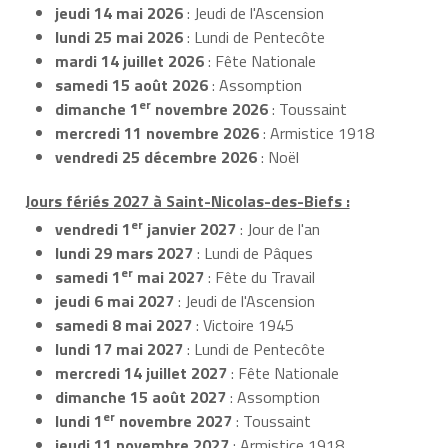
jeudi 14 mai 2026
: Jeudi de l'Ascension
lundi 25 mai 2026
: Lundi de Pentecôte
mardi 14 juillet 2026
: Fête Nationale
samedi 15 août 2026
: Assomption
er
dimanche 1
novembre 2026
: Toussaint
mercredi 11 novembre 2026
: Armistice 1918
vendredi 25 décembre 2026
: Noël
Jours fériés 2027 à Saint-Nicolas-des-Biefs :
er
vendredi 1
janvier 2027
: Jour de l'an
lundi 29 mars 2027
: Lundi de Pâques
er
samedi 1
mai 2027
: Fête du Travail
jeudi 6 mai 2027
: Jeudi de l'Ascension
samedi 8 mai 2027
: Victoire 1945
lundi 17 mai 2027
: Lundi de Pentecôte
mercredi 14 juillet 2027
: Fête Nationale
dimanche 15 août 2027
: Assomption
er
lundi 1
novembre 2027
: Toussaint
jeudi 11 novembre 2027
: Armistice 1918