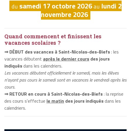
samedi 17 octobre 2026
lundi 2
du
au
novembre 2026
Quand commencent et finissent les
vacances scolaires ?
⇒ DÉBUT des vacances à Saint-Nicolas-des-Biefs
: les
vacances débutent
après le dernier cours
des jours
indiqués
dans les calendriers.
Les vacances débutent officiellement le samedi, mais les élèves
n'ayant pas cours le samedi sont en vacances le vendredi après les
cours.
⇒ RETOUR en cours à Saint-Nicolas-des-Biefs
: la reprise
des cours s'effectue
le matin
des jours indiqués
dans les
calendriers.