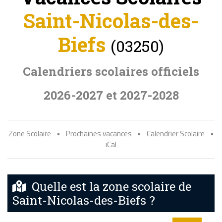
Saint-Nicolas-des-
Biefs
(03250)
Calendriers scolaires officiels
2026-2027 et 2027-2028
Zone Scolaire
•
Prochaines vacances
•
Calendrier Scolaire
•
iCal
Quelle est la zone scolaire de
Saint-Nicolas-des-Biefs ?