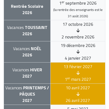
er
1
septembre 2026
Rentrée Scolaire
(la rentrée des enseignants est le
2026
31 août 2026
)
17 octobre 2026
Vacances
TOUSSAINT
2026
2 novembre 2026
19 décembre 2026
Vacances
NOËL
2026
4 janvier 2027
13 février 2027
Vacances
HIVER
2027
er
1
mars 2027
Vacances
PRINTEMPS /
10 avril 2027
PÂQUES
2027
26 avril 2027
5 mai 2027