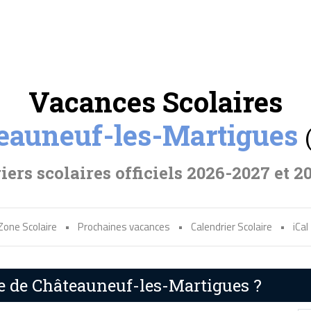
Vacances Scolaires
eauneuf-les-Martigues
iers scolaires officiels 2026-2027 et 2
Zone Scolaire
•
Prochaines vacances
•
Calendrier Scolaire
•
iCal
re de Châteauneuf-les-Martigues ?