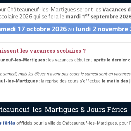
ur Châteauneuf-les-Martigues seront les
Vacances d
er
scolaire 2026 qui se fera le
mardi 1
septembre 202
amedi 17 octobre 2026
lundi 2 novembre
au
ssent les vacances scolaires ?
uneuf-les-Martigues
: les vacances débutent
après le dernier 
le samedi, mais les élèves n'ayant pas cours le samedi sont en vacances 
uf-les-Martigues
: la reprise des cours s'effectue
le matin
des j
teauneuf-les-Martigues & Jours Fériés
s fériés
officiels pour la ville de Châteauneuf-les-Martigues, pour l'