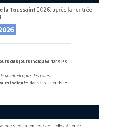
e la Toussaint
2026, après la rentrée
6
 2026
cours
des jours indiqués
dans les
le vendredi après les cours.
ours indiqués
dans les calendriers.
année scolaire en cours et celles à venir :