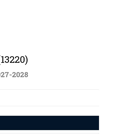
(13220)
027-2028