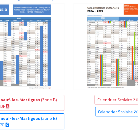
neuf-les-Martigues
(Zone B)
Calendrier Scolaire
ZO
PDF
Calendrier Scolaire
Z
neuf-les-Martigues
(Zone B)
JPG