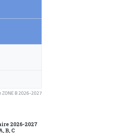
ire ZONE B 2026-2027
aire 2026-2027
, B, C