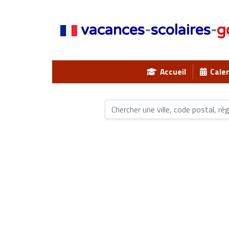
vacances
-
scolaires
-
g
Accueil
Calen