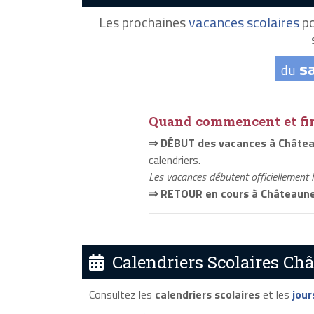
Les prochaines
vacances scolaires
po
s
du
Quand commencent et fini
⇒ DÉBUT des vacances à Châtea
calendriers.
Les vacances débutent officiellement 
⇒ RETOUR en cours à Châteaune
Calendriers Scolaires Châ
Consultez les
calendriers scolaires
et les
jour