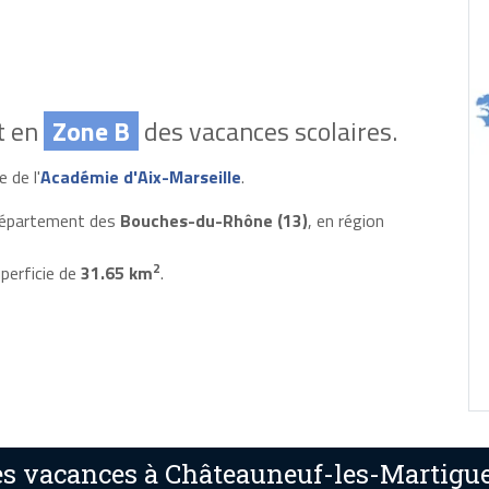
t en
Zone B
des vacances scolaires.
 de l'
Académie d'Aix-Marseille
.
 département des
Bouches-du-Rhône (13)
, en région
2
perficie de
31.65 km
.
s vacances à Châteauneuf-les-Martigue