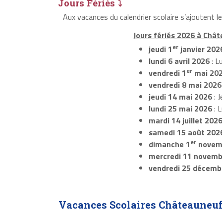
Jours Fériés ⤵
Aux vacances du calendrier scolaire s’ajoutent 
Jours fériés 2026 à Châ
er
jeudi 1
janvier 202
lundi 6 avril 2026
: L
er
vendredi 1
mai 20
vendredi 8 mai 2026
jeudi 14 mai 2026
: J
lundi 25 mai 2026
: 
mardi 14 juillet 202
samedi 15 août 202
er
dimanche 1
novem
mercredi 11 novemb
vendredi 25 décemb
Vacances Scolaires Châteauneuf