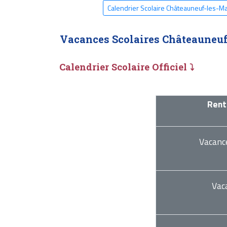
Calendrier Scolaire Châteauneuf-les-M
Vacances Scolaires Châteauneuf
Calendrier Scolaire Officiel ⤵
Rent
Vacanc
Vac