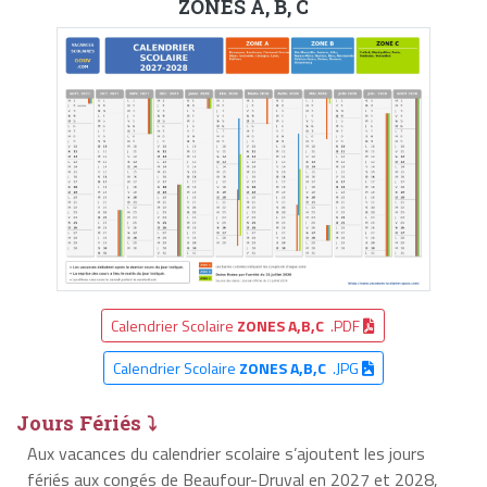
ZONES A, B, C
Calendrier Scolaire
ZONES A,B,C
.PDF
Calendrier Scolaire
ZONES A,B,C
.JPG
Jours Fériés ⤵
Aux vacances du calendrier scolaire s’ajoutent les jours
fériés aux congés de Beaufour-Druval en 2027 et 2028,