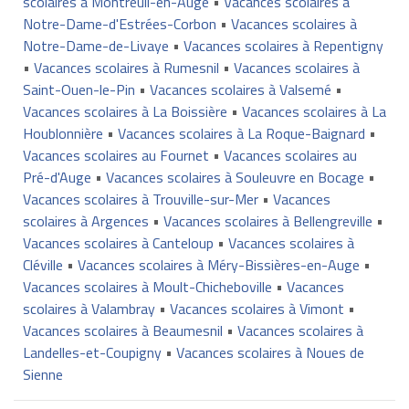
scolaires à Montreuil-en-Auge
•
Vacances scolaires à
Notre-Dame-d'Estrées-Corbon
•
Vacances scolaires à
Notre-Dame-de-Livaye
•
Vacances scolaires à Repentigny
•
Vacances scolaires à Rumesnil
•
Vacances scolaires à
Saint-Ouen-le-Pin
•
Vacances scolaires à Valsemé
•
Vacances scolaires à La Boissière
•
Vacances scolaires à La
Houblonnière
•
Vacances scolaires à La Roque-Baignard
•
Vacances scolaires au Fournet
•
Vacances scolaires au
Pré-d'Auge
•
Vacances scolaires à Souleuvre en Bocage
•
Vacances scolaires à Trouville-sur-Mer
•
Vacances
scolaires à Argences
•
Vacances scolaires à Bellengreville
•
Vacances scolaires à Canteloup
•
Vacances scolaires à
Cléville
•
Vacances scolaires à Méry-Bissières-en-Auge
•
Vacances scolaires à Moult-Chicheboville
•
Vacances
scolaires à Valambray
•
Vacances scolaires à Vimont
•
Vacances scolaires à Beaumesnil
•
Vacances scolaires à
Landelles-et-Coupigny
•
Vacances scolaires à Noues de
Sienne