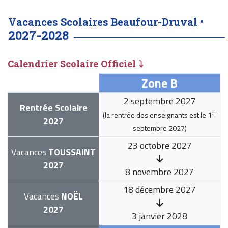
Vacances Scolaires Beaufour-Druval •
2027-2028
Calendrier Scolaire Officiel ⤵
Zone B
2 septembre 2027
Rentrée Scolaire
er
(la rentrée des enseignants est le
1
2027
septembre 2027
)
23 octobre 2027
Vacances
TOUSSAINT
2027
8 novembre 2027
18 décembre 2027
Vacances
NOËL
2027
3 janvier 2028