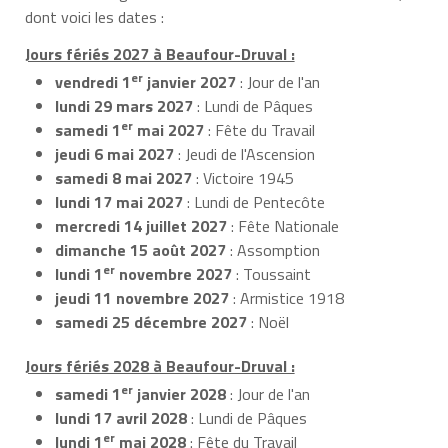
dont voici les dates :
Jours fériés 2027 à Beaufour-Druval :
er
vendredi 1
janvier 2027
: Jour de l'an
lundi 29 mars 2027
: Lundi de Pâques
er
samedi 1
mai 2027
: Fête du Travail
jeudi 6 mai 2027
: Jeudi de l'Ascension
samedi 8 mai 2027
: Victoire 1945
lundi 17 mai 2027
: Lundi de Pentecôte
mercredi 14 juillet 2027
: Fête Nationale
dimanche 15 août 2027
: Assomption
er
lundi 1
novembre 2027
: Toussaint
jeudi 11 novembre 2027
: Armistice 1918
samedi 25 décembre 2027
: Noël
Jours fériés 2028 à Beaufour-Druval :
er
samedi 1
janvier 2028
: Jour de l'an
lundi 17 avril 2028
: Lundi de Pâques
er
lundi 1
mai 2028
: Fête du Travail