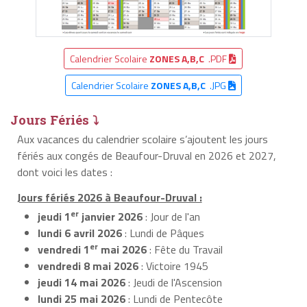
Calendrier Scolaire
ZONES A,B,C
.PDF
Calendrier Scolaire
ZONES A,B,C
.JPG
Jours Fériés ⤵
Aux vacances du calendrier scolaire s’ajoutent les jours
fériés aux congés de Beaufour-Druval en 2026 et 2027,
dont voici les dates :
Jours fériés 2026 à Beaufour-Druval :
er
jeudi 1
janvier 2026
: Jour de l'an
lundi 6 avril 2026
: Lundi de Pâques
er
vendredi 1
mai 2026
: Fête du Travail
vendredi 8 mai 2026
: Victoire 1945
jeudi 14 mai 2026
: Jeudi de l'Ascension
lundi 25 mai 2026
: Lundi de Pentecôte