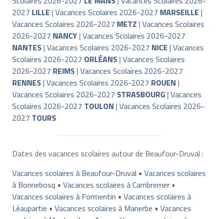
Scolaires 2026-2027
LE MANS
|
Vacances Scolaires 2026-
2027
LILLE
|
Vacances Scolaires 2026-2027
MARSEILLE
|
Vacances Scolaires 2026-2027
METZ
|
Vacances Scolaires
2026-2027
NANCY
|
Vacances Scolaires 2026-2027
NANTES
|
Vacances Scolaires 2026-2027
NICE
|
Vacances
Scolaires 2026-2027
ORLÉANS
|
Vacances Scolaires
2026-2027
REIMS
|
Vacances Scolaires 2026-2027
RENNES
|
Vacances Scolaires 2026-2027
ROUEN
|
Vacances Scolaires 2026-2027
STRASBOURG
|
Vacances
Scolaires 2026-2027
TOULON
|
Vacances Scolaires 2026-
2027
TOURS
Dates des vacances scolaires autour de Beaufour-Druval :
Vacances scolaires à Beaufour-Druval
•
Vacances scolaires
à Bonnebosq
•
Vacances scolaires à Cambremer
•
Vacances scolaires à Formentin
•
Vacances scolaires à
Léaupartie
•
Vacances scolaires à Manerbe
•
Vacances