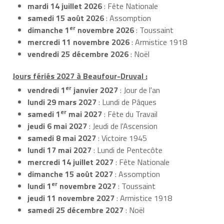
mardi 14 juillet 2026
: Fête Nationale
samedi 15 août 2026
: Assomption
er
dimanche 1
novembre 2026
: Toussaint
mercredi 11 novembre 2026
: Armistice 1918
vendredi 25 décembre 2026
: Noël
Jours fériés 2027 à Beaufour-Druval :
er
vendredi 1
janvier 2027
: Jour de l'an
lundi 29 mars 2027
: Lundi de Pâques
er
samedi 1
mai 2027
: Fête du Travail
jeudi 6 mai 2027
: Jeudi de l'Ascension
samedi 8 mai 2027
: Victoire 1945
lundi 17 mai 2027
: Lundi de Pentecôte
mercredi 14 juillet 2027
: Fête Nationale
dimanche 15 août 2027
: Assomption
er
lundi 1
novembre 2027
: Toussaint
jeudi 11 novembre 2027
: Armistice 1918
samedi 25 décembre 2027
: Noël