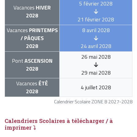
5 février 2028
Vacances
HIVER
2028
21 février 2028
Vacances
PRINTEMPS
8 avril 2028
/ PÂQUES
2028
24 avril 2028
26 mai 2028
Pont
ASCENSION
2028
29 mai 2028
Vacances
ÉTÉ
4 juillet 2028
2028
Calendrier Scolaire ZONE B 2027-2028
Calendriers Scolaires à télécharger / à
imprimer ⤵