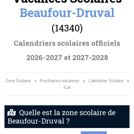
Beaufour-Druval
(14340)
Calendriers scolaires officiels
2026-2027 et 2027-2028
Zone Scolaire
•
Prochaines vacances
•
Calendrier Scolaire
•
iCal
Quelle est la zone scolaire de
Beaufour-Druval ?