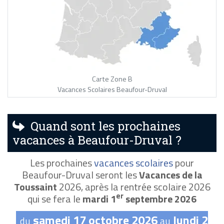
Carte Zone B
Vacances Scolaires Beaufour-Druval
Quand sont les prochaines
vacances à Beaufour-Druval ?
Les prochaines
vacances scolaires
pour
Beaufour-Druval seront les
Vacances de la
Toussaint
2026, après la rentrée scolaire 2026
er
qui se fera le
mardi 1
septembre 2026
samedi 17 octobre 2026
lundi 2
du
au