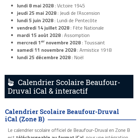
lundi 8 mai 2028
: Victoire 1945
jeudi 25 mai 2028
: Jeudi de l'Ascension
lundi 5 juin 2028
: Lundi de Pentecôte
vendredi 14 juillet 2028
: Fête Nationale
mardi 15 août 2028
: Assomption
er
mercredi 1
novembre 2028
: Toussaint
samedi 11 novembre 2028
: Armistice 1918
lundi 25 décembre 2028
: Noël
Calendrier Scolaire Beaufour-
Druval iCal & interactif
Calendrier Scolaire Beaufour-Druval
iCal (Zone B)
Le calendrier scolaire officiel de Beaufour-Druval en Zone B
est
téléchargeable au format iCal
, pour une intégration