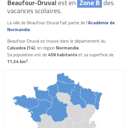
Beaufour-Druval
est en
Zone B
des
vacances scolaires.
La ville de Beaufour-Druval fait partie de l'
Académie de
Normandie
.
Beaufour-Druval se trouve dans le département du
Calvados (14)
, en région
Normandie
.
Sa population est de
458 habitants
et sa superficie de
2
11.34 km
.