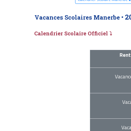
2
Vacances Scolaires Manerbe •
Calendrier Scolaire Officiel ⤵
Rent
Vacanc
Vac
Vac