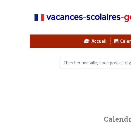
vacances
-
scolaires
-
g
Accueil
Calen
Calendr