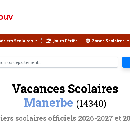
ouv
driers Scolaires
Jours Fériés
Zones Scolaires
Vacances Scolaires
Manerbe
(14340)
iers scolaires officiels 2026-2027 et 2