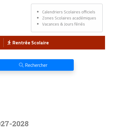
Calendriers Scolaires officiels
Zones Scolaires académiques
Vacances & Jours fériés
Rentrée Scolaire
Rechercher
027-2028