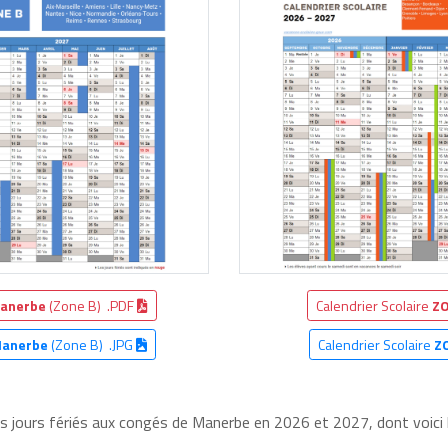
anerbe
(Zone B) .PDF
Calendrier Scolaire
ZO
anerbe
(Zone B) .JPG
Calendrier Scolaire
Z
les jours fériés aux congés de Manerbe en 2026 et 2027, dont voici 