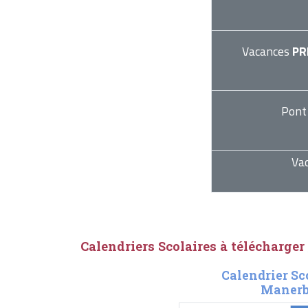
Vacances
PR
Pont
Va
Calendriers Scolaires à télécharger
Calendrier Sc
Manerb