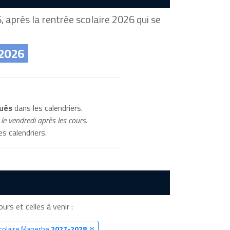
 après la rentrée scolaire 2026 qui se
 2026
qués
dans les calendriers.
le vendredi après les cours.
s calendriers.
urs et celles à venir :
Scolaire Manerbe
2027-2028