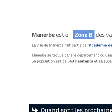
Manerbe
est en
Zone B
des va
La ville de Manerbe fait partie de l'
Académie d
Manerbe se trouve dans le département du
Cal
Sa population est de
563 habitants
et sa supe
Quand sont les prochaine