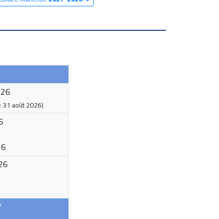
026
e
31 août 2026
)
6
26
26
7