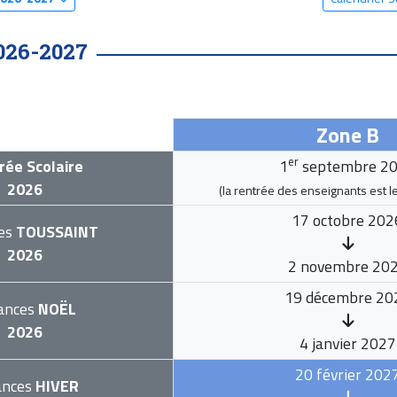
026-2027
Zone B
er
rée Scolaire
1
septembre 2
2026
(la rentrée des enseignants est l
17 octobre 202
es
TOUSSAINT
2026
2 novembre 20
19 décembre 20
ances
NOËL
2026
4 janvier 2027
20 février 202
ances
HIVER