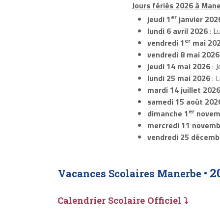
Jours fériés 2026 à Mane
er
jeudi 1
janvier 202
lundi 6 avril 2026
: L
er
vendredi 1
mai 20
vendredi 8 mai 2026
jeudi 14 mai 2026
: J
lundi 25 mai 2026
: 
mardi 14 juillet 202
samedi 15 août 202
er
dimanche 1
novem
mercredi 11 novemb
vendredi 25 décemb
2
Vacances Scolaires Manerbe •
Calendrier Scolaire Officiel ⤵