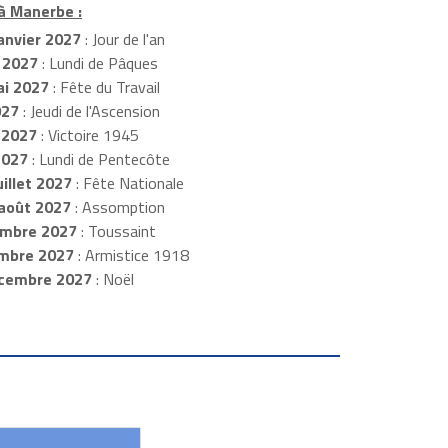
 à Manerbe :
anvier 2027
: Jour de l'an
 2027
: Lundi de Pâques
i 2027
: Fête du Travail
027
: Jeudi de l'Ascension
 2027
: Victoire 1945
2027
: Lundi de Pentecôte
illet 2027
: Fête Nationale
août 2027
: Assomption
mbre 2027
: Toussaint
embre 2027
: Armistice 1918
cembre 2027
: Noël