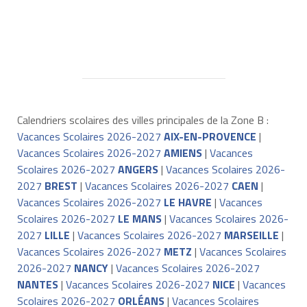
Calendriers scolaires des villes principales de la Zone B :
Vacances Scolaires 2026-2027
AIX-EN-PROVENCE
|
Vacances Scolaires 2026-2027
AMIENS
|
Vacances
Scolaires 2026-2027
ANGERS
|
Vacances Scolaires 2026-
2027
BREST
|
Vacances Scolaires 2026-2027
CAEN
|
Vacances Scolaires 2026-2027
LE HAVRE
|
Vacances
Scolaires 2026-2027
LE MANS
|
Vacances Scolaires 2026-
2027
LILLE
|
Vacances Scolaires 2026-2027
MARSEILLE
|
Vacances Scolaires 2026-2027
METZ
|
Vacances Scolaires
2026-2027
NANCY
|
Vacances Scolaires 2026-2027
NANTES
|
Vacances Scolaires 2026-2027
NICE
|
Vacances
Scolaires 2026-2027
ORLÉANS
|
Vacances Scolaires