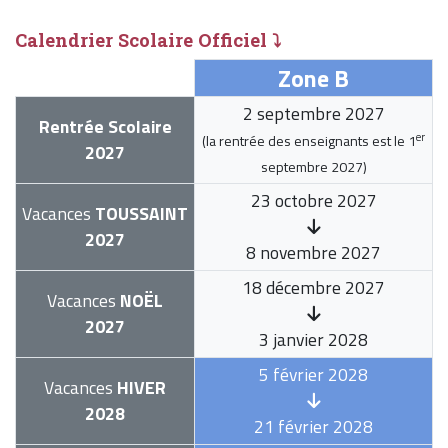
Calendrier Scolaire Officiel ⤵
Zone B
2 septembre 2027
Rentrée Scolaire
er
(la rentrée des enseignants est le
1
2027
septembre 2027
)
23 octobre 2027
Vacances
TOUSSAINT
2027
8 novembre 2027
18 décembre 2027
Vacances
NOËL
2027
3 janvier 2028
5 février 2028
Vacances
HIVER
2028
21 février 2028