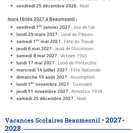
vendredi 25 décembre 2026
: Noël
Jours fériés 2027 à Beaumesnil :
er
vendredi 1
janvier 2027
: Jour de l'an
lundi 29 mars 2027
: Lundi de Pâques
er
samedi 1
mai 2027
: Fête du Travail
jeudi 6 mai 2027
: Jeudi de l'Ascension
samedi 8 mai 2027
: Victoire 1945
lundi 17 mai 2027
: Lundi de Pentecôte
mercredi 14 juillet 2027
: Fête Nationale
dimanche 15 août 2027
: Assomption
er
lundi 1
novembre 2027
: Toussaint
jeudi 11 novembre 2027
: Armistice 1918
samedi 25 décembre 2027
: Noël
2027-
Vacances Scolaires Beaumesnil •
2028