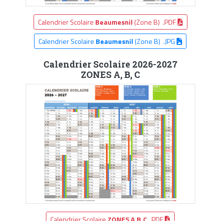
Calendrier Scolaire
Beaumesnil
(Zone B) .PDF
Calendrier Scolaire
Beaumesnil
(Zone B) .JPG
Calendrier Scolaire 2026-2027
ZONES A, B, C
Calendrier Scolaire
ZONES A,B,C
.PDF