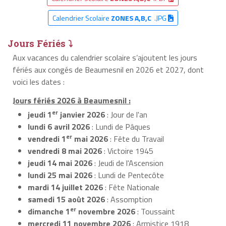
Calendrier Scolaire
ZONES A,B,C
.JPG
Jours Fériés ⤵
Aux vacances du calendrier scolaire s’ajoutent les jours
fériés aux congés de Beaumesnil en 2026 et 2027, dont
voici les dates :
Jours fériés 2026 à Beaumesnil :
er
jeudi 1
janvier 2026
: Jour de l'an
lundi 6 avril 2026
: Lundi de Pâques
er
vendredi 1
mai 2026
: Fête du Travail
vendredi 8 mai 2026
: Victoire 1945
jeudi 14 mai 2026
: Jeudi de l'Ascension
lundi 25 mai 2026
: Lundi de Pentecôte
mardi 14 juillet 2026
: Fête Nationale
samedi 15 août 2026
: Assomption
er
dimanche 1
novembre 2026
: Toussaint
mercredi 11 novembre 2026
: Armistice 1918