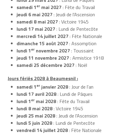
er
samedi 1
mai 2027
: Fête du Travail
jeudi 6 mai 2027
: Jeudi de l'Ascension
samedi 8 mai 2027
: Victoire 1945
lundi 17 mai 2027
: Lundi de Pentecôte
mercredi 14 juillet 2027
: Fête Nationale
dimanche 15 août 2027
: Assomption
er
lundi 1
novembre 2027
: Toussaint
jeudi 11 novembre 2027
: Armistice 1918
samedi 25 décembre 2027
: Noël
Jours fériés 2028 à Beaumesnil :
er
samedi 1
janvier 2028
: Jour de l'an
lundi 17 avril 2028
: Lundi de Pâques
er
lundi 1
mai 2028
: Fête du Travail
lundi 8 mai 2028
: Victoire 1945
jeudi 25 mai 2028
: Jeudi de l'Ascension
lundi 5 juin 2028
: Lundi de Pentecôte
vendredi 14 juillet 2028
: Fête Nationale