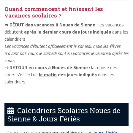
Quand commencent et finissent les
vacances scolaires ?
⇒ DÉBUT des vacances à Noues de Sienne
: les vacances
débutent
après le dernier cours
des jours indiqués
dans les
calendriers.
Les vacances débutent officiellement le samedi, mais les élèves
n'ayant pas cours le samedi sont en vacances le vendredi après les
cours.
⇒ RETOUR en cours à Noues de Sienne
: la reprise des
cours s'effectue
le matin
des jours indiqués
dans les
calendriers.
Calendriers Scolaires Noues de
Sienne & Jours Fériés
Consultez les
calendriers scolaires
et les
jours fériés