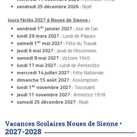
vendredi 25 décembre 2026
: Noël
Jours fériés 2027 à Noues de Sienne :
er
vendredi 1
janvier 2027
: Jour de l'an
lundi 29 mars 2027
: Lundi de Pâques
er
samedi 1
mai 2027
: Fête du Travail
jeudi 6 mai 2027
: Jeudi de l'Ascension
samedi 8 mai 2027
: Victoire 1945
lundi 17 mai 2027
: Lundi de Pentecôte
mercredi 14 juillet 2027
: Fête Nationale
dimanche 15 août 2027
: Assomption
er
lundi 1
novembre 2027
: Toussaint
jeudi 11 novembre 2027
: Armistice 1918
samedi 25 décembre 2027
: Noël
Vacances Scolaires Noues de Sienne •
2027-2028