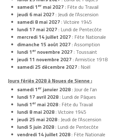
er
samedi 1
mai 2027
: Fête du Travail
jeudi 6 mai 2027
: Jeudi de l'Ascension
samedi 8 mai 2027
: Victoire 1945
lundi 17 mai 2027
: Lundi de Pentecôte
mercredi 14 juillet 2027
: Fête Nationale
dimanche 15 août 2027
: Assomption
er
lundi 1
novembre 2027
: Toussaint
jeudi 11 novembre 2027
: Armistice 1918
samedi 25 décembre 2027
: Noël
Jours fériés 2028 à Noues de Sienne :
er
samedi 1
janvier 2028
: Jour de l'an
lundi 17 avril 2028
: Lundi de Pâques
er
lundi 1
mai 2028
: Fête du Travail
lundi 8 mai 2028
: Victoire 1945
jeudi 25 mai 2028
: Jeudi de l'Ascension
lundi 5 juin 2028
: Lundi de Pentecôte
vendredi 14 juillet 2028
: Fête Nationale