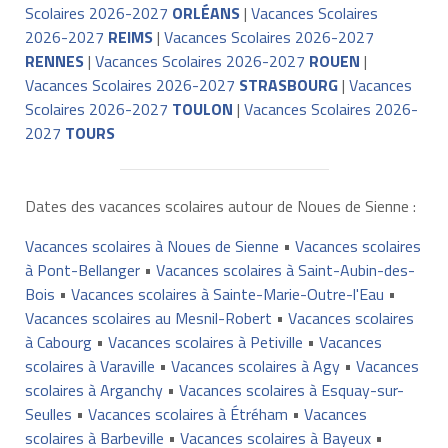
Scolaires 2026-2027
ORLÉANS
|
Vacances Scolaires
2026-2027
REIMS
|
Vacances Scolaires 2026-2027
RENNES
|
Vacances Scolaires 2026-2027
ROUEN
|
Vacances Scolaires 2026-2027
STRASBOURG
|
Vacances
Scolaires 2026-2027
TOULON
|
Vacances Scolaires 2026-
2027
TOURS
Dates des vacances scolaires autour de Noues de Sienne :
Vacances scolaires à Noues de Sienne
•
Vacances scolaires
à Pont-Bellanger
•
Vacances scolaires à Saint-Aubin-des-
Bois
•
Vacances scolaires à Sainte-Marie-Outre-l'Eau
•
Vacances scolaires au Mesnil-Robert
•
Vacances scolaires
à Cabourg
•
Vacances scolaires à Petiville
•
Vacances
scolaires à Varaville
•
Vacances scolaires à Agy
•
Vacances
scolaires à Arganchy
•
Vacances scolaires à Esquay-sur-
Seulles
•
Vacances scolaires à Étréham
•
Vacances
scolaires à Barbeville
•
Vacances scolaires à Bayeux
•