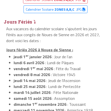
Calendrier Scolaire
ZONES A,B,C
.JPG
Jours Fériés ⤵
Aux vacances du calendrier scolaire s’ajoutent les jours
fériés aux congés de Noues de Sienne en 2026 et 2027,
dont voici les dates :
Jours fériés 2026 à Noues de Sienne :
er
jeudi 1
janvier 2026
: Jour de l'an
lundi 6 avril 2026
: Lundi de Pâques
er
vendredi 1
mai 2026
: Fête du Travail
vendredi 8 mai 2026
: Victoire 1945
jeudi 14 mai 2026
: Jeudi de l'Ascension
lundi 25 mai 2026
: Lundi de Pentecôte
mardi 14 juillet 2026
: Fête Nationale
samedi 15 août 2026
: Assomption
er
dimanche 1
novembre 2026
: Toussaint
mercredi 11 novembre 2026
: Armistice 1918