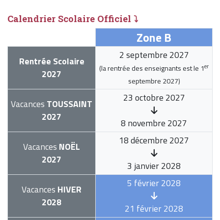
Calendrier Scolaire Officiel ⤵
Zone B
2 septembre 2027
Rentrée Scolaire
er
(la rentrée des enseignants est le
1
2027
septembre 2027
)
23 octobre 2027
Vacances
TOUSSAINT
2027
8 novembre 2027
18 décembre 2027
Vacances
NOËL
2027
3 janvier 2028
5 février 2028
Vacances
HIVER
2028
21 février 2028