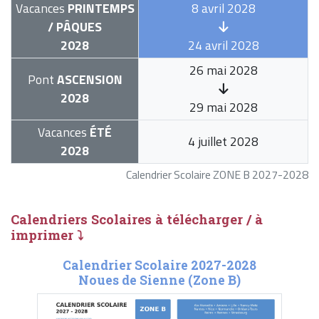
Vacances
PRINTEMPS
8 avril 2028
/ PÂQUES
2028
24 avril 2028
26 mai 2028
Pont
ASCENSION
2028
29 mai 2028
Vacances
ÉTÉ
4 juillet 2028
2028
Calendrier Scolaire ZONE B 2027-2028
Calendriers Scolaires à télécharger / à
imprimer ⤵
Calendrier Scolaire 2027-2028
Noues de Sienne (Zone B)