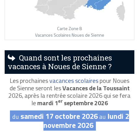
Carte Zone B
Vacances Scolaires Noues de Sienne
Quand sont les prochaines
vacances à Noues de Sienne ?
Les prochaines
vacances scolaires
pour Noues
de Sienne seront les
Vacances de la Toussaint
2026, après la rentrée scolaire 2026 qui se fera
er
le
mardi 1
septembre 2026
samedi 17 octobre 2026
lundi 2
du
au
novembre 2026