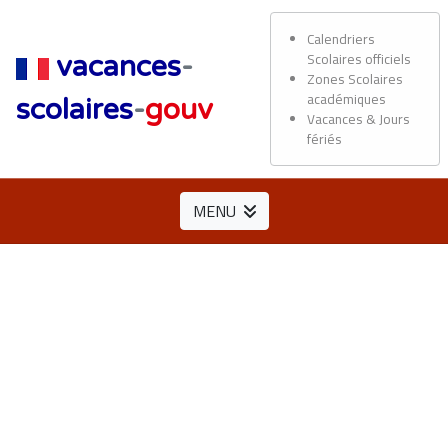
Calendriers
Scolaires officiels
vacances
-
Zones Scolaires
académiques
scolaires
-
gouv
Vacances & Jours
fériés
MENU