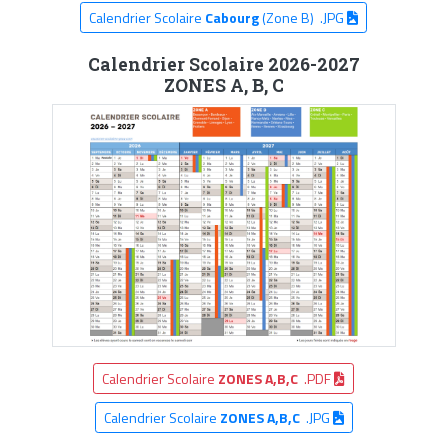
Calendrier Scolaire
Cabourg
(Zone B) .JPG
Calendrier Scolaire 2026-2027
ZONES A, B, C
Calendrier Scolaire
ZONES A,B,C
.PDF
Calendrier Scolaire
ZONES A,B,C
.JPG