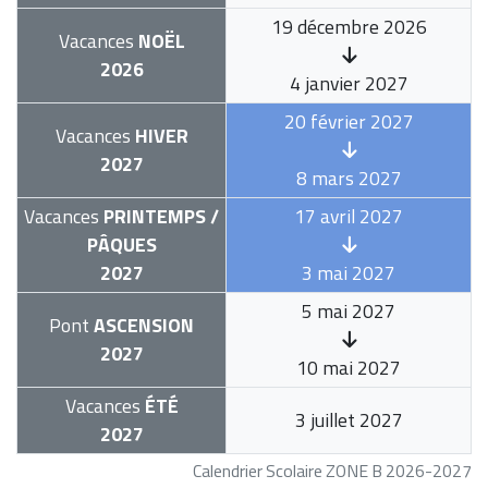
19 décembre 2026
Vacances
NOËL
2026
4 janvier 2027
20 février 2027
Vacances
HIVER
2027
8 mars 2027
Vacances
PRINTEMPS /
17 avril 2027
PÂQUES
2027
3 mai 2027
5 mai 2027
Pont
ASCENSION
2027
10 mai 2027
Vacances
ÉTÉ
3 juillet 2027
2027
Calendrier Scolaire ZONE B 2026-2027