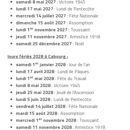
samedi 8 mai 2027
: Victoire 1945
lundi 17 mai 2027
: Lundi de Pentecôte
mercredi 14 juillet 2027
: Fête Nationale
dimanche 15 août 2027
: Assomption
er
lundi 1
novembre 2027
: Toussaint
jeudi 11 novembre 2027
: Armistice 1918
samedi 25 décembre 2027
: Noël
Jours fériés 2028 à Cabourg :
er
samedi 1
janvier 2028
: Jour de l'an
lundi 17 avril 2028
: Lundi de Pâques
er
lundi 1
mai 2028
: Fête du Travail
lundi 8 mai 2028
: Victoire 1945
jeudi 25 mai 2028
: Jeudi de l'Ascension
lundi 5 juin 2028
: Lundi de Pentecôte
vendredi 14 juillet 2028
: Fête Nationale
mardi 15 août 2028
: Assomption
er
mercredi 1
novembre 2028
: Toussaint
samedi 11 novembre 2028
: Armistice 1918