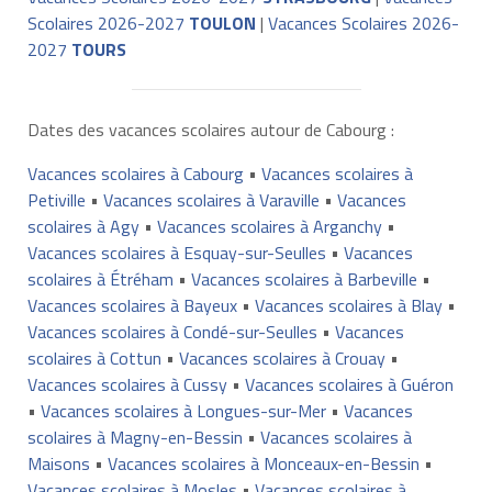
Scolaires 2026-2027
TOULON
|
Vacances Scolaires 2026-
2027
TOURS
Dates des vacances scolaires autour de Cabourg :
Vacances scolaires à Cabourg
•
Vacances scolaires à
Petiville
•
Vacances scolaires à Varaville
•
Vacances
scolaires à Agy
•
Vacances scolaires à Arganchy
•
Vacances scolaires à Esquay-sur-Seulles
•
Vacances
scolaires à Étréham
•
Vacances scolaires à Barbeville
•
Vacances scolaires à Bayeux
•
Vacances scolaires à Blay
•
Vacances scolaires à Condé-sur-Seulles
•
Vacances
scolaires à Cottun
•
Vacances scolaires à Crouay
•
Vacances scolaires à Cussy
•
Vacances scolaires à Guéron
•
Vacances scolaires à Longues-sur-Mer
•
Vacances
scolaires à Magny-en-Bessin
•
Vacances scolaires à
Maisons
•
Vacances scolaires à Monceaux-en-Bessin
•
Vacances scolaires à Mosles
•
Vacances scolaires à