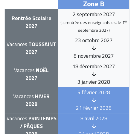
Zone B
2 septembre 2027
Rentrée Scolaire
er
(la rentrée des enseignants est le
1
2027
septembre 2027
)
23 octobre 2027
Vacances
TOUSSAINT
2027
8 novembre 2027
18 décembre 2027
Vacances
NOËL
2027
3 janvier 2028
5 février 2028
Vacances
HIVER
2028
21 février 2028
Vacances
PRINTEMPS
8 avril 2028
/ PÂQUES
2028
24 avril 2028