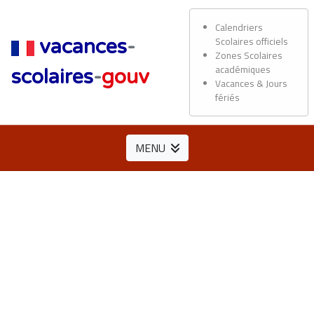
Calendriers
Scolaires officiels
vacances
-
Zones Scolaires
académiques
scolaires
-
gouv
Vacances & Jours
fériés
MENU