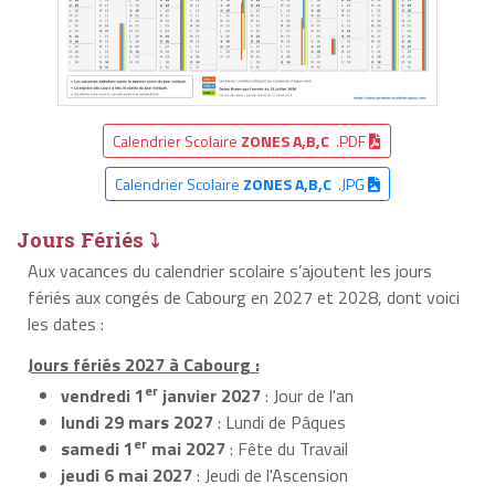
Calendrier Scolaire
ZONES A,B,C
.PDF
Calendrier Scolaire
ZONES A,B,C
.JPG
Jours Fériés ⤵
Aux vacances du calendrier scolaire s’ajoutent les jours
fériés aux congés de Cabourg en 2027 et 2028, dont voici
les dates :
Jours fériés 2027 à Cabourg :
er
vendredi 1
janvier 2027
: Jour de l'an
lundi 29 mars 2027
: Lundi de Pâques
er
samedi 1
mai 2027
: Fête du Travail
jeudi 6 mai 2027
: Jeudi de l'Ascension