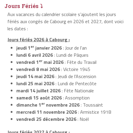
Jours Fériés ⤵
Aux vacances du calendrier scolaire s’ajoutent les jours
fériés aux congés de Cabourg en 2026 et 2027, dont voici
les dates :
Jours fériés 2026 à Cabourg :
er
jeudi 1
janvier 2026
: Jour de l'an
lundi 6 avril 2026
: Lundi de Pâques
er
vendredi 1
mai 2026
: Fête du Travail
vendredi 8 mai 2026
: Victoire 1945
jeudi 14 mai 2026
: Jeudi de l'Ascension
lundi 25 mai 2026
: Lundi de Pentecôte
mardi 14 juillet 2026
: Fête Nationale
samedi 15 août 2026
: Assomption
er
dimanche 1
novembre 2026
: Toussaint
mercredi 11 novembre 2026
: Armistice 1918
vendredi 25 décembre 2026
: Noël
Jours fériés 2027 à Cabourg :