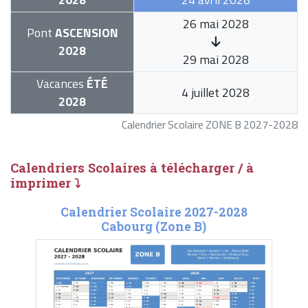
26 mai 2028
Pont
ASCENSION
2028
29 mai 2028
Vacances
ÉTÉ
4 juillet 2028
2028
Calendrier Scolaire ZONE B 2027-2028
Calendriers Scolaires à télécharger / à
imprimer ⤵
Calendrier Scolaire 2027-2028
Cabourg (Zone B)