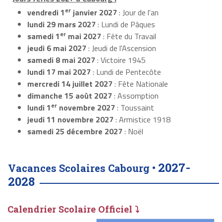
er
vendredi 1
janvier 2027
: Jour de l'an
lundi 29 mars 2027
: Lundi de Pâques
er
samedi 1
mai 2027
: Fête du Travail
jeudi 6 mai 2027
: Jeudi de l'Ascension
samedi 8 mai 2027
: Victoire 1945
lundi 17 mai 2027
: Lundi de Pentecôte
mercredi 14 juillet 2027
: Fête Nationale
dimanche 15 août 2027
: Assomption
er
lundi 1
novembre 2027
: Toussaint
jeudi 11 novembre 2027
: Armistice 1918
samedi 25 décembre 2027
: Noël
2027-
Vacances Scolaires Cabourg •
2028
Calendrier Scolaire Officiel ⤵