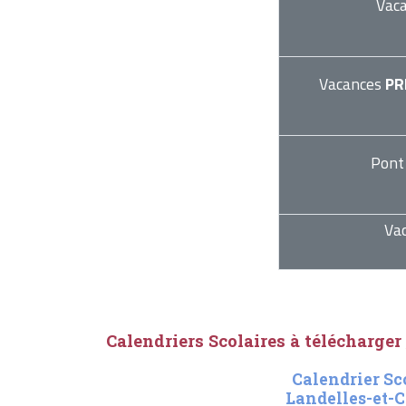
Vac
Vacances
PR
Pont
Va
Calendriers Scolaires à télécharger
Calendrier Sc
Landelles-et-