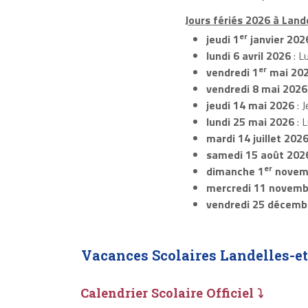
Jours fériés 2026 à Land
er
jeudi 1
janvier 202
lundi 6 avril 2026
: L
er
vendredi 1
mai 20
vendredi 8 mai 2026
jeudi 14 mai 2026
: J
lundi 25 mai 2026
: 
mardi 14 juillet 202
samedi 15 août 202
er
dimanche 1
novem
mercredi 11 novemb
vendredi 25 décemb
Vacances Scolaires Landelles-e
Calendrier Scolaire Officiel ⤵