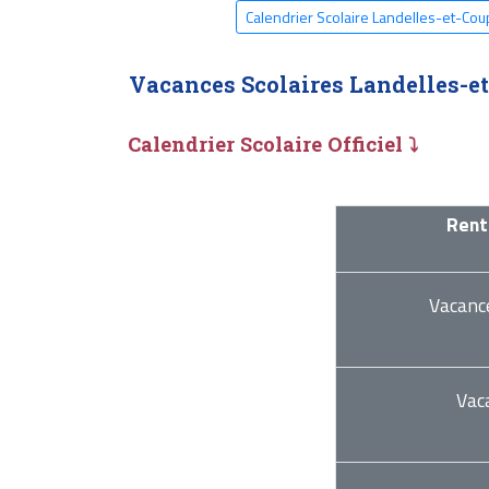
Calendrier Scolaire Landelles-et-Co
Vacances Scolaires Landelles-e
Calendrier Scolaire Officiel ⤵
Rent
Vacanc
Vac