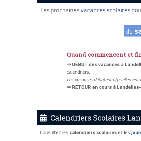
Les prochaines
vacances scolaires
pou
s
du
Quand commencent et fini
⇒ DÉBUT des vacances à Landel
calendriers.
Les vacances débutent officiellement 
⇒ RETOUR en cours à Landelles
Calendriers Scolaires Lan
Consultez les
calendriers scolaires
et les
jour