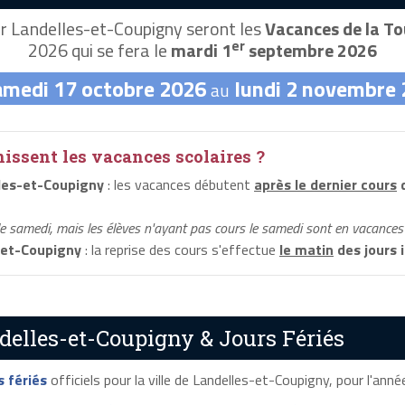
r Landelles-et-Coupigny seront les
Vacances de la To
er
2026 qui se fera le
mardi 1
septembre 2026
amedi 17 octobre 2026
lundi 2 novembre
au
ssent les vacances scolaires ?
les-et-Coupigny
: les vacances débutent
après le dernier cours
d
le samedi, mais les élèves n'ayant pas cours le samedi sont en vacances 
-et-Coupigny
: la reprise des cours s'effectue
le matin
des jours 
delles-et-Coupigny & Jours Fériés
s fériés
officiels pour la ville de Landelles-et-Coupigny, pour l'année