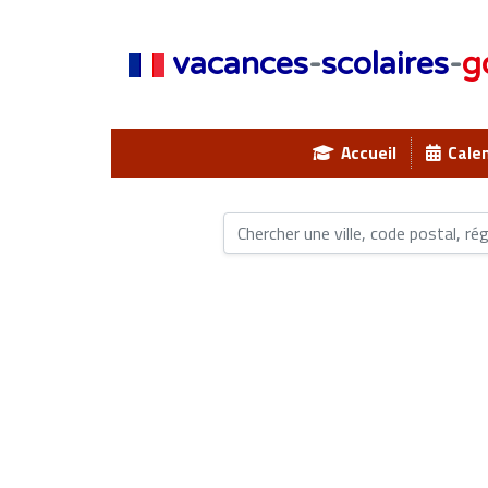
vacances
-
scolaires
-
g
Accueil
Calen