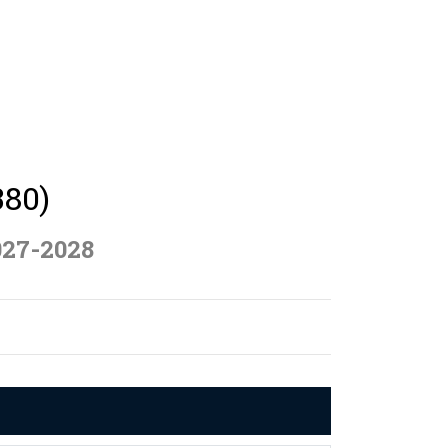
380)
027-2028