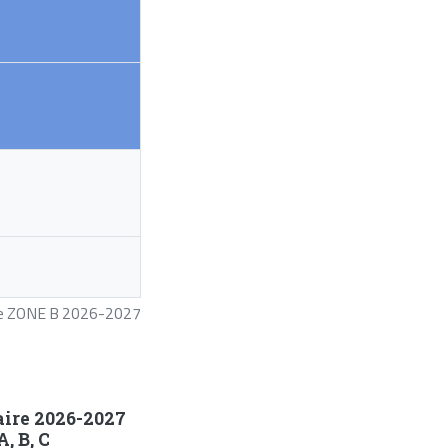
ire ZONE B 2026-2027
aire 2026-2027
, B, C