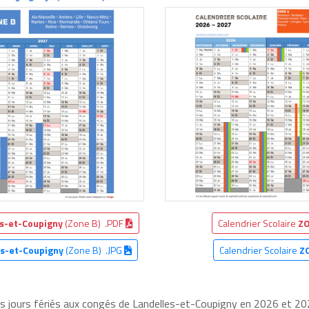
s-et-Coupigny
(Zone B) .PDF
Calendrier Scolaire
ZO
es-et-Coupigny
(Zone B) .JPG
Calendrier Scolaire
Z
les jours fériés aux congés de Landelles-et-Coupigny en 2026 et 202