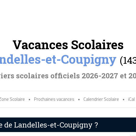
Vacances Scolaires
ndelles-et-Coupigny
(14
iers scolaires officiels 2026-2027 et 2
Zone Scolaire
•
Prochaines vacances
•
Calendrier Scolaire
•
iCal
re de Landelles-et-Coupigny ?