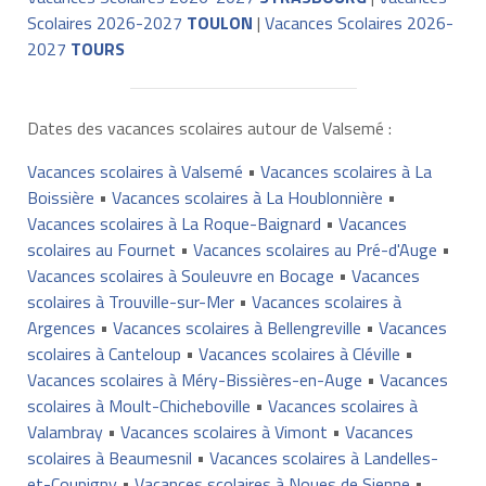
Scolaires 2026-2027
TOULON
|
Vacances Scolaires 2026-
2027
TOURS
Dates des vacances scolaires autour de Valsemé :
Vacances scolaires à Valsemé
•
Vacances scolaires à La
Boissière
•
Vacances scolaires à La Houblonnière
•
Vacances scolaires à La Roque-Baignard
•
Vacances
scolaires au Fournet
•
Vacances scolaires au Pré-d'Auge
•
Vacances scolaires à Souleuvre en Bocage
•
Vacances
scolaires à Trouville-sur-Mer
•
Vacances scolaires à
Argences
•
Vacances scolaires à Bellengreville
•
Vacances
scolaires à Canteloup
•
Vacances scolaires à Cléville
•
Vacances scolaires à Méry-Bissières-en-Auge
•
Vacances
scolaires à Moult-Chicheboville
•
Vacances scolaires à
Valambray
•
Vacances scolaires à Vimont
•
Vacances
scolaires à Beaumesnil
•
Vacances scolaires à Landelles-
et-Coupigny
•
Vacances scolaires à Noues de Sienne
•