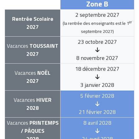
Zone B
2 septembre 2027
Rentrée Scolaire
er
(la rentrée des enseignants est le
1
2027
septembre 2027
)
23 octobre 2027
Vacances
TOUSSAINT
2027
8 novembre 2027
18 décembre 2027
Vacances
NOËL
2027
3 janvier 2028
5 février 2028
Vacances
HIVER
2028
21 février 2028
Vacances
PRINTEMPS
8 avril 2028
/ PÂQUES
2028
24 avril 2028