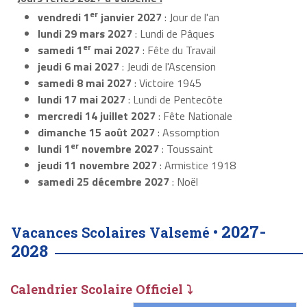
er
vendredi 1
janvier 2027
: Jour de l'an
lundi 29 mars 2027
: Lundi de Pâques
er
samedi 1
mai 2027
: Fête du Travail
jeudi 6 mai 2027
: Jeudi de l'Ascension
samedi 8 mai 2027
: Victoire 1945
lundi 17 mai 2027
: Lundi de Pentecôte
mercredi 14 juillet 2027
: Fête Nationale
dimanche 15 août 2027
: Assomption
er
lundi 1
novembre 2027
: Toussaint
jeudi 11 novembre 2027
: Armistice 1918
samedi 25 décembre 2027
: Noël
2027-
Vacances Scolaires Valsemé •
2028
Calendrier Scolaire Officiel ⤵