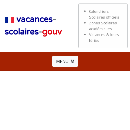
Calendriers
Scolaires officiels
vacances
-
Zones Scolaires
académiques
scolaires
-
gouv
Vacances & Jours
fériés
MENU