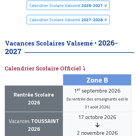
Calendrier Scolaire Valsemé
2026-2027
Calendrier Scolaire Valsemé
2027-2028
2026-
Vacances Scolaires Valsemé •
2027
Calendrier Scolaire Officiel ⤵
Zone B
er
1
septembre 2026
Rentrée Scolaire
(la rentrée des enseignants est le
2026
31 août 2026
)
17 octobre 2026
Vacances
TOUSSAINT
2026
2 novembre 2026