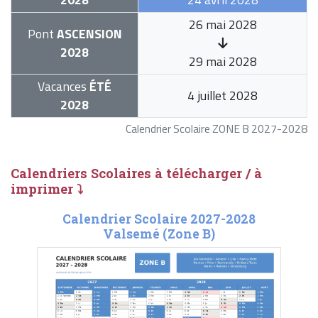
26 mai 2028
Pont
ASCENSION
2028
29 mai 2028
Vacances
ÉTÉ
4 juillet 2028
2028
Calendrier Scolaire ZONE B 2027-2028
Calendriers Scolaires à télécharger / à
imprimer ⤵
Calendrier Scolaire 2027-2028
Valsemé (Zone B)