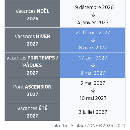
19 décembre 2026
Vacances
NOËL
2026
4 janvier 2027
20 février 2027
Vacances
HIVER
2027
8 mars 2027
Vacances
PRINTEMPS /
17 avril 2027
PÂQUES
2027
3 mai 2027
5 mai 2027
Pont
ASCENSION
2027
10 mai 2027
Vacances
ÉTÉ
3 juillet 2027
2027
Calendrier Scolaire ZONE B 2026-2027