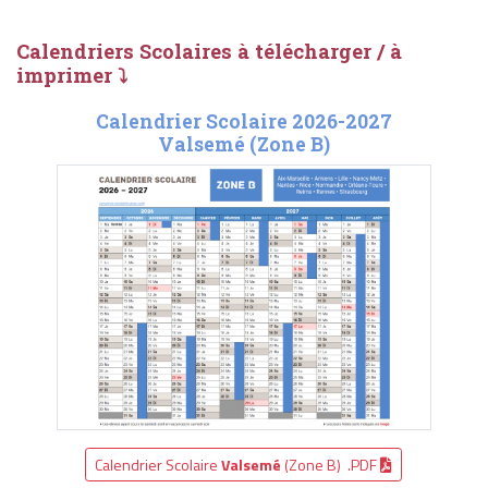
Calendriers Scolaires à télécharger / à
imprimer ⤵
Calendrier Scolaire 2026-2027
Valsemé (Zone B)
Calendrier Scolaire
Valsemé
(Zone B) .PDF