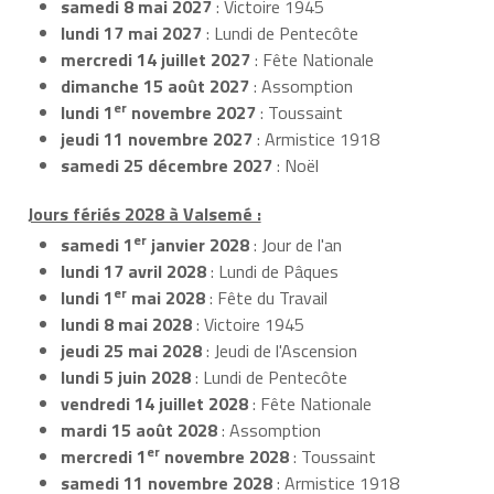
samedi 8 mai 2027
: Victoire 1945
lundi 17 mai 2027
: Lundi de Pentecôte
mercredi 14 juillet 2027
: Fête Nationale
dimanche 15 août 2027
: Assomption
er
lundi 1
novembre 2027
: Toussaint
jeudi 11 novembre 2027
: Armistice 1918
samedi 25 décembre 2027
: Noël
Jours fériés 2028 à Valsemé :
er
samedi 1
janvier 2028
: Jour de l'an
lundi 17 avril 2028
: Lundi de Pâques
er
lundi 1
mai 2028
: Fête du Travail
lundi 8 mai 2028
: Victoire 1945
jeudi 25 mai 2028
: Jeudi de l'Ascension
lundi 5 juin 2028
: Lundi de Pentecôte
vendredi 14 juillet 2028
: Fête Nationale
mardi 15 août 2028
: Assomption
er
mercredi 1
novembre 2028
: Toussaint
samedi 11 novembre 2028
: Armistice 1918