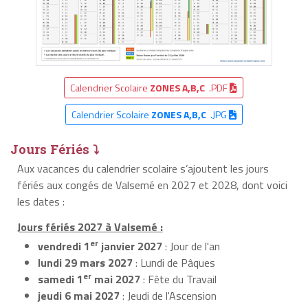
Calendrier Scolaire
ZONES A,B,C
.PDF
Calendrier Scolaire
ZONES A,B,C
.JPG
Jours Fériés ⤵
Aux vacances du calendrier scolaire s’ajoutent les jours
fériés aux congés de Valsemé en 2027 et 2028, dont voici
les dates :
Jours fériés 2027 à Valsemé :
er
vendredi 1
janvier 2027
: Jour de l'an
lundi 29 mars 2027
: Lundi de Pâques
er
samedi 1
mai 2027
: Fête du Travail
jeudi 6 mai 2027
: Jeudi de l'Ascension