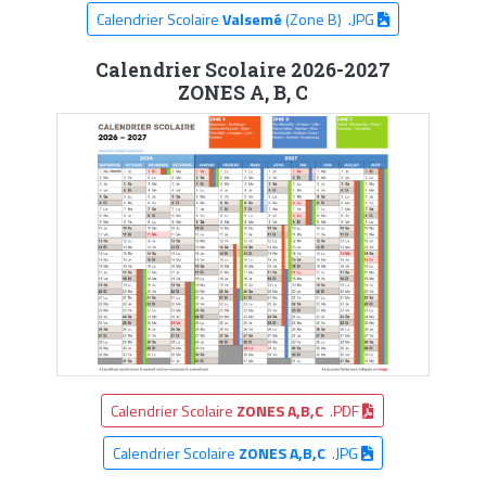
Calendrier Scolaire
Valsemé
(Zone B) .JPG
Calendrier Scolaire 2026-2027
ZONES A, B, C
Calendrier Scolaire
ZONES A,B,C
.PDF
Calendrier Scolaire
ZONES A,B,C
.JPG