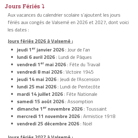
Jours Fériés ⤵
Aux vacances du calendrier scolaire s’ajoutent les jours
fériés aux congés de Valsemé en 2026 et 2027, dont voici
les dates :
Jours fériés 2026 à Valsemé :
er
jeudi 1
janvier 2026
: Jour de l'an
lundi 6 avril 2026
: Lundi de Pâques
er
vendredi 1
mai 2026
: Fête du Travail
vendredi 8 mai 2026
: Victoire 1945
jeudi 14 mai 2026
: Jeudi de l'Ascension
lundi 25 mai 2026
: Lundi de Pentecôte
mardi 14 juillet 2026
: Fête Nationale
samedi 15 août 2026
: Assomption
er
dimanche 1
novembre 2026
: Toussaint
mercredi 11 novembre 2026
: Armistice 1918
vendredi 25 décembre 2026
: Noël
Jours fériés 2027 à Valsemé :