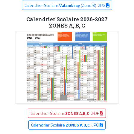
Calendrier Scolaire
Valambray
(Zone B) .JPG
Calendrier Scolaire 2026-2027
ZONES A, B, C
Calendrier Scolaire
ZONES A,B,C
.PDF
Calendrier Scolaire
ZONES A,B,C
.JPG