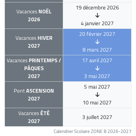
19 décembre 2026
Vacances
NOËL
2026
4 janvier 2027
20 février 2027
Vacances
HIVER
2027
8 mars 2027
Vacances
PRINTEMPS /
17 avril 2027
PÂQUES
2027
3 mai 2027
5 mai 2027
Pont
ASCENSION
2027
10 mai 2027
Vacances
ÉTÉ
3 juillet 2027
2027
Calendrier Scolaire ZONE B 2026-2027