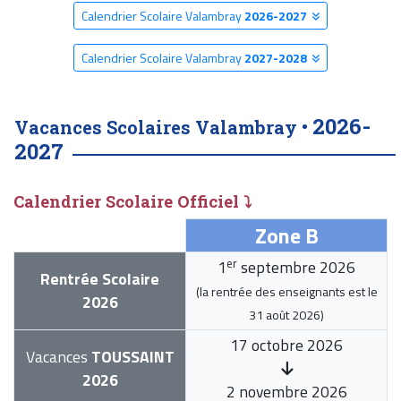
Calendrier Scolaire Valambray
2026-2027
Calendrier Scolaire Valambray
2027-2028
2026-
Vacances Scolaires Valambray •
2027
Calendrier Scolaire Officiel ⤵
Zone B
er
1
septembre 2026
Rentrée Scolaire
(la rentrée des enseignants est le
2026
31 août 2026
)
17 octobre 2026
Vacances
TOUSSAINT
2026
2 novembre 2026