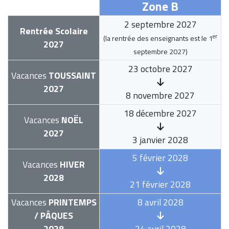
Zone B
2 septembre 2027
Rentrée Scolaire
er
(la rentrée des enseignants est le
1
2027
septembre 2027
)
23 octobre 2027
Vacances
TOUSSAINT
2027
8 novembre 2027
18 décembre 2027
Vacances
NOËL
2027
3 janvier 2028
5 février 2028
Vacances
HIVER
2028
21 février 2028
Vacances
PRINTEMPS
8 avril 2028
/ PÂQUES
2028
24 avril 2028