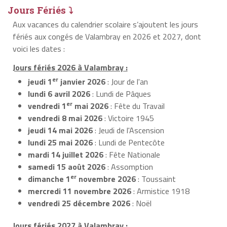
Jours Fériés ⤵
Aux vacances du calendrier scolaire s’ajoutent les jours
fériés aux congés de Valambray en 2026 et 2027, dont
voici les dates :
Jours fériés 2026 à Valambray :
er
jeudi 1
janvier 2026
: Jour de l'an
lundi 6 avril 2026
: Lundi de Pâques
er
vendredi 1
mai 2026
: Fête du Travail
vendredi 8 mai 2026
: Victoire 1945
jeudi 14 mai 2026
: Jeudi de l'Ascension
lundi 25 mai 2026
: Lundi de Pentecôte
mardi 14 juillet 2026
: Fête Nationale
samedi 15 août 2026
: Assomption
er
dimanche 1
novembre 2026
: Toussaint
mercredi 11 novembre 2026
: Armistice 1918
vendredi 25 décembre 2026
: Noël
Jours fériés 2027 à Valambray :