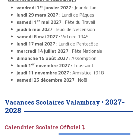
er
vendredi 1
janvier 2027
: Jour de l'an
lundi 29 mars 2027
: Lundi de Pâques
er
samedi 1
mai 2027
: Fête du Travail
jeudi 6 mai 2027
: Jeudi de l'Ascension
samedi 8 mai 2027
: Victoire 1945
lundi 17 mai 2027
: Lundi de Pentecôte
mercredi 14 juillet 2027
: Fête Nationale
dimanche 15 août 2027
: Assomption
er
lundi 1
novembre 2027
: Toussaint
jeudi 11 novembre 2027
: Armistice 1918
samedi 25 décembre 2027
: Noël
2027-
Vacances Scolaires Valambray •
2028
Calendrier Scolaire Officiel ⤵