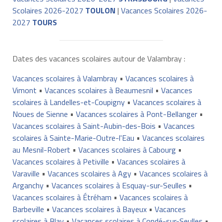
Scolaires 2026-2027
TOULON
|
Vacances Scolaires 2026-
2027
TOURS
Dates des vacances scolaires autour de Valambray :
Vacances scolaires à Valambray
•
Vacances scolaires à
Vimont
•
Vacances scolaires à Beaumesnil
•
Vacances
scolaires à Landelles-et-Coupigny
•
Vacances scolaires à
Noues de Sienne
•
Vacances scolaires à Pont-Bellanger
•
Vacances scolaires à Saint-Aubin-des-Bois
•
Vacances
scolaires à Sainte-Marie-Outre-l'Eau
•
Vacances scolaires
au Mesnil-Robert
•
Vacances scolaires à Cabourg
•
Vacances scolaires à Petiville
•
Vacances scolaires à
Varaville
•
Vacances scolaires à Agy
•
Vacances scolaires à
Arganchy
•
Vacances scolaires à Esquay-sur-Seulles
•
Vacances scolaires à Étréham
•
Vacances scolaires à
Barbeville
•
Vacances scolaires à Bayeux
•
Vacances
scolaires à Blay
•
Vacances scolaires à Condé-sur-Seulles
•