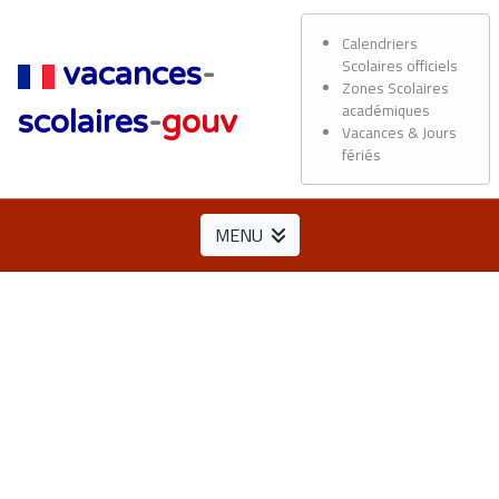
Calendriers
Scolaires officiels
vacances
-
Zones Scolaires
académiques
scolaires
-
gouv
Vacances & Jours
fériés
MENU