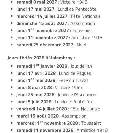
samedi 8 mai 2027
: Victoire 1945
lundi 17 mai 2027
: Lundi de Pentecôte
mercredi 14 juillet 2027
: Fête Nationale
dimanche 15 août 2027
: Assomption
er
lundi 1
novembre 2027
: Toussaint
jeudi 11 novembre 2027
: Armistice 1918
samedi 25 décembre 2027
: Noël
Jours fériés 2028 à Valambray :
er
samedi 1
janvier 2028
: Jour de l'an
lundi 17 avril 2028
: Lundi de Pâques
er
lundi 1
mai 2028
: Fête du Travail
lundi 8 mai 2028
: Victoire 1945
jeudi 25 mai 2028
: Jeudi de l'Ascension
lundi 5 juin 2028
: Lundi de Pentecôte
vendredi 14 juillet 2028
: Fête Nationale
mardi 15 août 2028
: Assomption
er
mercredi 1
novembre 2028
: Toussaint
samedi 11 novembre 2028
: Armistice 1918