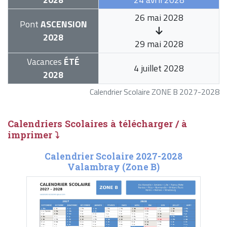
26 mai 2028
Pont
ASCENSION
2028
29 mai 2028
Vacances
ÉTÉ
4 juillet 2028
2028
Calendrier Scolaire ZONE B 2027-2028
Calendriers Scolaires à télécharger / à
imprimer ⤵
Calendrier Scolaire 2027-2028
Valambray (Zone B)