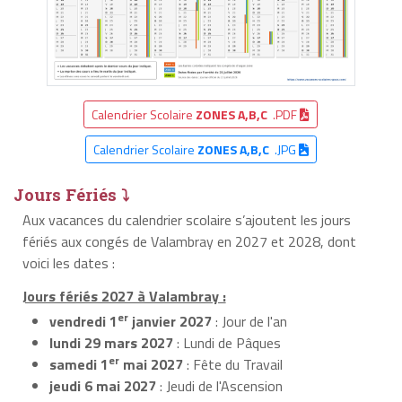
Calendrier Scolaire
ZONES A,B,C
.PDF
Calendrier Scolaire
ZONES A,B,C
.JPG
Jours Fériés ⤵
Aux vacances du calendrier scolaire s’ajoutent les jours
fériés aux congés de Valambray en 2027 et 2028, dont
voici les dates :
Jours fériés 2027 à Valambray :
er
vendredi 1
janvier 2027
: Jour de l'an
lundi 29 mars 2027
: Lundi de Pâques
er
samedi 1
mai 2027
: Fête du Travail
jeudi 6 mai 2027
: Jeudi de l'Ascension