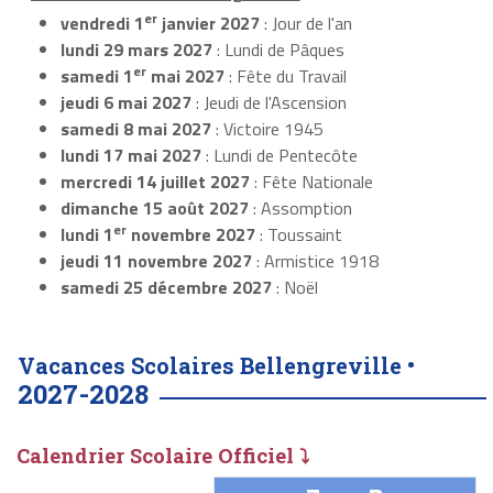
er
vendredi 1
janvier 2027
: Jour de l'an
lundi 29 mars 2027
: Lundi de Pâques
er
samedi 1
mai 2027
: Fête du Travail
jeudi 6 mai 2027
: Jeudi de l'Ascension
samedi 8 mai 2027
: Victoire 1945
lundi 17 mai 2027
: Lundi de Pentecôte
mercredi 14 juillet 2027
: Fête Nationale
dimanche 15 août 2027
: Assomption
er
lundi 1
novembre 2027
: Toussaint
jeudi 11 novembre 2027
: Armistice 1918
samedi 25 décembre 2027
: Noël
Vacances Scolaires Bellengreville •
2027-2028
Calendrier Scolaire Officiel ⤵