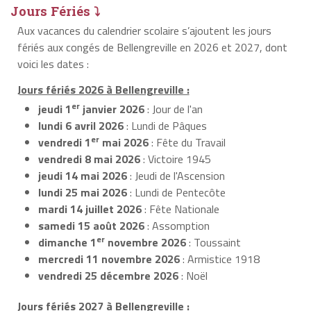
Jours Fériés ⤵
Aux vacances du calendrier scolaire s’ajoutent les jours
fériés aux congés de Bellengreville en 2026 et 2027, dont
voici les dates :
Jours fériés 2026 à Bellengreville :
er
jeudi 1
janvier 2026
: Jour de l'an
lundi 6 avril 2026
: Lundi de Pâques
er
vendredi 1
mai 2026
: Fête du Travail
vendredi 8 mai 2026
: Victoire 1945
jeudi 14 mai 2026
: Jeudi de l'Ascension
lundi 25 mai 2026
: Lundi de Pentecôte
mardi 14 juillet 2026
: Fête Nationale
samedi 15 août 2026
: Assomption
er
dimanche 1
novembre 2026
: Toussaint
mercredi 11 novembre 2026
: Armistice 1918
vendredi 25 décembre 2026
: Noël
Jours fériés 2027 à Bellengreville :