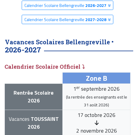
Calendrier Scolaire Bellengreville
2026-2027
Calendrier Scolaire Bellengreville
2027-2028
Vacances Scolaires Bellengreville •
2026-2027
Calendrier Scolaire Officiel ⤵
Zone B
er
1
septembre 2026
Rentrée Scolaire
(la rentrée des enseignants est le
2026
31 août 2026
)
17 octobre 2026
Vacances
TOUSSAINT
2026
2 novembre 2026