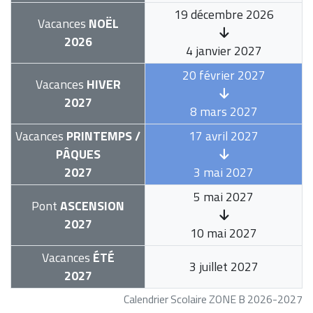
19 décembre 2026
Vacances
NOËL
2026
4 janvier 2027
20 février 2027
Vacances
HIVER
2027
8 mars 2027
Vacances
PRINTEMPS /
17 avril 2027
PÂQUES
2027
3 mai 2027
5 mai 2027
Pont
ASCENSION
2027
10 mai 2027
Vacances
ÉTÉ
3 juillet 2027
2027
Calendrier Scolaire ZONE B 2026-2027