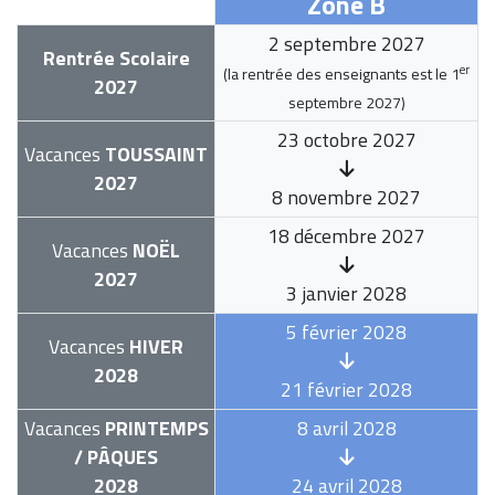
Zone B
2 septembre 2027
Rentrée Scolaire
er
(la rentrée des enseignants est le
1
2027
septembre 2027
)
23 octobre 2027
Vacances
TOUSSAINT
2027
8 novembre 2027
18 décembre 2027
Vacances
NOËL
2027
3 janvier 2028
5 février 2028
Vacances
HIVER
2028
21 février 2028
Vacances
PRINTEMPS
8 avril 2028
/ PÂQUES
2028
24 avril 2028