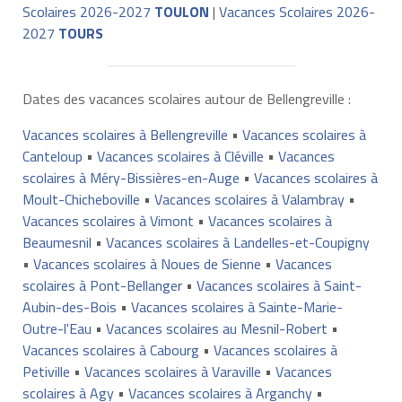
Scolaires 2026-2027
TOULON
|
Vacances Scolaires 2026-
2027
TOURS
Dates des vacances scolaires autour de Bellengreville :
Vacances scolaires à Bellengreville
•
Vacances scolaires à
Canteloup
•
Vacances scolaires à Cléville
•
Vacances
scolaires à Méry-Bissières-en-Auge
•
Vacances scolaires à
Moult-Chicheboville
•
Vacances scolaires à Valambray
•
Vacances scolaires à Vimont
•
Vacances scolaires à
Beaumesnil
•
Vacances scolaires à Landelles-et-Coupigny
•
Vacances scolaires à Noues de Sienne
•
Vacances
scolaires à Pont-Bellanger
•
Vacances scolaires à Saint-
Aubin-des-Bois
•
Vacances scolaires à Sainte-Marie-
Outre-l'Eau
•
Vacances scolaires au Mesnil-Robert
•
Vacances scolaires à Cabourg
•
Vacances scolaires à
Petiville
•
Vacances scolaires à Varaville
•
Vacances
scolaires à Agy
•
Vacances scolaires à Arganchy
•