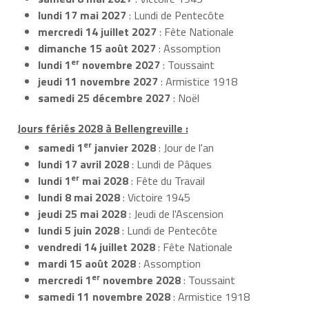
lundi 17 mai 2027
: Lundi de Pentecôte
mercredi 14 juillet 2027
: Fête Nationale
dimanche 15 août 2027
: Assomption
er
lundi 1
novembre 2027
: Toussaint
jeudi 11 novembre 2027
: Armistice 1918
samedi 25 décembre 2027
: Noël
Jours fériés 2028 à Bellengreville :
er
samedi 1
janvier 2028
: Jour de l'an
lundi 17 avril 2028
: Lundi de Pâques
er
lundi 1
mai 2028
: Fête du Travail
lundi 8 mai 2028
: Victoire 1945
jeudi 25 mai 2028
: Jeudi de l'Ascension
lundi 5 juin 2028
: Lundi de Pentecôte
vendredi 14 juillet 2028
: Fête Nationale
mardi 15 août 2028
: Assomption
er
mercredi 1
novembre 2028
: Toussaint
samedi 11 novembre 2028
: Armistice 1918