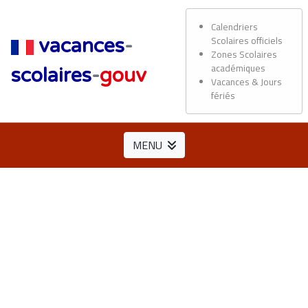
Calendriers
Scolaires officiels
vacances
-
Zones Scolaires
académiques
scolaires
-
gouv
Vacances & Jours
fériés
MENU