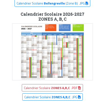
Calendrier Scolaire
Bellengreville
(Zone B) .JPG
Calendrier Scolaire 2026-2027
ZONES A, B, C
Calendrier Scolaire
ZONES A,B,C
.PDF
Calendrier Scolaire
ZONES A,B,C
.JPG