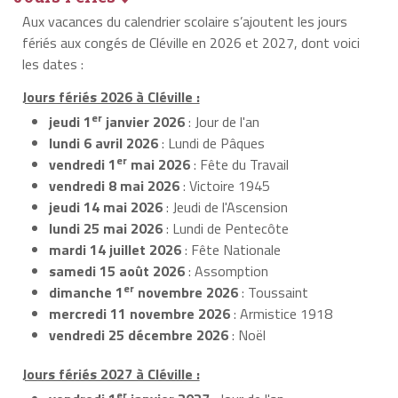
Aux vacances du calendrier scolaire s’ajoutent les jours
fériés aux congés de Cléville en 2026 et 2027, dont voici
les dates :
Jours fériés 2026 à Cléville :
er
jeudi 1
janvier 2026
: Jour de l'an
lundi 6 avril 2026
: Lundi de Pâques
er
vendredi 1
mai 2026
: Fête du Travail
vendredi 8 mai 2026
: Victoire 1945
jeudi 14 mai 2026
: Jeudi de l'Ascension
lundi 25 mai 2026
: Lundi de Pentecôte
mardi 14 juillet 2026
: Fête Nationale
samedi 15 août 2026
: Assomption
er
dimanche 1
novembre 2026
: Toussaint
mercredi 11 novembre 2026
: Armistice 1918
vendredi 25 décembre 2026
: Noël
Jours fériés 2027 à Cléville :
er