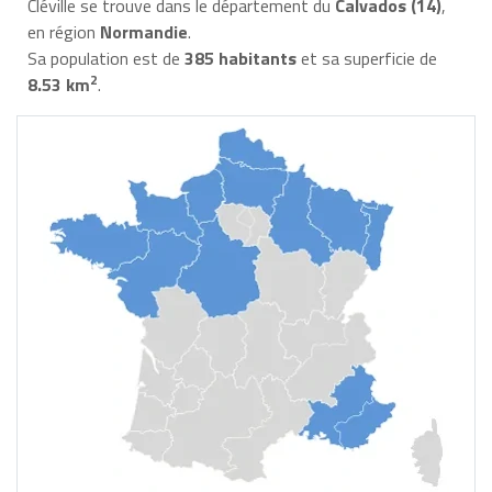
Cléville se trouve dans le département du
Calvados (14)
,
en région
Normandie
.
Sa population est de
385 habitants
et sa superficie de
2
8.53 km
.