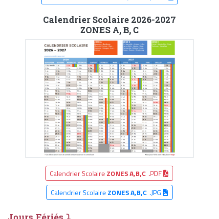
Calendrier Scolaire 2026-2027
ZONES A, B, C
Calendrier Scolaire
ZONES A,B,C
.PDF
Calendrier Scolaire
ZONES A,B,C
.JPG
Jours Fériés ⤵