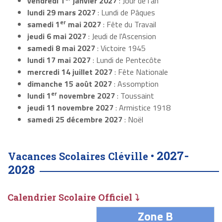
vendredi 1
janvier 2027
: Jour de l'an
lundi 29 mars 2027
: Lundi de Pâques
er
samedi 1
mai 2027
: Fête du Travail
jeudi 6 mai 2027
: Jeudi de l'Ascension
samedi 8 mai 2027
: Victoire 1945
lundi 17 mai 2027
: Lundi de Pentecôte
mercredi 14 juillet 2027
: Fête Nationale
dimanche 15 août 2027
: Assomption
er
lundi 1
novembre 2027
: Toussaint
jeudi 11 novembre 2027
: Armistice 1918
samedi 25 décembre 2027
: Noël
2027-
Vacances Scolaires Cléville •
2028
Calendrier Scolaire Officiel ⤵
Zone B