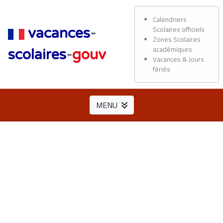
Calendriers
Scolaires officiels
vacances
-
Zones Scolaires
académiques
scolaires
-
gouv
Vacances & Jours
fériés
MENU