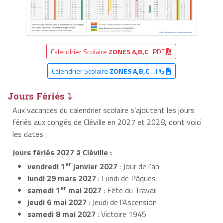
Calendrier Scolaire
ZONES A,B,C
.PDF
Calendrier Scolaire
ZONES A,B,C
.JPG
Jours Fériés ⤵
Aux vacances du calendrier scolaire s’ajoutent les jours
fériés aux congés de Cléville en 2027 et 2028, dont voici
les dates :
Jours fériés 2027 à Cléville :
er
vendredi 1
janvier 2027
: Jour de l'an
lundi 29 mars 2027
: Lundi de Pâques
er
samedi 1
mai 2027
: Fête du Travail
jeudi 6 mai 2027
: Jeudi de l'Ascension
samedi 8 mai 2027
: Victoire 1945