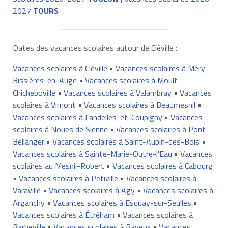
2027
TOURS
Dates des vacances scolaires autour de Cléville :
Vacances scolaires à Cléville
•
Vacances scolaires à Méry-
Bissières-en-Auge
•
Vacances scolaires à Moult-
Chicheboville
•
Vacances scolaires à Valambray
•
Vacances
scolaires à Vimont
•
Vacances scolaires à Beaumesnil
•
Vacances scolaires à Landelles-et-Coupigny
•
Vacances
scolaires à Noues de Sienne
•
Vacances scolaires à Pont-
Bellanger
•
Vacances scolaires à Saint-Aubin-des-Bois
•
Vacances scolaires à Sainte-Marie-Outre-l'Eau
•
Vacances
scolaires au Mesnil-Robert
•
Vacances scolaires à Cabourg
•
Vacances scolaires à Petiville
•
Vacances scolaires à
Varaville
•
Vacances scolaires à Agy
•
Vacances scolaires à
Arganchy
•
Vacances scolaires à Esquay-sur-Seulles
•
Vacances scolaires à Étréham
•
Vacances scolaires à
Barbeville
•
Vacances scolaires à Bayeux
•
Vacances