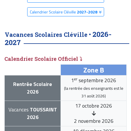
Calendrier Scolaire Cléville
2027-2028
2026-
Vacances Scolaires Cléville •
2027
Calendrier Scolaire Officiel ⤵
Zone B
er
1
septembre 2026
Rentrée Scolaire
(la rentrée des enseignants est le
2026
31 août 2026
)
17 octobre 2026
Vacances
TOUSSAINT
2026
2 novembre 2026