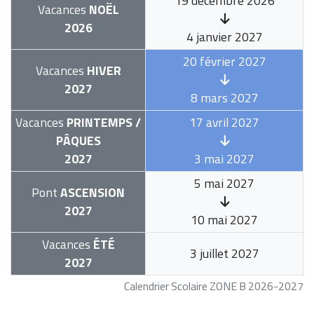
19 décembre 2026
Vacances
NOËL
2026
4 janvier 2027
20 février 2027
Vacances
HIVER
2027
8 mars 2027
Vacances
PRINTEMPS /
17 avril 2027
PÂQUES
2027
3 mai 2027
5 mai 2027
Pont
ASCENSION
2027
10 mai 2027
Vacances
ÉTÉ
3 juillet 2027
2027
Calendrier Scolaire ZONE B 2026-2027