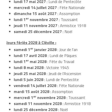
lundi 17 mai 2027
: Lundi de Pentecôte
mercredi 14 juillet 2027
: Fête Nationale
dimanche 15 août 2027
: Assomption
er
lundi 1
novembre 2027
: Toussaint
jeudi 11 novembre 2027
: Armistice 1918
samedi 25 décembre 2027
: Noël
Jours fériés 2028 à Cléville :
er
samedi 1
janvier 2028
: Jour de l'an
lundi 17 avril 2028
: Lundi de Pâques
er
lundi 1
mai 2028
: Fête du Travail
lundi 8 mai 2028
: Victoire 1945
jeudi 25 mai 2028
: Jeudi de l'Ascension
lundi 5 juin 2028
: Lundi de Pentecôte
vendredi 14 juillet 2028
: Fête Nationale
mardi 15 août 2028
: Assomption
er
mercredi 1
novembre 2028
: Toussaint
samedi 11 novembre 2028
: Armistice 1918
lundi 25 décembre 2028
: Noël