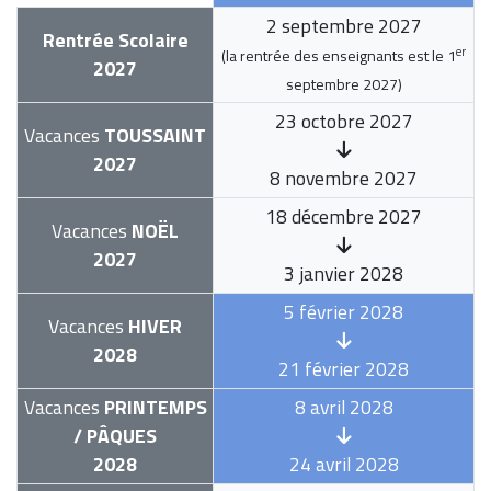
2 septembre 2027
Rentrée Scolaire
er
(la rentrée des enseignants est le
1
2027
septembre 2027
)
23 octobre 2027
Vacances
TOUSSAINT
2027
8 novembre 2027
18 décembre 2027
Vacances
NOËL
2027
3 janvier 2028
5 février 2028
Vacances
HIVER
2028
21 février 2028
Vacances
PRINTEMPS
8 avril 2028
/ PÂQUES
2028
24 avril 2028