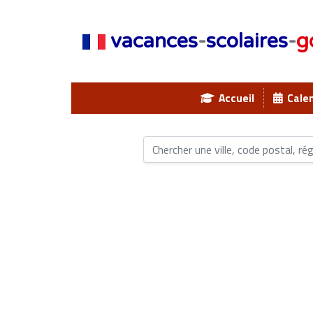
vacances
-
scolaires
-
g
Accueil
Calen