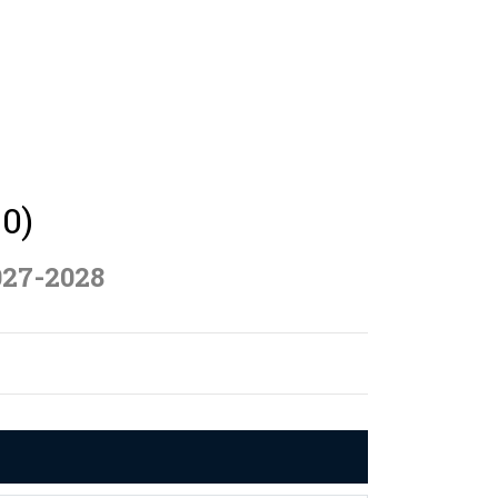
50)
027-2028