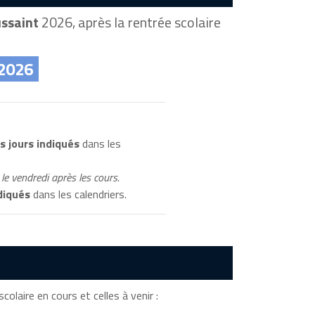
ussaint
2026, après la rentrée scolaire
 2026
s jours indiqués
dans les
le vendredi après les cours.
diqués
dans les calendriers.
colaire en cours et celles à venir :