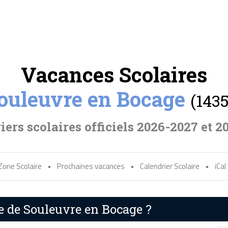
Vacances Scolaires
ouleuvre en Bocage
(143
iers scolaires officiels 2026-2027 et 2
Zone Scolaire
•
Prochaines vacances
•
Calendrier Scolaire
•
iCal
re de Souleuvre en Bocage ?