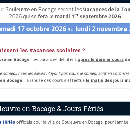
r Souleuvre en Bocage seront les
Vacances de la To
er
2026 qui se fera le
mardi 1
septembre 2026
amedi 17 octobre 2026
lundi 2 novembre
au
ssent les vacances scolaires ?
vre en Bocage
: les vacances débutent
après le dernier cours
de
le samedi, mais les élèves n'ayant pas cours le samedi sont en vacances 
 en Bocage
: la reprise des cours s'effectue
le matin
des jours in
leuvre en Bocage & Jours Fériés
s fériés
officiels pour la ville de Souleuvre en Bocage, pour l'année s