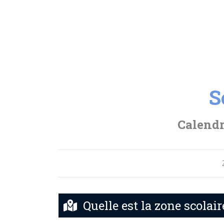
S
Calendr
Quelle est la zone scolai