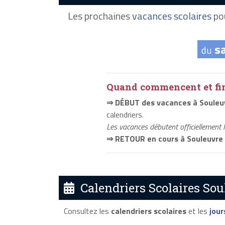
Les prochaines
vacances scolaires
pou
s
du
Quand commencent et fini
⇒ DÉBUT des vacances à Souleu
calendriers.
Les vacances débutent officiellement 
⇒ RETOUR en cours à Souleuvre
Calendriers Scolaires Sou
Consultez les
calendriers scolaires
et les
jour