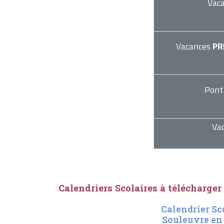
Vac
Vacances
PR
Pont
Va
Calendriers Scolaires à télécharger
Calendrier Sc
Souleuvre en