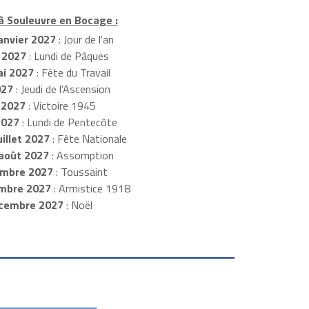
 à Souleuvre en Bocage :
anvier 2027
: Jour de l'an
 2027
: Lundi de Pâques
i 2027
: Fête du Travail
027
: Jeudi de l'Ascension
 2027
: Victoire 1945
2027
: Lundi de Pentecôte
illet 2027
: Fête Nationale
août 2027
: Assomption
mbre 2027
: Toussaint
embre 2027
: Armistice 1918
cembre 2027
: Noël