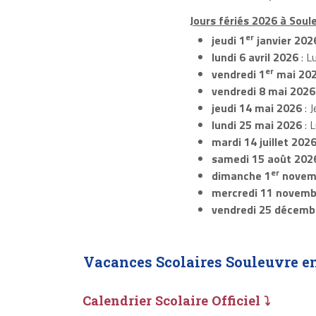
Jours fériés 2026 à Soul
er
jeudi 1
janvier 202
lundi 6 avril 2026
: L
er
vendredi 1
mai 20
vendredi 8 mai 2026
jeudi 14 mai 2026
: J
lundi 25 mai 2026
: 
mardi 14 juillet 202
samedi 15 août 202
er
dimanche 1
novem
mercredi 11 novemb
vendredi 25 décemb
Vacances Scolaires Souleuvre e
Calendrier Scolaire Officiel ⤵