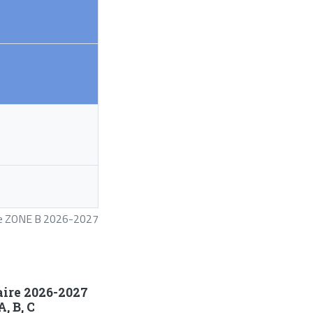
ire ZONE B 2026-2027
aire 2026-2027
, B, C