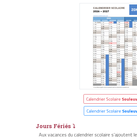
Calendrier Scolaire
Souleuv
Calendrier Scolaire
Souleu
Jours Fériés ⤵
Aux vacances du calendrier scolaire s’ajoutent 