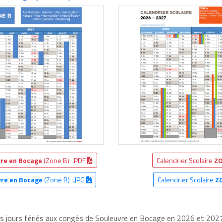
re en Bocage
(Zone B) .PDF
Calendrier Scolaire
ZO
vre en Bocage
(Zone B) .JPG
Calendrier Scolaire
Z
les jours fériés aux congés de Souleuvre en Bocage en 2026 et 2027,