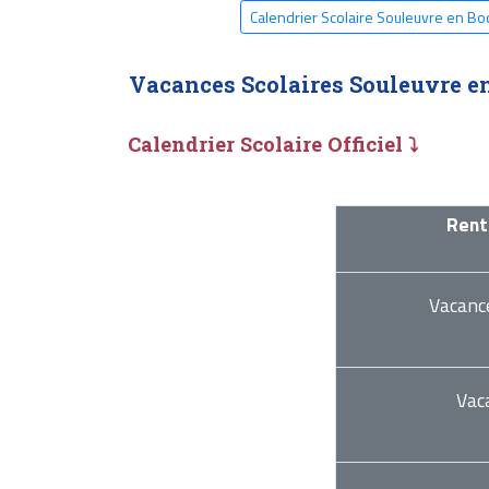
Calendrier Scolaire Souleuvre en B
Vacances Scolaires Souleuvre e
Calendrier Scolaire Officiel ⤵
Rent
Vacanc
Vac