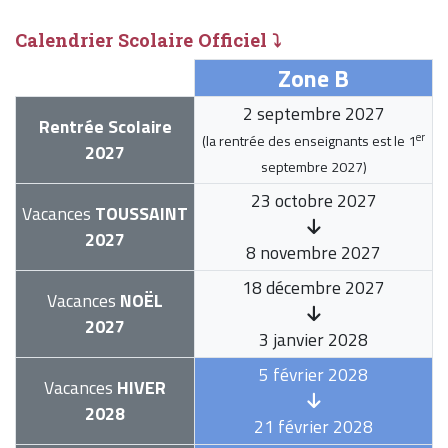
Calendrier Scolaire Officiel ⤵
Zone B
2 septembre 2027
Rentrée Scolaire
er
(la rentrée des enseignants est le
1
2027
septembre 2027
)
23 octobre 2027
Vacances
TOUSSAINT
2027
8 novembre 2027
18 décembre 2027
Vacances
NOËL
2027
3 janvier 2028
5 février 2028
Vacances
HIVER
2028
21 février 2028