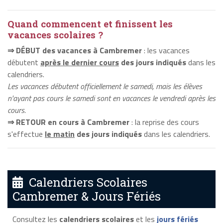
Quand commencent et finissent les
vacances scolaires ?
⇒ DÉBUT des vacances à Cambremer
: les vacances
débutent
après le dernier cours
des jours indiqués
dans les
calendriers.
Les vacances débutent officiellement le samedi, mais les élèves
n'ayant pas cours le samedi sont en vacances le vendredi après les
cours.
⇒ RETOUR en cours à Cambremer
: la reprise des cours
s'effectue
le matin
des jours indiqués
dans les calendriers.
Calendriers Scolaires
Cambremer & Jours Fériés
Consultez les
calendriers scolaires
et les
jours fériés