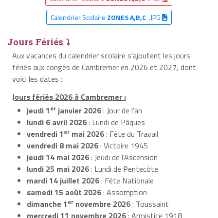
Calendrier Scolaire
ZONES A,B,C
.JPG
Jours Fériés ⤵
Aux vacances du calendrier scolaire s’ajoutent les jours
fériés aux congés de Cambremer en 2026 et 2027, dont
voici les dates :
Jours fériés 2026 à Cambremer :
er
jeudi 1
janvier 2026
: Jour de l'an
lundi 6 avril 2026
: Lundi de Pâques
er
vendredi 1
mai 2026
: Fête du Travail
vendredi 8 mai 2026
: Victoire 1945
jeudi 14 mai 2026
: Jeudi de l'Ascension
lundi 25 mai 2026
: Lundi de Pentecôte
mardi 14 juillet 2026
: Fête Nationale
samedi 15 août 2026
: Assomption
er
dimanche 1
novembre 2026
: Toussaint
mercredi 11 novembre 2026
: Armistice 1918