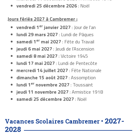
vendredi 25 décembre 2026
: Noël
Jours fériés 2027 à Cambremer :
er
vendredi 1
janvier 2027
: Jour de l'an
lundi 29 mars 2027
: Lundi de Pâques
er
samedi 1
mai 2027
: Fête du Travail
jeudi 6 mai 2027
: Jeudi de l'Ascension
samedi 8 mai 2027
: Victoire 1945
lundi 17 mai 2027
: Lundi de Pentecôte
mercredi 14 juillet 2027
: Fête Nationale
dimanche 15 août 2027
: Assomption
er
lundi 1
novembre 2027
: Toussaint
jeudi 11 novembre 2027
: Armistice 1918
samedi 25 décembre 2027
: Noël
2027-
Vacances Scolaires Cambremer •
2028