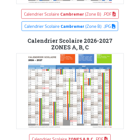
Calendrier Scolaire
Cambremer
(Zone B) .PDF
Calendrier Scolaire
Cambremer
(Zone B) .JPG
Calendrier Scolaire 2026-2027
ZONES A, B, C
Calendrier Scolaire
ZONES A,B,C
.PDF