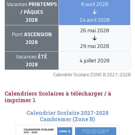
Vacances
PRINTEMPS
8 avril 2028
/ PÂQUES
2028
24 avril 2028
26 mai 2028
Pont
ASCENSION
2028
29 mai 2028
Vacances
ÉTÉ
4 juillet 2028
2028
Calendrier Scolaire ZONE B 2027-2028
Calendriers Scolaires à télécharger / à
imprimer ⤵
Calendrier Scolaire 2027-2028
Cambremer (Zone B)