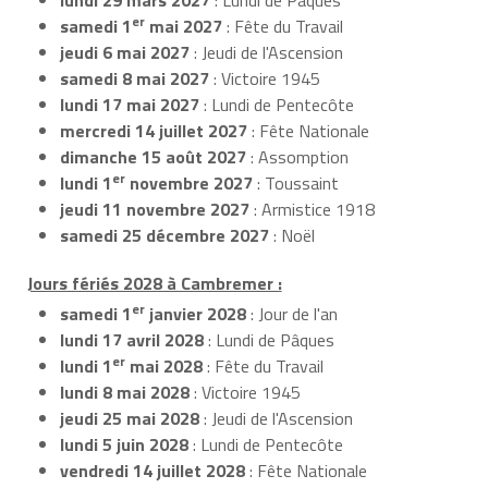
er
samedi 1
mai 2027
: Fête du Travail
jeudi 6 mai 2027
: Jeudi de l'Ascension
samedi 8 mai 2027
: Victoire 1945
lundi 17 mai 2027
: Lundi de Pentecôte
mercredi 14 juillet 2027
: Fête Nationale
dimanche 15 août 2027
: Assomption
er
lundi 1
novembre 2027
: Toussaint
jeudi 11 novembre 2027
: Armistice 1918
samedi 25 décembre 2027
: Noël
Jours fériés 2028 à Cambremer :
er
samedi 1
janvier 2028
: Jour de l'an
lundi 17 avril 2028
: Lundi de Pâques
er
lundi 1
mai 2028
: Fête du Travail
lundi 8 mai 2028
: Victoire 1945
jeudi 25 mai 2028
: Jeudi de l'Ascension
lundi 5 juin 2028
: Lundi de Pentecôte
vendredi 14 juillet 2028
: Fête Nationale