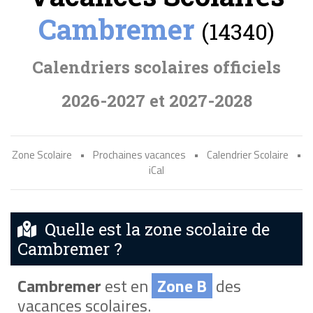
Cambremer
(14340)
Calendriers scolaires officiels
2026-2027 et 2027-2028
Zone Scolaire
•
Prochaines vacances
•
Calendrier Scolaire
•
iCal
Quelle est la zone scolaire de
Cambremer ?
Cambremer
est en
Zone B
des
vacances scolaires.