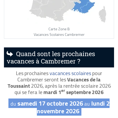
Carte Zone B
Vacances Scolaires Cambremer
Quand sont les prochaines
vacances à Cambremer ?
Les prochaines
vacances scolaires
pour
Cambremer seront les
Vacances de la
Toussaint
2026, après la rentrée scolaire 2026
er
qui se fera le
mardi 1
septembre 2026
samedi 17 octobre 2026
lundi 2
du
au
novembre 2026