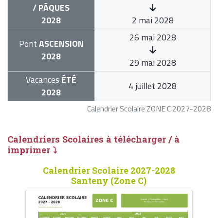
/ PÂQUES
2028
2 mai 2028
26 mai 2028
Pont
ASCENSION
2028
29 mai 2028
Vacances
ÉTÉ
4 juillet 2028
2028
Calendrier Scolaire ZONE C 2027-2028
Calendriers Scolaires à télécharger / à
imprimer ⤵
Calendrier Scolaire 2027-2028
Santeny (Zone C)