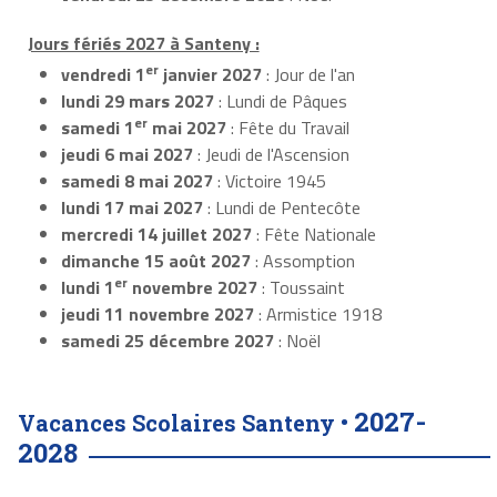
Jours fériés 2027 à Santeny :
er
vendredi 1
janvier 2027
: Jour de l'an
lundi 29 mars 2027
: Lundi de Pâques
er
samedi 1
mai 2027
: Fête du Travail
jeudi 6 mai 2027
: Jeudi de l'Ascension
samedi 8 mai 2027
: Victoire 1945
lundi 17 mai 2027
: Lundi de Pentecôte
mercredi 14 juillet 2027
: Fête Nationale
dimanche 15 août 2027
: Assomption
er
lundi 1
novembre 2027
: Toussaint
jeudi 11 novembre 2027
: Armistice 1918
samedi 25 décembre 2027
: Noël
2027-
Vacances Scolaires Santeny •
2028