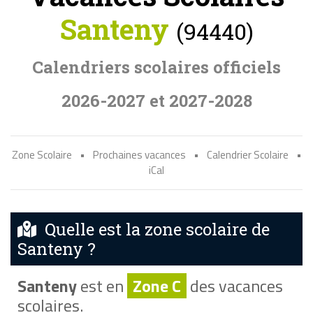
Santeny
(94440)
Calendriers scolaires officiels
2026-2027 et 2027-2028
Zone Scolaire
•
Prochaines vacances
•
Calendrier Scolaire
•
iCal
Quelle est la zone scolaire de
Santeny ?
Santeny
est en
Zone C
des vacances
scolaires.