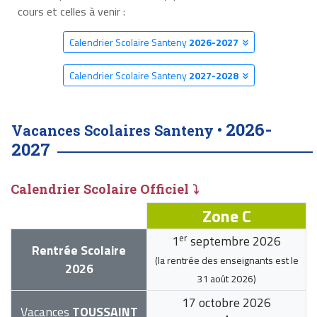
cours et celles à venir :
Calendrier Scolaire Santeny
2026-2027
Calendrier Scolaire Santeny
2027-2028
2026-
Vacances Scolaires Santeny •
2027
Calendrier Scolaire Officiel ⤵
Zone C
er
1
septembre 2026
Rentrée Scolaire
(la rentrée des enseignants est le
2026
31 août 2026
)
17 octobre 2026
Vacances
TOUSSAINT