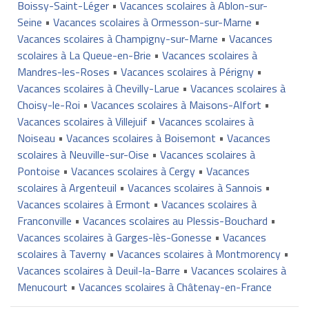
Boissy-Saint-Léger
•
Vacances scolaires à Ablon-sur-
Seine
•
Vacances scolaires à Ormesson-sur-Marne
•
Vacances scolaires à Champigny-sur-Marne
•
Vacances
scolaires à La Queue-en-Brie
•
Vacances scolaires à
Mandres-les-Roses
•
Vacances scolaires à Périgny
•
Vacances scolaires à Chevilly-Larue
•
Vacances scolaires à
Choisy-le-Roi
•
Vacances scolaires à Maisons-Alfort
•
Vacances scolaires à Villejuif
•
Vacances scolaires à
Noiseau
•
Vacances scolaires à Boisemont
•
Vacances
scolaires à Neuville-sur-Oise
•
Vacances scolaires à
Pontoise
•
Vacances scolaires à Cergy
•
Vacances
scolaires à Argenteuil
•
Vacances scolaires à Sannois
•
Vacances scolaires à Ermont
•
Vacances scolaires à
Franconville
•
Vacances scolaires au Plessis-Bouchard
•
Vacances scolaires à Garges-lès-Gonesse
•
Vacances
scolaires à Taverny
•
Vacances scolaires à Montmorency
•
Vacances scolaires à Deuil-la-Barre
•
Vacances scolaires à
Menucourt
•
Vacances scolaires à Châtenay-en-France