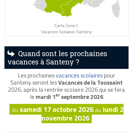
Carte Zone C
Vacances Scolaires Santeny
Quand sont les prochaines
vacances à Santeny ?
Les prochaines
vacances scolaires
pour
Santeny seront les
Vacances de la Toussaint
2026, après la rentrée scolaire 2026 qui se fera
er
le
mardi 1
septembre 2026
samedi 17 octobre 2026
lundi 2
du
au
novembre 2026