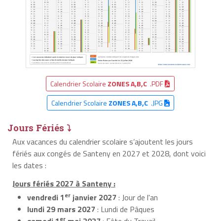
Calendrier Scolaire
ZONES A,B,C
.PDF
Calendrier Scolaire
ZONES A,B,C
.JPG
Jours Fériés ⤵
Aux vacances du calendrier scolaire s’ajoutent les jours
fériés aux congés de Santeny en 2027 et 2028, dont voici
les dates :
Jours fériés 2027 à Santeny :
er
vendredi 1
janvier 2027
: Jour de l'an
lundi 29 mars 2027
: Lundi de Pâques
er
samedi 1
mai 2027
: Fête du Travail