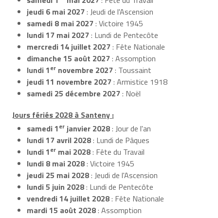
jeudi 6 mai 2027
: Jeudi de l'Ascension
samedi 8 mai 2027
: Victoire 1945
lundi 17 mai 2027
: Lundi de Pentecôte
mercredi 14 juillet 2027
: Fête Nationale
dimanche 15 août 2027
: Assomption
er
lundi 1
novembre 2027
: Toussaint
jeudi 11 novembre 2027
: Armistice 1918
samedi 25 décembre 2027
: Noël
Jours fériés 2028 à Santeny :
er
samedi 1
janvier 2028
: Jour de l'an
lundi 17 avril 2028
: Lundi de Pâques
er
lundi 1
mai 2028
: Fête du Travail
lundi 8 mai 2028
: Victoire 1945
jeudi 25 mai 2028
: Jeudi de l'Ascension
lundi 5 juin 2028
: Lundi de Pentecôte
vendredi 14 juillet 2028
: Fête Nationale
mardi 15 août 2028
: Assomption