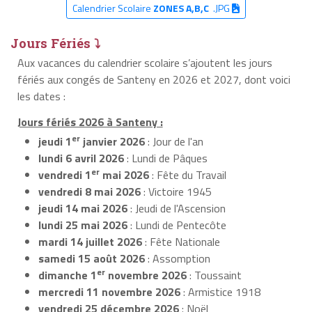
Calendrier Scolaire
ZONES A,B,C
.JPG
Jours Fériés ⤵
Aux vacances du calendrier scolaire s’ajoutent les jours
fériés aux congés de Santeny en 2026 et 2027, dont voici
les dates :
Jours fériés 2026 à Santeny :
er
jeudi 1
janvier 2026
: Jour de l'an
lundi 6 avril 2026
: Lundi de Pâques
er
vendredi 1
mai 2026
: Fête du Travail
vendredi 8 mai 2026
: Victoire 1945
jeudi 14 mai 2026
: Jeudi de l'Ascension
lundi 25 mai 2026
: Lundi de Pentecôte
mardi 14 juillet 2026
: Fête Nationale
samedi 15 août 2026
: Assomption
er
dimanche 1
novembre 2026
: Toussaint
mercredi 11 novembre 2026
: Armistice 1918
vendredi 25 décembre 2026
: Noël