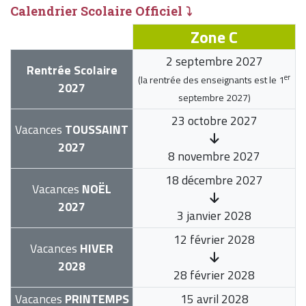
Calendrier Scolaire Officiel ⤵
Zone C
2 septembre 2027
Rentrée Scolaire
er
(la rentrée des enseignants est le
1
2027
septembre 2027
)
23 octobre 2027
Vacances
TOUSSAINT
2027
8 novembre 2027
18 décembre 2027
Vacances
NOËL
2027
3 janvier 2028
12 février 2028
Vacances
HIVER
2028
28 février 2028
Vacances
PRINTEMPS
15 avril 2028