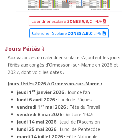
Calendrier Scolaire
ZONES A,B,C
.PDF
Calendrier Scolaire
ZONES A,B,C
.JPG
Jours Fériés ⤵
Aux vacances du calendrier scolaire s’ajoutent les jours
fériés aux congés d'Ormesson-sur-Marne en 2026 et
2027, dont voici les dates :
Jours fériés 2026 à Ormesson-sur-Marne :
er
jeudi 1
janvier 2026
: Jour de l'an
lundi 6 avril 2026
: Lundi de Pâques
er
vendredi 1
mai 2026
: Fête du Travail
vendredi 8 mai 2026
: Victoire 1945
jeudi 14 mai 2026
: Jeudi de l'Ascension
lundi 25 mai 2026
: Lundi de Pentecôte
mardi 14 juillet 2026
: Fête Nationale