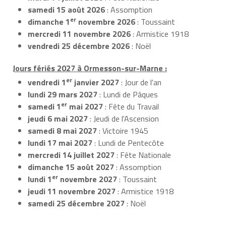
samedi 15 août 2026
: Assomption
er
dimanche 1
novembre 2026
: Toussaint
mercredi 11 novembre 2026
: Armistice 1918
vendredi 25 décembre 2026
: Noël
Jours fériés 2027 à Ormesson-sur-Marne :
er
vendredi 1
janvier 2027
: Jour de l'an
lundi 29 mars 2027
: Lundi de Pâques
er
samedi 1
mai 2027
: Fête du Travail
jeudi 6 mai 2027
: Jeudi de l'Ascension
samedi 8 mai 2027
: Victoire 1945
lundi 17 mai 2027
: Lundi de Pentecôte
mercredi 14 juillet 2027
: Fête Nationale
dimanche 15 août 2027
: Assomption
er
lundi 1
novembre 2027
: Toussaint
jeudi 11 novembre 2027
: Armistice 1918
samedi 25 décembre 2027
: Noël