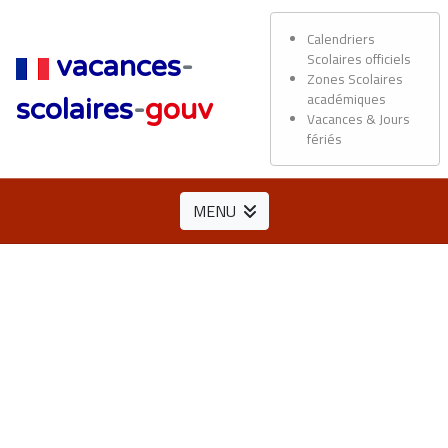
Calendriers
Scolaires officiels
vacances
-
Zones Scolaires
académiques
scolaires
-
gouv
Vacances & Jours
fériés
MENU