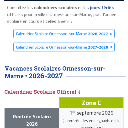
Consultez les
calendriers scolaires
et les
jours fériés
officiels pour la ville d'Ormesson-sur-Marne, pour l'année
scolaire en cours et celles à venir :
Calendrier Scolaire Ormesson-sur-Marne
2026-2027
Calendrier Scolaire Ormesson-sur-Marne
2027-2028
Vacances Scolaires Ormesson-sur-
2026-2027
Marne •
Calendrier Scolaire Officiel ⤵
Zone C
er
1
septembre 2026
Rentrée Scolaire
(la rentrée des enseignants est le
2026
31 août 2026
)