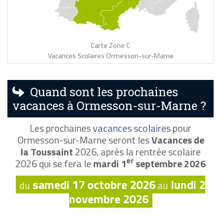
Carte Zone C
Vacances Scolaires Ormesson-sur-Marne
Quand sont les prochaines
vacances à Ormesson-sur-Marne ?
Les prochaines
vacances scolaires
pour
Ormesson-sur-Marne seront les
Vacances de
la Toussaint
2026, après la rentrée scolaire
er
2026 qui se fera le
mardi 1
septembre 2026
samedi 17 octobre 2026
lundi 2
du
au
novembre 2026