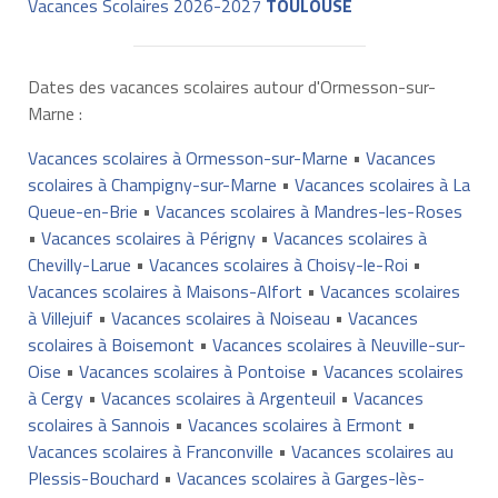
Vacances Scolaires 2026-2027
TOULOUSE
Dates des vacances scolaires autour d'Ormesson-sur-
Marne :
Vacances scolaires à Ormesson-sur-Marne
•
Vacances
scolaires à Champigny-sur-Marne
•
Vacances scolaires à La
Queue-en-Brie
•
Vacances scolaires à Mandres-les-Roses
•
Vacances scolaires à Périgny
•
Vacances scolaires à
Chevilly-Larue
•
Vacances scolaires à Choisy-le-Roi
•
Vacances scolaires à Maisons-Alfort
•
Vacances scolaires
à Villejuif
•
Vacances scolaires à Noiseau
•
Vacances
scolaires à Boisemont
•
Vacances scolaires à Neuville-sur-
Oise
•
Vacances scolaires à Pontoise
•
Vacances scolaires
à Cergy
•
Vacances scolaires à Argenteuil
•
Vacances
scolaires à Sannois
•
Vacances scolaires à Ermont
•
Vacances scolaires à Franconville
•
Vacances scolaires au
Plessis-Bouchard
•
Vacances scolaires à Garges-lès-