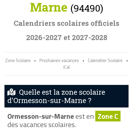
Marne
(94490)
Calendriers scolaires officiels
2026-2027 et 2027-2028
Zone Scolaire
•
Prochaines vacances
•
Calendrier Scolaire
•
iCal
Quelle est la zone scolaire
d'Ormesson-sur-Marne ?
Ormesson-sur-Marne
est en
Zone C
des vacances scolaires.