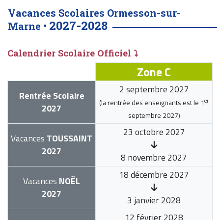
Vacances Scolaires Ormesson-sur-
2027-2028
Marne •
Calendrier Scolaire Officiel ⤵
Zone C
2 septembre 2027
Rentrée Scolaire
er
(la rentrée des enseignants est le
1
2027
septembre 2027
)
23 octobre 2027
Vacances
TOUSSAINT
2027
8 novembre 2027
18 décembre 2027
Vacances
NOËL
2027
3 janvier 2028
12 février 2028