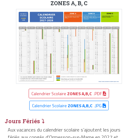
ZONES A, B, C
Calendrier Scolaire
ZONES A,B,C
.PDF
Calendrier Scolaire
ZONES A,B,C
.JPG
Jours Fériés ⤵
Aux vacances du calendrier scolaire s’ajoutent les jours
fériés aux congés d'Ormesson-sur-Marne en 2027 et