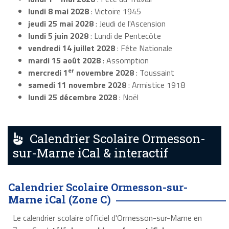
lundi 8 mai 2028
: Victoire 1945
jeudi 25 mai 2028
: Jeudi de l'Ascension
lundi 5 juin 2028
: Lundi de Pentecôte
vendredi 14 juillet 2028
: Fête Nationale
mardi 15 août 2028
: Assomption
er
mercredi 1
novembre 2028
: Toussaint
samedi 11 novembre 2028
: Armistice 1918
lundi 25 décembre 2028
: Noël
Calendrier Scolaire Ormesson-
sur-Marne iCal & interactif
Calendrier Scolaire Ormesson-sur-
Marne iCal (Zone C)
Le calendrier scolaire officiel d'Ormesson-sur-Marne en