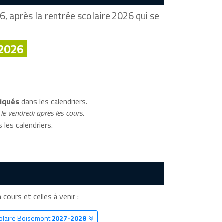
, après la rentrée scolaire 2026 qui se
 2026
diqués
dans les calendriers.
le vendredi après les cours.
 les calendriers.
 cours et celles à venir :
colaire Boisemont
2027-2028