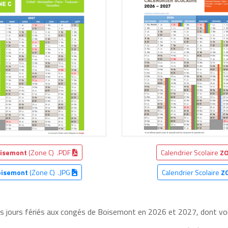
isemont
(Zone C) .PDF
Calendrier Scolaire
ZO
oisemont
(Zone C) .JPG
Calendrier Scolaire
Z
les jours fériés aux congés de Boisemont en 2026 et 2027, dont voic