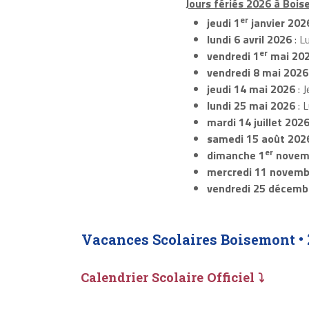
Jours fériés 2026 à Bois
er
jeudi 1
janvier 202
lundi 6 avril 2026
: L
er
vendredi 1
mai 20
vendredi 8 mai 2026
jeudi 14 mai 2026
: J
lundi 25 mai 2026
: 
mardi 14 juillet 202
samedi 15 août 202
er
dimanche 1
novem
mercredi 11 novemb
vendredi 25 décemb
Vacances Scolaires Boisemont •
Calendrier Scolaire Officiel ⤵