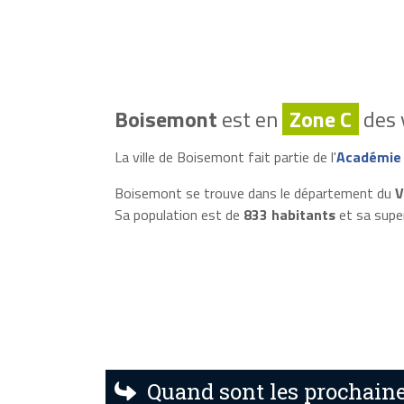
Boisemont
est en
Zone C
des 
La ville de Boisemont fait partie de l'
Académie 
Boisemont se trouve dans le département du
V
Sa population est de
833 habitants
et sa supe
Quand sont les prochaine