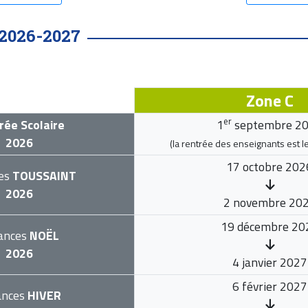
2026-2027
Zone C
er
rée Scolaire
1
septembre 2
2026
(la rentrée des enseignants est l
17 octobre 202
es
TOUSSAINT
2026
2 novembre 20
19 décembre 20
ances
NOËL
2026
4 janvier 2027
6 février 2027
ances
HIVER