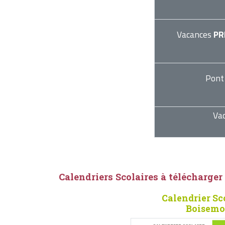
Vacances
PR
Pont
Va
Calendriers Scolaires à télécharger
Calendrier Sc
Boisemo