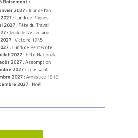
 à Boisemont :
anvier 2027
: Jour de l'an
 2027
: Lundi de Pâques
i 2027
: Fête du Travail
027
: Jeudi de l'Ascension
 2027
: Victoire 1945
2027
: Lundi de Pentecôte
illet 2027
: Fête Nationale
août 2027
: Assomption
mbre 2027
: Toussaint
embre 2027
: Armistice 1918
cembre 2027
: Noël