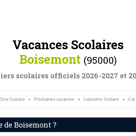
Vacances Scolaires
Boisemont
(95000)
iers scolaires officiels 2026-2027 et 2
Zone Scolaire
•
Prochaines vacances
•
Calendrier Scolaire
•
iCal
re de Boisemont ?