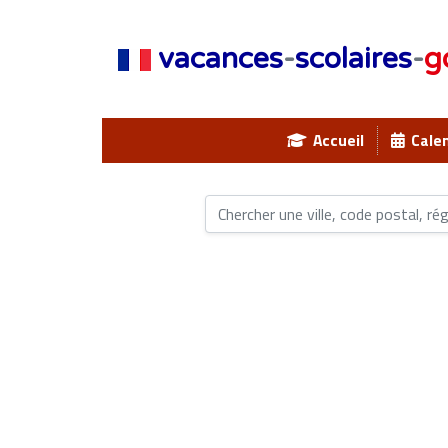
vacances
-
scolaires
-
g
Accueil
Calen