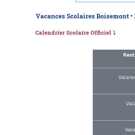
Vacances Scolaires Boisemont •
Calendrier Scolaire Officiel ⤵
Rent
Vacanc
Vac
Vac