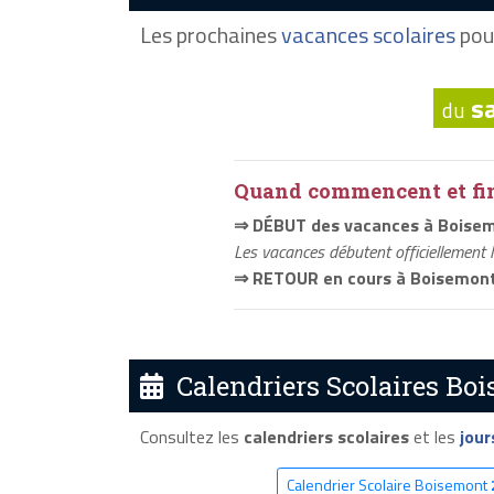
Les prochaines
vacances scolaires
pou
s
du
Quand commencent et fini
⇒ DÉBUT des vacances à Boise
Les vacances débutent officiellement 
⇒ RETOUR en cours à Boisemon
Calendriers Scolaires Boi
Consultez les
calendriers scolaires
et les
jour
Calendrier Scolaire Boisemont