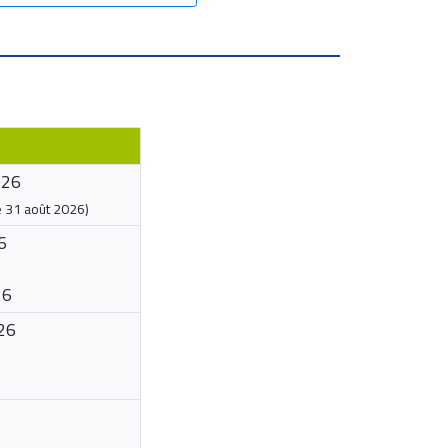
026
e
31 août 2026
)
6
26
26