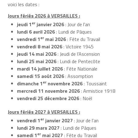
voici les dates :
Jours fériés 2026 à VERSAILLES :
er
jeudi 1
janvier 2026
: Jour de l'an
lundi 6 avril 2026
: Lundi de Pâques
er
vendredi 1
mai 2026
: Fête du Travail
vendredi 8 mai 2026
: Victoire 1945
jeudi 14 mai 2026
: Jeudi de l'Ascension
lundi 25 mai 2026
: Lundi de Pentecôte
mardi 14 juillet 2026
: Fête Nationale
samedi 15 août 2026
: Assomption
er
dimanche 1
novembre 2026
: Toussaint
mercredi 11 novembre 2026
: Armistice 1918
vendredi 25 décembre 2026
: Noël
Jours fériés 2027 à VERSAILLES :
er
vendredi 1
janvier 2027
: Jour de l'an
lundi 29 mars 2027
: Lundi de Pâques
er
samedi 1
mai 2027
: Fête du Travail