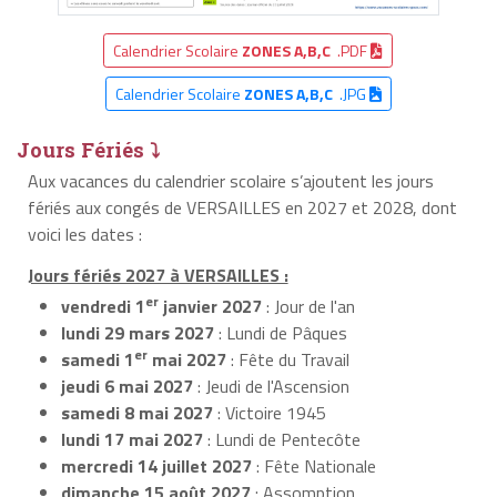
Calendrier Scolaire
ZONES A,B,C
.PDF
Calendrier Scolaire
ZONES A,B,C
.JPG
Jours Fériés ⤵
Aux vacances du calendrier scolaire s’ajoutent les jours
fériés aux congés de VERSAILLES en 2027 et 2028, dont
voici les dates :
Jours fériés 2027 à VERSAILLES :
er
vendredi 1
janvier 2027
: Jour de l'an
lundi 29 mars 2027
: Lundi de Pâques
er
samedi 1
mai 2027
: Fête du Travail
jeudi 6 mai 2027
: Jeudi de l'Ascension
samedi 8 mai 2027
: Victoire 1945
lundi 17 mai 2027
: Lundi de Pentecôte
mercredi 14 juillet 2027
: Fête Nationale
dimanche 15 août 2027
: Assomption