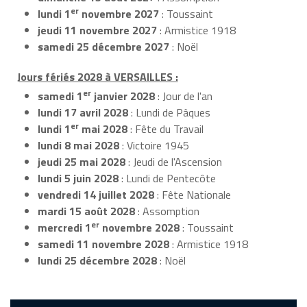
er
lundi 1
novembre 2027
: Toussaint
jeudi 11 novembre 2027
: Armistice 1918
samedi 25 décembre 2027
: Noël
Jours fériés 2028 à VERSAILLES :
er
samedi 1
janvier 2028
: Jour de l'an
lundi 17 avril 2028
: Lundi de Pâques
er
lundi 1
mai 2028
: Fête du Travail
lundi 8 mai 2028
: Victoire 1945
jeudi 25 mai 2028
: Jeudi de l'Ascension
lundi 5 juin 2028
: Lundi de Pentecôte
vendredi 14 juillet 2028
: Fête Nationale
mardi 15 août 2028
: Assomption
er
mercredi 1
novembre 2028
: Toussaint
samedi 11 novembre 2028
: Armistice 1918
lundi 25 décembre 2028
: Noël