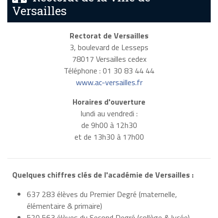
Versailles
Rectorat de Versailles
3, boulevard de Lesseps
78017 Versailles cedex
Téléphone : 01 30 83 44 44
www.ac-versailles.fr
Horaires d'ouverture
lundi au vendredi :
de 9h00 à 12h30
et de 13h30 à 17h00
Quelques chiffres clés de l'académie de Versailles :
637 283 élèves du Premier Degré (maternelle,
élémentaire & primaire)
520 563 élèves du Second Degré (collège & lycée)