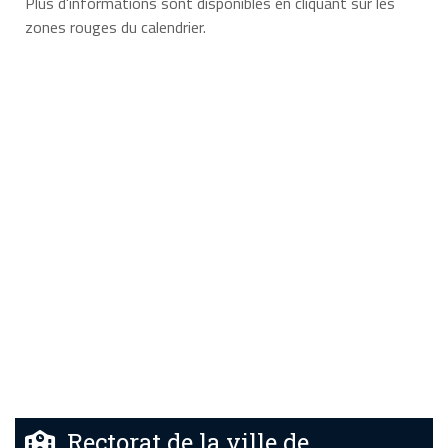
Plus d'informations sont disponibles en cliquant sur les
zones rouges du calendrier.
Rectorat de la ville de