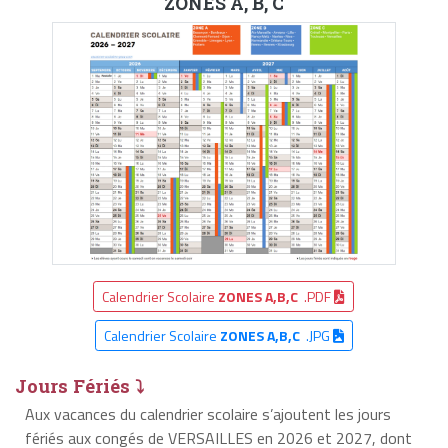
ZONES A, B, C
Calendrier Scolaire
ZONES A,B,C
.PDF
Calendrier Scolaire
ZONES A,B,C
.JPG
Jours Fériés ⤵
Aux vacances du calendrier scolaire s’ajoutent les jours
fériés aux congés de VERSAILLES en 2026 et 2027, dont