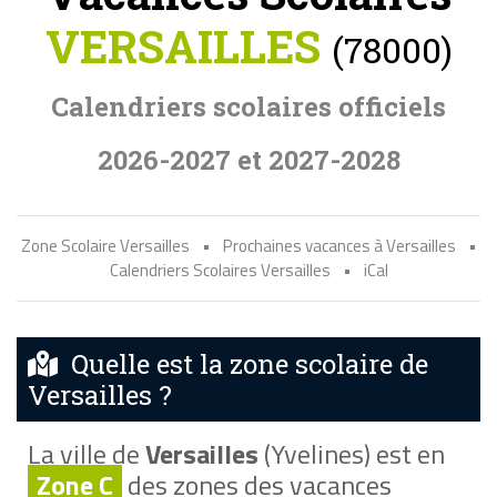
VERSAILLES
(78000)
Calendriers scolaires officiels
2026-2027 et 2027-2028
Zone Scolaire Versailles
•
Prochaines vacances à Versailles
•
Calendriers Scolaires Versailles
•
iCal
Quelle est la zone scolaire de
Versailles ?
La ville de
Versailles
(Yvelines) est en
Zone C
des zones des vacances