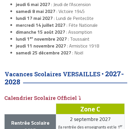
jeudi 6 mai 2027
: Jeudi de l'Ascension
samedi 8 mai 2027
: Victoire 1945
lundi 17 mai 2027
: Lundi de Pentecôte
mercredi 14 juillet 2027
: Fête Nationale
dimanche 15 août 2027
: Assomption
er
lundi 1
novembre 2027
: Toussaint
jeudi 11 novembre 2027
: Armistice 1918
samedi 25 décembre 2027
: Noël
2027-
Vacances Scolaires VERSAILLES •
2028
Calendrier Scolaire Officiel ⤵
Zone C
2 septembre 2027
Rentrée Scolaire
er
(la rentrée des enseignants est le
1