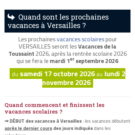
Quand sont les prochaines
vacances à Versailles ?
Les prochaines
vacances scolaires
pour
VERSAILLES seront les
Vacances de la
Toussaint
2026, après la rentrée scolaire 2026
er
qui se fera le
mardi 1
septembre 2026
samedi 17 octobre 2026
lundi 2
du
au
novembre 2026
Quand commencent et finissent les
vacances scolaires ?
⇒ DÉBUT des vacances à Versailles
: les vacances débutent
après le dernier cours
des jours indiqués
dans les