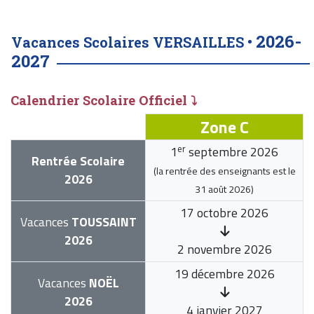
2026-
Vacances Scolaires VERSAILLES •
2027
Calendrier Scolaire Officiel ⤵
Zone C
er
1
septembre 2026
Rentrée Scolaire
(la rentrée des enseignants est le
2026
31 août 2026
)
17 octobre 2026
Vacances
TOUSSAINT
2026
2 novembre 2026
19 décembre 2026
Vacances
NOËL
2026
4 janvier 2027