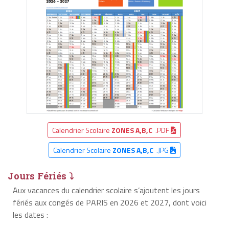
Calendrier Scolaire
ZONES A,B,C
.PDF
Calendrier Scolaire
ZONES A,B,C
.JPG
Jours Fériés ⤵
Aux vacances du calendrier scolaire s’ajoutent les jours
fériés aux congés de PARIS en 2026 et 2027, dont voici
les dates :