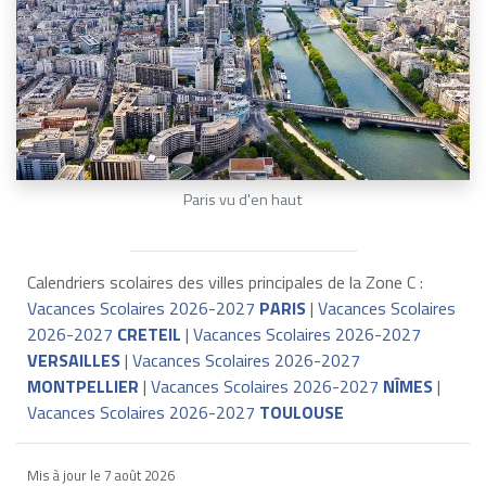
Paris vu d'en haut
Calendriers scolaires des villes principales de la Zone C :
Vacances Scolaires 2026-2027
PARIS
|
Vacances Scolaires
2026-2027
CRETEIL
|
Vacances Scolaires 2026-2027
VERSAILLES
|
Vacances Scolaires 2026-2027
MONTPELLIER
|
Vacances Scolaires 2026-2027
NÎMES
|
Vacances Scolaires 2026-2027
TOULOUSE
Mis à jour le
7 août 2026