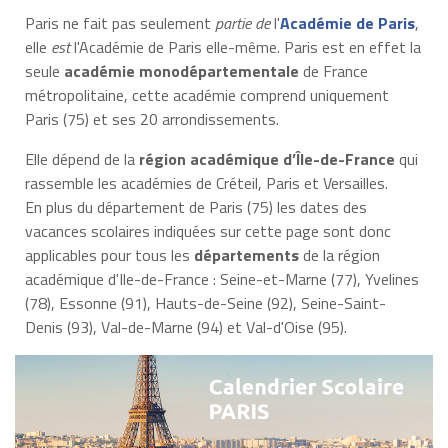
Paris ne fait pas seulement
partie de
l'
Académie de Paris
,
elle
est
l'Académie de Paris elle-même. Paris est en effet la
seule
académie monodépartementale
de France
métropolitaine, cette académie comprend uniquement
Paris (75) et ses 20 arrondissements.
Elle dépend de la
région académique d’Île-de-France
qui
rassemble les académies de Créteil, Paris et Versailles.
En plus du département de Paris (75) les dates des
vacances scolaires indiquées sur cette page sont donc
applicables pour tous les
départements
de la région
académique d'Ile-de-France : Seine-et-Marne (77), Yvelines
(78), Essonne (91), Hauts-de-Seine (92), Seine-Saint-
Denis (93), Val-de-Marne (94) et Val-d'Oise (95).