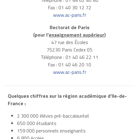
Fax : 01 40 30 12 72
www.ac-paris.fr
Rectorat de Paris
(pour l'
enseignement supérieur
)
47 rue des Écoles
75230 Paris Cedex 05
Téléphone : 01 40 46 22 11
Fax : 01 40 46 20 10
www.ac-paris.fr
Quelques chiffres sur la région académique d’Ile-de-
France :
2 300 000 élèves pré-baccalauréat
650 000 étudiants
159 000 personnels enseignants
6 800 écoles