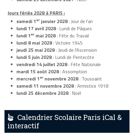
Jours fériés 2028 à PARIS :
er
samedi 1
janvier 2028
: Jour de l'an
lundi 17 avril 2028
: Lundi de Pâques
er
lundi 1
mai 2028
: Fête du Travail
lundi 8 mai 2028
: Victoire 1945
jeudi 25 mai 2028
: Jeudi de l'Ascension
lundi 5 juin 2028
: Lundi de Pentecôte
vendredi 14 juillet 2028
: Fête Nationale
mardi 15 août 2028
: Assomption
er
mercredi 1
novembre 2028
: Toussaint
samedi 11 novembre 2028
: Armistice 1918
lundi 25 décembre 2028
: Noël
Calendrier Scolaire Paris iCal &
interactif