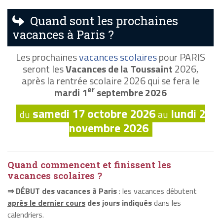
Quand sont les prochaines
vacances à Paris ?
Les prochaines
vacances scolaires
pour PARIS
seront les
Vacances de la Toussaint
2026,
après la rentrée scolaire 2026 qui se fera le
er
mardi 1
septembre 2026
samedi 17 octobre 2026
lundi 2
du
au
novembre 2026
Quand commencent et finissent les
vacances scolaires ?
⇒ DÉBUT des vacances à Paris
: les vacances débutent
après le dernier cours
des jours indiqués
dans les
calendriers.