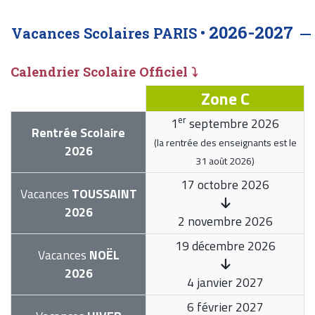
2026-2027
Vacances Scolaires PARIS •
Calendrier Scolaire Officiel ⤵
Zone C
er
1
septembre 2026
Rentrée Scolaire
(la rentrée des enseignants est le
2026
31 août 2026
)
17 octobre 2026
Vacances
TOUSSAINT
2026
2 novembre 2026
19 décembre 2026
Vacances
NOËL
2026
4 janvier 2027
6 février 2027