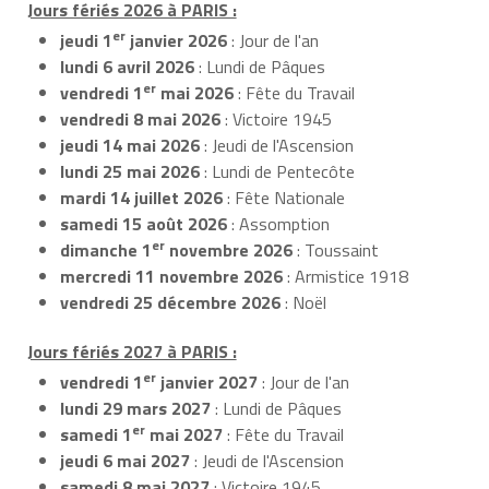
Jours fériés 2026 à PARIS :
er
jeudi 1
janvier 2026
: Jour de l'an
lundi 6 avril 2026
: Lundi de Pâques
er
vendredi 1
mai 2026
: Fête du Travail
vendredi 8 mai 2026
: Victoire 1945
jeudi 14 mai 2026
: Jeudi de l'Ascension
lundi 25 mai 2026
: Lundi de Pentecôte
mardi 14 juillet 2026
: Fête Nationale
samedi 15 août 2026
: Assomption
er
dimanche 1
novembre 2026
: Toussaint
mercredi 11 novembre 2026
: Armistice 1918
vendredi 25 décembre 2026
: Noël
Jours fériés 2027 à PARIS :
er
vendredi 1
janvier 2027
: Jour de l'an
lundi 29 mars 2027
: Lundi de Pâques
er
samedi 1
mai 2027
: Fête du Travail
jeudi 6 mai 2027
: Jeudi de l'Ascension
samedi 8 mai 2027
: Victoire 1945