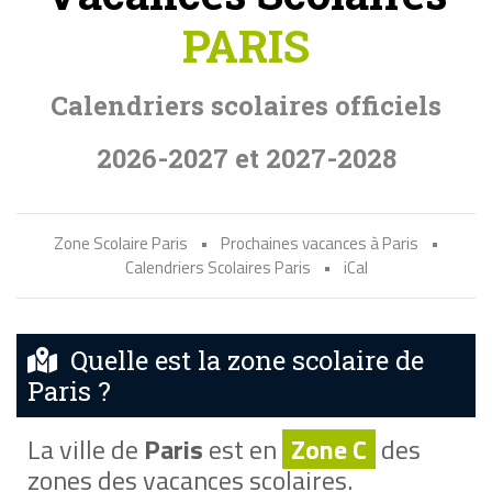
PARIS
Calendriers scolaires officiels
2026-2027 et 2027-2028
Zone Scolaire Paris
•
Prochaines vacances à Paris
•
Calendriers Scolaires Paris
•
iCal
Quelle est la zone scolaire de
Paris ?
La ville de
Paris
est en
Zone C
des
zones des vacances scolaires.