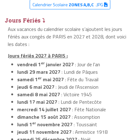
Calendrier Scolaire
ZONES A,B,C
.JPG
Jours Fériés ⤵
Aux vacances du calendrier scolaire s’ajoutent les jours
fériés aux congés de PARIS en 2027 et 2028, dont voici
les dates :
Jours fériés 2027 à PARIS :
er
vendredi 1
janvier 2027
: Jour de l'an
lundi 29 mars 2027
: Lundi de Pâques
er
samedi 1
mai 2027
: Fête du Travail
jeudi 6 mai 2027
: Jeudi de l'Ascension
samedi 8 mai 2027
: Victoire 1945
lundi 17 mai 2027
: Lundi de Pentecôte
mercredi 14 juillet 2027
: Fête Nationale
dimanche 15 août 2027
: Assomption
er
lundi 1
novembre 2027
: Toussaint
jeudi 11 novembre 2027
: Armistice 1918
samedi 25 décembre 2027
: Noël