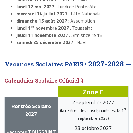
lundi 17 mai 2027
: Lundi de Pentecôte
mercredi 14 juillet 2027
: Fête Nationale
dimanche 15 août 2027
: Assomption
er
lundi 1
novembre 2027
: Toussaint
jeudi 11 novembre 2027
: Armistice 1918
samedi 25 décembre 2027
: Noël
2027-2028
Vacances Scolaires PARIS •
Calendrier Scolaire Officiel ⤵
Zone C
2 septembre 2027
Rentrée Scolaire
er
(la rentrée des enseignants est le
1
2027
septembre 2027
)
23 octobre 2027
Vacances
TOUSSAINT