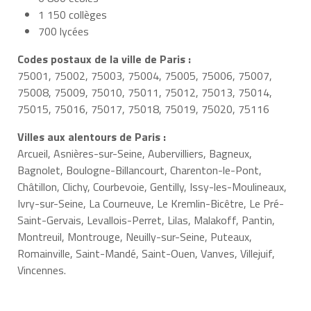
1 150 collèges
700 lycées
Codes postaux de la ville de Paris :
75001, 75002, 75003, 75004, 75005, 75006, 75007,
75008, 75009, 75010, 75011, 75012, 75013, 75014,
75015, 75016, 75017, 75018, 75019, 75020, 75116
Villes aux alentours de Paris :
Arcueil, Asnières-sur-Seine, Aubervilliers, Bagneux,
Bagnolet, Boulogne-Billancourt, Charenton-le-Pont,
Châtillon, Clichy, Courbevoie, Gentilly, Issy-les-Moulineaux,
Ivry-sur-Seine, La Courneuve, Le Kremlin-Bicêtre, Le Pré-
Saint-Gervais, Levallois-Perret, Lilas, Malakoff, Pantin,
Montreuil, Montrouge, Neuilly-sur-Seine, Puteaux,
Romainville, Saint-Mandé, Saint-Ouen, Vanves, Villejuif,
Vincennes.