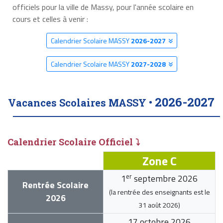
officiels pour la ville de Massy, pour l'année scolaire en
cours et celles à venir :
Calendrier Scolaire MASSY
2026-2027
Calendrier Scolaire MASSY
2027-2028
2026-2027
Vacances Scolaires MASSY •
Calendrier Scolaire Officiel ⤵
Zone C
er
1
septembre 2026
Rentrée Scolaire
(la rentrée des enseignants est le
2026
31 août 2026
)
17 octobre 2026