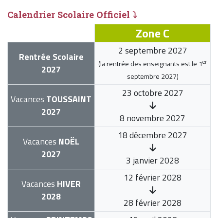
Calendrier Scolaire Officiel ⤵
Zone C
2 septembre 2027
Rentrée Scolaire
er
(la rentrée des enseignants est le
1
2027
septembre 2027
)
23 octobre 2027
Vacances
TOUSSAINT
2027
8 novembre 2027
18 décembre 2027
Vacances
NOËL
2027
3 janvier 2028
12 février 2028
Vacances
HIVER
2028
28 février 2028