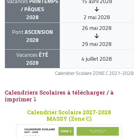
Vacances
PRINTEMPS
15 avril 2028
/ PÂQUES
2028
2 mai 2028
26 mai 2028
Pont
ASCENSION
2028
29 mai 2028
Vacances
ÉTÉ
4 juillet 2028
2028
Calendrier Scolaire ZONE C 2027-2028
Calendriers Scolaires à télécharger / à
imprimer ⤵
Calendrier Scolaire 2027-2028
MASSY (Zone C)