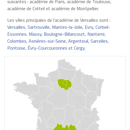
suivantes : académie de Paris, académie de Toulouse,
académie de Créteil et académie de Montpellier.
Les villes principales de l'académie de Versailles sont :
Versailles
,
Sartrouville
,
Mantes-la-Jolie
,
Evry
,
Corbeil-
Essonnes
,
Massy
,
Boulogne-Billancourt
,
Nanterre
,
Colombes
,
Asnières-sur-Seine
,
Argenteuil
,
Sarcelles
,
Pontoise
,
Évry-Courcouronnes
et
Cergy
.