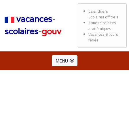
Calendriers
Scolaires officiels
vacances
-
Zones Scolaires
académiques
scolaires
-
gouv
Vacances & Jours
fériés
MENU