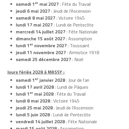
er
samedi 1
mai 2027
: Fête du Travail
jeudi 6 mai 2027
: Jeudi de l'Ascension
samedi 8 mai 2027
: Victoire 1945
lundi 17 mai 2027
: Lundi de Pentecôte
mercredi 14 juillet 2027
: Fête Nationale
dimanche 15 août 2027
: Assomption
er
lundi 1
novembre 2027
: Toussaint
jeudi 11 novembre 2027
: Armistice 1918
samedi 25 décembre 2027
: Noël
Jours fériés 2028 à MASSY :
er
samedi 1
janvier 2028
: Jour de l'an
lundi 17 avril 2028
: Lundi de Pâques
er
lundi 1
mai 2028
: Fête du Travail
lundi 8 mai 2028
: Victoire 1945
jeudi 25 mai 2028
: Jeudi de l'Ascension
lundi 5 juin 2028
: Lundi de Pentecôte
vendredi 14 juillet 2028
: Fête Nationale
mardi 15 août 2028
: Assomption