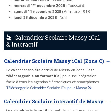
er
mercredi 1
novembre 2028
: Toussaint
samedi 11 novembre 2028
: Armistice 1918
lundi 25 décembre 2028
: Noël
Calendrier Scolaire Massy iCal
& interactif
Calendrier Scolaire Massy iCal (Zone C)
Le calendrier scolaire officiel de Massy en Zone C est
téléchargeable au format iCal
, pour une intégration
facile à tous les agendas éléctroniques et smartphones.
Télécharger le Calendrier Scolaire iCal pour Massy
Calendrier Scolaire interactif de Massy
Ce
calendrier interactif
permet de consulter mois par