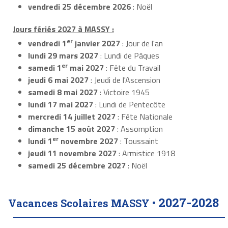
vendredi 25 décembre 2026
: Noël
Jours fériés 2027 à MASSY :
er
vendredi 1
janvier 2027
: Jour de l'an
lundi 29 mars 2027
: Lundi de Pâques
er
samedi 1
mai 2027
: Fête du Travail
jeudi 6 mai 2027
: Jeudi de l'Ascension
samedi 8 mai 2027
: Victoire 1945
lundi 17 mai 2027
: Lundi de Pentecôte
mercredi 14 juillet 2027
: Fête Nationale
dimanche 15 août 2027
: Assomption
er
lundi 1
novembre 2027
: Toussaint
jeudi 11 novembre 2027
: Armistice 1918
samedi 25 décembre 2027
: Noël
2027-2028
Vacances Scolaires MASSY •