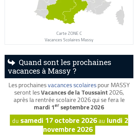
Carte ZONE C
Vacances Scolaires Massy
Quand sont les prochaines
vacances à Massy ?
Les prochaines
vacances scolaires
pour MASSY
seront les
Vacances de la Toussaint
2026,
après la rentrée scolaire 2026 qui se fera le
er
mardi 1
septembre 2026
samedi 17 octobre 2026
lundi 2
du
au
novembre 2026