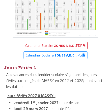
Calendrier Scolaire
ZONES A,B,C
.PDF
Calendrier Scolaire
ZONES A,B,C
.JPG
Jours Fériés ⤵
Aux vacances du calendrier scolaire s’ajoutent les jours
fériés aux congés de MASSY en 2027 et 2028, dont voici
les dates :
Jours fériés 2027 à MASSY :
er
vendredi 1
janvier 2027
: Jour de l'an
lundi 29 mars 2027
: Lundi de Pâques