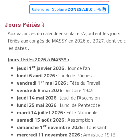
Calendrier Scolaire
ZONES A,B,C
.JPG
Jours Fériés ⤵
Aux vacances du calendrier scolaire s’ajoutent les jours
fériés aux congés de MASSY en 2026 et 2027, dont voici
les dates :
Jours fériés 2026 à MASSY :
er
jeudi 1
janvier 2026
: Jour de l'an
lundi 6 avril 2026
: Lundi de Pâques
er
vendredi 1
mai 2026
: Fête du Travail
vendredi 8 mai 2026
: Victoire 1945
jeudi 14 mai 2026
: Jeudi de l'Ascension
lundi 25 mai 2026
: Lundi de Pentecôte
mardi 14 juillet 2026
: Fête Nationale
samedi 15 août 2026
: Assomption
er
dimanche 1
novembre 2026
: Toussaint
mercredi 11 novembre 2026
: Armistice 1918