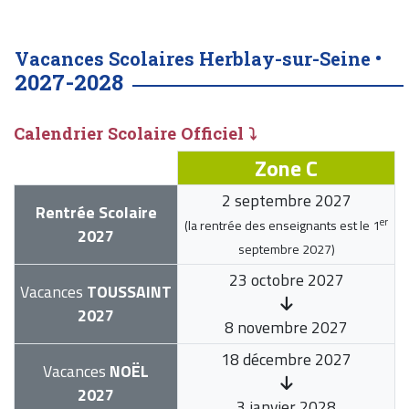
Vacances Scolaires Herblay-sur-Seine •
2027-2028
Calendrier Scolaire Officiel ⤵
Zone C
2 septembre 2027
Rentrée Scolaire
er
(la rentrée des enseignants est le
1
2027
septembre 2027
)
23 octobre 2027
Vacances
TOUSSAINT
2027
8 novembre 2027
18 décembre 2027
Vacances
NOËL
2027
3 janvier 2028