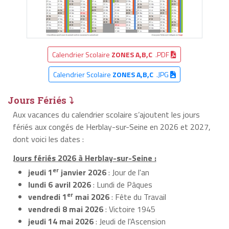
Calendrier Scolaire
ZONES A,B,C
.PDF
Calendrier Scolaire
ZONES A,B,C
.JPG
Jours Fériés ⤵
Aux vacances du calendrier scolaire s’ajoutent les jours
fériés aux congés de Herblay-sur-Seine en 2026 et 2027,
dont voici les dates :
Jours fériés 2026 à Herblay-sur-Seine :
er
jeudi 1
janvier 2026
: Jour de l'an
lundi 6 avril 2026
: Lundi de Pâques
er
vendredi 1
mai 2026
: Fête du Travail
vendredi 8 mai 2026
: Victoire 1945
jeudi 14 mai 2026
: Jeudi de l'Ascension