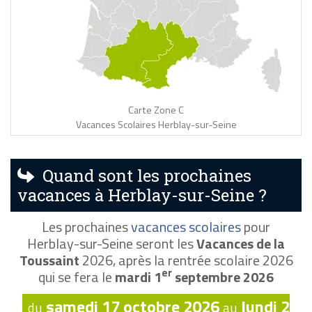
Carte Zone C
Vacances Scolaires Herblay-sur-Seine
Quand sont les prochaines
vacances à Herblay-sur-Seine ?
Les prochaines
vacances scolaires
pour
Herblay-sur-Seine seront les
Vacances de la
Toussaint
2026, après la rentrée scolaire 2026
er
qui se fera le
mardi 1
septembre 2026
samedi 17 octobre 2026
lundi 2
du
au