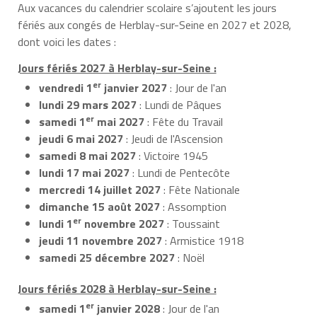
Aux vacances du calendrier scolaire s’ajoutent les jours
fériés aux congés de Herblay-sur-Seine en 2027 et 2028,
dont voici les dates :
Jours fériés 2027 à Herblay-sur-Seine :
er
vendredi 1
janvier 2027
: Jour de l'an
lundi 29 mars 2027
: Lundi de Pâques
er
samedi 1
mai 2027
: Fête du Travail
jeudi 6 mai 2027
: Jeudi de l'Ascension
samedi 8 mai 2027
: Victoire 1945
lundi 17 mai 2027
: Lundi de Pentecôte
mercredi 14 juillet 2027
: Fête Nationale
dimanche 15 août 2027
: Assomption
er
lundi 1
novembre 2027
: Toussaint
jeudi 11 novembre 2027
: Armistice 1918
samedi 25 décembre 2027
: Noël
Jours fériés 2028 à Herblay-sur-Seine :
er
samedi 1
janvier 2028
: Jour de l'an