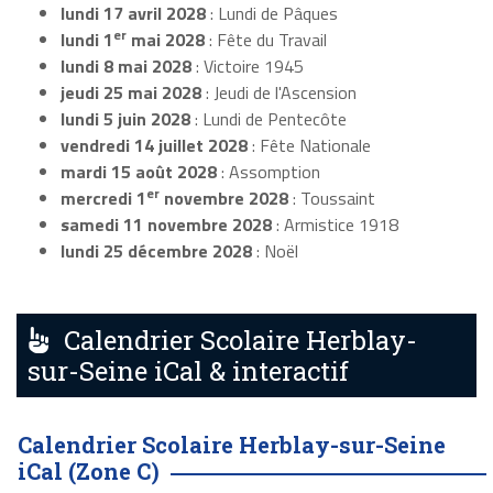
lundi 17 avril 2028
: Lundi de Pâques
er
lundi 1
mai 2028
: Fête du Travail
lundi 8 mai 2028
: Victoire 1945
jeudi 25 mai 2028
: Jeudi de l'Ascension
lundi 5 juin 2028
: Lundi de Pentecôte
vendredi 14 juillet 2028
: Fête Nationale
mardi 15 août 2028
: Assomption
er
mercredi 1
novembre 2028
: Toussaint
samedi 11 novembre 2028
: Armistice 1918
lundi 25 décembre 2028
: Noël
Calendrier Scolaire Herblay-
sur-Seine iCal & interactif
Calendrier Scolaire Herblay-sur-Seine
iCal (Zone C)