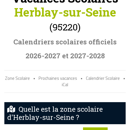
Herblay-sur-Seine
(95220)
Calendriers scolaires officiels
2026-2027 et 2027-2028
Zone Scolaire
•
Prochaines vacances
•
Calendrier Scolaire
•
iCal
Quelle est la zone scolaire
d'Herblay-sur-Seine ?