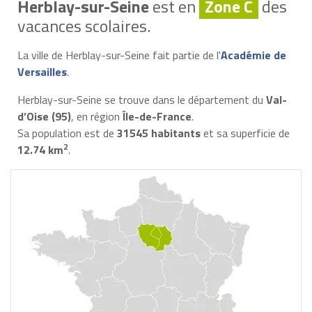
Herblay-sur-Seine
est en
Zone C
des
vacances scolaires.
La ville de Herblay-sur-Seine fait partie de l'
Académie de
Versailles
.
Herblay-sur-Seine se trouve dans le département du
Val-
d’Oise (95)
, en région
Île-de-France
.
Sa population est de
31545 habitants
et sa superficie de
2
12.74 km
.