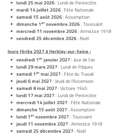
lundi 25 mai 2026
: Lundi de Pentecôte
mardi 14 juillet 2026
: Fête Nationale
samedi 15 août 2026
: Assomption
er
dimanche 1
novembre 2026
: Toussaint
mercredi 11 novembre 2026
: Armistice 1918
vendredi 25 décembre 2026
: Noël
Jours fériés 2027 à Herblay-sur-Seine :
er
vendredi 1
janvier 2027
: Jour de l'an
lundi 29 mars 2027
: Lundi de Pâques
er
samedi 1
mai 2027
: Fête du Travail
jeudi 6 mai 2027
: Jeudi de l'Ascension
samedi 8 mai 2027
: Victoire 1945
lundi 17 mai 2027
: Lundi de Pentecôte
mercredi 14 juillet 2027
: Fête Nationale
dimanche 15 août 2027
: Assomption
er
lundi 1
novembre 2027
: Toussaint
jeudi 11 novembre 2027
: Armistice 1918
samedi 25 décembre 2027
: Noël