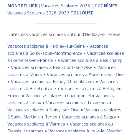
MONTPELLIER
|
Vacances Scolaires 2026-2027
NÎMES
|
Vacances Scolaires 2026-2027
TOULOUSE
Dates des vacances scolaires autour d'Herblay-sur-Seine :
Vacances scolaires à Herblay-sur-Seine
•
Vacances
scolaires à Soisy-sous-Montmorency
•
Vacances scolaires
à Cormeilles-en-Parisis
•
Vacances scolaires à Beauchamp
•
Vacances scolaires à Beaumont-sur-Oise
•
Vacances
scolaires à Mours
•
Vacances scolaires à Asnières-sur-Oise
•
Vacances scolaires à Épinay-Champlâtreux
•
Vacances
scolaires à Bellefontaine
•
Vacances scolaires à Belloy-en-
France
•
Vacances scolaires à Chaumontel
•
Vacances
scolaires à Lassy
•
Vacances scolaires à Luzarches
•
Vacances scolaires à Noisy-sur-Oise
•
Vacances scolaires
à Saint-Martin-du-Tertre
•
Vacances scolaires à Seugy
•
Vacances scolaires à Viarmes
•
Vacances scolaires au
Plessis-Luzarches
•
Vacances scolaires à Jouy-le-Moutier